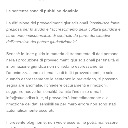
Le sentenze sono di
pubblico dominio
.
La diffusione dei provvedimenti giurisdizionali
“costituisce fonte
preziosa per lo studio e l’accrescimento della cultura giuridica e
strumento indispensabile di controllo da parte dei cittadini
dell’esercizio del potere giurisdizionale”
.
Benchè le linee guida in materia di trattamento di dati personali
nella riproduzione di provvedimenti giurisdizionali per finalità di
informazione giuridica non richiedano espressamente
l’anonimizzazione sistematica di tutti i provvedimenti, e solo
quando espressamente le sentenze lo prevedono, si possono
segnalare anomalie, richiedere oscuramenti e rimozioni,
suggerire nuove funzionalità tramite l’indirizzo e-mail
info@studiodisa.it, e, si provvederà immediatamente alla
rimozione dei dati sensibili se per mero errore non sono stati
automaticamente oscurati.
Il presente blog non è, non vuole essere, né potrà mai essere