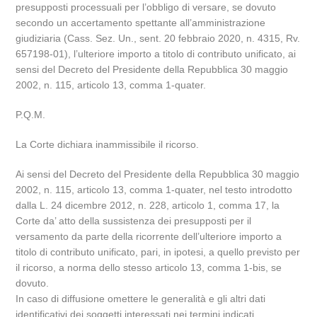
presupposti processuali per l’obbligo di versare, se dovuto
secondo un accertamento spettante all’amministrazione
giudiziaria (Cass. Sez. Un., sent. 20 febbraio 2020, n. 4315, Rv.
657198-01), l’ulteriore importo a titolo di contributo unificato, ai
sensi del Decreto del Presidente della Repubblica 30 maggio
2002, n. 115, articolo 13, comma 1-quater.
P.Q.M.
La Corte dichiara inammissibile il ricorso.
Ai sensi del Decreto del Presidente della Repubblica 30 maggio
2002, n. 115, articolo 13, comma 1-quater, nel testo introdotto
dalla L. 24 dicembre 2012, n. 228, articolo 1, comma 17, la
Corte da’ atto della sussistenza dei presupposti per il
versamento da parte della ricorrente dell’ulteriore importo a
titolo di contributo unificato, pari, in ipotesi, a quello previsto per
il ricorso, a norma dello stesso articolo 13, comma 1-bis, se
dovuto.
In caso di diffusione omettere le generalità e gli altri dati
identificativi dei soggetti interessati nei termini indicati.