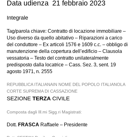
Data udienza 21 febbraio 2023
Integrale
Tag/parola chiave: Contratto di locazione immobiliare –
Uso diverso da quello abitativo – Riparazioni a carico
del conduttore – Ex articoli 1576 e 1609 c.c. – obbligo di
manutenzione della copertura dell’edificio – Clausola
vessatoria – Testo del contratto unilateralmente
predisposto dalla locatrice – Cass. Sez. 3, sent. 19
agosto 1971, n. 2555
REPUBBLICA ITALIANAIN NOME DEL POPOLO ITALIANOLA
CORTE SUPREMA DI CASSAZIONE
SEZIONE
TERZA
CIVILE
Composta dagli Ill.mi Sigg.ri Magistrati:
Dott.
FRASCA
Raffaele – Presidente