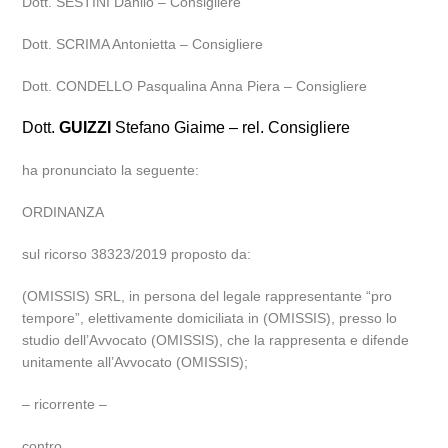
Dott. SESTINI Danilo – Consigliere
Dott. SCRIMA Antonietta – Consigliere
Dott. CONDELLO Pasqualina Anna Piera – Consigliere
Dott.
GUIZZI
Stefano Giaime – rel. Consigliere
ha pronunciato la seguente:
ORDINANZA
sul ricorso 38323/2019 proposto da:
(OMISSIS) SRL, in persona del legale rappresentante “pro
tempore”, elettivamente domiciliata in (OMISSIS), presso lo
studio dell’Avvocato (OMISSIS), che la rappresenta e difende
unitamente all’Avvocato (OMISSIS);
– ricorrente –
contro