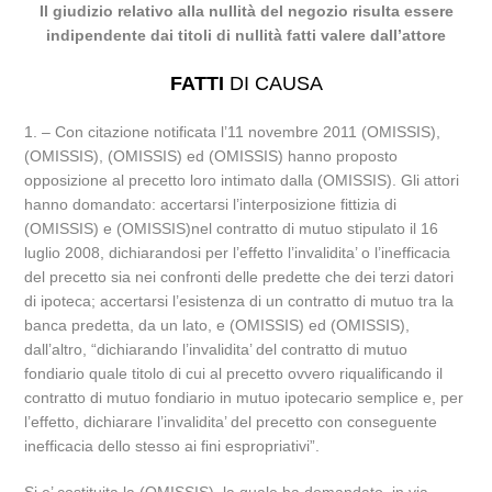
Il giudizio relativo alla nullità del negozio risulta essere
indipendente dai titoli di nullità fatti valere dall’attore
FATTI
DI CAUSA
1. – Con citazione notificata l’11 novembre 2011 (OMISSIS),
(OMISSIS), (OMISSIS) ed (OMISSIS) hanno proposto
opposizione al precetto loro intimato dalla (OMISSIS). Gli attori
hanno domandato: accertarsi l’interposizione fittizia di
(OMISSIS) e (OMISSIS)nel contratto di mutuo stipulato il 16
luglio 2008, dichiarandosi per l’effetto l’invalidita’ o l’inefficacia
del precetto sia nei confronti delle predette che dei terzi datori
di ipoteca; accertarsi l’esistenza di un contratto di mutuo tra la
banca predetta, da un lato, e (OMISSIS) ed (OMISSIS),
dall’altro, “dichiarando l’invalidita’ del contratto di mutuo
fondiario quale titolo di cui al precetto ovvero riqualificando il
contratto di mutuo fondiario in mutuo ipotecario semplice e, per
l’effetto, dichiarare l’invalidita’ del precetto con conseguente
inefficacia dello stesso ai fini espropriativi”.