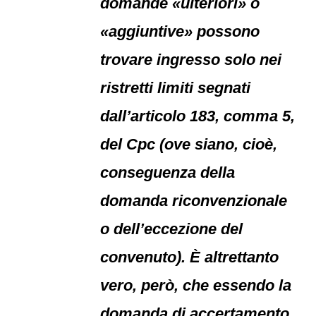
domande «ulteriori» o
«aggiuntive» possono
trovare ingresso solo nei
ristretti limiti segnati
dall’articolo 183, comma 5,
del Cpc (ove siano, cioè,
conseguenza della
domanda riconvenzionale
o dell’eccezione del
convenuto). È altrettanto
vero, però, che essendo la
domanda di accertamento