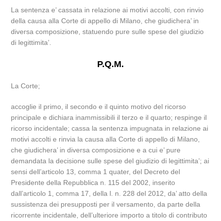
La sentenza e’ cassata in relazione ai motivi accolti, con rinvio
della causa alla Corte di appello di Milano, che giudichera’ in
diversa composizione, statuendo pure sulle spese del giudizio
di legittimita’.
P.Q.M.
La Corte;
accoglie il primo, il secondo e il quinto motivo del ricorso
principale e dichiara inammissibili il terzo e il quarto; respinge il
ricorso incidentale; cassa la sentenza impugnata in relazione ai
motivi accolti e rinvia la causa alla Corte di appello di Milano,
che giudichera’ in diversa composizione e a cui e’ pure
demandata la decisione sulle spese del giudizio di legittimita’; ai
sensi dell’articolo 13, comma 1 quater, del Decreto del
Presidente della Repubblica n. 115 del 2002, inserito
dall’articolo 1, comma 17, della l. n. 228 del 2012, da’ atto della
sussistenza dei presupposti per il versamento, da parte della
ricorrente incidentale, dell’ulteriore importo a titolo di contributo