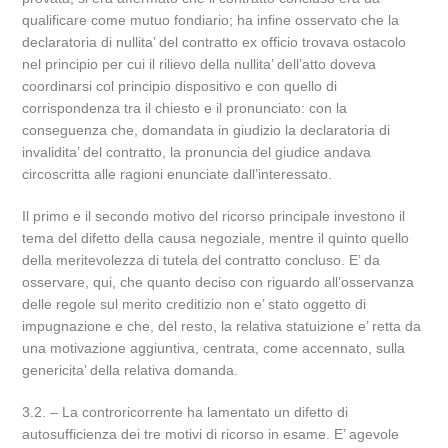
qualificare come mutuo fondiario; ha infine osservato che la
declaratoria di nullita’ del contratto ex officio trovava ostacolo
nel principio per cui il rilievo della nullita’ dell’atto doveva
coordinarsi col principio dispositivo e con quello di
corrispondenza tra il chiesto e il pronunciato: con la
conseguenza che, domandata in giudizio la declaratoria di
invalidita’ del contratto, la pronuncia del giudice andava
circoscritta alle ragioni enunciate dall’interessato.
Il primo e il secondo motivo del ricorso principale investono il
tema del difetto della causa negoziale, mentre il quinto quello
della meritevolezza di tutela del contratto concluso. E’ da
osservare, qui, che quanto deciso con riguardo all’osservanza
delle regole sul merito creditizio non e’ stato oggetto di
impugnazione e che, del resto, la relativa statuizione e’ retta da
una motivazione aggiuntiva, centrata, come accennato, sulla
genericita’ della relativa domanda.
3.2. – La controricorrente ha lamentato un difetto di
autosufficienza dei tre motivi di ricorso in esame. E’ agevole