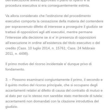
dell’esecuzione aveva approvato il piano di riparto e la
procedura esecutiva si era conseguentemente estinta.
Va allora considerato che l’estinzione del procedimento
esecutivo comporta la cessazione della materia del contendere
per sopravvenuto difetto di interesse a proseguire il giudizio se
trattasi di opposizioni agli atti esecutivi, mentre permane
l’interesse alla decisione se si e’ in presenza di opposizioni
all’esecuzione in ordine all’esistenza del titolo esecutivo o del
credito (Cass. 10 luglio 2014, n. 15761; Cass. 24 febbraio
2011, n. 4498).
Il primo motivo del ricorso incidentale e’ dunque privo di
fondamento.
3. – Possono esaminarsi congiuntamente il primo, il secondo e
il quinto motivo del ricorso principale, che si occupano degli
accertamenti relativi al difetto di causa del contratto di mutuo e
al dato per cui lo stesso non sarebbe stato meritevole di tutela:
accertamenti non domandati con la citazione introduttiva del
giudizio.