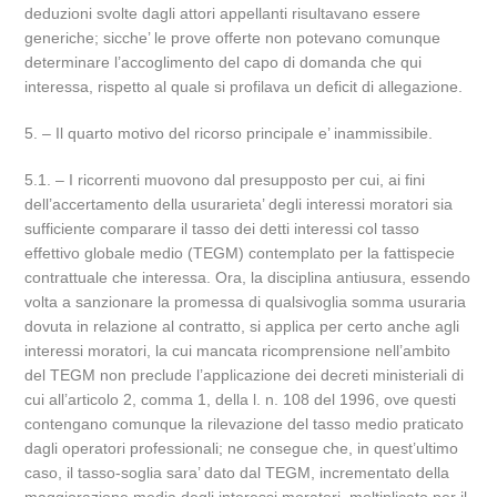
deduzioni svolte dagli attori appellanti risultavano essere
generiche; sicche’ le prove offerte non potevano comunque
determinare l’accoglimento del capo di domanda che qui
interessa, rispetto al quale si profilava un deficit di allegazione.
5. – Il quarto motivo del ricorso principale e’ inammissibile.
5.1. – I ricorrenti muovono dal presupposto per cui, ai fini
dell’accertamento della usurarieta’ degli interessi moratori sia
sufficiente comparare il tasso dei detti interessi col tasso
effettivo globale medio (TEGM) contemplato per la fattispecie
contrattuale che interessa. Ora, la disciplina antiusura, essendo
volta a sanzionare la promessa di qualsivoglia somma usuraria
dovuta in relazione al contratto, si applica per certo anche agli
interessi moratori, la cui mancata ricomprensione nell’ambito
del TEGM non preclude l’applicazione dei decreti ministeriali di
cui all’articolo 2, comma 1, della l. n. 108 del 1996, ove questi
contengano comunque la rilevazione del tasso medio praticato
dagli operatori professionali; ne consegue che, in quest’ultimo
caso, il tasso-soglia sara’ dato dal TEGM, incrementato della