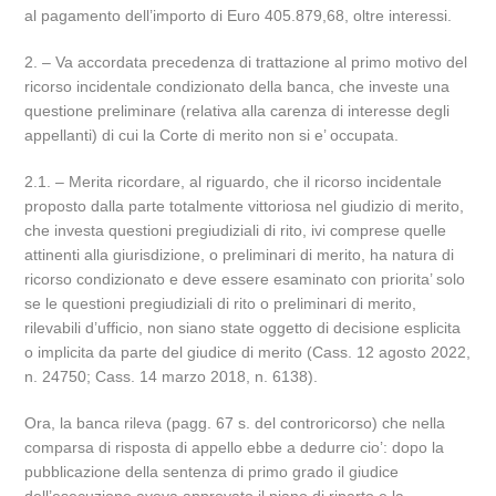
al pagamento dell’importo di Euro 405.879,68, oltre interessi.
2. – Va accordata precedenza di trattazione al primo motivo del
ricorso incidentale condizionato della banca, che investe una
questione preliminare (relativa alla carenza di interesse degli
appellanti) di cui la Corte di merito non si e’ occupata.
2.1. – Merita ricordare, al riguardo, che il ricorso incidentale
proposto dalla parte totalmente vittoriosa nel giudizio di merito,
che investa questioni pregiudiziali di rito, ivi comprese quelle
attinenti alla giurisdizione, o preliminari di merito, ha natura di
ricorso condizionato e deve essere esaminato con priorita’ solo
se le questioni pregiudiziali di rito o preliminari di merito,
rilevabili d’ufficio, non siano state oggetto di decisione esplicita
o implicita da parte del giudice di merito (Cass. 12 agosto 2022,
n. 24750; Cass. 14 marzo 2018, n. 6138).
Ora, la banca rileva (pagg. 67 s. del controricorso) che nella
comparsa di risposta di appello ebbe a dedurre cio’: dopo la
pubblicazione della sentenza di primo grado il giudice