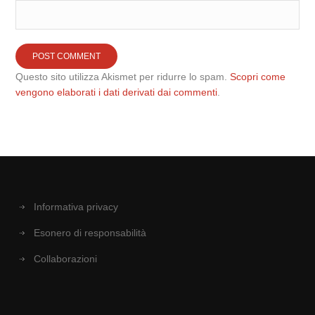
Questo sito utilizza Akismet per ridurre lo spam.
Scopri come
vengono elaborati i dati derivati dai commenti
.
Informativa privacy
Esonero di responsabilità
Collaborazioni