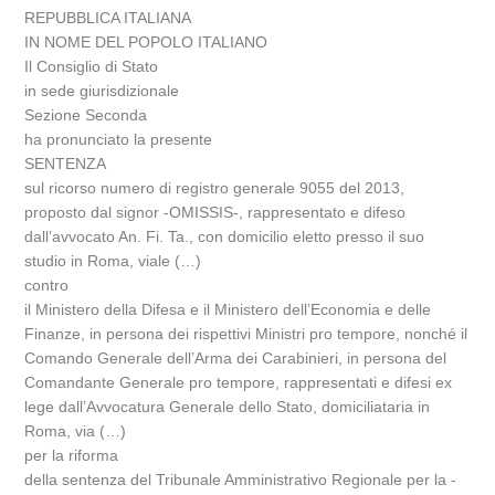
REPUBBLICA ITALIANA
IN NOME DEL POPOLO ITALIANO
Il Consiglio di Stato
in sede giurisdizionale
Sezione Seconda
ha pronunciato la presente
SENTENZA
sul ricorso numero di registro generale 9055 del 2013,
proposto dal signor -OMISSIS-, rappresentato e difeso
dall’avvocato An. Fi. Ta., con domicilio eletto presso il suo
studio in Roma, viale (…)
contro
il Ministero della Difesa e il Ministero dell’Economia e delle
Finanze, in persona dei rispettivi Ministri pro tempore, nonché il
Comando Generale dell’Arma dei Carabinieri, in persona del
Comandante Generale pro tempore, rappresentati e difesi ex
lege dall’Avvocatura Generale dello Stato, domiciliataria in
Roma, via (…)
per la riforma
della sentenza del Tribunale Amministrativo Regionale per la -