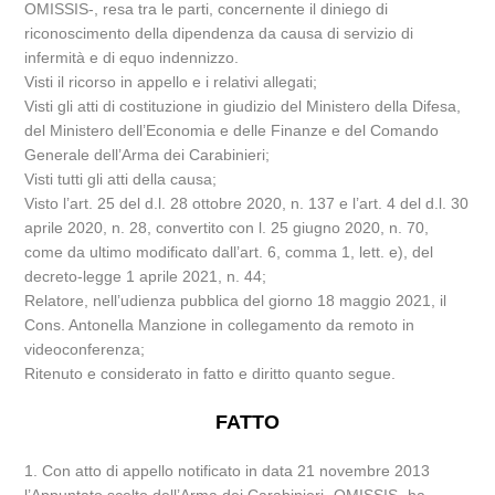
OMISSIS-, resa tra le parti, concernente il diniego di
riconoscimento della dipendenza da causa di servizio di
infermità e di equo indennizzo.
Visti il ricorso in appello e i relativi allegati;
Visti gli atti di costituzione in giudizio del Ministero della Difesa,
del Ministero dell’Economia e delle Finanze e del Comando
Generale dell’Arma dei Carabinieri;
Visti tutti gli atti della causa;
Visto l’art. 25 del d.l. 28 ottobre 2020, n. 137 e l’art. 4 del d.l. 30
aprile 2020, n. 28, convertito con l. 25 giugno 2020, n. 70,
come da ultimo modificato dall’art. 6, comma 1, lett. e), del
decreto-legge 1 aprile 2021, n. 44;
Relatore, nell’udienza pubblica del giorno 18 maggio 2021, il
Cons. Antonella Manzione in collegamento da remoto in
videoconferenza;
Ritenuto e considerato in fatto e diritto quanto segue.
FATTO
1. Con atto di appello notificato in data 21 novembre 2013