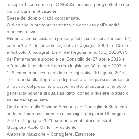
accoglie il ricorso n. r.g. -OMISSIS- ai sensi, per gli effetti e nei
limiti di cui in motivazione.
Spese del doppio grado compensate.
Ordina che la presente sentenza sia eseguita dall’autorità
amministrativa.
Ritenuto che sussistano i presupposti di cui di cui all’articolo 52,
commi 1 e 2, del decreto legislativo 30 giugno 2003, n. 196, e
all’articolo 9, paragrafi 1 e 4, del Regolamento (UE) 2016/679
del Parlamento europeo e del Consiglio del 27 aprile 2016 e
all’articolo 2-septies del decreto legislativo 30 giugno 2003, n.
196, come modificato dal decreto legislativo 10 agosto 2018, n.
101, manda alla Segreteria di procedere, in qualsiasi ipotesi di
diffusione del presente provvedimento, all’oscuramento delle
generalità nonché di qualsiasi dato idoneo a rivelare lo stato di
salute dell’appellante.
Così deciso dalla Sezione Seconda del Consiglio di Stato con
sede in Roma nelle camere di consiglio dei giorni 18 maggio
2021 e 28 giugno 2021, con l’intervento dei magistrati:
Gianpiero Paolo Cirillo – Presidente
Antonella Manzione – Consigliere, Estensore