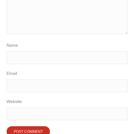
Name
Email
Website