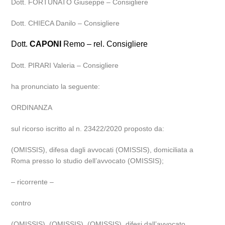
Dott. FORTUNATO Giuseppe – Consigliere
Dott. CHIECA Danilo – Consigliere
Dott.
CAPONI
Remo – rel. Consigliere
Dott. PIRARI Valeria – Consigliere
ha pronunciato la seguente:
ORDINANZA
sul ricorso iscritto al n. 23422/2020 proposto da:
(OMISSIS), difesa dagli avvocati (OMISSIS), domiciliata a
Roma presso lo studio dell’avvocato (OMISSIS);
– ricorrente –
contro
(OMISSIS), (OMISSIS), (OMISSIS), difesi dall’avvocato