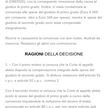
di (OMISSIS), con la conseguente rimessione della causa al
giudice di primo grado. Inoltre, e’ stata condannata la
convenuta alle spese del giudizio di primo grado (Euro 6.000
per compensi, oltre a Euro 348 per spese), mentre le spese del
giudizio di secondo grado sono state compensate
integralmente.
Ricorre in cassazione la convenuta con due motivi, illustrati da
memoria. Resistono gli attori con controricorso.
RAGIONI
DELLA DECISIONE
1. – Con il primo motivo si censura che la Corte di appello
abbia disposto la compensazione integrale delle spese del
giudizio di secondo grado. Si deduce violazione dell’articolo 91
c.p.c. e articolo 92 c.p.c., comma 2.
Con il secondo motivo si censura che la Corte di appello abbia
posto le spese del giudizio di primo grado a carico della
convenuta imputandole la violazione del dovere di lealta’
processuale ex articolo 88 c.p.c. per non avere indicato agli