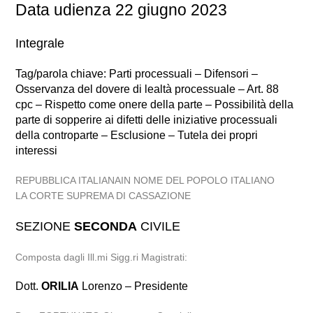
Data udienza 22 giugno 2023
Integrale
Tag/parola chiave: Parti processuali – Difensori –
Osservanza del dovere di lealtà processuale – Art. 88
cpc – Rispetto come onere della parte – Possibilità della
parte di sopperire ai difetti delle iniziative processuali
della controparte – Esclusione – Tutela dei propri
interessi
REPUBBLICA ITALIANAIN NOME DEL POPOLO ITALIANO
LA CORTE SUPREMA DI CASSAZIONE
SEZIONE
SECONDA
CIVILE
Composta dagli Ill.mi Sigg.ri Magistrati:
Dott.
ORILIA
Lorenzo – Presidente