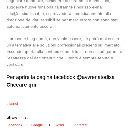
segnalare anomalie, richiedere oscuramenti e rimozioni,
suggerire nuove funzionalità tramite l’indirizzo e-mail
info@studiodisa.it, e, si provvederà immediatamente alla
rimozione dei dati sensibili se per mero errore non sono stati
automaticamente oscurati.
Il presente blog non è, non vuole essere, né potrà mai essere
un’alternativa alle soluzioni professionali presenti sul mercato.
Essendo aperta alla contribuzione di tutti, non si può garantire
l’esattezza dei dati ottenuti che l’utente è sempre tenuto a
verificare.
Per aprire la pagina facebook @avvrenatodisa
Cliccare qui
latest
Share This:
Facebook
Google+
Twitter
Pinterest