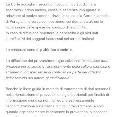
La Corte accoglie il secondo motivo di ricorso, dichiara
assorbito il primo motivo, cassa la sentenza impugnata in
relazione al motivo accolto, rinvia la causa alla Corte di appello
di Perugia, in diversa composizione, cui demanda altresi’ la
liquidazione delle spese del giudizio di legittimita’.
In caso di diffusione omettere le generalità e gli altri dati
identificativi dei soggetti interessati nei termini indicati.
Le sentenze sono di
pubblico dominio
.
La diffusione dei provvedimenti giurisdizionali
“costituisce fonte
preziosa per lo studio e l’accrescimento della cultura giuridica e
strumento indispensabile di controllo da parte dei cittadini
dell’esercizio del potere giurisdizionale”
.
Benchè le linee guida in materia di trattamento di dati personali
nella riproduzione di provvedimenti giurisdizionali per finalità di
informazione giuridica non richiedano espressamente
l’anonimizzazione sistematica di tutti i provvedimenti, e solo
quando espressamente le sentenze lo prevedono, si possono