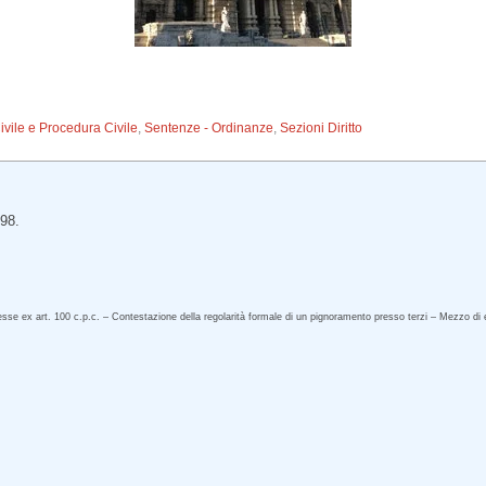
Civile e Procedura Civile
,
Sentenze - Ordinanze
,
Sezioni Diritto
098.
se ex art. 100 c.p.c. – Contestazione della regolarità formale di un pignoramento presso terzi – Mezzo di es