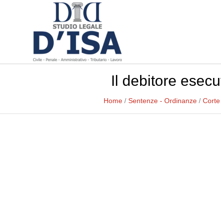
Il debitore esecu
Home
/
Sentenze - Ordinanze
/
Corte