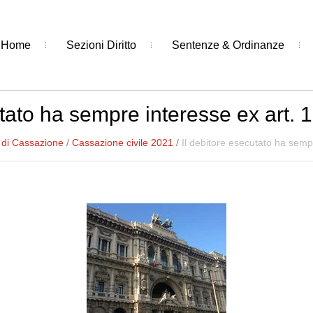
Home
Sezioni Diritto
Sentenze & Ordinanze
tato ha sempre interesse ex art. 1
 di Cassazione
/
Cassazione civile 2021
/
Il debitore esecutato ha sempr