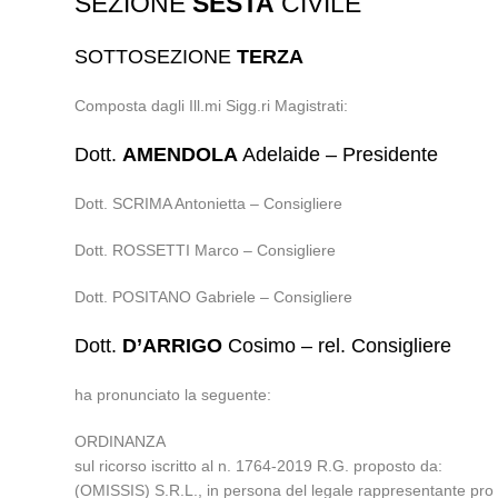
SEZIONE
SESTA
CIVILE
SOTTOSEZIONE
TERZA
Composta dagli Ill.mi Sigg.ri Magistrati:
Dott.
AMENDOLA
Adelaide – Presidente
Dott. SCRIMA Antonietta – Consigliere
Dott. ROSSETTI Marco – Consigliere
Dott. POSITANO Gabriele – Consigliere
Dott.
D’ARRIGO
Cosimo – rel. Consigliere
ha pronunciato la seguente:
ORDINANZA
sul ricorso iscritto al n. 1764-2019 R.G. proposto da:
(OMISSIS) S.R.L., in persona del legale rappresentante pro