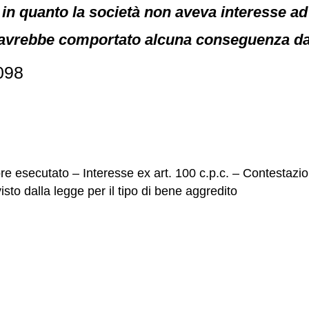
 in quanto la società non aveva interesse a
 avrebbe comportato alcuna conseguenza da
098
e esecutato – Interesse ex art. 100 c.p.c. – Contestazio
sto dalla legge per il tipo di bene aggredito