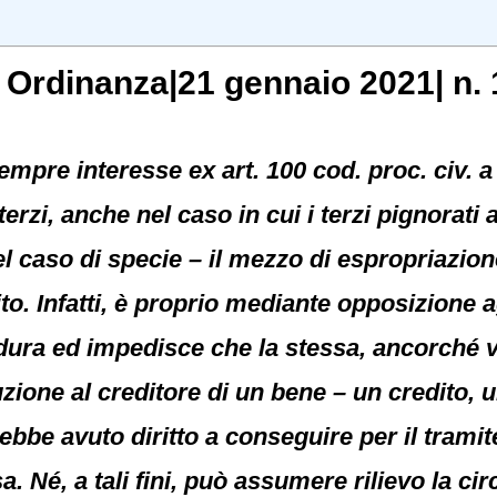
, Ordinanza|21 gennaio 2021| n. 
empre interesse ex art. 100 cod. proc. civ. a
rzi, anche nel caso in cui i terzi pignorati
caso di specie – il mezzo di espropriazione
to. Infatti, è proprio mediante opposizione ag
cedura ed impedisce che la stessa, ancorché 
zione al creditore di un bene – un credito,
ebbe avuto diritto a conseguire per il tramit
a. Né, a tali fini, può assumere rilievo la c