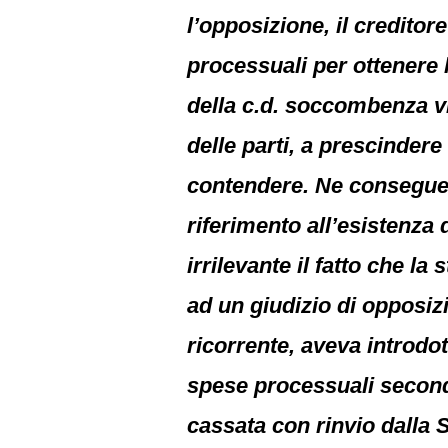
l’opposizione, il creditore
processuali per ottenere l
della c.d. soccombenza vi
delle parti, a prescinder
contendere. Ne consegue c
riferimento all’esistenza 
irrilevante il fatto che l
ad un giudizio di opposizi
ricorrente, aveva introdo
spese processuali secondo
cassata con rinvio dalla