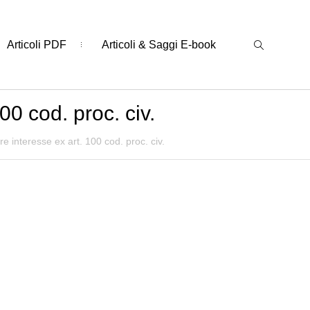
Articoli PDF
Articoli & Saggi E-book
00 cod. proc. civ.
e interesse ex art. 100 cod. proc. civ.