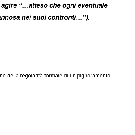
d agire “…atteso che ogni eventuale
nnosa nei suoi confronti…”).
ne della regolarità formale di un pignoramento