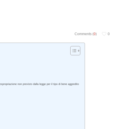
Comments (
0
)
0
propriazione non previsto dalla legge per il tipo di bene aggredito