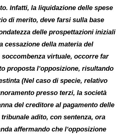
o. Infatti, la liquidazione delle spese
zio di merito, deve farsi sulla base
ndatezza delle prospettazioni iniziali
la cessazione della materia del
a soccombenza virtuale, occorre far
ato proposta l’opposizione, risultando
estinta (Nel caso di specie, relativo
ignoramento presso terzi, la società
danna del creditore al pagamento delle
 tribunale adito, con sentenza, ora
manda affermando che l’opposizione