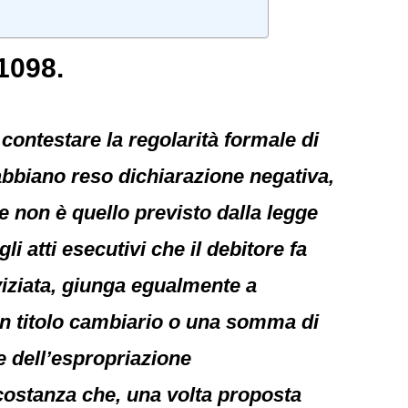
1098.
 contestare la regolarità formale di
 abbiano reso dichiarazione negativa,
 non è quello previsto dalla legge
li atti esecutivi che il debitore fa
viziata, giunga egualmente a
 un titolo cambiario o una somma di
e dell’espropriazione
ircostanza che, una volta proposta