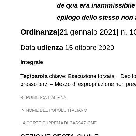
de qua era inammissibile
epilogo dello stesso non
Ordinanza|21
gennaio 2021| n. 1
Data
udienza
15 ottobre 2020
Integrale
Tag/parola
chiave: Esecuzione forzata – Debitor
presso terzi – Mezzo di espropriazione non previ
REPUBBLICA ITALIANA
IN NOME DEL POPOLO ITALIANO
LA CORTE SUPREMA DI CASSAZIONE