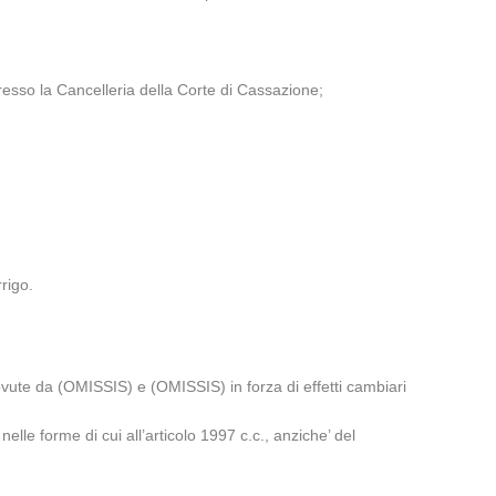
esso la Cancelleria della Corte di Cassazione;
rigo.
ovute da (OMISSIS) e (OMISSIS) in forza di effetti cambiari
elle forme di cui all’articolo 1997 c.c., anziche’ del