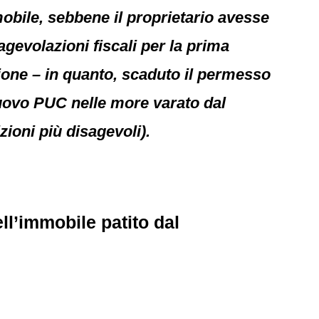
obile, sebbene il proprietario avesse
agevolazioni fiscali per la prima
zione – in quanto, scaduto il permesso
nuovo PUC nelle more varato dal
zioni più disagevoli).
ell’immobile patito dal