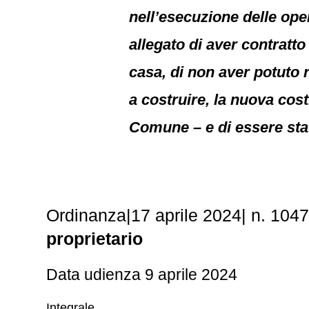
nell’esecuzione delle ope
allegato di aver contratto
casa, di non aver potuto 
a costruire, la nuova cos
Comune – e di essere stato
Ordinanza|17 aprile 2024| n. 104
proprietario
Data udienza 9 aprile 2024
Integrale