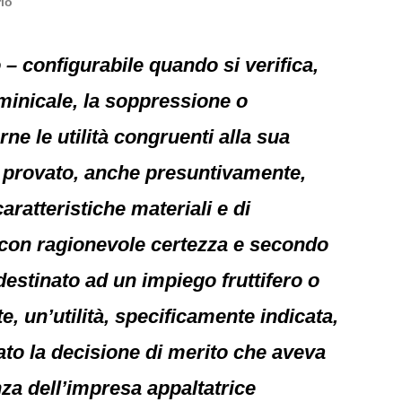
rio
o – configurabile quando si verifica,
minicale, la soppressione o
rne le utilità congruenti alla sua
a provato, anche presuntivamente,
aratteristiche materiali e di
 con ragionevole certezza e secondo
destinato ad un impiego fruttifero o
, un’utilità, specificamente indicata,
sato la decisione di merito che aveva
za dell’impresa appaltatrice