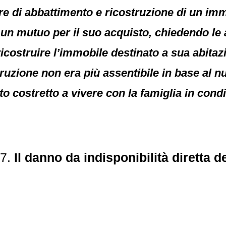
re di abbattimento e ricostruzione di un imm
 un mutuo per il suo acquisto, chiedendo le 
ricostruire l’immobile destinato a sua abita
truzione non era più assentibile in base al 
 costretto a vivere con la famiglia in condi
77.
Il danno da indisponibilità diretta d