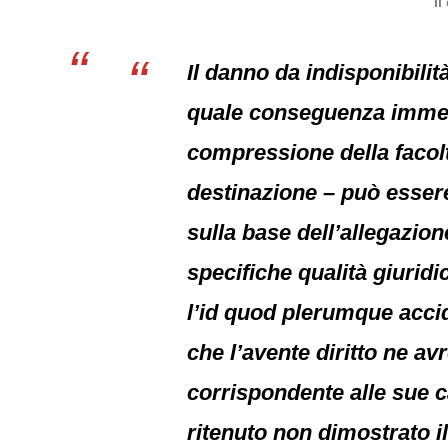
Il
Il danno da indisponibilit
quale conseguenza immedia
compressione della facoltà
destinazione – può esser
sulla base dell’allegazion
specifiche qualità giuri
l’id quod plerumque accid
che l’avente diritto ne av
corrispondente alle sue ca
ritenuto non dimostrato i