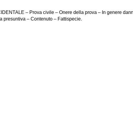
NTALE – Prova civile – Onere della prova – In genere danno d
ova presuntiva – Contenuto – Fattispecie.