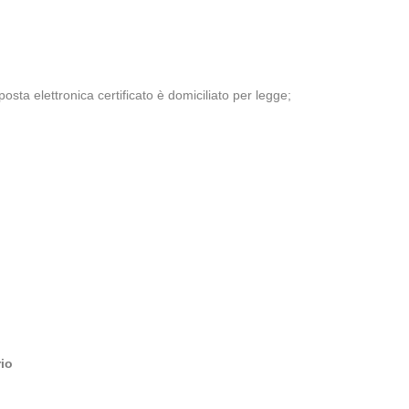
osta elettronica certificato è domiciliato per legge;
rio