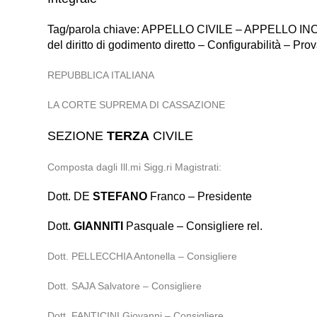
Tag/parola chiave: APPELLO CIVILE – APPELLO INCIDE
del diritto di godimento diretto – Configurabilità – Pr
REPUBBLICA ITALIANA
LA CORTE SUPREMA DI CASSAZIONE
SEZIONE
TERZA
CIVILE
Composta dagli Ill.mi Sigg.ri Magistrati:
Dott. DE
STEFANO
Franco – Presidente
Dott.
GIANNITI
Pasquale – Consigliere rel.
Dott. PELLECCHIA Antonella – Consigliere
Dott. SAJA Salvatore – Consigliere
Dott. FANTICINI Giovanni – Consigliere