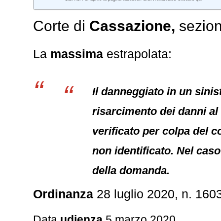
Corte di
Cassazione,
sezion
La
massima
estrapolata:
Il danneggiato in un sinis
risarcimento dei danni al 
verificato per colpa del c
non identificato. Nel caso
della domanda.
Ordinanza
28 luglio 2020, n. 160
Data
udienza
5 marzo 2020