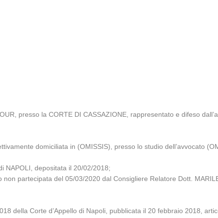
VOUR, presso la CORTE DI CASSAZIONE, rappresentato e difeso dall’
tivamente domiciliata in (OMISSIS), presso lo studio dell’avvocato (O
 NAPOLI, depositata il 20/02/2018;
iglio non partecipata del 05/03/2020 dal Consigliere Relatore Dott. M
18 della Corte d’Appello di Napoli, pubblicata il 20 febbraio 2018, arti