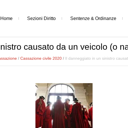
Home
Sezioni Diritto
Sentenze & Ordinanze
inistro causato da un veicolo (o na
assazione
/
Cassazione civile 2020
/
Il danneggiato in un sinistro causa