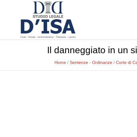
Il danneggiato in un s
Home
/
Sentenze - Ordinanze
/
Corte di C