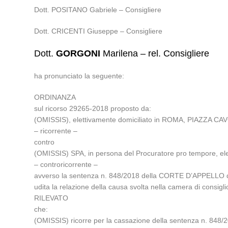
Dott. POSITANO Gabriele – Consigliere
Dott. CRICENTI Giuseppe – Consigliere
Dott.
GORGONI
Marilena – rel. Consigliere
ha pronunciato la seguente:
ORDINANZA
sul ricorso 29265-2018 proposto da:
(OMISSIS), elettivamente domiciliato in ROMA, PIAZZA CA
– ricorrente –
contro
(OMISSIS) SPA, in persona del Procuratore pro tempore, elet
– controricorrente –
avverso la sentenza n. 848/2018 della CORTE D’APPELLO di
udita la relazione della causa svolta nella camera di cons
RILEVATO
che:
(OMISSIS) ricorre per la cassazione della sentenza n. 848/20