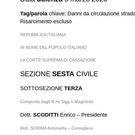
Tag/parola
chiave: Danni da circolazione strada
Risarcimento escluso
REPUBBLICA ITALIANA
IN NOME DEL POPOLO ITALIANO
LA CORTE SUPREMA DI CASSAZIONE
SEZIONE
SESTA
CIVILE
SOTTOSEZIONE
TERZA
Composta dagli Ill.mi Sigg.ri Magistrati:
Dott.
SCODITTI
Enrico – Presidente
Dott. SCRIMA Antonietta – Consigliere