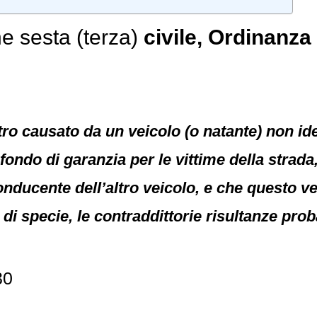
e sesta (terza)
civile
, Ordinanza 
tro causato da un veicolo (o natante) non ide
fondo di garanzia per le vittime della strada
onducente dell’altro veicolo, e che questo ve
 di specie, le contraddittorie risultanze pro
30