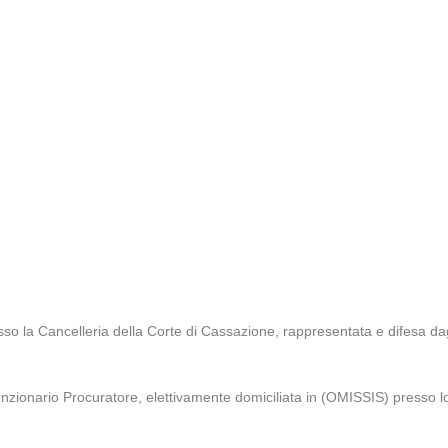
so la Cancelleria della Corte di Cassazione, rappresentata e difesa d
zionario Procuratore, elettivamente domiciliata in (OMISSIS) presso l