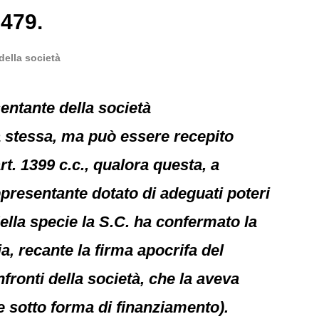
5479.
della società
sentante della società
tà stessa, ma può essere recepito
rt. 1399 c.c., qualora questa, a
presentante dotato di adeguati poteri
ella specie la S.C. ha confermato la
a, recante la firma apocrifa del
nfronti della società, che la aveva
e sotto forma di finanziamento).