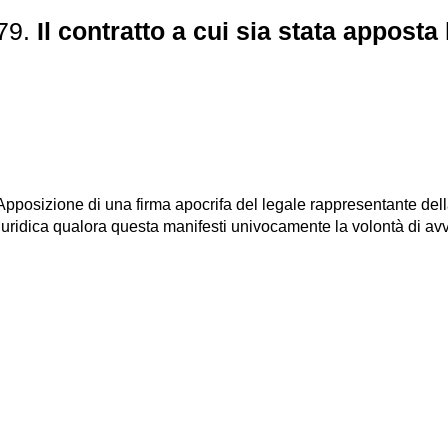
479.
Il contratto a cui sia stata apposta
Apposizione di una firma apocrifa del legale rappresentante della
giuridica qualora questa manifesti univocamente la volontà di a