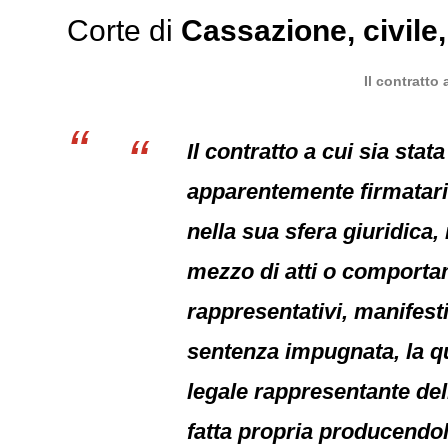
Corte di
Cassazione
,
civile
Il contratto
Il contratto a cui sia sta
apparentemente firmataria
nella sua sfera giuridica,
mezzo di atti o comportam
rappresentativi, manifest
sentenza impugnata, la qua
legale rappresentante dell
fatta propria producendol