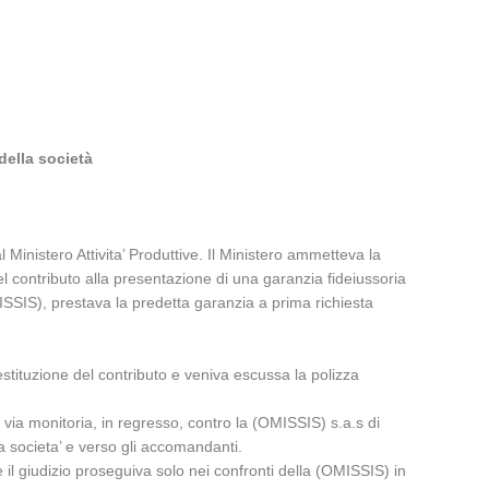
della società
Ministero Attivita’ Produttive. Il Ministero ammetteva la
el contributo alla presentazione di una garanzia fideiussoria
MISSIS), prestava la predetta garanzia a prima richiesta
restituzione del contributo e veniva escussa la polizza
 via monitoria, in regresso, contro la (OMISSIS) s.a.s di
a societa’ e verso gli accomandanti.
l giudizio proseguiva solo nei confronti della (OMISSIS) in