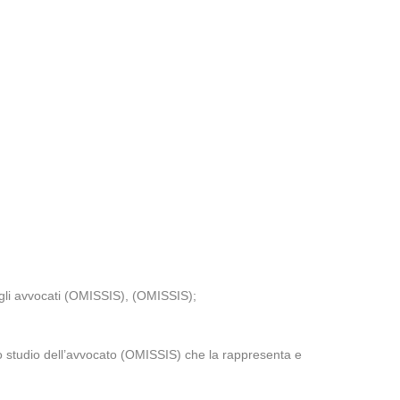
agli avvocati (OMISSIS), (OMISSIS);
o studio dell’avvocato (OMISSIS) che la rappresenta e