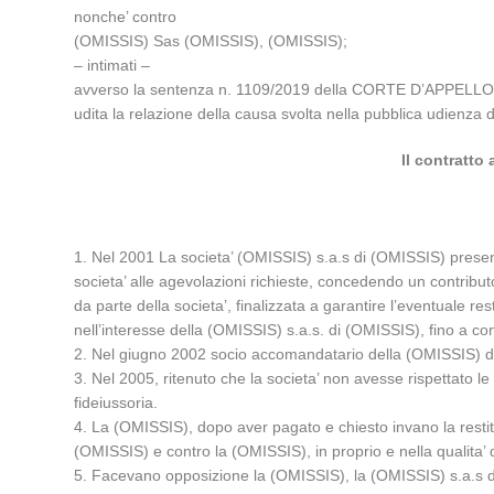
nonche’ contro
(OMISSIS) Sas (OMISSIS), (OMISSIS);
– intimati –
avverso la sentenza n. 1109/2019 della CORTE D’APPELLO 
udita la relazione della causa svolta nella pubblica udienz
Il contratto
1. Nel 2001 La societa’ (OMISSIS) s.a.s di (OMISSIS) presentav
societa’ alle agevolazioni richieste, concedendo un contribut
da parte della societa’, finalizzata a garantire l’eventuale r
nell’interesse della (OMISSIS) s.a.s. di (OMISSIS), fino a co
2. Nel giugno 2002 socio accomandatario della (OMISSIS) d
3. Nel 2005, ritenuto che la societa’ non avesse rispettato le
fideiussoria.
4. La (OMISSIS), dopo aver pagato e chiesto invano la restitu
(OMISSIS) e contro la (OMISSIS), in proprio e nella qualita’
5. Facevano opposizione la (OMISSIS), la (OMISSIS) s.a.s di