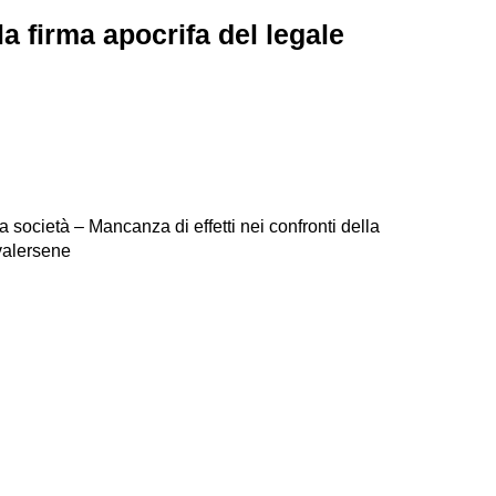
 la firma apocrifa del legale
 società – Mancanza di effetti nei confronti della
vvalersene