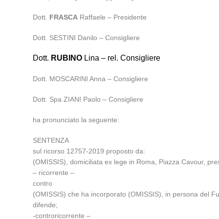
Dott.
FRASCA
Raffaele – Presidente
Dott. SESTINI Danilo – Consigliere
Dott.
RUBINO
Lina – rel. Consigliere
Dott. MOSCARINI Anna – Consigliere
Dott. Spa ZIANI Paolo – Consigliere
ha pronunciato la seguente:
SENTENZA
sul ricorso 12757-2019 proposto da:
(OMISSIS), domiciliata ex lege in Roma, Piazza Cavour, pres
– ricorrente –
contro
(OMISSIS) che ha incorporato (OMISSIS), in persona del Fun
difende;
-controricorrente –