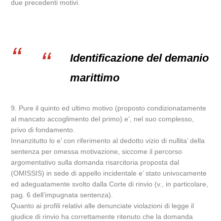
due precedenti motivi.
Identificazione del demanio
marittimo
9. Pure il quinto ed ultimo motivo (proposto condizionatamente
al mancato accoglimento del primo) e’, nel suo complesso,
privo di fondamento.
Innanzitutto lo e’ con riferimento al dedotto vizio di nullita’ della
sentenza per omessa motivazione, siccome il percorso
argomentativo sulla domanda risarcitoria proposta dal
(OMISSIS) in sede di appello incidentale e’ stato univocamente
ed adeguatamente svolto dalla Corte di rinvio (v., in particolare,
pag. 6 dell’impugnata sentenza).
Quanto ai profili relativi alle denunciate violazioni di legge il
giudice di rinvio ha correttamente ritenuto che la domanda