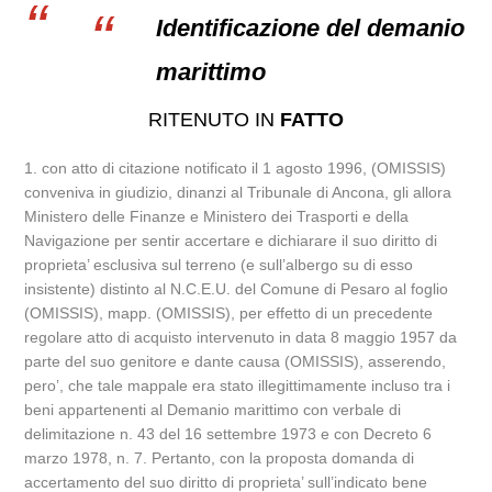
Identificazione del demanio
marittimo
RITENUTO IN
FATTO
1. con atto di citazione notificato il 1 agosto 1996, (OMISSIS)
conveniva in giudizio, dinanzi al Tribunale di Ancona, gli allora
Ministero delle Finanze e Ministero dei Trasporti e della
Navigazione per sentir accertare e dichiarare il suo diritto di
proprieta’ esclusiva sul terreno (e sull’albergo su di esso
insistente) distinto al N.C.E.U. del Comune di Pesaro al foglio
(OMISSIS), mapp. (OMISSIS), per effetto di un precedente
regolare atto di acquisto intervenuto in data 8 maggio 1957 da
parte del suo genitore e dante causa (OMISSIS), asserendo,
pero’, che tale mappale era stato illegittimamente incluso tra i
beni appartenenti al Demanio marittimo con verbale di
delimitazione n. 43 del 16 settembre 1973 e con Decreto 6
marzo 1978, n. 7. Pertanto, con la proposta domanda di
accertamento del suo diritto di proprieta’ sull’indicato bene