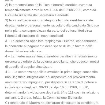
2) la presentazione della Lista elettorale sarebbe avvenuta
tempestivamente entro le ore 12.00 del 22.08.2020, come da
Ricevuta rilasciata dal Segretario Generale;
3) le 27 sottoscrizioni di sostegno alla Lista sarebbero state
direttamente e personalmente raccolte dalla candidata Sindaco
nella piena consapevolezza da parte dei sottoscrittori circa
l’identità di ciascuno dei nove candidati
3 – La sentenza appellata respingeva il ricorso, condannando
la ricorrente al pagamento delle spese di lite in favore delle
Amministrazioni intimate.
4 – La medesima sentenza sarebbe peraltro irrimediabilmente
erronea a giudizio della odierna appellante, che deduce i motivi
di appello di seguito sintetizzati.
4.1 – La sentenza appellata avrebbe in primo luogo consentito
una illegittima integrazione del dispositivo del provvedimento
amministrativo impugnato, pur disposta in carenza di potere e
in violazione degli artt. 30-33 del dpr 16.05.1960, n. 570,
determinando la violazione degli artt. 24 e 111 cost. in relazione
agli artt. 1-2 c.p.a. Infatti, la Commissione Elettorale
Circondariale di Matera ha dichiarato di ricusare la candidatura