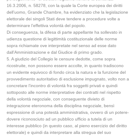
16.3.2006, n. 58278, con la quale la Corte europea dei diritti
dell’uomo, Grande Chambre, ha evidenziato che la legislazione
elettorale dei singoli Stati deve tendere a procedure volte a
determinare l’effettiva volontà del popolo.
Di conseguenza, la difesa di parte appellante ha sollevato in
udienza questione di legittimità costituzionale delle norme
sopra richiamate ove interpretate nel senso ad esse dato
dall’Amministrazione e dal Giudice di primo grado.
5. A giudizio del Collegio le censure dedotte, come sopra
ricostruite, non possono essere accolte, in quanto tradiscono
un evidente equivoco di fondo circa la natura e la funzione del
provvedimento autoritativo di esclusione impugnato, volto non a
concretare l’incontro di volontà fra soggetti privati e quindi
sottoposto alle norme interpretative dei contratti nel rispetto
della volontà negoziale, con conseguente divieto di
integrazione eteronoma della disciplina negoziale, bensì
espressione di una potestà amministrativa, ovvero di un potere-
dovere riconosciuto ad un pubblico ufficio a tutela di un
interesse pubblico (in questo caso, al pieno esercizio del diritto
elettorale) e quindi da interpretare alla stregua del suo