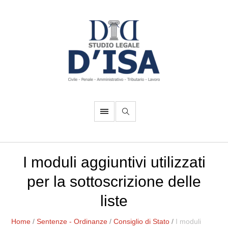
I moduli aggiuntivi utilizzati
per la sottoscrizione delle
liste
Home
/
Sentenze - Ordinanze
/
Consiglio di Stato
/
I moduli