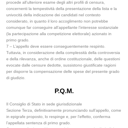
procede all’ulteriore esame degli altri profili di censura,
concernenti la tempestività della presentazione della lista e la
univocità della indicazione dei candidati nel contesto
considerato, in quanto il loro accoglimento non potrebbe
comunque far conseguire all’appellante l’interesse sostanziale
(la partecipazione alla competizione elettorale) azionato in
primo grado.
7 – L’appello deve essere conseguentemente respinto.
Tuttavia, in considerazione della complessità della controversia
e della rilevanza, anche di ordine costituzionale, delle questioni
evocate dalle censure dedotte, sussistono giustificate ragioni
per disporre la compensazione delle spese del presente grado
di giudizio.
P.Q.M.
Il Consiglio di Stato in sede giurisdizionale
Sezione Terza, definitivamente pronunciando sull’appello, come
in epigrafe proposto, lo respinge e, per l’effetto, conferma
l’appellata sentenza di primo grado.