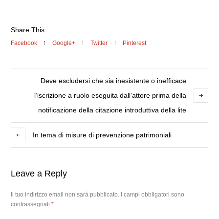
Share This:
Facebook
Google+
Twitter
Pinterest
Deve escludersi che sia inesistente o inefficace
l’iscrizione a ruolo eseguita dall’attore prima della
notificazione della citazione introduttiva della lite
In tema di misure di prevenzione patrimoniali
Leave a Reply
Il tuo indirizzo email non sarà pubblicato.
I campi obbligatori sono
contrassegnati
*