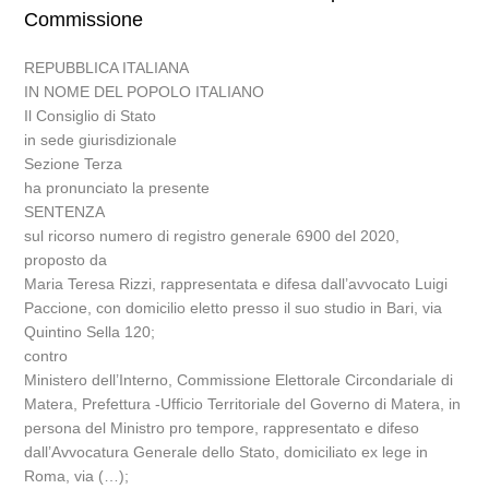
Commissione
REPUBBLICA ITALIANA
IN NOME DEL POPOLO ITALIANO
Il Consiglio di Stato
in sede giurisdizionale
Sezione Terza
ha pronunciato la presente
SENTENZA
sul ricorso numero di registro generale 6900 del 2020,
proposto da
Maria Teresa Rizzi, rappresentata e difesa dall’avvocato Luigi
Paccione, con domicilio eletto presso il suo studio in Bari, via
Quintino Sella 120;
contro
Ministero dell’Interno, Commissione Elettorale Circondariale di
Matera, Prefettura -Ufficio Territoriale del Governo di Matera, in
persona del Ministro pro tempore, rappresentato e difeso
dall’Avvocatura Generale dello Stato, domiciliato ex lege in
Roma, via (…);