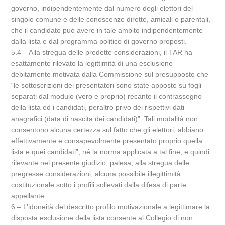
governo, indipendentemente dal numero degli elettori del
singolo comune e delle conoscenze dirette, amicali o parentali,
che il candidato può avere in tale ambito indipendentemente
dalla lista e dal programma politico di governo proposti.
5.4 – Alla stregua delle predette considerazioni, il TAR ha
esattamente rilevato la legittimità di una esclusione
debitamente motivata dalla Commissione sul presupposto che
“le sottoscrizioni dei presentatori sono state apposte su fogli
separati dal modulo (vero e proprio) recante il contrassegno
della lista ed i candidati, peraltro privo dei rispettivi dati
anagrafici (data di nascita dei candidati)”. Tali modalità non
consentono alcuna certezza sul fatto che gli elettori, abbiano
effettivamente e consapevolmente presentato proprio quella
lista e quei candidati”, né la norma applicata a tal fine, e quindi
rilevante nel presente giudizio, palesa, alla stregua delle
pregresse considerazioni, alcuna possibile illegittimità
costituzionale sotto i profili sollevati dalla difesa di parte
appellante.
6 – L’idoneità del descritto profilo motivazionale a legittimare la
disposta esclusione della lista consente al Collegio di non