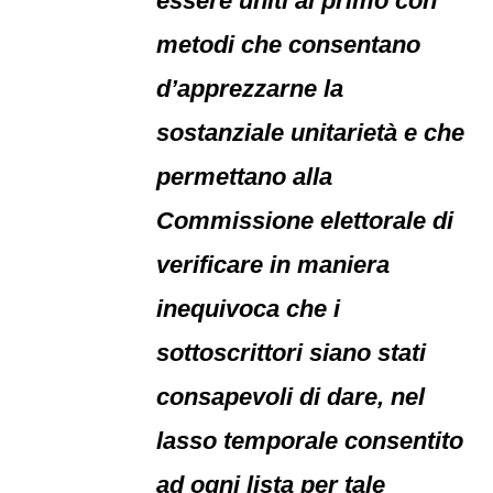
essere uniti al primo con
metodi che consentano
d’apprezzarne la
sostanziale unitarietà e che
permettano alla
Commissione elettorale di
verificare in maniera
inequivoca che i
sottoscrittori siano stati
consapevoli di dare, nel
lasso temporale consentito
ad ogni lista per tale