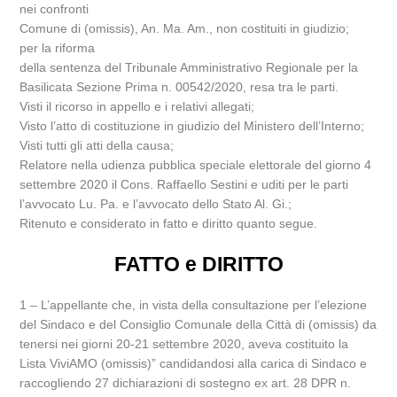
nei confronti
Comune di (omissis), An. Ma. Am., non costituiti in giudizio;
per la riforma
della sentenza del Tribunale Amministrativo Regionale per la
Basilicata Sezione Prima n. 00542/2020, resa tra le parti.
Visti il ricorso in appello e i relativi allegati;
Visto l’atto di costituzione in giudizio del Ministero dell’Interno;
Visti tutti gli atti della causa;
Relatore nella udienza pubblica speciale elettorale del giorno 4
settembre 2020 il Cons. Raffaello Sestini e uditi per le parti
l’avvocato Lu. Pa. e l’avvocato dello Stato Al. Gi.;
Ritenuto e considerato in fatto e diritto quanto segue.
FATTO e DIRITTO
1 – L’appellante che, in vista della consultazione per l’elezione
del Sindaco e del Consiglio Comunale della Città di (omissis) da
tenersi nei giorni 20-21 settembre 2020, aveva costituito la
Lista ViviAMO (omissis)” candidandosi alla carica di Sindaco e
raccogliendo 27 dichiarazioni di sostegno ex art. 28 DPR n.