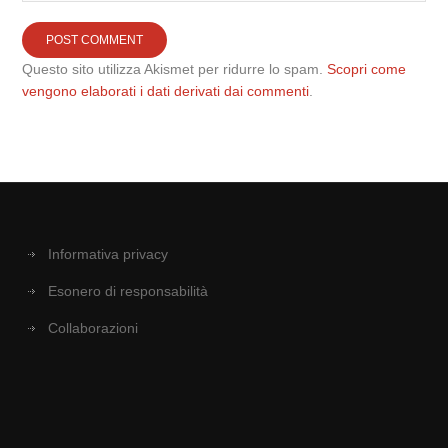
Questo sito utilizza Akismet per ridurre lo spam.
Scopri come
vengono elaborati i dati derivati dai commenti
.
Informativa privacy
Esonero di responsabilità
Collaborazioni