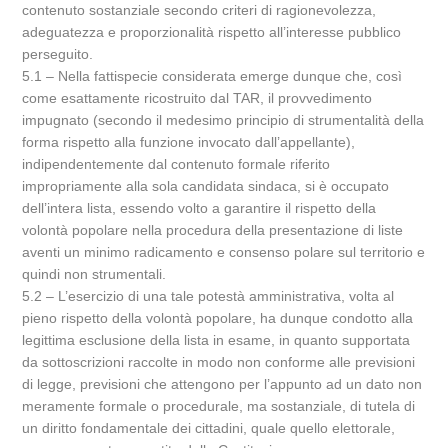
contenuto sostanziale secondo criteri di ragionevolezza,
adeguatezza e proporzionalità rispetto all’interesse pubblico
perseguito.
5.1 – Nella fattispecie considerata emerge dunque che, così
come esattamente ricostruito dal TAR, il provvedimento
impugnato (secondo il medesimo principio di strumentalità della
forma rispetto alla funzione invocato dall’appellante),
indipendentemente dal contenuto formale riferito
impropriamente alla sola candidata sindaca, si è occupato
dell’intera lista, essendo volto a garantire il rispetto della
volontà popolare nella procedura della presentazione di liste
aventi un minimo radicamento e consenso polare sul territorio e
quindi non strumentali.
5.2 – L’esercizio di una tale potestà amministrativa, volta al
pieno rispetto della volontà popolare, ha dunque condotto alla
legittima esclusione della lista in esame, in quanto supportata
da sottoscrizioni raccolte in modo non conforme alle previsioni
di legge, previsioni che attengono per l’appunto ad un dato non
meramente formale o procedurale, ma sostanziale, di tutela di
un diritto fondamentale dei cittadini, quale quello elettorale,