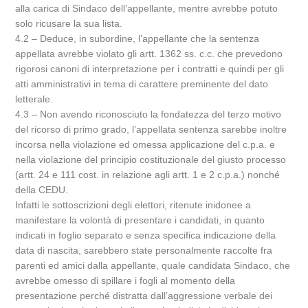
alla carica di Sindaco dell’appellante, mentre avrebbe potuto
solo ricusare la sua lista.
4.2 – Deduce, in subordine, l’appellante che la sentenza
appellata avrebbe violato gli artt. 1362 ss. c.c. che prevedono
rigorosi canoni di interpretazione per i contratti e quindi per gli
atti amministrativi in tema di carattere preminente del dato
letterale.
4.3 – Non avendo riconosciuto la fondatezza del terzo motivo
del ricorso di primo grado, l’appellata sentenza sarebbe inoltre
incorsa nella violazione ed omessa applicazione del c.p.a. e
nella violazione del principio costituzionale del giusto processo
(artt. 24 e 111 cost. in relazione agli artt. 1 e 2 c.p.a.) nonché
della CEDU.
Infatti le sottoscrizioni degli elettori, ritenute inidonee a
manifestare la volontà di presentare i candidati, in quanto
indicati in foglio separato e senza specifica indicazione della
data di nascita, sarebbero state personalmente raccolte fra
parenti ed amici dalla appellante, quale candidata Sindaco, che
avrebbe omesso di spillare i fogli al momento della
presentazione perché distratta dall’aggressione verbale dei