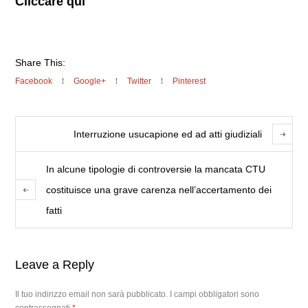
Cliccare qui
Share This:
Facebook
Google+
Twitter
Pinterest
Interruzione usucapione ed ad atti giudiziali
In alcune tipologie di controversie la mancata CTU
costituisce una grave carenza nell’accertamento dei
fatti
Leave a Reply
Il tuo indirizzo email non sarà pubblicato.
I campi obbligatori sono