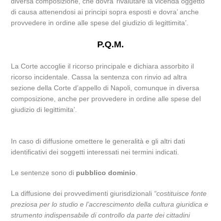
diversa composizione, che dovra’ rivalutare la vicenda oggetto
di causa attenendosi ai principi sopra esposti e dovra’ anche
provvedere in ordine alle spese del giudizio di legittimita’.
P.Q.M.
La Corte accoglie il ricorso principale e dichiara assorbito il
ricorso incidentale. Cassa la sentenza con rinvio ad altra
sezione della Corte d’appello di Napoli, comunque in diversa
composizione, anche per provvedere in ordine alle spese del
giudizio di legittimita’.
In caso di diffusione omettere le generalità e gli altri dati
identificativi dei soggetti interessati nei termini indicati.
Le sentenze sono di
pubblico dominio
.
La diffusione dei provvedimenti giurisdizionali
“costituisce fonte
preziosa per lo studio e l’accrescimento della cultura giuridica e
strumento indispensabile di controllo da parte dei cittadini