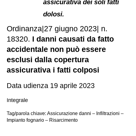
assicurativa dei soli fatti
dolosi.
Ordinanza
|
27 giugno 2023
|
n.
18320.
I danni causati da fatto
accidentale non può essere
esclusi dalla copertura
assicurativa i fatti colposi
Data udienza 19 aprile 2023
Integrale
Tag/parola chiave: Assicurazione danni – Infiltrazioni –
Impianto fognario – Risarcimento