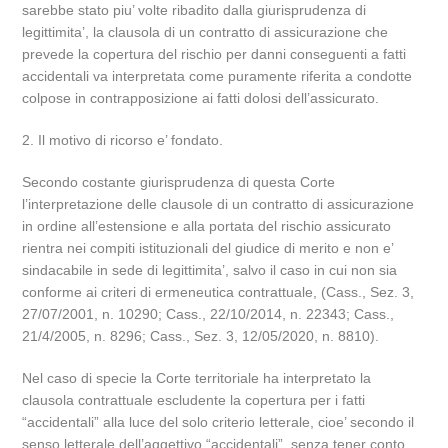
sarebbe stato piu’ volte ribadito dalla giurisprudenza di
legittimita’, la clausola di un contratto di assicurazione che
prevede la copertura del rischio per danni conseguenti a fatti
accidentali va interpretata come puramente riferita a condotte
colpose in contrapposizione ai fatti dolosi dell’assicurato.
2. Il motivo di ricorso e’ fondato.
Secondo costante giurisprudenza di questa Corte
l’interpretazione delle clausole di un contratto di assicurazione
in ordine all’estensione e alla portata del rischio assicurato
rientra nei compiti istituzionali del giudice di merito e non e’
sindacabile in sede di legittimita’, salvo il caso in cui non sia
conforme ai criteri di ermeneutica contrattuale, (Cass., Sez. 3,
27/07/2001, n. 10290; Cass., 22/10/2014, n. 22343; Cass.,
21/4/2005, n. 8296; Cass., Sez. 3, 12/05/2020, n. 8810).
Nel caso di specie la Corte territoriale ha interpretato la
clausola contrattuale escludente la copertura per i fatti
“accidentali” alla luce del solo criterio letterale, cioe’ secondo il
senso letterale dell’aggettivo “accidentali”, senza tener conto