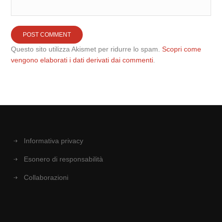
Questo sito utilizza Akismet per ridurre lo spam.
Scopri come
vengono elaborati i dati derivati dai commenti
.
Informativa privacy
Esonero di responsabilità
Collaborazioni