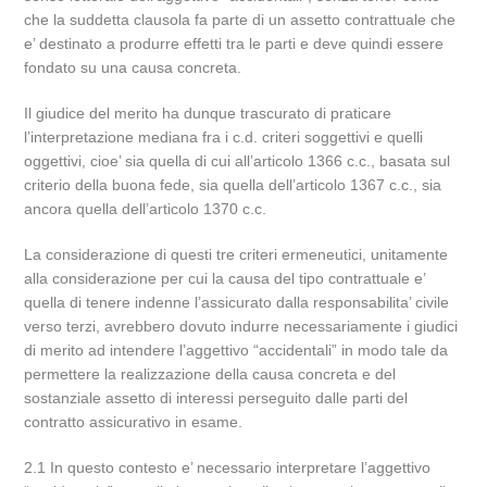
che la suddetta clausola fa parte di un assetto contrattuale che
e’ destinato a produrre effetti tra le parti e deve quindi essere
fondato su una causa concreta.
Il giudice del merito ha dunque trascurato di praticare
l’interpretazione mediana fra i c.d. criteri soggettivi e quelli
oggettivi, cioe’ sia quella di cui all’articolo 1366 c.c., basata sul
criterio della buona fede, sia quella dell’articolo 1367 c.c., sia
ancora quella dell’articolo 1370 c.c.
La considerazione di questi tre criteri ermeneutici, unitamente
alla considerazione per cui la causa del tipo contrattuale e’
quella di tenere indenne l’assicurato dalla responsabilita’ civile
verso terzi, avrebbero dovuto indurre necessariamente i giudici
di merito ad intendere l’aggettivo “accidentali” in modo tale da
permettere la realizzazione della causa concreta e del
sostanziale assetto di interessi perseguito dalle parti del
contratto assicurativo in esame.
2.1 In questo contesto e’ necessario interpretare l’aggettivo