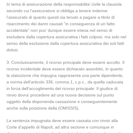
In tema di assicurazione della responsabilita’ civile la clausola
secondo cui l’assicuratore si obbliga a tenere indenne
l’assicurato di quanto questi sia tenuto a pagare a titolo di
risarcimento dei danni causati “in conseguenza di un fatto
accidentale” non puo’ dunque essere intesa nel senso di
escludere dalla copertura assicurativa i fatti colposi, ma solo nel
senso della esclusione dalla copertura assicurativa dei soli fatti
dolosi.
3. Conclusivamente, il ricorso principale deve essere accolto. Il
ricorso incidentale deve essere dichiarato assorbito, in quanto
la statuizione che impugna rappresenta una parte dipendente,
a norma dell’articolo 336, comma 1, c.p.c., da quella caducata
in forza dell’accoglimento del ricorso principale. Il giudice di
rinvio dovra’ procedere ad una nuova decisione sul punto
oggetto della disponenda cassazione e conseguentemente
anche sulla posizione della (OMISSIS).
La sentenza impugnata deve essere cassata con rinvio alla
Corte d’appello di Napoli, ad altra sezione e comunque in