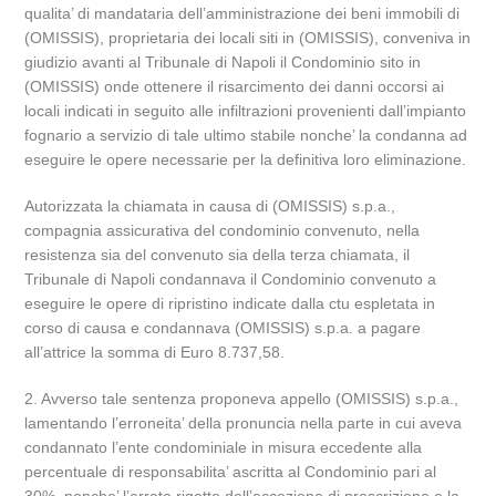
qualita’ di mandataria dell’amministrazione dei beni immobili di
(OMISSIS), proprietaria dei locali siti in (OMISSIS), conveniva in
giudizio avanti al Tribunale di Napoli il Condominio sito in
(OMISSIS) onde ottenere il risarcimento dei danni occorsi ai
locali indicati in seguito alle infiltrazioni provenienti dall’impianto
fognario a servizio di tale ultimo stabile nonche’ la condanna ad
eseguire le opere necessarie per la definitiva loro eliminazione.
Autorizzata la chiamata in causa di (OMISSIS) s.p.a.,
compagnia assicurativa del condominio convenuto, nella
resistenza sia del convenuto sia della terza chiamata, il
Tribunale di Napoli condannava il Condominio convenuto a
eseguire le opere di ripristino indicate dalla ctu espletata in
corso di causa e condannava (OMISSIS) s.p.a. a pagare
all’attrice la somma di Euro 8.737,58.
2. Avverso tale sentenza proponeva appello (OMISSIS) s.p.a.,
lamentando l’erroneita’ della pronuncia nella parte in cui aveva
condannato l’ente condominiale in misura eccedente alla
percentuale di responsabilita’ ascritta al Condominio pari al