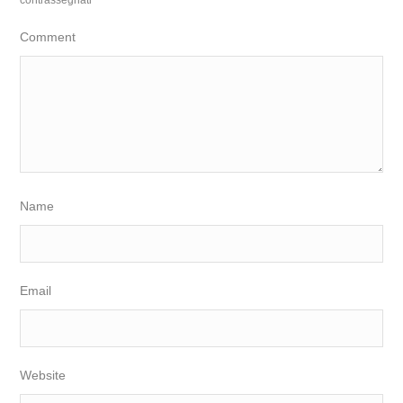
contrassegnati
*
Comment
Name
Email
Website