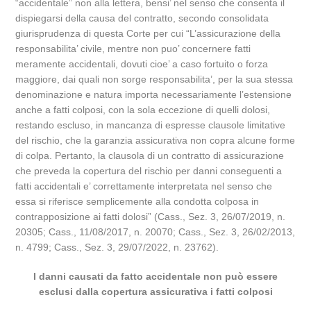
“accidentale” non alla lettera, bensi’ nel senso che consenta il
dispiegarsi della causa del contratto, secondo consolidata
giurisprudenza di questa Corte per cui “L’assicurazione della
responsabilita’ civile, mentre non puo’ concernere fatti
meramente accidentali, dovuti cioe’ a caso fortuito o forza
maggiore, dai quali non sorge responsabilita’, per la sua stessa
denominazione e natura importa necessariamente l’estensione
anche a fatti colposi, con la sola eccezione di quelli dolosi,
restando escluso, in mancanza di espresse clausole limitative
del rischio, che la garanzia assicurativa non copra alcune forme
di colpa. Pertanto, la clausola di un contratto di assicurazione
che preveda la copertura del rischio per danni conseguenti a
fatti accidentali e’ correttamente interpretata nel senso che
essa si riferisce semplicemente alla condotta colposa in
contrapposizione ai fatti dolosi” (Cass., Sez. 3, 26/07/2019, n.
20305; Cass., 11/08/2017, n. 20070; Cass., Sez. 3, 26/02/2013,
n. 4799; Cass., Sez. 3, 29/07/2022, n. 23762).
I danni causati da fatto accidentale non può essere
esclusi dalla copertura assicurativa i fatti colposi