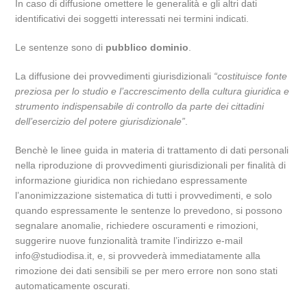
In caso di diffusione omettere le generalità e gli altri dati
identificativi dei soggetti interessati nei termini indicati.
Le sentenze sono di
pubblico dominio
.
La diffusione dei provvedimenti giurisdizionali
“costituisce fonte
preziosa per lo studio e l’accrescimento della cultura giuridica e
strumento indispensabile di controllo da parte dei cittadini
dell’esercizio del potere giurisdizionale”
.
Benchè le linee guida in materia di trattamento di dati personali
nella riproduzione di provvedimenti giurisdizionali per finalità di
informazione giuridica non richiedano espressamente
l’anonimizzazione sistematica di tutti i provvedimenti, e solo
quando espressamente le sentenze lo prevedono, si possono
segnalare anomalie, richiedere oscuramenti e rimozioni,
suggerire nuove funzionalità tramite l’indirizzo e-mail
info@studiodisa.it, e, si provvederà immediatamente alla
rimozione dei dati sensibili se per mero errore non sono stati
automaticamente oscurati.