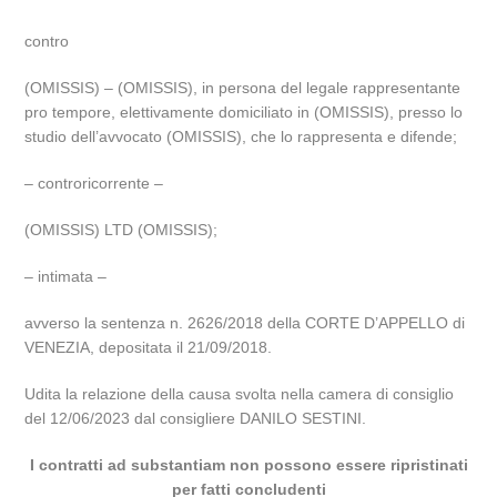
contro
(OMISSIS) – (OMISSIS), in persona del legale rappresentante
pro tempore, elettivamente domiciliato in (OMISSIS), presso lo
studio dell’avvocato (OMISSIS), che lo rappresenta e difende;
– controricorrente –
(OMISSIS) LTD (OMISSIS);
– intimata –
avverso la sentenza n. 2626/2018 della CORTE D’APPELLO di
VENEZIA, depositata il 21/09/2018.
Udita la relazione della causa svolta nella camera di consiglio
del 12/06/2023 dal consigliere DANILO SESTINI.
I contratti ad substantiam non possono essere ripristinati
per fatti concludenti