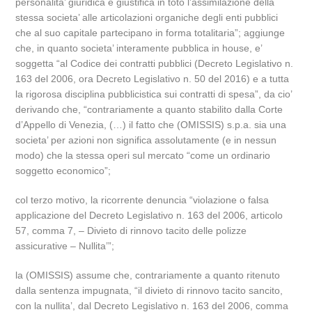
personalita’ giuridica e giustifica in toto l’assimilazione della
stessa societa’ alle articolazioni organiche degli enti pubblici
che al suo capitale partecipano in forma totalitaria”; aggiunge
che, in quanto societa’ interamente pubblica in house, e’
soggetta “al Codice dei contratti pubblici (Decreto Legislativo n.
163 del 2006, ora Decreto Legislativo n. 50 del 2016) e a tutta
la rigorosa disciplina pubblicistica sui contratti di spesa”, da cio’
derivando che, “contrariamente a quanto stabilito dalla Corte
d’Appello di Venezia, (…) il fatto che (OMISSIS) s.p.a. sia una
societa’ per azioni non significa assolutamente (e in nessun
modo) che la stessa operi sul mercato “come un ordinario
soggetto economico”;
col terzo motivo, la ricorrente denuncia “violazione o falsa
applicazione del Decreto Legislativo n. 163 del 2006, articolo
57, comma 7, – Divieto di rinnovo tacito delle polizze
assicurative – Nullita’”;
la (OMISSIS) assume che, contrariamente a quanto ritenuto
dalla sentenza impugnata, “il divieto di rinnovo tacito sancito,
con la nullita’, dal Decreto Legislativo n. 163 del 2006, comma