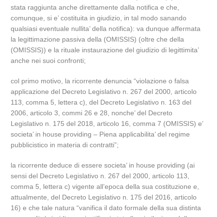
stata raggiunta anche direttamente dalla notifica e che,
comunque, si e’ costituita in giudizio, in tal modo sanando
qualsiasi eventuale nullita’ della notifica): va dunque affermata
la legittimazione passiva della (OMISSIS) (oltre che della
(OMISSIS)) e la rituale instaurazione del giudizio di legittimita’
anche nei suoi confronti;
col primo motivo, la ricorrente denuncia “violazione o falsa
applicazione del Decreto Legislativo n. 267 del 2000, articolo
113, comma 5, lettera c), del Decreto Legislativo n. 163 del
2006, articolo 3, commi 26 e 28, nonche’ del Decreto
Legislativo n. 175 del 2018, articolo 16, comma 7 (OMISSIS) e’
societa’ in house providing – Piena applicabilita’ del regime
pubblicistico in materia di contratti”;
la ricorrente deduce di essere societa’ in house providing (ai
sensi del Decreto Legislativo n. 267 del 2000, articolo 113,
comma 5, lettera c) vigente all’epoca della sua costituzione e,
attualmente, del Decreto Legislativo n. 175 del 2016, articolo
16) e che tale natura “vanifica il dato formale della sua distinta