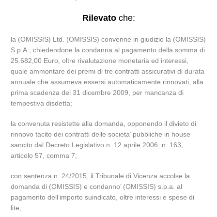
Rilevato
che:
la (OMISSIS) Ltd. (OMISSIS) convenne in giudizio la (OMISSIS)
S.p.A., chiedendone la condanna al pagamento della somma di
25.682,00 Euro, oltre rivalutazione monetaria ed interessi,
quale ammontare dei premi di tre contratti assicurativi di durata
annuale che assumeva essersi automaticamente rinnovati, alla
prima scadenza del 31 dicembre 2009, per mancanza di
tempestiva disdetta;
la convenuta resistette alla domanda, opponendo il divieto di
rinnovo tacito dei contratti delle societa’ pubbliche in house
sancito dal Decreto Legislativo n. 12 aprile 2006, n. 163,
articolo 57, comma 7;
con sentenza n. 24/2015, il Tribunale di Vicenza accolse la
domanda di (OMISSIS) e condanno’ (OMISSIS) s.p.a. al
pagamento dell’importo suindicato, oltre interessi e spese di
lite;