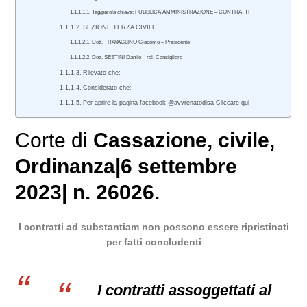
Tag/parola chiave: PUBBLICA AMMINISTRAZIONE – CONTRATTI
SEZIONE TERZA CIVILE
Dott. TRAVAGLINO Giacomo – Presidente
Dott. SESTINI Danilo – rel. Consigliere
Rilevato che:
Considerato che:
Per aprire la pagina facebook @avvrenatodisa Cliccare qui
Corte di
Cassazione
,
civile
,
Ordinanza
|
6 settembre
2023
|
n. 26026.
I contratti ad substantiam non possono essere ripristinati
per fatti concludenti
I contratti assoggettati al