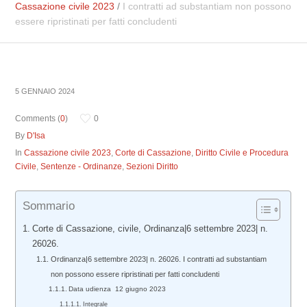
Cassazione civile 2023
/
I contratti ad substantiam non possono
essere ripristinati per fatti concludenti
5 GENNAIO 2024
Comments (
0
)
0
By
D'Isa
In
Cassazione civile 2023
,
Corte di Cassazione
,
Diritto Civile e Procedura
Civile
,
Sentenze - Ordinanze
,
Sezioni Diritto
Sommario
Corte di Cassazione, civile, Ordinanza|6 settembre 2023| n.
26026.
Ordinanza|6 settembre 2023| n. 26026. I contratti ad substantiam
non possono essere ripristinati per fatti concludenti
Data udienza 12 giugno 2023
Integrale