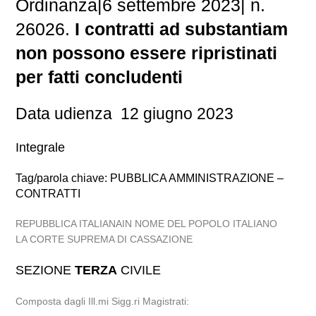
Ordinanza
|
6 settembre 2023
|
n.
26026.
I contratti ad substantiam
non possono essere ripristinati
per fatti concludenti
Data udienza 12 giugno 2023
Integrale
Tag/parola chiave: PUBBLICA AMMINISTRAZIONE –
CONTRATTI
REPUBBLICA ITALIANAIN NOME DEL POPOLO ITALIANO
LA CORTE SUPREMA DI CASSAZIONE
SEZIONE
TERZA
CIVILE
Composta dagli Ill.mi Sigg.ri Magistrati: