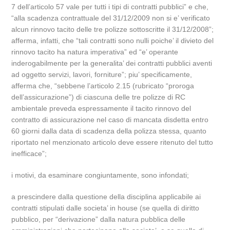
7 dell’articolo 57 vale per tutti i tipi di contratti pubblici” e che,
“alla scadenza contrattuale del 31/12/2009 non si e’ verificato
alcun rinnovo tacito delle tre polizze sottoscritte il 31/12/2008”;
afferma, infatti, che “tali contratti sono nulli poiche’ il divieto del
rinnovo tacito ha natura imperativa” ed “e’ operante
inderogabilmente per la generalita’ dei contratti pubblici aventi
ad oggetto servizi, lavori, forniture”; piu’ specificamente,
afferma che, “sebbene l’articolo 2.15 (rubricato “proroga
dell’assicurazione”) di ciascuna delle tre polizze di RC
ambientale preveda espressamente il tacito rinnovo del
contratto di assicurazione nel caso di mancata disdetta entro
60 giorni dalla data di scadenza della polizza stessa, quanto
riportato nel menzionato articolo deve essere ritenuto del tutto
inefficace”;
i motivi, da esaminare congiuntamente, sono infondati;
a prescindere dalla questione della disciplina applicabile ai
contratti stipulati dalle societa’ in house (se quella di diritto
pubblico, per “derivazione” dalla natura pubblica delle