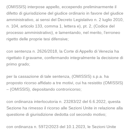
(OMISSIS) interpose appello, eccependo preliminarmente il
difetto di giurisdizione del giudice ordinario in favore del giudice
amministrativo, ai sensi del Decreto Legislativo n. 2 luglio 2010,
n. 104, articolo 133, comma 1, lettera e), pt. 2, (Codice del
processo amministrativo), e lamentando, nel merito, l’erroneo
rigetto delle proprie tesi difensive;
con sentenza n. 2626/2018, la Corte di Appello di Venezia ha
rigettato il gravame, confermando integralmente la decisione di
primo grado;
per la cassazione di tale sentenza, (OMISSIS) s.p.a. ha
proposto ricorso affidato a tre motivi, cui ha resistito (OMISSIS)
– (OMISSIS), depositando controricorso;
con ordinanza interlocutoria n. 23283/22 del 6.6.2022, questa
Sezione ha rimesso il ricorso alle Sezioni Unite in relazione alla
questione di giurisdizione dedotta col secondo motivo;
con ordinanza n. 5972/2023 del 10.1.2023, le Sezioni Unite