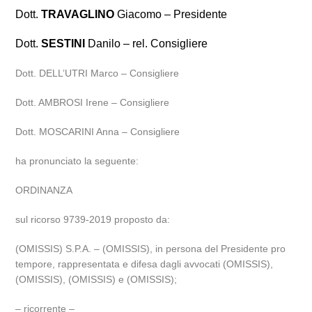
Dott.
TRAVAGLINO
Giacomo – Presidente
Dott.
SESTINI
Danilo – rel. Consigliere
Dott. DELL’UTRI Marco – Consigliere
Dott. AMBROSI Irene – Consigliere
Dott. MOSCARINI Anna – Consigliere
ha pronunciato la seguente:
ORDINANZA
sul ricorso 9739-2019 proposto da:
(OMISSIS) S.P.A. – (OMISSIS), in persona del Presidente pro
tempore, rappresentata e difesa dagli avvocati (OMISSIS),
(OMISSIS), (OMISSIS) e (OMISSIS);
– ricorrente –