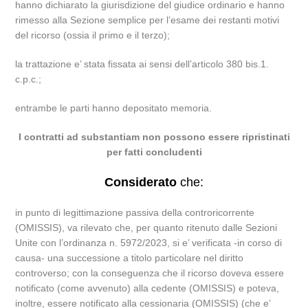
hanno dichiarato la giurisdizione del giudice ordinario e hanno
rimesso alla Sezione semplice per l’esame dei restanti motivi
del ricorso (ossia il primo e il terzo);
la trattazione e’ stata fissata ai sensi dell’articolo 380 bis.1.
c.p.c.;
entrambe le parti hanno depositato memoria.
I contratti ad substantiam non possono essere ripristinati
per fatti concludenti
Considerato
che:
in punto di legittimazione passiva della controricorrente
(OMISSIS), va rilevato che, per quanto ritenuto dalle Sezioni
Unite con l’ordinanza n. 5972/2023, si e’ verificata -in corso di
causa- una successione a titolo particolare nel diritto
controverso; con la conseguenza che il ricorso doveva essere
notificato (come avvenuto) alla cedente (OMISSIS) e poteva,
inoltre, essere notificato alla cessionaria (OMISSIS) (che e’