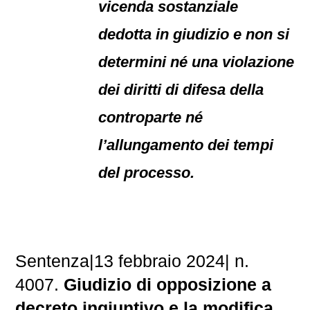
vicenda sostanziale
dedotta in giudizio e non si
determini né una violazione
dei diritti di difesa della
controparte né
l’allungamento dei tempi
del processo.
Sentenza|13 febbraio 2024| n.
4007.
Giudizio di opposizione a
decreto ingiuntivo e la modifica