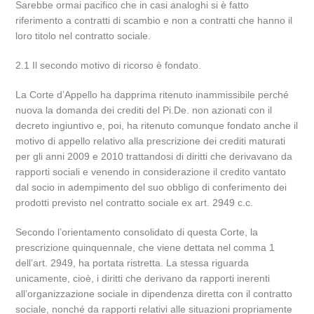
Sarebbe ormai pacifico che in casi analoghi si è fatto
riferimento a contratti di scambio e non a contratti che hanno il
loro titolo nel contratto sociale.
2.1 Il secondo motivo di ricorso è fondato.
La Corte d’Appello ha dapprima ritenuto inammissibile perché
nuova la domanda dei crediti del Pi.De. non azionati con il
decreto ingiuntivo e, poi, ha ritenuto comunque fondato anche il
motivo di appello relativo alla prescrizione dei crediti maturati
per gli anni 2009 e 2010 trattandosi di diritti che derivavano da
rapporti sociali e venendo in considerazione il credito vantato
dal socio in adempimento del suo obbligo di conferimento dei
prodotti previsto nel contratto sociale ex art. 2949 c.c.
Secondo l’orientamento consolidato di questa Corte, la
prescrizione quinquennale, che viene dettata nel comma 1
dell’art. 2949, ha portata ristretta. La stessa riguarda
unicamente, cioè, i diritti che derivano da rapporti inerenti
all’organizzazione sociale in dipendenza diretta con il contratto
sociale, nonché da rapporti relativi alle situazioni propriamente