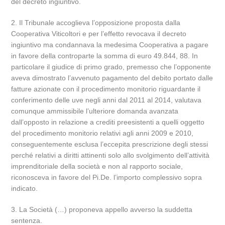
del decreto ingiuntivo.
2. Il Tribunale accoglieva l’opposizione proposta dalla
Cooperativa Viticoltori e per l’effetto revocava il decreto
ingiuntivo ma condannava la medesima Cooperativa a pagare
in favore della controparte la somma di euro 49.844, 88. In
particolare il giudice di primo grado, premesso che l’opponente
aveva dimostrato l’avvenuto pagamento del debito portato dalle
fatture azionate con il procedimento monitorio riguardante il
conferimento delle uve negli anni dal 2011 al 2014, valutava
comunque ammissibile l’ulteriore domanda avanzata
dall’opposto in relazione a crediti preesistenti a quelli oggetto
del procedimento monitorio relativi agli anni 2009 e 2010,
conseguentemente esclusa l’eccepita prescrizione degli stessi
perché relativi a diritti attinenti solo allo svolgimento dell’attività
imprenditoriale della società e non al rapporto sociale,
riconosceva in favore del Pi.De. l’importo complessivo sopra
indicato.
3. La Società (…) proponeva appello avverso la suddetta
sentenza.