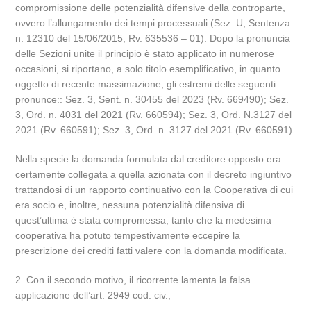
compromissione delle potenzialità difensive della controparte,
ovvero l’allungamento dei tempi processuali (Sez. U, Sentenza
n. 12310 del 15/06/2015, Rv. 635536 – 01). Dopo la pronuncia
delle Sezioni unite il principio è stato applicato in numerose
occasioni, si riportano, a solo titolo esemplificativo, in quanto
oggetto di recente massimazione, gli estremi delle seguenti
pronunce:: Sez. 3, Sent. n. 30455 del 2023 (Rv. 669490); Sez.
3, Ord. n. 4031 del 2021 (Rv. 660594); Sez. 3, Ord. N.3127 del
2021 (Rv. 660591); Sez. 3, Ord. n. 3127 del 2021 (Rv. 660591).
Nella specie la domanda formulata dal creditore opposto era
certamente collegata a quella azionata con il decreto ingiuntivo
trattandosi di un rapporto continuativo con la Cooperativa di cui
era socio e, inoltre, nessuna potenzialità difensiva di
quest’ultima è stata compromessa, tanto che la medesima
cooperativa ha potuto tempestivamente eccepire la
prescrizione dei crediti fatti valere con la domanda modificata.
2. Con il secondo motivo, il ricorrente lamenta la falsa
applicazione dell’art. 2949 cod. civ.,