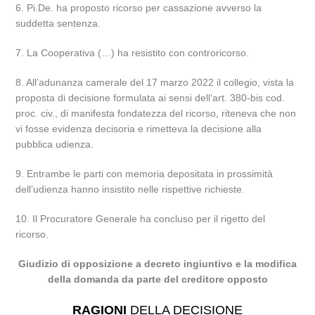
6. Pi.De. ha proposto ricorso per cassazione avverso la
suddetta sentenza.
7. La Cooperativa (…) ha resistito con controricorso.
8. All’adunanza camerale del 17 marzo 2022 il collegio, vista la
proposta di decisione formulata ai sensi dell’art. 380-bis cod.
proc. civ., di manifesta fondatezza del ricorso, riteneva che non
vi fosse evidenza decisoria e rimetteva la decisione alla
pubblica udienza.
9. Entrambe le parti con memoria depositata in prossimità
dell’udienza hanno insistito nelle rispettive richieste.
10. Il Procuratore Generale ha concluso per il rigetto del
ricorso.
Giudizio di opposizione a decreto ingiuntivo e la modifica
della domanda da parte del creditore opposto
RAGIONI
DELLA DECISIONE