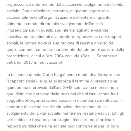
organizzative determinate dal successivo svolgimento della vita
sociale. Con esclusione, pertanto, di quanto legato solo
occasionalmente all’organizzazione dell’ente e di quanto
attinente in modo diretto allo svolgimento dell’attività
imprenditoriale. In questo suo riferirsi agli atti e vicende
specificamente attinenti alla struttura organizzativa dei rapporti
sociali, la norma trova la sua ragione di regime diverso da
quello comune, come ordinariamente dettato per il correre della
prescrizione, di cui all’art. 2964 cod. civ. (Sez. 1, Sentenza n.
6561 del 2017 in motivazione).
In tal senso questa Corte ha già avuto modo di affermare che:
“I rapporti sociali, ai quali si applica il termine di prescrizione
quinquennale previsto dall’art. 2949 cod. civ., si riferiscono a
quei diritti che derivano dalle relazioni che si istituiscono fra i
soggetti dell’organizzazione sociale in dipendenza diretta con il
contratto di società e delle situazioni determinate dallo
svolgimento della vita sociale, mentre ne restano esclusi tutti gli
altri diritti che trovano la loro ragion d’essere negli ordinari
rapporti giuridici che una società può contrarre al pari di ogni