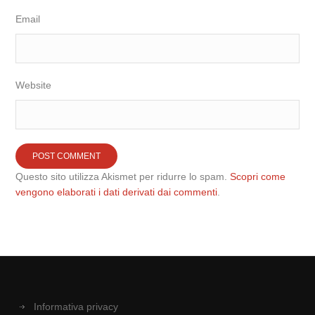
Email
Website
Questo sito utilizza Akismet per ridurre lo spam.
Scopri come
vengono elaborati i dati derivati dai commenti
.
Informativa privacy