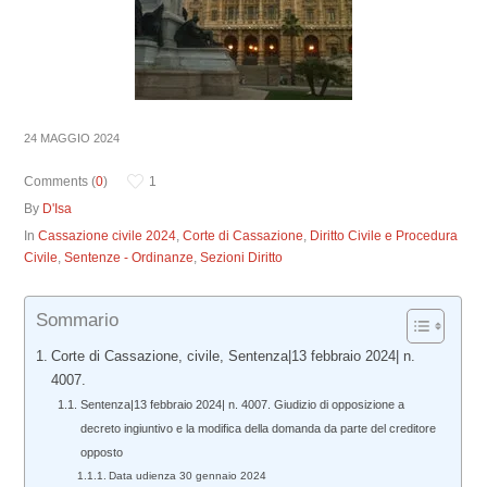
24 MAGGIO 2024
Comments (
0
)
1
By
D'Isa
In
Cassazione civile 2024
,
Corte di Cassazione
,
Diritto Civile e Procedura
Civile
,
Sentenze - Ordinanze
,
Sezioni Diritto
Sommario
Corte di Cassazione, civile, Sentenza|13 febbraio 2024| n.
4007.
Sentenza|13 febbraio 2024| n. 4007. Giudizio di opposizione a
decreto ingiuntivo e la modifica della domanda da parte del creditore
opposto
Data udienza 30 gennaio 2024