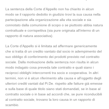
La sentenza della Corte d’Appello non ha chiarito in alcun
modo se il rapporto dedotto in giudizio trovi la sua causa nella
partecipazione alla organizzazione alla vita sociale e sia
connotato dalla comunione di scopo o se piuttosto abbia natura
contrattuale e corrispettiva (sia pure originata all’interno di un
rapporto di natura associativa).
La Corte d’Appello si è limitata ad affermare genericamente
che si tratta di un credito vantato dal socio in adempimento del
suo obbligo di conferimento dei prodotti previsto nel contratto
sociale. Dalla motivazione della sentenza non risulta in alcun
modo indagato cosa preveda tale contratto e quali siano i
reciproci obblighi intercorrenti tra socio e cooperativa. In altri
termini, non vi è alcun riferimento alla causa e all’oggetto degli
ulteriori crediti vantati dal Pi.De. rispetto alle fatture già emesse
e sulla base di quale titolo siano stati domandati, se in base al
contratto sociale o in base ad accordi che, se pure riconducibili
al contratto sociale, trovano la loro causa in un rapporto di
scambio.