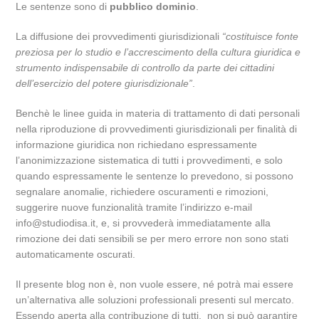
Le sentenze sono di
pubblico dominio
.
La diffusione dei provvedimenti giurisdizionali
“costituisce fonte
preziosa per lo studio e l’accrescimento della cultura giuridica e
strumento indispensabile di controllo da parte dei cittadini
dell’esercizio del potere giurisdizionale”
.
Benchè le linee guida in materia di trattamento di dati personali
nella riproduzione di provvedimenti giurisdizionali per finalità di
informazione giuridica non richiedano espressamente
l’anonimizzazione sistematica di tutti i provvedimenti, e solo
quando espressamente le sentenze lo prevedono, si possono
segnalare anomalie, richiedere oscuramenti e rimozioni,
suggerire nuove funzionalità tramite l’indirizzo e-mail
info@studiodisa.it, e, si provvederà immediatamente alla
rimozione dei dati sensibili se per mero errore non sono stati
automaticamente oscurati.
Il presente blog non è, non vuole essere, né potrà mai essere
un’alternativa alle soluzioni professionali presenti sul mercato.
Essendo aperta alla contribuzione di tutti, non si può garantire