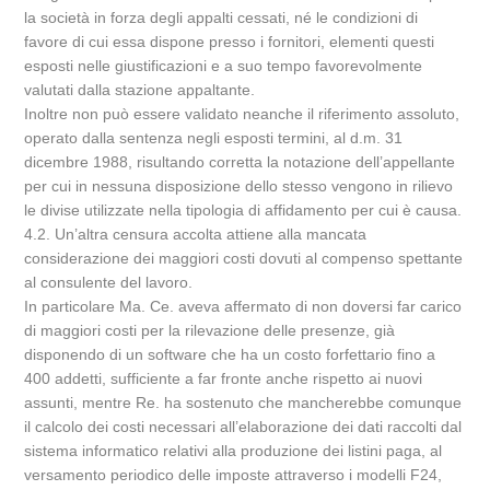
la società in forza degli appalti cessati, né le condizioni di
favore di cui essa dispone presso i fornitori, elementi questi
esposti nelle giustificazioni e a suo tempo favorevolmente
valutati dalla stazione appaltante.
Inoltre non può essere validato neanche il riferimento assoluto,
operato dalla sentenza negli esposti termini, al d.m. 31
dicembre 1988, risultando corretta la notazione dell’appellante
per cui in nessuna disposizione dello stesso vengono in rilievo
le divise utilizzate nella tipologia di affidamento per cui è causa.
4.2. Un’altra censura accolta attiene alla mancata
considerazione dei maggiori costi dovuti al compenso spettante
al consulente del lavoro.
In particolare Ma. Ce. aveva affermato di non doversi far carico
di maggiori costi per la rilevazione delle presenze, già
disponendo di un software che ha un costo forfettario fino a
400 addetti, sufficiente a far fronte anche rispetto ai nuovi
assunti, mentre Re. ha sostenuto che mancherebbe comunque
il calcolo dei costi necessari all’elaborazione dei dati raccolti dal
sistema informatico relativi alla produzione dei listini paga, al
versamento periodico delle imposte attraverso i modelli F24,