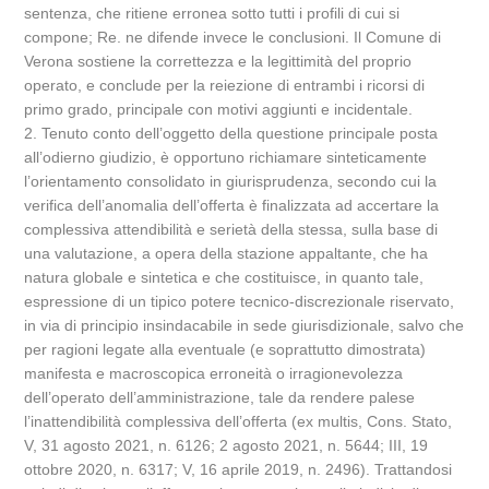
sentenza, che ritiene erronea sotto tutti i profili di cui si
compone; Re. ne difende invece le conclusioni. Il Comune di
Verona sostiene la correttezza e la legittimità del proprio
operato, e conclude per la reiezione di entrambi i ricorsi di
primo grado, principale con motivi aggiunti e incidentale.
2. Tenuto conto dell’oggetto della questione principale posta
all’odierno giudizio, è opportuno richiamare sinteticamente
l’orientamento consolidato in giurisprudenza, secondo cui la
verifica dell’anomalia dell’offerta è finalizzata ad accertare la
complessiva attendibilità e serietà della stessa, sulla base di
una valutazione, a opera della stazione appaltante, che ha
natura globale e sintetica e che costituisce, in quanto tale,
espressione di un tipico potere tecnico-discrezionale riservato,
in via di principio insindacabile in sede giurisdizionale, salvo che
per ragioni legate alla eventuale (e soprattutto dimostrata)
manifesta e macroscopica erroneità o irragionevolezza
dell’operato dell’amministrazione, tale da rendere palese
l’inattendibilità complessiva dell’offerta (ex multis, Cons. Stato,
V, 31 agosto 2021, n. 6126; 2 agosto 2021, n. 5644; III, 19
ottobre 2020, n. 6317; V, 16 aprile 2019, n. 2496). Trattandosi