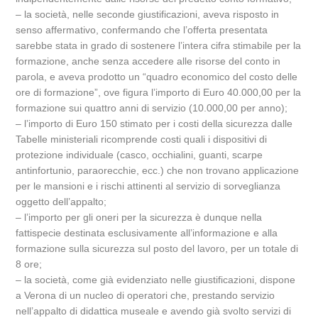
– la società, nelle seconde giustificazioni, aveva risposto in
senso affermativo, confermando che l’offerta presentata
sarebbe stata in grado di sostenere l’intera cifra stimabile per la
formazione, anche senza accedere alle risorse del conto in
parola, e aveva prodotto un “quadro economico del costo delle
ore di formazione”, ove figura l’importo di Euro 40.000,00 per la
formazione sui quattro anni di servizio (10.000,00 per anno);
– l’importo di Euro 150 stimato per i costi della sicurezza dalle
Tabelle ministeriali ricomprende costi quali i dispositivi di
protezione individuale (casco, occhialini, guanti, scarpe
antinfortunio, paraorecchie, ecc.) che non trovano applicazione
per le mansioni e i rischi attinenti al servizio di sorveglianza
oggetto dell’appalto;
– l’importo per gli oneri per la sicurezza è dunque nella
fattispecie destinata esclusivamente all’informazione e alla
formazione sulla sicurezza sul posto del lavoro, per un totale di
8 ore;
– la società, come già evidenziato nelle giustificazioni, dispone
a Verona di un nucleo di operatori che, prestando servizio
nell’appalto di didattica museale e avendo già svolto servizi di