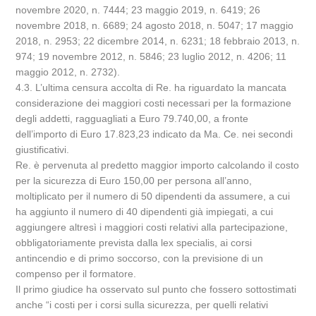
novembre 2020, n. 7444; 23 maggio 2019, n. 6419; 26
novembre 2018, n. 6689; 24 agosto 2018, n. 5047; 17 maggio
2018, n. 2953; 22 dicembre 2014, n. 6231; 18 febbraio 2013, n.
974; 19 novembre 2012, n. 5846; 23 luglio 2012, n. 4206; 11
maggio 2012, n. 2732).
4.3. L’ultima censura accolta di Re. ha riguardato la mancata
considerazione dei maggiori costi necessari per la formazione
degli addetti, ragguagliati a Euro 79.740,00, a fronte
dell’importo di Euro 17.823,23 indicato da Ma. Ce. nei secondi
giustificativi.
Re. è pervenuta al predetto maggior importo calcolando il costo
per la sicurezza di Euro 150,00 per persona all’anno,
moltiplicato per il numero di 50 dipendenti da assumere, a cui
ha aggiunto il numero di 40 dipendenti già impiegati, a cui
aggiungere altresì i maggiori costi relativi alla partecipazione,
obbligatoriamente prevista dalla lex specialis, ai corsi
antincendio e di primo soccorso, con la previsione di un
compenso per il formatore.
Il primo giudice ha osservato sul punto che fossero sottostimati
anche “i costi per i corsi sulla sicurezza, per quelli relativi