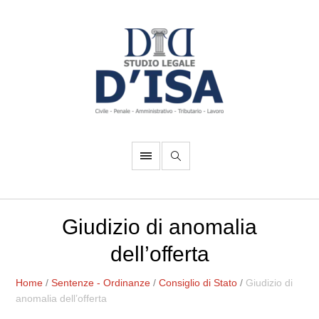
Giudizio di anomalia
dell’offerta
Home
/
Sentenze - Ordinanze
/
Consiglio di Stato
/
Giudizio di
anomalia dell’offerta