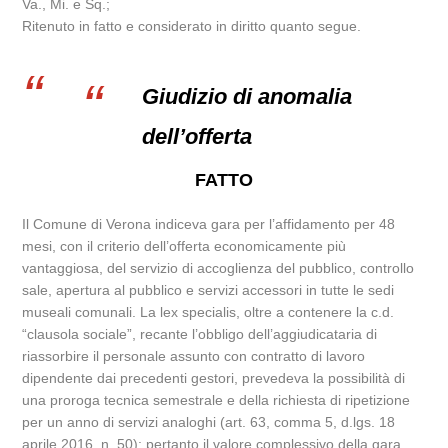
Va., Mi. e Sq.;
Ritenuto in fatto e considerato in diritto quanto segue.
Giudizio di anomalia
dell’offerta
FATTO
Il Comune di Verona indiceva gara per l’affidamento per 48
mesi, con il criterio dell’offerta economicamente più
vantaggiosa, del servizio di accoglienza del pubblico, controllo
sale, apertura al pubblico e servizi accessori in tutte le sedi
museali comunali. La lex specialis, oltre a contenere la c.d.
“clausola sociale”, recante l’obbligo dell’aggiudicataria di
riassorbire il personale assunto con contratto di lavoro
dipendente dai precedenti gestori, prevedeva la possibilità di
una proroga tecnica semestrale e della richiesta di ripetizione
per un anno di servizi analoghi (art. 63, comma 5, d.lgs. 18
aprile 2016, n. 50): pertanto il valore complessivo della gara