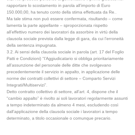
rapportare lo scostamento in parola all’importo di Euro
150.000,00, ha tenuto conto della stima effettuata da Re..
Ma tale stima non può essere confermata, risultando – come
lamenta la parte appellante – sproporzionata rispetto
all’effettivo numero dei lavoratori da assorbire in virtù della
clausola sociale prevista dalla legge di gara, da cui l’erroneità
della sentenza impugnata.
3.2. Ai sensi della clausola sociale in parola (art. 17 del Foglio
Patti e Condizioni) “l’Aggiudicatario si obbliga prioritariamente
all’assunzione del personale delle ditte che svolgevano
precedentemente il servizio in appalto, in applicazione delle
norme dei contratti collettivi di settore – Comparto Servizi
Integrati/Multiservizi”.
Detto contratto collettivo di settore, all’art. 4, dispone che il
“cambio appalto” è rivolto ai soli lavoratori regolarmente assunti
a tempo indeterminato da almeno 4 mesi, escludendo così
dall’applicazione della clausola sociale i lavoratori a tempo
determinato, a titolo occasionale o comunque precario.