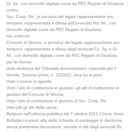
Di. Va., con domicilio digitale come da PEC Registri di Giustizia;
contro
Soc. Coop. Re., in persona del legale rappresentante pro
tempore, rappresentata e difesa dall’avvocato Ma. Mi., con
domicilio digitale come da PEC Registri di Giustizia;
nei confronti
Comune di Verona, in persona del legale rappresentante pro
tempore, rappresentato e difeso dagli avvocati Fu. Sq. e Gi.
Mi., con domicilio digitale come da PEC Registri di Giustizia;
per la riforma
della sentenza del Tribunale amministrativo regionale per il
Veneto, Sezione prima, n. 22/2021, resa tra le parti.
Visto il ricorso in appello;
Visto l’atto di costituzione in giudizio i gli atti di costituzione in
giudizio del Comune di Verona;
Visto l’atto di costituzione in giudizio di Soc. Coop. Re.;
Visti tutti gli atti della causa;
Relatore nell’udienza pubblica del 7 ottobre 2021 il Cons. Anna
Bottiglieri e preso atto delle richieste di passaggio in decisione,
senza preventiva discussione, versate in atti dagli avvocati Du.,