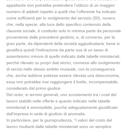
appaltante non potrebbe pretendere l’utilizzo di un maggior
numero di addetti rispetto a quelli che l’offerente ha indicato
come sufficienti per lo svolgimento del servizio (50), novero
che, nella specie, alla luce dello specifico contenuto della
clausola sociale, è costituito solo in minima parte da personale
proveniente dalle precedenti gestioni, e, di converso, per la
gran parte, da dipendenti della società aggiudicataria: bene si
giustifica quindi l’indicazione da parte sua di un tasso di
assenteismo minore di quello indicato dalle tabelle ministeriali,
perchè rilevato su propri dati storici, connessi allo svolgimento
di servizi nello stesso ambito museale, con la conseguenza
che, anche laddove potesse essere rilevata una diseconomia,
essa non potrebbe mai raggiungere il livello, incompensabile,
considerato dal primo giudice.
Del resto, in termini generali, uno scostamento tra i costi del
lavoro stabiliti nelle offerte e quanto indicato nelle tabelle
ministeriali è ammissibile, purché adeguatamente giustificato
dall’impresa in sede di giudizio di anomalia.
In particolare, per la giurisprudenza, “I valori del costo del
lavoro risultanti dalle tabelle ministeriali sono un semplice