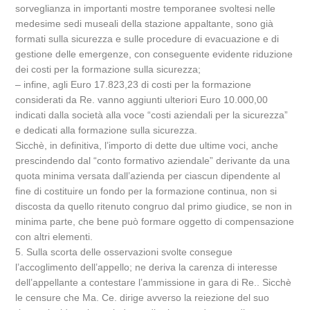
sorveglianza in importanti mostre temporanee svoltesi nelle
medesime sedi museali della stazione appaltante, sono già
formati sulla sicurezza e sulle procedure di evacuazione e di
gestione delle emergenze, con conseguente evidente riduzione
dei costi per la formazione sulla sicurezza;
– infine, agli Euro 17.823,23 di costi per la formazione
considerati da Re. vanno aggiunti ulteriori Euro 10.000,00
indicati dalla società alla voce “costi aziendali per la sicurezza”
e dedicati alla formazione sulla sicurezza.
Sicchè, in definitiva, l’importo di dette due ultime voci, anche
prescindendo dal “conto formativo aziendale” derivante da una
quota minima versata dall’azienda per ciascun dipendente al
fine di costituire un fondo per la formazione continua, non si
discosta da quello ritenuto congruo dal primo giudice, se non in
minima parte, che bene può formare oggetto di compensazione
con altri elementi.
5. Sulla scorta delle osservazioni svolte consegue
l’accoglimento dell’appello; ne deriva la carenza di interesse
dell’appellante a contestare l’ammissione in gara di Re.. Sicchè
le censure che Ma. Ce. dirige avverso la reiezione del suo