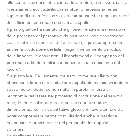
alle comunicazioni di attivazione della mutua, alle assunzioni, ai
licenziamenti ecc., attività che implicano necessariamente
l’apporto di un professionista, da compensarsi, e degli operatori
dell’ufficio del personale dedicati all’appalto.
Il primo giudice ha ritenuto che gli oneri relativi alla rilevazione
della presenza del personale da assumere “non esauriscono i
costi relativi alla gestione del personale, i quali comprendono
anche la produzione dei listini paga, il versamento periodico
delle imposte, le assunzioni, i licenziamenti e il compenso del
personale addetto a tali incombenze e di un consulente del
lavoro”.
Sul punto Ma. Ce. lamenta, tra altro, come tale rilievo non
abbia considerato che la stazione appaltante avesse validato le
spese molto ridotte, se non nulle, in parola, in forza di
“economie realizzate nel processo di produzione del servizio
reso, fondate sulla propria organizzazione aziendale,
dimensionata per un quantitativo globale di lavoratori tale da
poter comprendere senza costi ulteriori anche la gestione
economica e previdenziale del personale dell’appalto
veronese”.