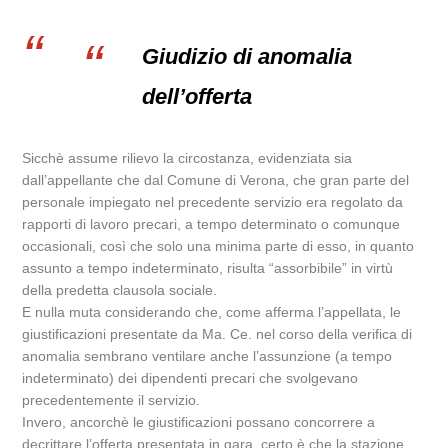
Giudizio di anomalia
dell’offerta
Sicchè assume rilievo la circostanza, evidenziata sia
dall’appellante che dal Comune di Verona, che gran parte del
personale impiegato nel precedente servizio era regolato da
rapporti di lavoro precari, a tempo determinato o comunque
occasionali, così che solo una minima parte di esso, in quanto
assunto a tempo indeterminato, risulta “assorbibile” in virtù
della predetta clausola sociale.
E nulla muta considerando che, come afferma l’appellata, le
giustificazioni presentate da Ma. Ce. nel corso della verifica di
anomalia sembrano ventilare anche l’assunzione (a tempo
indeterminato) dei dipendenti precari che svolgevano
precedentemente il servizio.
Invero, ancorchè le giustificazioni possano concorrere a
decrittare l’offerta presentata in gara, certo è che la stazione