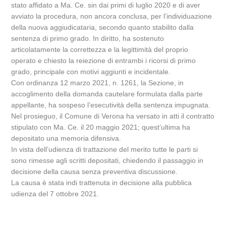
stato affidato a Ma. Ce. sin dai primi di luglio 2020 e di aver
avviato la procedura, non ancora conclusa, per l’individuazione
della nuova aggiudicataria, secondo quanto stabilito dalla
sentenza di primo grado. In diritto, ha sostenuto
articolatamente la correttezza e la legittimità del proprio
operato e chiesto la reiezione di entrambi i ricorsi di primo
grado, principale con motivi aggiunti e incidentale.
Con ordinanza 12 marzo 2021, n. 1261, la Sezione, in
accoglimento della domanda cautelare formulata dalla parte
appellante, ha sospeso l’esecutività della sentenza impugnata.
Nel prosieguo, il Comune di Verona ha versato in atti il contratto
stipulato con Ma. Ce. il 20 maggio 2021; quest’ultima ha
depositato una memoria difensiva.
In vista dell’udienza di trattazione del merito tutte le parti si
sono rimesse agli scritti depositati, chiedendo il passaggio in
decisione della causa senza preventiva discussione.
La causa è stata indi trattenuta in decisione alla pubblica
udienza del 7 ottobre 2021.