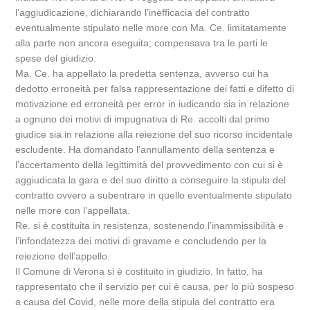
l’aggiudicazione, dichiarando l’inefficacia del contratto
eventualmente stipulato nelle more con Ma. Ce. limitatamente
alla parte non ancora eseguita; compensava tra le parti le
spese del giudizio.
Ma. Ce. ha appellato la predetta sentenza, avverso cui ha
dedotto erroneità per falsa rappresentazione dei fatti e difetto di
motivazione ed erroneità per error in iudicando sia in relazione
a ognuno dei motivi di impugnativa di Re. accolti dal primo
giudice sia in relazione alla reiezione del suo ricorso incidentale
escludente. Ha domandato l’annullamento della sentenza e
l’accertamento della legittimità del provvedimento con cui si è
aggiudicata la gara e del suo diritto a conseguire la stipula del
contratto ovvero a subentrare in quello eventualmente stipulato
nelle more con l’appellata.
Re. si è costituita in resistenza, sostenendo l’inammissibilità e
l’infondatezza dei motivi di gravame e concludendo per la
reiezione dell’appello.
Il Comune di Verona si è costituito in giudizio. In fatto, ha
rappresentato che il servizio per cui è causa, per lo più sospeso
a causa del Covid, nelle more della stipula del contratto era