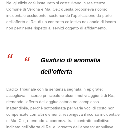
Nel giudizio così instaurato si costituivano in resistenza il
Comune di Verona e Ma. Ce.; questa proponeva ricorso
incidentale escludente, sostenendo l’applicazione da parte
dell’offerta di Re. di un contratto collettivo nazionale di lavoro
non pertinente rispetto ai servizi oggetto di affidamento.
Giudizio di anomalia
dell’offerta
L’adito Tribunale con la sentenza segnata in epigrafe:
accoglieva il ricorso principale e alcuni motivi aggiunti di Re.,
ritenendo l’offerta dell’aggiudicataria nel complesso
inattendibile, perchè sottostimata per varie voci di costo non
compensate con altri elementi; respingeva il ricorso incidentale
di Ma. Ce., ritenendo la coerenza tra il contratto collettivo
indicato nell’offerta di Re. e l’oggetto dell’appalto; annullava