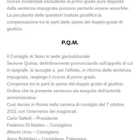
ricorso incidentale escludente di primo grado pure disposta
dalla sentenza impugnata possono pertanto essere assorbite.
La peculiarità delle questioni trattate giustifica la
compensazione tra le parti delle spese del doppio grado di
giudizio.
P.Q.M.
Il Consiglio di Stato in sede giurisdizionale
Sezione Quinta, definitivamente pronunciando sull’appello di cui
in epigrafe, lo accoglie e, per l’effetto, in riforma della sentenza
impugnata, respinge il ricorso di primo grado.
Compensa tra le parti le spese del doppio grado di giudizio.
Ordina che la presente sentenza sia eseguita dall’autorità
amministrativa.
Così deciso in Roma nella camera di consiglio del 7 ottobre
2021 con l’intervento dei magistrati:
Carlo Saltelli – Presidente
Federico Di Matteo – Consigliere
Alberto Urso – Consigliere
Anna Bottiglieri – Consigliere, Estensore