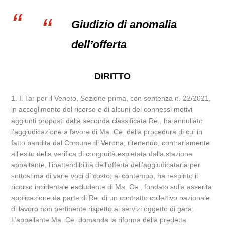
Giudizio di anomalia
dell’offerta
DIRITTO
1. Il Tar per il Veneto, Sezione prima, con sentenza n. 22/2021,
in accoglimento del ricorso e di alcuni dei connessi motivi
aggiunti proposti dalla seconda classificata Re., ha annullato
l’aggiudicazione a favore di Ma. Ce. della procedura di cui in
fatto bandita dal Comune di Verona, ritenendo, contrariamente
all’esito della verifica di congruità espletata dalla stazione
appaltante, l’inattendibilità dell’offerta dell’aggiudicataria per
sottostima di varie voci di costo; al contempo, ha respinto il
ricorso incidentale escludente di Ma. Ce., fondato sulla asserita
applicazione da parte di Re. di un contratto collettivo nazionale
di lavoro non pertinente rispetto ai servizi oggetto di gara.
L’appellante Ma. Ce. domanda la riforma della predetta