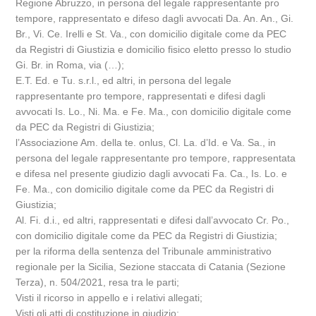
Regione Abruzzo, in persona del legale rappresentante pro
tempore, rappresentato e difeso dagli avvocati Da. An. An., Gi.
Br., Vi. Ce. Irelli e St. Va., con domicilio digitale come da PEC
da Registri di Giustizia e domicilio fisico eletto presso lo studio
Gi. Br. in Roma, via (…);
E.T. Ed. e Tu. s.r.l., ed altri, in persona del legale
rappresentante pro tempore, rappresentati e difesi dagli
avvocati Is. Lo., Ni. Ma. e Fe. Ma., con domicilio digitale come
da PEC da Registri di Giustizia;
l’Associazione Am. della te. onlus, Cl. La. d’Id. e Va. Sa., in
persona del legale rappresentante pro tempore, rappresentata
e difesa nel presente giudizio dagli avvocati Fa. Ca., Is. Lo. e
Fe. Ma., con domicilio digitale come da PEC da Registri di
Giustizia;
Al. Fi. d.i., ed altri, rappresentati e difesi dall’avvocato Cr. Po.,
con domicilio digitale come da PEC da Registri di Giustizia;
per la riforma della sentenza del Tribunale amministrativo
regionale per la Sicilia, Sezione staccata di Catania (Sezione
Terza), n. 504/2021, resa tra le parti;
Visti il ricorso in appello e i relativi allegati;
Visti gli atti di costituzione in giudizio;