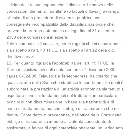
il diritto dell’Unione impone che il rilascio o il rinnovo delle
concessioni demaniali marittime (o lacuali o fluviali) avvenga
all’esito di una procedura di evidenza pubblica, con
conseguente incompatibilità della disciplina nazionale che
prevede la proroga automatica ex lege fino al 31 dicembre
2033 delle concessioni in essere.
Tale incompatibilità sussiste, per le ragioni che si esporranno,
sia rispetto all’art. 49 TFUE, sia rispetto all’art 12 della c.d.
direttiva servizi.
15. Per quanto riguarda l’applicabilità dell’art. 49 TFUE, la
Corte di giustizia, sin dalla nota sentenza 7 dicembre 2000,
causa C-324/98, Telaustria e Telefonadress, ha chiarito che
qualsiasi atto dello Stato che stabilisce le condizioni alle quali è
subordinata la prestazione di un’attività economica sia tenuto a
rispettare i principi fondamentali del trattato e, in particolare, i
principi di non discriminazione in base alla nazionalità e di
parità di trattamento, nonché l’obbligo di trasparenza che ne
deriva. Come detto in precedenza, nell’ottica della Corte detto
obbligo di trasparenza impone all’autorità concedente di
assicurare, a favore di ogni potenziale offerente, un “adeguato