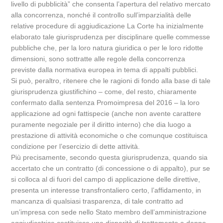
livello di pubblicità” che consenta l’apertura del relativo mercato
alla concorrenza, nonché il controllo sull’imparzialità delle
relative procedure di aggiudicazione La Corte ha inizialmente
elaborato tale giurisprudenza per disciplinare quelle commesse
pubbliche che, per la loro natura giuridica o per le loro ridotte
dimensioni, sono sottratte alle regole della concorrenza
previste dalla normativa europea in tema di appalti pubblici.
Si può, peraltro, ritenere che le ragioni di fondo alla base di tale
giurisprudenza giustifichino – come, del resto, chiaramente
confermato dalla sentenza Promoimpresa del 2016 – la loro
applicazione ad ogni fattispecie (anche non avente carattere
puramente negoziale per il diritto interno) che dia luogo a
prestazione di attività economiche o che comunque costituisca
condizione per l’esercizio di dette attività.
Più precisamente, secondo questa giurisprudenza, quando sia
accertato che un contratto (di concessione o di appalto), pur se
si colloca al di fuori del campo di applicazione delle direttive,
presenta un interesse transfrontaliero certo, l’affidamento, in
mancanza di qualsiasi trasparenza, di tale contratto ad
un’impresa con sede nello Stato membro dell’amministrazione