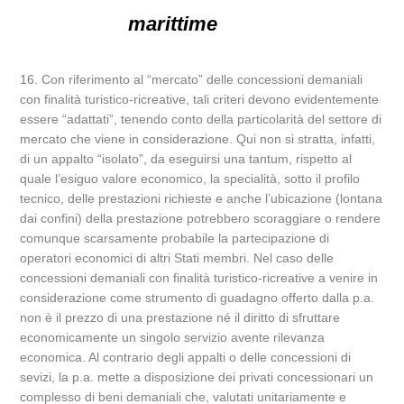
marittime
16. Con riferimento al “mercato” delle concessioni demaniali
con finalità turistico-ricreative, tali criteri devono evidentemente
essere “adattati”, tenendo conto della particolarità del settore di
mercato che viene in considerazione. Qui non si stratta, infatti,
di un appalto “isolato”, da eseguirsi una tantum, rispetto al
quale l’esiguo valore economico, la specialità, sotto il profilo
tecnico, delle prestazioni richieste e anche l’ubicazione (lontana
dai confini) della prestazione potrebbero scoraggiare o rendere
comunque scarsamente probabile la partecipazione di
operatori economici di altri Stati membri. Nel caso delle
concessioni demaniali con finalità turistico-ricreative a venire in
considerazione come strumento di guadagno offerto dalla p.a.
non è il prezzo di una prestazione né il diritto di sfruttare
economicamente un singolo servizio avente rilevanza
economica. Al contrario degli appalti o delle concessioni di
sevizi, la p.a. mette a disposizione dei privati concessionari un
complesso di beni demaniali che, valutati unitariamente e