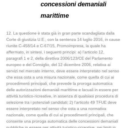
concessioni demaniali
marittime
12. La questione è stata già in gran parte scandagliata dalla
Corte di giustizia U.E., con la sentenza 14 luglio 2016, in cause
riunite C-458/14 e C-67/15, Promoimpresa, la quale ha
affermato, in sintesi, i seguenti principi: a) l’articolo 12,
paragrafi 1 e 2, della direttiva 2006/123/CE del Parlamento
europeo e del Consiglio, del 12 dicembre 2006, relativa ai
servizi nel mercato interno, deve essere interpretato nel senso
che essa osta a una misura nazionale, come quella di cui ai
procedimenti principali, che prevede la proroga automatica
delle autorizzazioni demaniali marittime e lacuali in essere per
attività turistico-ricreative, in assenza di qualsiasi procedura di
selezione tra i potenziali candidati; 2) l’articolo 49 TFUE deve
essere interpretato nel senso che osta a una normativa
nazionale, come quella di cui ai procedimenti principali, che
consente una proroga automatica delle concessioni demaniali
pubbliche in essere per attività turistico-ricreative, nei limiti in