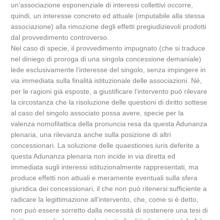
un’associazione esponenziale di interessi collettivi occorre,
quindi, un interesse concreto ed attuale (imputabile alla stessa
associazione) alla rimozione degli effetti pregiudizievoli prodotti
dal provvedimento controverso.
Nel caso di specie, il provvedimento impugnato (che si traduce
nel diniego di proroga di una singola concessione demaniale)
lede esclusivamente l’interesse del singolo, senza impingere in
via immediata sulla finalità istituzionale delle associazioni. Né,
per le ragioni già esposte, a giustificare l’intervento può rilevare
la circostanza che la risoluzione delle questioni di diritto sottese
al caso del singolo associato possa avere, specie per la
valenza nomofilattica della pronuncia resa da questa Adunanza
plenaria, una rilevanza anche sulla posizione di altri
concessionari. La soluzione delle quaestiones iuris deferite a
questa Adunanza plenaria non incide in via diretta ed
immediata sugli interessi istituzionalmente rappresentati, ma
produce effetti non attuali e meramente eventuali sulla sfera
giuridica dei concessionari, il che non può ritenersi sufficiente a
radicare la legittimazione all’intervento, che, come si è detto,
non può essere sorretto dalla necessità di sostenere una tesi di