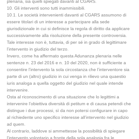
plenaria, sia quelli spiegati davanti al CGARS.
10. Gli interventi sono tutti inammissibili.
10.1. Le società intervenienti davanti al CGARS assumono di
essere titolari di un interesse a partecipare alla sede
giurisdizionale in cui si definisce la regola di diritto da applicare
successivamente alla risoluzione della presente controversia.
Tale interesse non è, tuttavia, di per sé in grado di legittimare
l’intervento in giudizio del terzo.
Invero, come ha affermato questa Adunanza plenaria nelle
sentenze n. 23 del 2016 e n. 10 del 2020, non è sufficiente a
consentire l’intervento la sola circostanza che l’interventore sia
parte di un (altro) giudizio in cui venga in rilievo una quaestio
iuris analoga a quella oggetto del giudizio nel quale intende
intervenire.
Osta al riconoscimento di una situazione che lo legittimi a
intervenire l’obiettiva diversità di petitum e di causa petendi che
distingue i due processi, sì da non potersi configurare in capo
al richiedente uno specifico interesse all’intervento nel giudizio
ad quem.
Al contrario, laddove si ammettesse la possibilità di spiegare
l’intervento volontario a fronte della sola analogia fra le