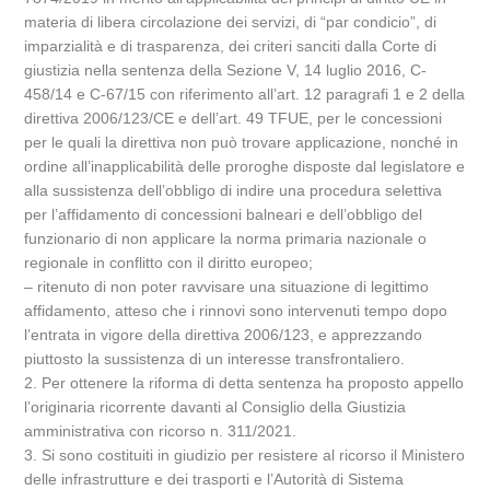
materia di libera circolazione dei servizi, di “par condicio”, di
imparzialità e di trasparenza, dei criteri sanciti dalla Corte di
giustizia nella sentenza della Sezione V, 14 luglio 2016, C-
458/14 e C-67/15 con riferimento all’art. 12 paragrafi 1 e 2 della
direttiva 2006/123/CE e dell’art. 49 TFUE, per le concessioni
per le quali la direttiva non può trovare applicazione, nonché in
ordine all’inapplicabilità delle proroghe disposte dal legislatore e
alla sussistenza dell’obbligo di indire una procedura selettiva
per l’affidamento di concessioni balneari e dell’obbligo del
funzionario di non applicare la norma primaria nazionale o
regionale in conflitto con il diritto europeo;
– ritenuto di non poter ravvisare una situazione di legittimo
affidamento, atteso che i rinnovi sono intervenuti tempo dopo
l’entrata in vigore della direttiva 2006/123, e apprezzando
piuttosto la sussistenza di un interesse transfrontaliero.
2. Per ottenere la riforma di detta sentenza ha proposto appello
l’originaria ricorrente davanti al Consiglio della Giustizia
amministrativa con ricorso n. 311/2021.
3. Si sono costituiti in giudizio per resistere al ricorso il Ministero
delle infrastrutture e dei trasporti e l’Autorità di Sistema