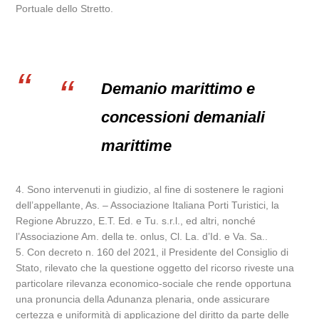
Portuale dello Stretto.
Demanio marittimo e
concessioni demaniali
marittime
4. Sono intervenuti in giudizio, al fine di sostenere le ragioni
dell’appellante, As. – Associazione Italiana Porti Turistici, la
Regione Abruzzo, E.T. Ed. e Tu. s.r.l., ed altri, nonché
l’Associazione Am. della te. onlus, Cl. La. d’Id. e Va. Sa..
5. Con decreto n. 160 del 2021, il Presidente del Consiglio di
Stato, rilevato che la questione oggetto del ricorso riveste una
particolare rilevanza economico-sociale che rende opportuna
una pronuncia della Adunanza plenaria, onde assicurare
certezza e uniformità di applicazione del diritto da parte delle