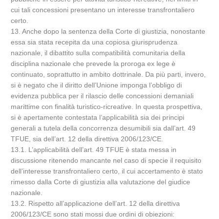
cui tali concessioni presentano un interesse transfrontaliero
certo.
13. Anche dopo la sentenza della Corte di giustizia, nonostante
essa sia stata recepita da una copiosa giurisprudenza
nazionale, il dibattito sulla compatibilità comunitaria della
disciplina nazionale che prevede la proroga ex lege è
continuato, soprattutto in ambito dottrinale. Da più parti, invero,
si è negato che il diritto dell’Unione imponga l’obbligo di
evidenza pubblica per il rilascio delle concessioni demaniali
marittime con finalità turistico-ricreative. In questa prospettiva,
si è apertamente contestata l’applicabilità sia dei principi
generali a tutela della concorrenza desumibili sia dall’art. 49
TFUE, sia dell’art. 12 della direttiva 2006/123/CE.
13.1. L’applicabilità dell’art. 49 TFUE è stata messa in
discussione ritenendo mancante nel caso di specie il requisito
dell’interesse transfrontaliero certo, il cui accertamento è stato
rimesso dalla Corte di giustizia alla valutazione del giudice
nazionale.
13.2. Rispetto all’applicazione dell’art. 12 della direttiva
2006/123/CE sono stati mossi due ordini di obiezioni: