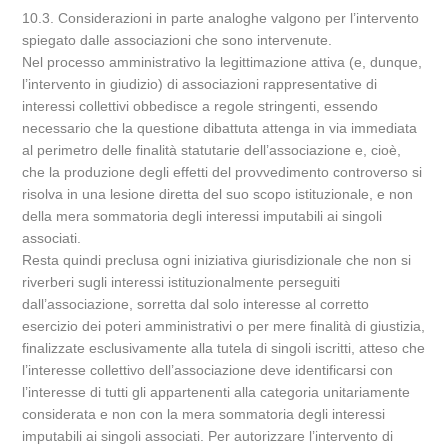
10.3. Considerazioni in parte analoghe valgono per l’intervento
spiegato dalle associazioni che sono intervenute.
Nel processo amministrativo la legittimazione attiva (e, dunque,
l’intervento in giudizio) di associazioni rappresentative di
interessi collettivi obbedisce a regole stringenti, essendo
necessario che la questione dibattuta attenga in via immediata
al perimetro delle finalità statutarie dell’associazione e, cioè,
che la produzione degli effetti del provvedimento controverso si
risolva in una lesione diretta del suo scopo istituzionale, e non
della mera sommatoria degli interessi imputabili ai singoli
associati.
Resta quindi preclusa ogni iniziativa giurisdizionale che non si
riverberi sugli interessi istituzionalmente perseguiti
dall’associazione, sorretta dal solo interesse al corretto
esercizio dei poteri amministrativi o per mere finalità di giustizia,
finalizzate esclusivamente alla tutela di singoli iscritti, atteso che
l’interesse collettivo dell’associazione deve identificarsi con
l’interesse di tutti gli appartenenti alla categoria unitariamente
considerata e non con la mera sommatoria degli interessi
imputabili ai singoli associati. Per autorizzare l’intervento di