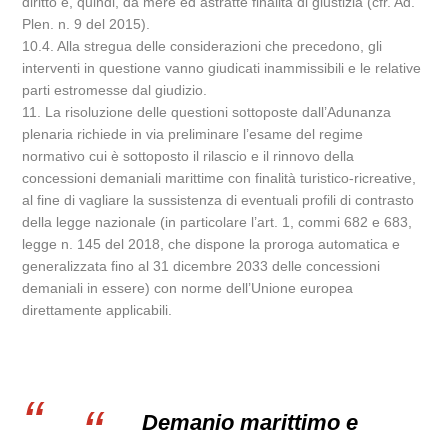
diritto e, quindi, da mere ed astratte finalità di giustizia (cfr. Ad.
Plen. n. 9 del 2015).
10.4. Alla stregua delle considerazioni che precedono, gli
interventi in questione vanno giudicati inammissibili e le relative
parti estromesse dal giudizio.
11. La risoluzione delle questioni sottoposte dall’Adunanza
plenaria richiede in via preliminare l’esame del regime
normativo cui è sottoposto il rilascio e il rinnovo della
concessioni demaniali marittime con finalità turistico-ricreative,
al fine di vagliare la sussistenza di eventuali profili di contrasto
della legge nazionale (in particolare l’art. 1, commi 682 e 683,
legge n. 145 del 2018, che dispone la proroga automatica e
generalizzata fino al 31 dicembre 2033 delle concessioni
demaniali in essere) con norme dell’Unione europea
direttamente applicabili.
Demanio marittimo e