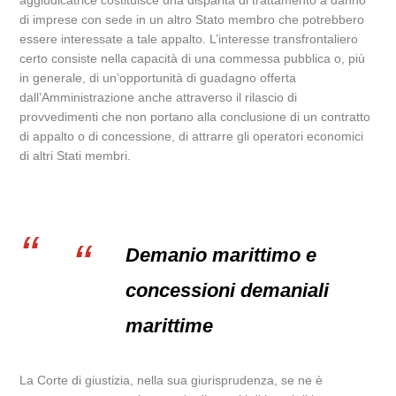
aggiudicatrice costituisce una disparità di trattamento a danno
di imprese con sede in un altro Stato membro che potrebbero
essere interessate a tale appalto. L’interesse transfrontaliero
certo consiste nella capacità di una commessa pubblica o, più
in generale, di un’opportunità di guadagno offerta
dall’Amministrazione anche attraverso il rilascio di
provvedimenti che non portano alla conclusione di un contratto
di appalto o di concessione, di attrarre gli operatori economici
di altri Stati membri.
Demanio marittimo e
concessioni demaniali
marittime
La Corte di giustizia, nella sua giurisprudenza, se ne è