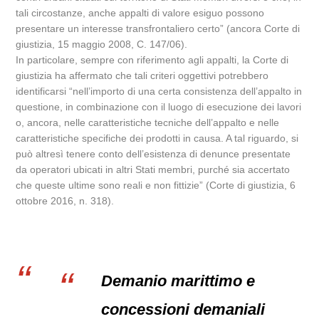
tali circostanze, anche appalti di valore esiguo possono
presentare un interesse transfrontaliero certo” (ancora Corte di
giustizia, 15 maggio 2008, C. 147/06).
In particolare, sempre con riferimento agli appalti, la Corte di
giustizia ha affermato che tali criteri oggettivi potrebbero
identificarsi “nell’importo di una certa consistenza dell’appalto in
questione, in combinazione con il luogo di esecuzione dei lavori
o, ancora, nelle caratteristiche tecniche dell’appalto e nelle
caratteristiche specifiche dei prodotti in causa. A tal riguardo, si
può altresì tenere conto dell’esistenza di denunce presentate
da operatori ubicati in altri Stati membri, purché sia accertato
che queste ultime sono reali e non fittizie” (Corte di giustizia, 6
ottobre 2016, n. 318).
Demanio marittimo e
concessioni demaniali