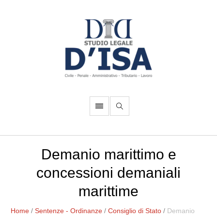
Demanio marittimo e
concessioni demaniali
marittime
Home
/
Sentenze - Ordinanze
/
Consiglio di Stato
/
Demanio