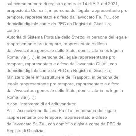
sul ricorso numero di registro generale 14 di A.P. del 2021,
proposto da Co. s.r.l., in persona del legale rappresentante pro
tempore, rappresentato e difeso dall’avvocato Fe. Pu., con
domicilio digitale come da PEC da Registri di Giustizia;
contro
Autorità di Sistema Portuale dello Stretto, in persona del legale
rappresentante pro tempore, rappresentato e difeso
dall’Avvocatura generale dello Stato, domiciliataria ex lege in
Roma, via (…), in persona del legale rappresentante pro
tempore, rappresentato e difeso dall’avvocato Gi. Vi., con
domicilio digitale come da PEC da Registri di Giustizia;
Ministero delle Infrastrutture e dei Trasporti, in persona del
legale rappresentante pro tempore, rappresentato e difeso
dall’Avvocatura generale dello Stato, domiciliataria ex lege in
Roma, via (…);
e con l’intervento di ad adiuvandum:
As. – Associazione Italiana Po.i Tu., in persona del legale
rappresentante pro tempore, rappresentato e difeso
dall’avvocato St. Zu., con domicilio digitale come da PEC da
Registri di Giustizia;