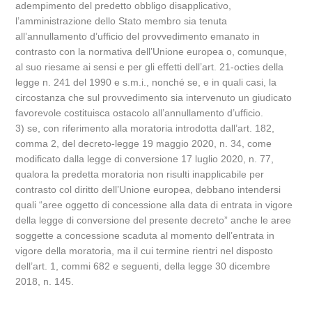
adempimento del predetto obbligo disapplicativo,
l’amministrazione dello Stato membro sia tenuta
all’annullamento d’ufficio del provvedimento emanato in
contrasto con la normativa dell’Unione europea o, comunque,
al suo riesame ai sensi e per gli effetti dell’art. 21-octies della
legge n. 241 del 1990 e s.m.i., nonché se, e in quali casi, la
circostanza che sul provvedimento sia intervenuto un giudicato
favorevole costituisca ostacolo all’annullamento d’ufficio.
3) se, con riferimento alla moratoria introdotta dall’art. 182,
comma 2, del decreto-legge 19 maggio 2020, n. 34, come
modificato dalla legge di conversione 17 luglio 2020, n. 77,
qualora la predetta moratoria non risulti inapplicabile per
contrasto col diritto dell’Unione europea, debbano intendersi
quali “aree oggetto di concessione alla data di entrata in vigore
della legge di conversione del presente decreto” anche le aree
soggette a concessione scaduta al momento dell’entrata in
vigore della moratoria, ma il cui termine rientri nel disposto
dell’art. 1, commi 682 e seguenti, della legge 30 dicembre
2018, n. 145.