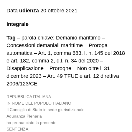
Data
udienza
20 ottobre 2021
Integrale
Tag
– parola chiave: Demanio marittimo –
Concessioni demaniali marittime – Proroga
automatica – Art. 1, comma 683, l. n. 145 del 2018
e art. 182, comma 2, d.l. n. 34 del 2020 –
Disapplicazione – Proroghe – Non oltre il 31
dicembre 2023 – Art. 49 TFUE e art. 12 direttiva
2006/123/CE
REPUBBLICA ITALIANA
IN NOME DEL POPOLO ITALIANO
Il Consiglio di Stato in sede giurisdizionale
Adunanza Plenaria
ha pronunciato la presente
SENTENZA