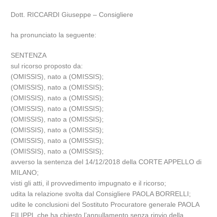
Dott. RICCARDI Giuseppe – Consigliere
ha pronunciato la seguente:
SENTENZA
sul ricorso proposto da:
(OMISSIS), nato a (OMISSIS);
(OMISSIS), nato a (OMISSIS);
(OMISSIS), nato a (OMISSIS);
(OMISSIS), nato a (OMISSIS);
(OMISSIS), nato a (OMISSIS);
(OMISSIS), nato a (OMISSIS);
(OMISSIS), nato a (OMISSIS);
(OMISSIS), nato a (OMISSIS);
avverso la sentenza del 14/12/2018 della CORTE APPELLO di
MILANO;
visti gli atti, il provvedimento impugnato e il ricorso;
udita la relazione svolta dal Consigliere PAOLA BORRELLI;
udite le conclusioni del Sostituto Procuratore generale PAOLA
FILIPPI, che ha chiesto l’annullamento senza rinvio della