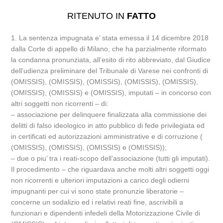
RITENUTO IN
FATTO
1. La sentenza impugnata e’ stata emessa il 14 dicembre 2018
dalla Corte di appello di Milano, che ha parzialmente riformato
la condanna pronunziata, all’esito di rito abbreviato, dal Giudice
dell’udienza preliminare del Tribunale di Varese nei confronti di
(OMISSIS), (OMISSIS), (OMISSIS), (OMISSIS), (OMISSIS),
(OMISSIS), (OMISSIS) e (OMISSIS), imputati – in concorso con
altri soggetti non ricorrenti – di:
– associazione per delinquere finalizzata alla commissione dei
delitti di falso ideologico in atto pubblico di fede privilegiata ed
in certificati ed autorizzazioni amministrative e di corruzione (
(OMISSIS), (OMISSIS), (OMISSIS) e (OMISSIS));
– due o piu’ tra i reati-scopo dell’associazione (tutti gli imputati).
Il procedimento – che riguardava anche molti altri soggetti oggi
non ricorrenti e ulteriori imputazioni a carico degli odierni
impugnanti per cui vi sono state pronunzie liberatorie –
concerne un sodalizio ed i relativi reati fine, ascrivibili a
funzionari e dipendenti infedeli della Motorizzazione Civile di