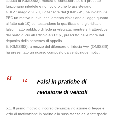
seduta di (OMISSIS), mostra di conoscere solo il predetto
funzionario infedele e non coloro che lo assistevano.
4. Il 27 maggio 2020, il difensore del (OMISSIS) ha inviato via
PEC un motivo nuovo, che lamenta violazione di legge quanto
al fatto sub 10) contestandone la qualificazione giuridica di
falso in atto pubblico di fede privilegiata, mentre si tratterebbe
del reato di cui all’articolo 480 c.p., prescritto nelle more del
deposito della sentenza di appello.
5. (OMISSIS), a mezzo del difensore di fiducia Avv. (OMISSIS),
ha presentato un ricorso composto da venticinque motivi.
Falsi in pratiche di
revisione di veicoli
5.1. Il primo motivo di ricorso denunzia violazione di legge e
vizio di motivazione in ordine alla sussistenza della fattispecie