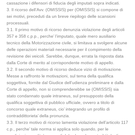
cassazione i difensori di fiducia degli imputati sopra indicati.
3. Il ricorso dell’Avv. (OMISSIS) per (OMISSIS) si compone di
sei motivi, preceduti da un breve riepilogo delle scansioni
processuali.
3.1. Il primo motivo di ricorso denunzia violazione degli articoli
357 e 358 c.p.p., perche’ l’imputato, quale mero ausiliario
tecnico della Motorizzazione civile, si limitava a svolgere alcune
delle operazioni materiali necessarie per il compimento della
revisione dei veicoli. Sarebbe, dunque, errata la risposta data
dalla Corte di merito al corrispondente motivo di appello.
3.2. Il secondo motivo di ricorso deduce vizio di motivazione.
Messe a raffronto le motivazioni, sul tema della qualifica
soggettiva, fornite dal Giudice dell’udienza preliminare e dalla
Corte di appello, non si comprenderebbe se (OMISSIS) sia
stato condannato quale intraneus, sul presupposto della
qualifica soggettiva di pubblico ufficiale, ovvero a titolo di
concorso quale extraneus, cio’ integrando un profilo di
contraddittorieta’ della pronunzia.
3.3. Il terzo motivo di ricorso lamenta violazione dell’articolo 117
c.p., perche’ tale norma si applica solo quando, per le