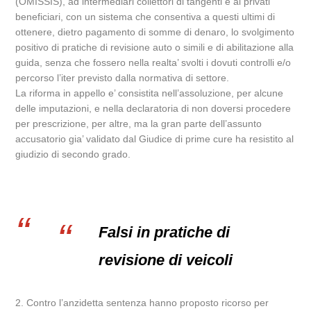
(OMISSIS), ad intermediari collettori di tangenti e ai privati
beneficiari, con un sistema che consentiva a questi ultimi di
ottenere, dietro pagamento di somme di denaro, lo svolgimento
positivo di pratiche di revisione auto o simili e di abilitazione alla
guida, senza che fossero nella realta’ svolti i dovuti controlli e/o
percorso l’iter previsto dalla normativa di settore.
La riforma in appello e’ consistita nell’assoluzione, per alcune
delle imputazioni, e nella declaratoria di non doversi procedere
per prescrizione, per altre, ma la gran parte dell’assunto
accusatorio gia’ validato dal Giudice di prime cure ha resistito al
giudizio di secondo grado.
Falsi in pratiche di
revisione di veicoli
2. Contro l’anzidetta sentenza hanno proposto ricorso per