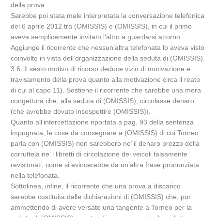
della prova.
Sarebbe poi stata male interpretata la conversazione telefonica
del 6 aprile 2012 tra (OMISSIS) e (OMISSIS), in cui il primo
aveva semplicemente invitato l’altro a guardarsi attorno.
Aggiunge il ricorrente che nessun’altra telefonata lo aveva visto
coinvolto in vista dell’organizzazione della seduta di (OMISSIS).
3.6. Il sesto motivo di ricorso deduce vizio di motivazione e
travisamento della prova quanto alla motivazione circa il reato
di cui al capo 11). Sostiene il ricorrente che sarebbe una mera
congettura che, alla seduta di (OMISSIS), circolasse denaro
(che avrebbe dovuto insospettire (OMISSIS)).
Quanto all’intercettazione riportata a pag. 93 della sentenza
impugnata, le cose da consegnare a (OMISSIS) di cui Torneo
parla con (OMISSIS) non sarebbero ne’ il denaro prezzo della
corruttela ne’ i libretti di circolazione dei veicoli falsamente
revisionati, come si evincerebbe da un’altra frase pronunziata
nella telefonata.
Sottolinea, infine, il ricorrente che una prova a discarico
sarebbe costituita dalle dichiarazioni di (OMISSIS) che, pur
ammettendo di avere versato una tangente a Torneo per la