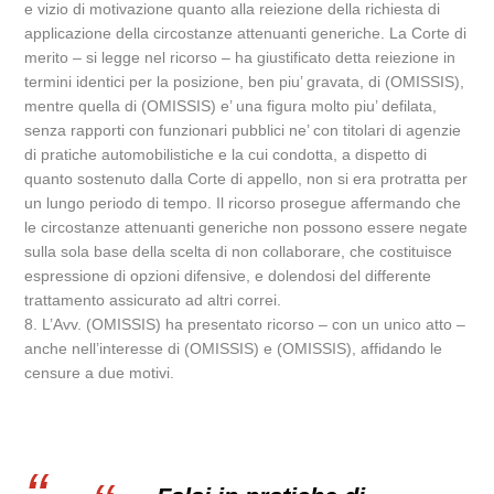
e vizio di motivazione quanto alla reiezione della richiesta di
applicazione della circostanze attenuanti generiche. La Corte di
merito – si legge nel ricorso – ha giustificato detta reiezione in
termini identici per la posizione, ben piu’ gravata, di (OMISSIS),
mentre quella di (OMISSIS) e’ una figura molto piu’ defilata,
senza rapporti con funzionari pubblici ne’ con titolari di agenzie
di pratiche automobilistiche e la cui condotta, a dispetto di
quanto sostenuto dalla Corte di appello, non si era protratta per
un lungo periodo di tempo. Il ricorso prosegue affermando che
le circostanze attenuanti generiche non possono essere negate
sulla sola base della scelta di non collaborare, che costituisce
espressione di opzioni difensive, e dolendosi del differente
trattamento assicurato ad altri correi.
8. L’Avv. (OMISSIS) ha presentato ricorso – con un unico atto –
anche nell’interesse di (OMISSIS) e (OMISSIS), affidando le
censure a due motivi.