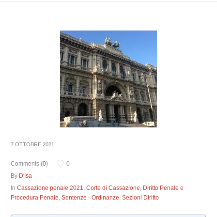
7 OTTOBRE 2021
Comments (
0
)
0
By
D'Isa
In
Cassazione penale 2021
,
Corte di Cassazione
,
Diritto Penale e
Procedura Penale
,
Sentenze - Ordinanze
,
Sezioni Diritto