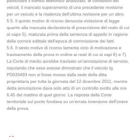
particolare il traffico telefonico analizzato, le condizioni dei
veicoli, il mancato superamento di una precedente revisione
per un veicolo e la risalenza dell’ultima revisione per un altro.
5.5. Il quinto motivo di ricorso denunzia violazione di legge
quanto alla mancata declaratoria di prescrizione del reato di cui
al capo 5), maturata prima della sentenza di appello in ragione
della cornice edittale dell’epoca di commissione dei fatti.
5.6. Il sesto motivo di ricorso lamenta vizio di motivazione e
travisamento della prova in ordine ai reati di cui ai capi 6) e 7).
La Corte di merito avrebbe travisato un’annotazione di servizio,
reputando che essa avesse dimostrato che il veicolo tg.
PD033493 non si fosse mosso dalla sede della ditta
proprietaria per tutta la giornata del 12 dicembre 2011, mentre
detta annotazione dava solo atto di un controllo svolto alle ore
6.45 del mattino di quel giorno. La risposta della Corte
territoriale sul punto fondava su un’errata inversione dell’onere
della prova.