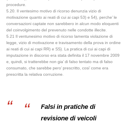
procedure.
5.20. Il ventesimo motivo di ricorso denunzia vizio di
motivazione quanto ai reati di cui ai capi 53) e 54), perche’ le
conversazioni captate non sarebbero in alcun modo eloquenti
del coinvolgimento del prevenuto nelle condotte illecite.
5.21 Il ventunesimo motivo di ricorso lamenta violazione di
legge, vizio di motivazione e travisamento della prova in ordine
ai reati di cui ai capi RR) e SS). La pratica di cui ai capi di
imputazione in discorso era stata definita il 17 novembre 2009
e, quindi, si tratterebbe non gia’ di falso tentato ma di falso
consumato, che sarebbe pero’ prescritto, cosi’ come era
prescritta la relativa corruzione.
Falsi in pratiche di
revisione di veicoli