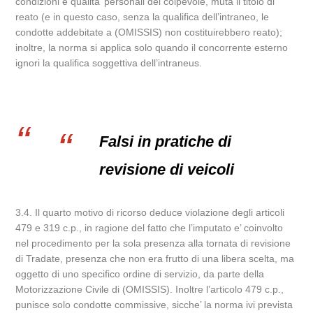
condizioni e qualita’ personali del colpevole, muta il titolo di
reato (e in questo caso, senza la qualifica dell’intraneo, le
condotte addebitate a (OMISSIS) non costituirebbero reato);
inoltre, la norma si applica solo quando il concorrente esterno
ignori la qualifica soggettiva dell’intraneus.
Falsi in pratiche di
revisione di veicoli
3.4. Il quarto motivo di ricorso deduce violazione degli articoli
479 e 319 c.p., in ragione del fatto che l’imputato e’ coinvolto
nel procedimento per la sola presenza alla tornata di revisione
di Tradate, presenza che non era frutto di una libera scelta, ma
oggetto di uno specifico ordine di servizio, da parte della
Motorizzazione Civile di (OMISSIS). Inoltre l’articolo 479 c.p.,
punisce solo condotte commissive, sicche’ la norma ivi prevista