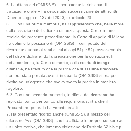
6. La difesa del (OMISSIS) – nonostante la richiesta di
trattazione orale – ha depositato successivamente atti scritti
Decreto Legge n. 137 del 2020, ex articolo 23.
6.1. Con una prima memoria, ha rappresentato che, nelle more
della fissazione dell’udienza dinanzi a questa Corte, in uno
stralcio del presente procedimento, la Corte di appello di Milano
ha definito la posizione di (OMISSIS) – coimputato del
ricorrente quanto ai reati di cui ai capi 51) e 52) -assolvendolo
dal falso e dichiarando la prescrizione per la corruzione. In
detta sentenza, la Corte di merito, sulla scorta di indagini
difensive, ha ritenuto che la pratica che si assume irregolare
non era stata portata avanti, in quanto (OMISSIS) si era poi
rivolto ad un’agenzia che aveva svolto la pratica in maniera
regolare.
6.2. Con una seconda memoria, la difesa del ricorrente ha
replicato, punto per punto, alla requisitoria scritta che il
Procuratore generale ha versato in atti.
7. Ha presentato ricorso anche (OMISSIS), a mezzo del
difensore Avv. (OMISSIS), che ha affidato le proprie censure ad
un unico motivo, che lamenta violazione dell’articolo 62 bis c.p.,