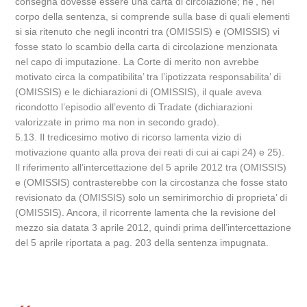
consegna dovesse essere una carta di circolazione; ne’, nel
corpo della sentenza, si comprende sulla base di quali elementi
si sia ritenuto che negli incontri tra (OMISSIS) e (OMISSIS) vi
fosse stato lo scambio della carta di circolazione menzionata
nel capo di imputazione. La Corte di merito non avrebbe
motivato circa la compatibilita’ tra l’ipotizzata responsabilita’ di
(OMISSIS) e le dichiarazioni di (OMISSIS), il quale aveva
ricondotto l’episodio all’evento di Tradate (dichiarazioni
valorizzate in primo ma non in secondo grado).
5.13. Il tredicesimo motivo di ricorso lamenta vizio di
motivazione quanto alla prova dei reati di cui ai capi 24) e 25).
Il riferimento all’intercettazione del 5 aprile 2012 tra (OMISSIS)
e (OMISSIS) contrasterebbe con la circostanza che fosse stato
revisionato da (OMISSIS) solo un semirimorchio di proprieta’ di
(OMISSIS). Ancora, il ricorrente lamenta che la revisione del
mezzo sia datata 3 aprile 2012, quindi prima dell’intercettazione
del 5 aprile riportata a pag. 203 della sentenza impugnata.