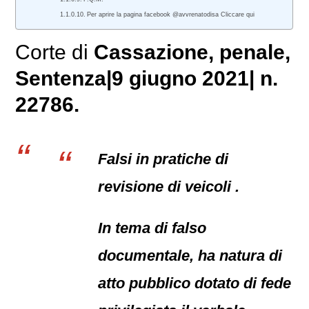
Per aprire la pagina facebook @avvrenatodisa Cliccare qui
Corte di
Cassazione,
penale
,
Sentenza|9 giugno 2021| n.
22786.
Falsi in pratiche di
revisione di veicoli .
In tema di falso
documentale, ha natura di
atto pubblico dotato di fede