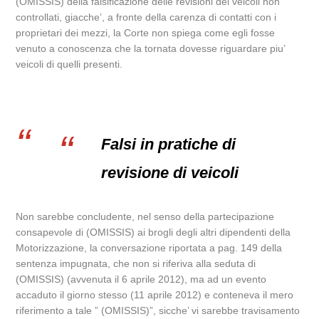
(OMISSIS) della falsificazione delle revisioni dei veicoli non
controllati, giacche’, a fronte della carenza di contatti con i
proprietari dei mezzi, la Corte non spiega come egli fosse
venuto a conoscenza che la tornata dovesse riguardare piu’
veicoli di quelli presenti.
Falsi in pratiche di
revisione di veicoli
Non sarebbe concludente, nel senso della partecipazione
consapevole di (OMISSIS) ai brogli degli altri dipendenti della
Motorizzazione, la conversazione riportata a pag. 149 della
sentenza impugnata, che non si riferiva alla seduta di
(OMISSIS) (avvenuta il 6 aprile 2012), ma ad un evento
accaduto il giorno stesso (11 aprile 2012) e conteneva il mero
riferimento a tale ” (OMISSIS)”, sicche’ vi sarebbe travisamento