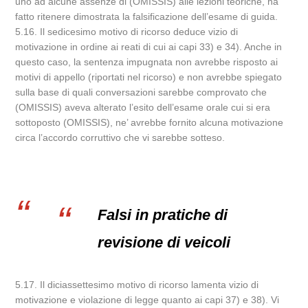
uno ad alcune assenze di (OMISSIS) alle lezioni teoriche, ha
fatto ritenere dimostrata la falsificazione dell’esame di guida.
5.16. Il sedicesimo motivo di ricorso deduce vizio di
motivazione in ordine ai reati di cui ai capi 33) e 34). Anche in
questo caso, la sentenza impugnata non avrebbe risposto ai
motivi di appello (riportati nel ricorso) e non avrebbe spiegato
sulla base di quali conversazioni sarebbe comprovato che
(OMISSIS) aveva alterato l’esito dell’esame orale cui si era
sottoposto (OMISSIS), ne’ avrebbe fornito alcuna motivazione
circa l’accordo corruttivo che vi sarebbe sotteso.
Falsi in pratiche di
revisione di veicoli
5.17. Il diciassettesimo motivo di ricorso lamenta vizio di
motivazione e violazione di legge quanto ai capi 37) e 38). Vi