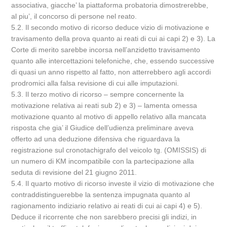
associativa, giacche’ la piattaforma probatoria dimostrerebbe,
al piu’, il concorso di persone nel reato.
5.2. Il secondo motivo di ricorso deduce vizio di motivazione e
travisamento della prova quanto ai reati di cui ai capi 2) e 3). La
Corte di merito sarebbe incorsa nell’anzidetto travisamento
quanto alle intercettazioni telefoniche, che, essendo successive
di quasi un anno rispetto al fatto, non atterrebbero agli accordi
prodromici alla falsa revisione di cui alle imputazioni.
5.3. Il terzo motivo di ricorso – sempre concernente la
motivazione relativa ai reati sub 2) e 3) – lamenta omessa
motivazione quanto al motivo di appello relativo alla mancata
risposta che gia’ il Giudice dell’udienza preliminare aveva
offerto ad una deduzione difensiva che riguardava la
registrazione sul cronotachigrafo del veicolo tg. (OMISSIS) di
un numero di KM incompatibile con la partecipazione alla
seduta di revisione del 21 giugno 2011.
5.4. Il quarto motivo di ricorso investe il vizio di motivazione che
contraddistinguerebbe la sentenza impugnata quanto al
ragionamento indiziario relativo ai reati di cui ai capi 4) e 5).
Deduce il ricorrente che non sarebbero precisi gli indizi, in