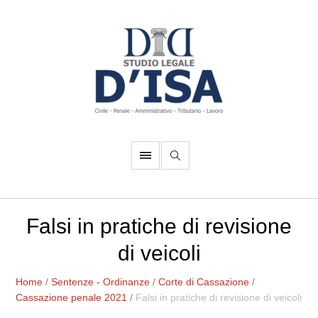
Falsi in pratiche di revisione
di veicoli
Home
/
Sentenze - Ordinanze
/
Corte di Cassazione
/
Cassazione penale 2021
/
Falsi in pratiche di revisione di veicoli