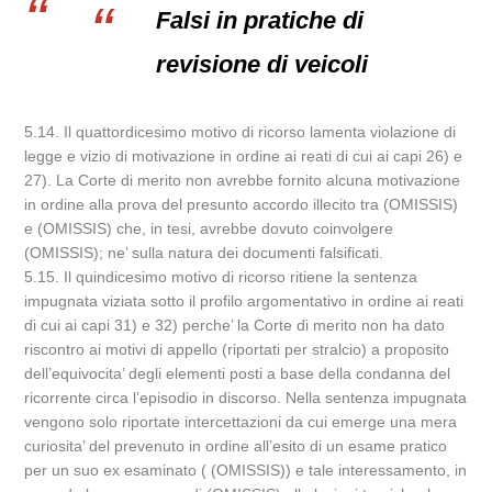
Falsi in pratiche di
revisione di veicoli
5.14. Il quattordicesimo motivo di ricorso lamenta violazione di
legge e vizio di motivazione in ordine ai reati di cui ai capi 26) e
27). La Corte di merito non avrebbe fornito alcuna motivazione
in ordine alla prova del presunto accordo illecito tra (OMISSIS)
e (OMISSIS) che, in tesi, avrebbe dovuto coinvolgere
(OMISSIS); ne’ sulla natura dei documenti falsificati.
5.15. Il quindicesimo motivo di ricorso ritiene la sentenza
impugnata viziata sotto il profilo argomentativo in ordine ai reati
di cui ai capi 31) e 32) perche’ la Corte di merito non ha dato
riscontro ai motivi di appello (riportati per stralcio) a proposito
dell’equivocita’ degli elementi posti a base della condanna del
ricorrente circa l’episodio in discorso. Nella sentenza impugnata
vengono solo riportate intercettazioni da cui emerge una mera
curiosita’ del prevenuto in ordine all’esito di un esame pratico
per un suo ex esaminato ( (OMISSIS)) e tale interessamento, in