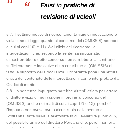
Falsi in pratiche di
revisione di veicoli
5.7. Il settimo motivo di ricorso lamenta vizio di motivazione e
violazione di legge quanto al concorso del (OMISSIS) nei reati
di cui ai capi 10) e 11). A giudizio del ricorrente, le
intercettazioni che, secondo la sentenza impugnata,
dimostrerebbero detto concorso non sarebbero, al contrario,
sufficientemente indicative di un contributo di (OMISSIS) al
fatto; a supporto della doglianza, il ricorrente pone una lettura
critica del contenuto delle intercettazioni, come interpretate dai
Giudici di merito.
5.8. La sentenza impugnata sarebbe altresi’ viziata per errore
di diritto e vizio di motivazione in ordine al concorso del
(OMISSIS) anche nei reati di cui ai capi 12) e 13), perche’
l’imputato non aveva avuto alcun ruolo nella seduta di
Schiranna, fatta salva la telefonata in cui avvertiva (OMISSIS)
del possibile arrivo del direttore Persano che, pero’, non era