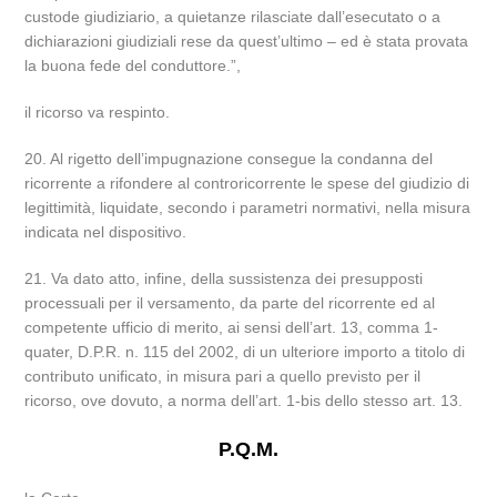
custode giudiziario, a quietanze rilasciate dall’esecutato o a
dichiarazioni giudiziali rese da quest’ultimo – ed è stata provata
la buona fede del conduttore.”,
il ricorso va respinto.
20. Al rigetto dell’impugnazione consegue la condanna del
ricorrente a rifondere al controricorrente le spese del giudizio di
legittimità, liquidate, secondo i parametri normativi, nella misura
indicata nel dispositivo.
21. Va dato atto, infine, della sussistenza dei presupposti
processuali per il versamento, da parte del ricorrente ed al
competente ufficio di merito, ai sensi dell’art. 13, comma 1-
quater, D.P.R. n. 115 del 2002, di un ulteriore importo a titolo di
contributo unificato, in misura pari a quello previsto per il
ricorso, ove dovuto, a norma dell’art. 1-bis dello stesso art. 13.
P.Q.M.