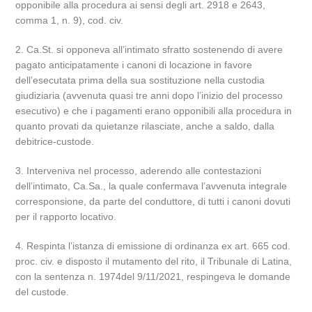
opponibile alla procedura ai sensi degli art. 2918 e 2643,
comma 1, n. 9), cod. civ.
2. Ca.St. si opponeva all’intimato sfratto sostenendo di avere
pagato anticipatamente i canoni di locazione in favore
dell’esecutata prima della sua sostituzione nella custodia
giudiziaria (avvenuta quasi tre anni dopo l’inizio del processo
esecutivo) e che i pagamenti erano opponibili alla procedura in
quanto provati da quietanze rilasciate, anche a saldo, dalla
debitrice-custode.
3. Interveniva nel processo, aderendo alle contestazioni
dell’intimato, Ca.Sa., la quale confermava l’avvenuta integrale
corresponsione, da parte del conduttore, di tutti i canoni dovuti
per il rapporto locativo.
4. Respinta l’istanza di emissione di ordinanza ex art. 665 cod.
proc. civ. e disposto il mutamento del rito, il Tribunale di Latina,
con la sentenza n. 1974del 9/11/2021, respingeva le domande
del custode.