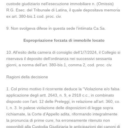
custode giudiziario nell’esecuzione immobiliare n. (Omissis)
R.G. Esec. del Tribunale di Latina, il quale depositava memoria
ex art. 380-bis.1 cod. proc. civ.
9. Non svolgeva difese in questa sede l’intimata Ca.Sa.
Espropriazione forzata di immobile locato
10. All’esito della camera di consiglio dell’1/7/2024, il Collegio si
riservava il deposito dell’ordinanza nei successivi sessanta
giorni, a norma dell’art. 380-bis.1, comma 2, cod. proc. civ.
Ragioni della decisione
1. Col primo motivo il ricorrente deduce la “Violazione e/o falsa
applicazione degli artt. 2643, n. 9, e 2918 c.c., in combinato
disposto con l’art. 12 delle Preleggi, in relazione all’art. 360, co.
I, n. 3. In palese violazione delle disposizioni di legge sopra
richiamate, la Corte d’Appello adita, riformando integralmente
la pronuncia di prime cure, ha erroneamente ritenuto non
opponibili alla Custodia Giudiziaria le anticipazioni dei canoni di