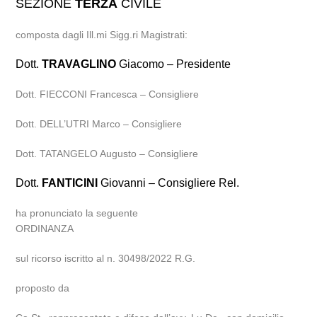
SEZIONE
TERZA
CIVILE
composta dagli Ill.mi Sigg.ri Magistrati:
Dott.
TRAVAGLINO
Giacomo – Presidente
Dott. FIECCONI Francesca – Consigliere
Dott. DELL’UTRI Marco – Consigliere
Dott. TATANGELO Augusto – Consigliere
Dott.
FANTICINI
Giovanni – Consigliere Rel.
ha pronunciato la seguente
ORDINANZA
sul ricorso iscritto al n. 30498/2022 R.G.
proposto da