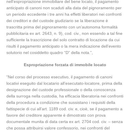
nell’espropriazione immobiliare del bene locato, il pagamento
anticipato di canoni non scaduti alla data del pignoramento per
un periodo eccedente i tre anni ha effetti liberatori nei confronti
dei creditori e del custode giudiziario se la liberazione è
trascritta prima del pignoramento con un’autonoma formalità
pubblicitaria ex art. 2643, n. 9), cod. civ., non essendo a tal fine
sufficiente la trascrizione del solo contratto di locazione da cui
risulti il pagamento anticipato o la mera indicazione dell’evento
solutorio nel cosiddetto quadro “D” della nota.”,
Espropriazione forzata di immobile locato
“Nel corso del processo esecutivo, il pagamento di canoni
locativi eseguito dal locatario all’esecutato-locatore, prima della
designazione del custode professionale o della conoscenza
della surroga nella custodia, ha efficacia liberatoria nei confronti
della procedura a condizione che sussistano i requisiti della
fattispecie di cui all’art. 1189 cod. civ. e, cioè, se il pagamento a
favore del creditore apparente è dimostrato con prova
documentale munita di data certa ex art. 2704 cod. civ. – senza
che possa attribuirsi valore confessorio, nei confronti del