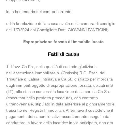
letta la memoria del controricorrente;
udita la relazione della causa svolta nella camera di consiglio
dell’1/7/2024 dal Consigliere Dott. GIOVANNI FANTICINI;
Espropriazione forzata di immobile locato
Fatti
di causa
1. L’avv. Ca.Fa., nella qualità di custode giudiziario
nell’esecuzione immobiliare n. (Omissis) R.G. Esec. del
Tribunale di Latina, intimava a Ca.St. lo sfratto per morosità
dagli immobili oggetto di espropriazione forzata, ubicati in S
(LT), allo stesso concessi in locazione dalla sorella Ca.Sa.
(esecutata nella predetta procedura), con contratto
ultranovennale, stipulato in data anteriore al pignoramento e
trascritto nei Registri Immobiliari. Affermava il custode che il
pagamento dei canoni locativi, asseritamente eseguito dal
conduttore in favore della locatrice in via anticipata, non era