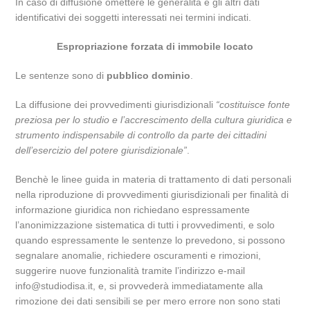
In caso di diffusione omettere le generalità e gli altri dati
identificativi dei soggetti interessati nei termini indicati.
Espropriazione forzata di immobile locato
Le sentenze sono di
pubblico dominio
.
La diffusione dei provvedimenti giurisdizionali
“costituisce fonte
preziosa per lo studio e l’accrescimento della cultura giuridica e
strumento indispensabile di controllo da parte dei cittadini
dell’esercizio del potere giurisdizionale”
.
Benchè le linee guida in materia di trattamento di dati personali
nella riproduzione di provvedimenti giurisdizionali per finalità di
informazione giuridica non richiedano espressamente
l’anonimizzazione sistematica di tutti i provvedimenti, e solo
quando espressamente le sentenze lo prevedono, si possono
segnalare anomalie, richiedere oscuramenti e rimozioni,
suggerire nuove funzionalità tramite l’indirizzo e-mail
info@studiodisa.it, e, si provvederà immediatamente alla
rimozione dei dati sensibili se per mero errore non sono stati