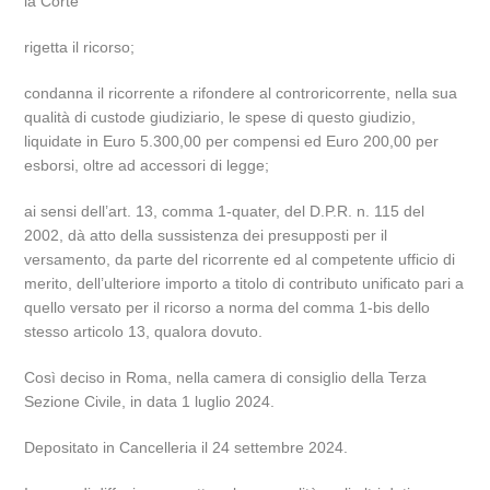
la Corte
rigetta il ricorso;
condanna il ricorrente a rifondere al controricorrente, nella sua
qualità di custode giudiziario, le spese di questo giudizio,
liquidate in Euro 5.300,00 per compensi ed Euro 200,00 per
esborsi, oltre ad accessori di legge;
ai sensi dell’art. 13, comma 1-quater, del D.P.R. n. 115 del
2002, dà atto della sussistenza dei presupposti per il
versamento, da parte del ricorrente ed al competente ufficio di
merito, dell’ulteriore importo a titolo di contributo unificato pari a
quello versato per il ricorso a norma del comma 1-bis dello
stesso articolo 13, qualora dovuto.
Così deciso in Roma, nella camera di consiglio della Terza
Sezione Civile, in data 1 luglio 2024.
Depositato in Cancelleria il 24 settembre 2024.