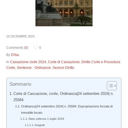
16 DICEMBRE 2024
Comments (
0
)
0
By
D'Isa
In
Cassazione civile 2024
,
Corte di Cassazione
,
Diritto Civile e Procedura
Civile
,
Sentenze - Ordinanze
,
Sezioni Diritto
Sommario
Corte di Cassazione, civile, Ordinanza|24 settembre 2024| n.
25584.
Ordinanza|24 settembre 2024| n. 25584. Espropriazione forzata di
immobile locato
Data udienza 1 luglio 2024
Integrale