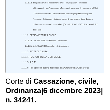
Tag/parola chiave:Procedimento civile – Impugnazioni – Interesse
all’impugnazione – Presupposto – Erronea dichiarazione di contumacia – Effetti
– Vizio della sentenza – Esistenza di un concreto pregiudizio della parte –
Necessità – Fattispecie relativa ad azione di risarcimento danni derivanti
dall’omessa manutenzione stradale. (Cc, articoli 2043 e 2051; Cpc, articoli 112,
156 e 291)
SEZIONE TERZA CIVILE
Dott. DE STEFANO Franco – Presidente
Dott. GIANNITI Pasquale – rel. Consigliere
FATTI DI CAUSA
RAGIONI DELLA DECISIONE
P.Q.M.
Per aprire la pagina facebook @avvrenatodisa Cliccare qui
Corte di
Cassazione
,
civile
,
Ordinanza
|
6 dicembre 2023
|
n. 34241.