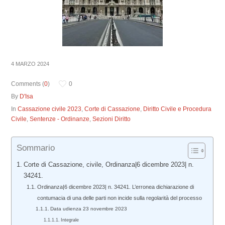
4 MARZO 2024
Comments (
0
)
0
By
D'Isa
In
Cassazione civile 2023
,
Corte di Cassazione
,
Diritto Civile e Procedura
Civile
,
Sentenze - Ordinanze
,
Sezioni Diritto
Sommario
Corte di Cassazione, civile, Ordinanza|6 dicembre 2023| n.
34241.
Ordinanza|6 dicembre 2023| n. 34241. L’erronea dichiarazione di
contumacia di una delle parti non incide sulla regolarità del processo
Data udienza 23 novembre 2023
Integrale