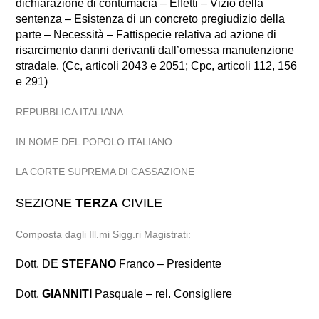
dichiarazione di contumacia – Effetti – Vizio della
sentenza – Esistenza di un concreto pregiudizio della
parte – Necessità – Fattispecie relativa ad azione di
risarcimento danni derivanti dall’omessa manutenzione
stradale. (Cc, articoli 2043 e 2051; Cpc, articoli 112, 156
e 291)
REPUBBLICA ITALIANA
IN NOME DEL POPOLO ITALIANO
LA CORTE SUPREMA DI CASSAZIONE
SEZIONE
TERZA
CIVILE
Composta dagli Ill.mi Sigg.ri Magistrati:
Dott. DE
STEFANO
Franco – Presidente
Dott.
GIANNITI
Pasquale – rel. Consigliere