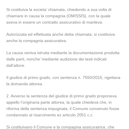
Si costituiva la societa’ chiamata, chiedendo a sua volta di
chiamare in causa la compagnia (OMISSIS), con la quale
aveva in essere un contratto assicurativo di manleva.
Autorizzata ed effettuata anche detta chiamata, si costituiva
anche la compagnia assicurativa.
La causa veniva istruita mediante la documentazione prodotta
dalle parti, nonche’ mediante audizione dei testi indicati
dall’attore.
Il giudice di primo grado, con sentenza n. 7550/2015, rigettava
la domanda attorea.
2. Avverso la sentenza del giudice di primo grado proponeva
appello l’originaria parte attorea, la quale chiedeva che, in
riforma della sentenza impugnata, il Comune convenuto fosse
condannato al risarcimento ex articolo 2051 c.c.
Si costituivano il Comune e la compagnia assicuratrice, che