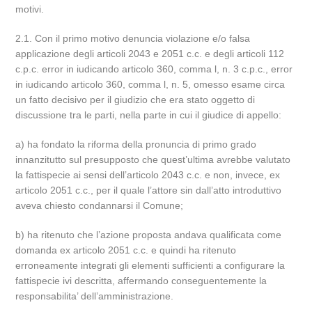
motivi.
2.1. Con il primo motivo denuncia violazione e/o falsa
applicazione degli articoli 2043 e 2051 c.c. e degli articoli 112
c.p.c. error in iudicando articolo 360, comma l, n. 3 c.p.c., error
in iudicando articolo 360, comma l, n. 5, omesso esame circa
un fatto decisivo per il giudizio che era stato oggetto di
discussione tra le parti, nella parte in cui il giudice di appello:
a) ha fondato la riforma della pronuncia di primo grado
innanzitutto sul presupposto che quest’ultima avrebbe valutato
la fattispecie ai sensi dell’articolo 2043 c.c. e non, invece, ex
articolo 2051 c.c., per il quale l’attore sin dall’atto introduttivo
aveva chiesto condannarsi il Comune;
b) ha ritenuto che l’azione proposta andava qualificata come
domanda ex articolo 2051 c.c. e quindi ha ritenuto
erroneamente integrati gli elementi sufficienti a configurare la
fattispecie ivi descritta, affermando conseguentemente la
responsabilita’ dell’amministrazione.