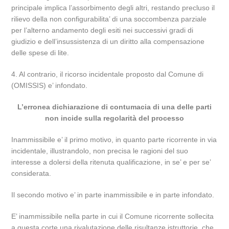
principale implica l’assorbimento degli altri, restando precluso il
rilievo della non configurabilita’ di una soccombenza parziale
per l’alterno andamento degli esiti nei successivi gradi di
giudizio e dell’insussistenza di un diritto alla compensazione
delle spese di lite.
4. Al contrario, il ricorso incidentale proposto dal Comune di
(OMISSIS) e’ infondato.
L’erronea dichiarazione di contumacia di una delle parti
non incide sulla regolarità del processo
Inammissibile e’ il primo motivo, in quanto parte ricorrente in via
incidentale, illustrandolo, non precisa le ragioni del suo
interesse a dolersi della ritenuta qualificazione, in se’ e per se’
considerata.
Il secondo motivo e’ in parte inammissibile e in parte infondato.
E’ inammissibile nella parte in cui il Comune ricorrente sollecita
a questa corte una rivalutazione delle risultanze istruttorie, che