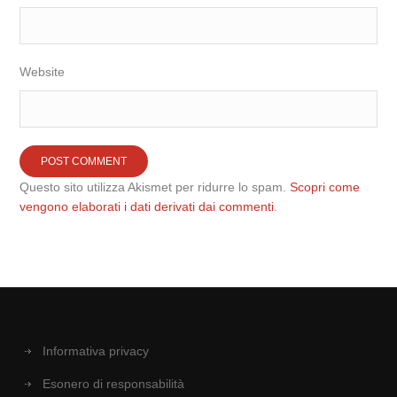
Website
Questo sito utilizza Akismet per ridurre lo spam.
Scopri come
vengono elaborati i dati derivati dai commenti
.
Informativa privacy
Esonero di responsabilità