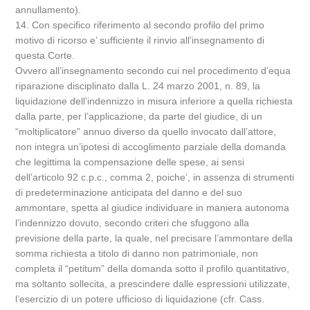
annullamento).
14. Con specifico riferimento al secondo profilo del primo
motivo di ricorso e’ sufficiente il rinvio all’insegnamento di
questa Corte.
Ovvero all’insegnamento secondo cui nel procedimento d’equa
riparazione disciplinato dalla L. 24 marzo 2001, n. 89, la
liquidazione dell’indennizzo in misura inferiore a quella richiesta
dalla parte, per l’applicazione, da parte del giudice, di un
“moltiplicatore” annuo diverso da quello invocato dall’attore,
non integra un’ipotesi di accoglimento parziale della domanda
che legittima la compensazione delle spese, ai sensi
dell’articolo 92 c.p.c., comma 2, poiche’, in assenza di strumenti
di predeterminazione anticipata del danno e del suo
ammontare, spetta al giudice individuare in maniera autonoma
l’indennizzo dovuto, secondo criteri che sfuggono alla
previsione della parte, la quale, nel precisare l’ammontare della
somma richiesta a titolo di danno non patrimoniale, non
completa il “petitum” della domanda sotto il profilo quantitativo,
ma soltanto sollecita, a prescindere dalle espressioni utilizzate,
l’esercizio di un potere ufficioso di liquidazione (cfr. Cass.