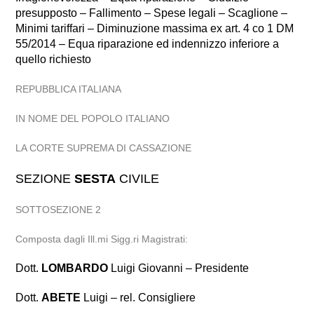
presupposto – Fallimento – Spese legali – Scaglione –
Minimi tariffari – Diminuzione massima ex art. 4 co 1 DM
55/2014 – Equa riparazione ed indennizzo inferiore a
quello richiesto
REPUBBLICA ITALIANA
IN NOME DEL POPOLO ITALIANO
LA CORTE SUPREMA DI CASSAZIONE
SEZIONE
SESTA
CIVILE
SOTTOSEZIONE 2
Composta dagli Ill.mi Sigg.ri Magistrati:
Dott.
LOMBARDO
Luigi Giovanni – Presidente
Dott.
ABETE
Luigi – rel. Consigliere