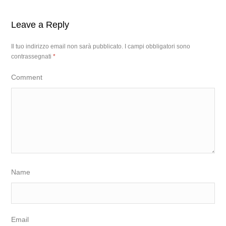
Leave a Reply
Il tuo indirizzo email non sarà pubblicato.
I campi obbligatori sono
contrassegnati
*
Comment
Name
Email