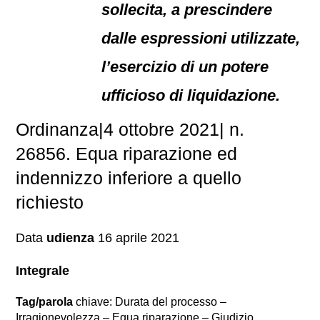
sollecita, a prescindere
dalle espressioni utilizzate,
l’esercizio di un potere
ufficioso di liquidazione.
Ordinanza|4 ottobre 2021| n.
26856. Equa riparazione ed
indennizzo inferiore a quello
richiesto
Data
udienza
16 aprile 2021
Integrale
Tag/parola
chiave: Durata del processo –
Irragionevolezza – Equa riparazione – Giudizio