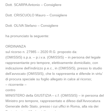
Dott. SCARPA Antonio – Consigliere
Dott. CRISCUOLO Mauro – Consigliere
Dott. OLIVA Stefano – Consigliere
ha pronunciato la seguente:
ORDINANZA
sul ricorso n. 27985 – 2020 R.G. proposto da:
(OMISSIS) s.p.a. – p.i.v.a. (OMISSIS) – in persona del legale
rappresentante pro tempore, elettivamente domiciliato, con
indicazione dell’indirizzo p.e.c., in (OMISSIS), presso lo studio
dell’avvocato (OMISSIS), che lo rappresenta e difende in virtu’
di procura speciale su foglio allegato in calce al ricorso;
– ricorrente –
contro
MINISTERO della GIUSTIZIA – c.f. (OMISSIS) – in persona del
Ministro pro tempore, rappresentato e difeso dall’Avvocatura
Generale dello Stato, presso i cui uffici in Roma, alla via dei