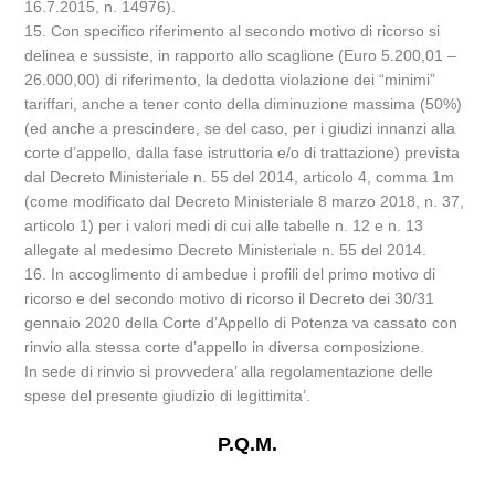
16.7.2015, n. 14976).
15. Con specifico riferimento al secondo motivo di ricorso si
delinea e sussiste, in rapporto allo scaglione (Euro 5.200,01 –
26.000,00) di riferimento, la dedotta violazione dei “minimi”
tariffari, anche a tener conto della diminuzione massima (50%)
(ed anche a prescindere, se del caso, per i giudizi innanzi alla
corte d’appello, dalla fase istruttoria e/o di trattazione) prevista
dal Decreto Ministeriale n. 55 del 2014, articolo 4, comma 1m
(come modificato dal Decreto Ministeriale 8 marzo 2018, n. 37,
articolo 1) per i valori medi di cui alle tabelle n. 12 e n. 13
allegate al medesimo Decreto Ministeriale n. 55 del 2014.
16. In accoglimento di ambedue i profili del primo motivo di
ricorso e del secondo motivo di ricorso il Decreto dei 30/31
gennaio 2020 della Corte d’Appello di Potenza va cassato con
rinvio alla stessa corte d’appello in diversa composizione.
In sede di rinvio si provvedera’ alla regolamentazione delle
spese del presente giudizio di legittimita’.
P.Q.M.