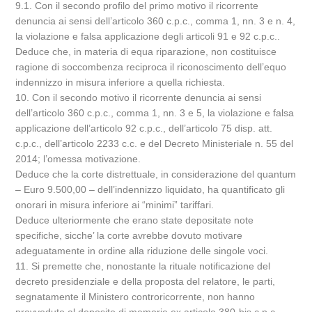
9.1. Con il secondo profilo del primo motivo il ricorrente
denuncia ai sensi dell’articolo 360 c.p.c., comma 1, nn. 3 e n. 4,
la violazione e falsa applicazione degli articoli 91 e 92 c.p.c..
Deduce che, in materia di equa riparazione, non costituisce
ragione di soccombenza reciproca il riconoscimento dell’equo
indennizzo in misura inferiore a quella richiesta.
10. Con il secondo motivo il ricorrente denuncia ai sensi
dell’articolo 360 c.p.c., comma 1, nn. 3 e 5, la violazione e falsa
applicazione dell’articolo 92 c.p.c., dell’articolo 75 disp. att.
c.p.c., dell’articolo 2233 c.c. e del Decreto Ministeriale n. 55 del
2014; l’omessa motivazione.
Deduce che la corte distrettuale, in considerazione del quantum
– Euro 9.500,00 – dell’indennizzo liquidato, ha quantificato gli
onorari in misura inferiore ai “minimi” tariffari.
Deduce ulteriormente che erano state depositate note
specifiche, sicche’ la corte avrebbe dovuto motivare
adeguatamente in ordine alla riduzione delle singole voci.
11. Si premette che, nonostante la rituale notificazione del
decreto presidenziale e della proposta del relatore, le parti,
segnatamente il Ministero controricorrente, non hanno