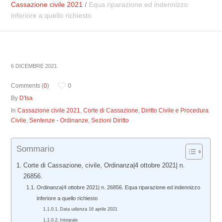
Cassazione civile 2021
/
Equa riparazione ed indennizzo
inferiore a quello richiesto
6 DICEMBRE 2021
Comments (
0
)
0
By
D'Isa
In
Cassazione civile 2021
,
Corte di Cassazione
,
Diritto Civile e Procedura
Civile
,
Sentenze - Ordinanze
,
Sezioni Diritto
Sommario
Corte di Cassazione, civile, Ordinanza|4 ottobre 2021| n.
26856.
Ordinanza|4 ottobre 2021| n. 26856. Equa riparazione ed indennizzo
inferiore a quello richiesto
Data udienza 16 aprile 2021
Integrale