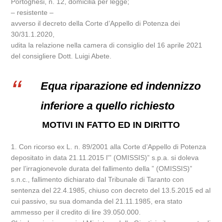
Portoghesi, n. 12, domicilia per legge;
– resistente –
avverso il decreto della Corte d’Appello di Potenza dei
30/31.1.2020,
udita la relazione nella camera di consiglio del 16 aprile 2021
del consigliere Dott. Luigi Abete.
Equa riparazione ed indennizzo
inferiore a quello richiesto
MOTIVI IN FATTO ED IN DIRITTO
1. Con ricorso ex L. n. 89/2001 alla Corte d’Appello di Potenza
depositato in data 21.11.2015 l'” (OMISSIS)” s.p.a. si doleva
per l’irragionevole durata del fallimento della ” (OMISSIS)”
s.n.c., fallimento dichiarato dal Tribunale di Taranto con
sentenza del 22.4.1985, chiuso con decreto del 13.5.2015 ed al
cui passivo, su sua domanda del 21.11.1985, era stato
ammesso per il credito di lire 39.050.000.