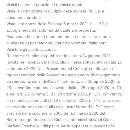
Visti il ricorso in appello e i relativi allegati;
Vista la costituzione in giudizio della società Pa. Ca. e i
documenti prodotti;
Vista l’ordinanza della Sezione 8 marzo 2021 n. 1162, di
accoglimento della domanda cautelare proposta;
Esaminate le ulteriori memorie, anche di replica e le note
d’udienza depositate con ulteriori documenti dalle parti;
Visti tutti gli atti della causa;
Relatore nell’udienza pubblica del giorno 24 giugno 2021
(svolta nel rispetto del Protocollo d’intesa sottoscritto in data 15
settembre 2020 tra il Presidente del Consiglio di Stato e le
rappresentanze delle Avvocature avvalendosi di collegamento
da remoto, ai sensi dell’art. 4, comma 1, d.l. 30 aprile 2020, n.
28, convertito, con modificazioni, dalla l. 25 giugno 2020, n. 70,
e dell’art. 25, comma 2, d.l. 28 ottobre 2020, n. 137, convertito,
con modificazioni, dalla l. 18 dicembre 2020, n. 176, attraverso
videoconferenza con l’utilizzo di piattaforma “Mi. Te.” come
previsto della circolare n. 6305 del 13 marzo 2020 del
Segretario generale della Giustizia amministrativa) il Cons.
Stefano Toschei e uditi per la parte appellata gli avvocati Mi.