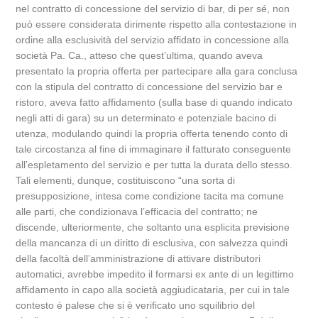
nel contratto di concessione del servizio di bar, di per sé, non
può essere considerata dirimente rispetto alla contestazione in
ordine alla esclusività del servizio affidato in concessione alla
società Pa. Ca., atteso che quest’ultima, quando aveva
presentato la propria offerta per partecipare alla gara conclusa
con la stipula del contratto di concessione del servizio bar e
ristoro, aveva fatto affidamento (sulla base di quando indicato
negli atti di gara) su un determinato e potenziale bacino di
utenza, modulando quindi la propria offerta tenendo conto di
tale circostanza al fine di immaginare il fatturato conseguente
all’espletamento del servizio e per tutta la durata dello stesso.
Tali elementi, dunque, costituiscono “una sorta di
presupposizione, intesa come condizione tacita ma comune
alle parti, che condizionava l’efficacia del contratto; ne
discende, ulteriormente, che soltanto una esplicita previsione
della mancanza di un diritto di esclusiva, con salvezza quindi
della facoltà dell’amministrazione di attivare distributori
automatici, avrebbe impedito il formarsi ex ante di un legittimo
affidamento in capo alla società aggiudicataria, per cui in tale
contesto è palese che si è verificato uno squilibrio del