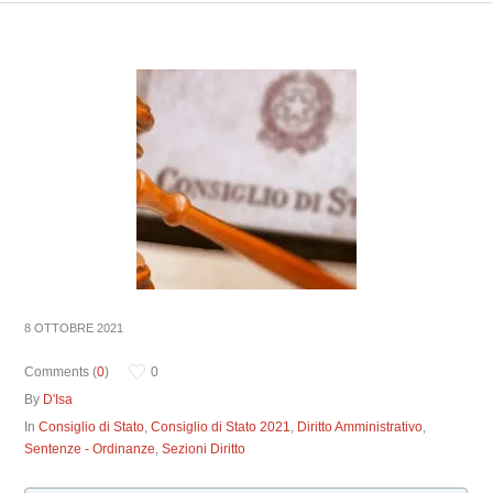
8 OTTOBRE 2021
Comments (
0
)
0
By
D'Isa
In
Consiglio di Stato
,
Consiglio di Stato 2021
,
Diritto Amministrativo
,
Sentenze - Ordinanze
,
Sezioni Diritto