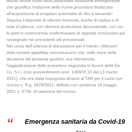
tenuto anche conto della particolare situazione emergenziale
che giustifica l’indizione della nuova procedura finalizzata
all’acquisizione di erogatori automatici di cibo e bevande”.
Seguiva il deposito di ulteriori memorie, anche di replica e di
note d’udienza, con ulteriore produzione documentale, con cui
le parti in controversia confermavano le opposte conclusioni già
rassegnate nei precedenti atti processuali.
Nel corso dell’udienza di discussione per il merito i difensori
della società appellata comunicavano che, nelle more della
decisione del presente giudizio, era intervenuta
l’aggiudicazione della procedura negoziata in favore della Ea.
Cu. S.r.l. (con provvedimento prot. 1400/VI.10 del 13 marzo
2021), che era stata impugnata dinanzi al TAR per il Lazio con
ricorso n. R.g. 4478/2021, definito con sentenza 14 maggio
2021 n. 5746, di reiezione del ricorso.
Emergenza sanitaria da Covid-19