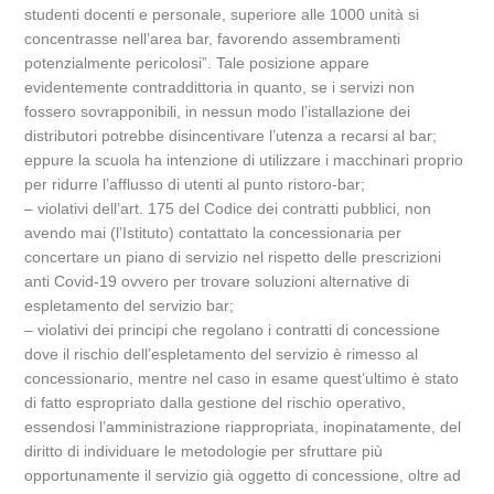
studenti docenti e personale, superiore alle 1000 unità si
concentrasse nell’area bar, favorendo assembramenti
potenzialmente pericolosi”. Tale posizione appare
evidentemente contraddittoria in quanto, se i servizi non
fossero sovrapponibili, in nessun modo l’istallazione dei
distributori potrebbe disincentivare l’utenza a recarsi al bar;
eppure la scuola ha intenzione di utilizzare i macchinari proprio
per ridurre l’afflusso di utenti al punto ristoro-bar;
– violativi dell’art. 175 del Codice dei contratti pubblici, non
avendo mai (l’Istituto) contattato la concessionaria per
concertare un piano di servizio nel rispetto delle prescrizioni
anti Covid-19 ovvero per trovare soluzioni alternative di
espletamento del servizio bar;
– violativi dei principi che regolano i contratti di concessione
dove il rischio dell’espletamento del servizio è rimesso al
concessionario, mentre nel caso in esame quest’ultimo è stato
di fatto espropriato dalla gestione del rischio operativo,
essendosi l’amministrazione riappropriata, inopinatamente, del
diritto di individuare le metodologie per sfruttare più
opportunamente il servizio già oggetto di concessione, oltre ad