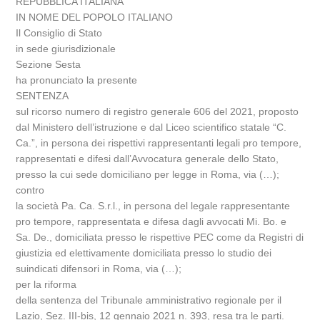
REPUBBLICA ITALIANA
IN NOME DEL POPOLO ITALIANO
Il Consiglio di Stato
in sede giurisdizionale
Sezione Sesta
ha pronunciato la presente
SENTENZA
sul ricorso numero di registro generale 606 del 2021, proposto
dal Ministero dell’istruzione e dal Liceo scientifico statale “C.
Ca.”, in persona dei rispettivi rappresentanti legali pro tempore,
rappresentati e difesi dall’Avvocatura generale dello Stato,
presso la cui sede domiciliano per legge in Roma, via (…);
contro
la società Pa. Ca. S.r.l., in persona del legale rappresentante
pro tempore, rappresentata e difesa dagli avvocati Mi. Bo. e
Sa. De., domiciliata presso le rispettive PEC come da Registri di
giustizia ed elettivamente domiciliata presso lo studio dei
suindicati difensori in Roma, via (…);
per la riforma
della sentenza del Tribunale amministrativo regionale per il
Lazio, Sez. III-bis, 12 gennaio 2021 n. 393, resa tra le parti.