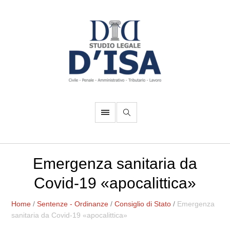
Emergenza sanitaria da
Covid-19 «apocalittica»
Home
/
Sentenze - Ordinanze
/
Consiglio di Stato
/
Emergenza
sanitaria da Covid-19 «apocalittica»