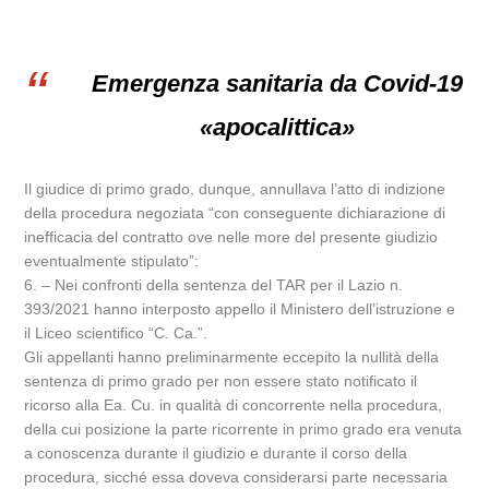
Emergenza sanitaria da Covid-19
«apocalittica»
Il giudice di primo grado, dunque, annullava l’atto di indizione
della procedura negoziata “con conseguente dichiarazione di
inefficacia del contratto ove nelle more del presente giudizio
eventualmente stipulato”:
6. – Nei confronti della sentenza del TAR per il Lazio n.
393/2021 hanno interposto appello il Ministero dell’istruzione e
il Liceo scientifico “C. Ca.”.
Gli appellanti hanno preliminarmente eccepito la nullità della
sentenza di primo grado per non essere stato notificato il
ricorso alla Ea. Cu. in qualità di concorrente nella procedura,
della cui posizione la parte ricorrente in primo grado era venuta
a conoscenza durante il giudizio e durante il corso della
procedura, sicché essa doveva considerarsi parte necessaria