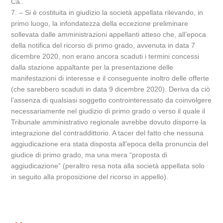
Ca..
7. – Si è costituita in giudizio la società appellata rilevando, in
primo luogo, la infondatezza della eccezione preliminare
sollevata dalle amministrazioni appellanti atteso che, all’epoca
della notifica del ricorso di primo grado, avvenuta in data 7
dicembre 2020, non erano ancora scaduti i termini concessi
dalla stazione appaltante per la presentazione delle
manifestazioni di interesse e il conseguente inoltro delle offerte
(che sarebbero scaduti in data 9 dicembre 2020). Deriva da ciò
l’assenza di qualsiasi soggetto controinteressato da coinvolgere
necessariamente nel giudizio di primo grado o verso il quale il
Tribunale amministrativo regionale avrebbe dovuto disporre la
integrazione del contraddittorio. A tacer del fatto che nessuna
aggiudicazione era stata disposta all’epoca della pronuncia del
giudice di primo grado, ma una mera “proposta di
aggiudicazione” (peraltro resa nota alla società appellata solo
in seguito alla proposizione del ricorso in appello).