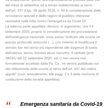
del mese di settembre ed a tempo indeterminato ai sensi
dell’art. 107 d.lgs. 18 aprile 2016, n. 50 in considerazione delle
circostanze speciali e delle ragioni di pubblico interesse
ravvisabili nella lotta contro l’emergenza da Covid-19.
La odierna parte appellata riferisce, in argomento, che il 4
settembre 2020, proprio in considerazione del procrastinarsi
dell’emergenza nazionale, essa aveva “inoltrato alla scuola un
preciso protocollo anticovid (…), con l’intento di modificare il
servizio bar nel senso più rispondente alle esigenze di tutela
dell’utenza, senza ricevere alcun riscontro. Il verbale (prot.
3803/U del 22 settembre 2020, nd.r.) non veniva mai
formalmente accettato dalla Pa. Ca., né veniva pubblicato sul
sito istituzionale della scuola ai sensi dell’art. 107 del codice
appalti” (così, testualmente, alle pagg. 2 e 3 della memoria di
costituzione della società appellata).
Emergenza sanitaria da Covid-19