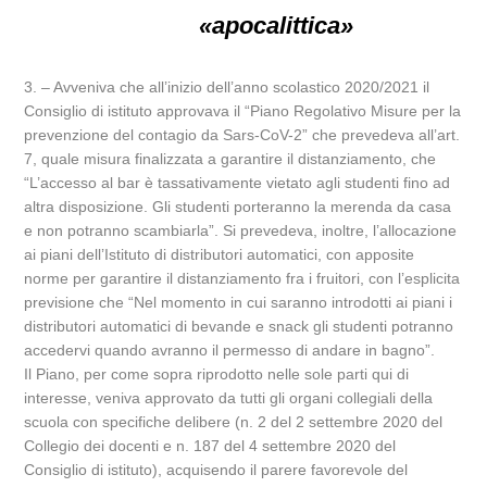
«apocalittica»
3. – Avveniva che all’inizio dell’anno scolastico 2020/2021 il
Consiglio di istituto approvava il “Piano Regolativo Misure per la
prevenzione del contagio da Sars-CoV-2” che prevedeva all’art.
7, quale misura finalizzata a garantire il distanziamento, che
“L’accesso al bar è tassativamente vietato agli studenti fino ad
altra disposizione. Gli studenti porteranno la merenda da casa
e non potranno scambiarla”. Si prevedeva, inoltre, l’allocazione
ai piani dell’Istituto di distributori automatici, con apposite
norme per garantire il distanziamento fra i fruitori, con l’esplicita
previsione che “Nel momento in cui saranno introdotti ai piani i
distributori automatici di bevande e snack gli studenti potranno
accedervi quando avranno il permesso di andare in bagno”.
Il Piano, per come sopra riprodotto nelle sole parti qui di
interesse, veniva approvato da tutti gli organi collegiali della
scuola con specifiche delibere (n. 2 del 2 settembre 2020 del
Collegio dei docenti e n. 187 del 4 settembre 2020 del
Consiglio di istituto), acquisendo il parere favorevole del