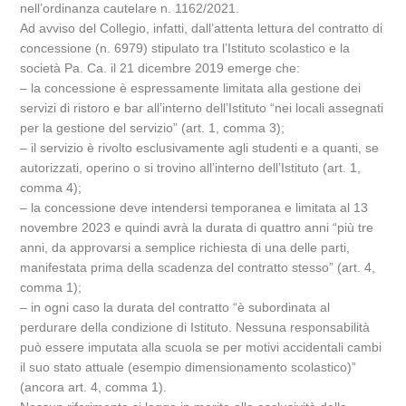
nell’ordinanza cautelare n. 1162/2021.
Ad avviso del Collegio, infatti, dall’attenta lettura del contratto di
concessione (n. 6979) stipulato tra l’Istituto scolastico e la
società Pa. Ca. il 21 dicembre 2019 emerge che:
– la concessione è espressamente limitata alla gestione dei
servizi di ristoro e bar all’interno dell’Istituto “nei locali assegnati
per la gestione del servizio” (art. 1, comma 3);
– il servizio è rivolto esclusivamente agli studenti e a quanti, se
autorizzati, operino o si trovino all’interno dell’Istituto (art. 1,
comma 4);
– la concessione deve intendersi temporanea e limitata al 13
novembre 2023 e quindi avrà la durata di quattro anni “più tre
anni, da approvarsi a semplice richiesta di una delle parti,
manifestata prima della scadenza del contratto stesso” (art. 4,
comma 1);
– in ogni caso la durata del contratto “è subordinata al
perdurare della condizione di Istituto. Nessuna responsabilità
può essere imputata alla scuola se per motivi accidentali cambi
il suo stato attuale (esempio dimensionamento scolastico)”
(ancora art. 4, comma 1).