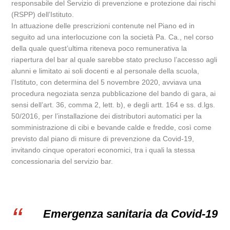
responsabile del Servizio di prevenzione e protezione dai rischi
(RSPP) dell’Istituto.
In attuazione delle prescrizioni contenute nel Piano ed in
seguito ad una interlocuzione con la società Pa. Ca., nel corso
della quale quest’ultima riteneva poco remunerativa la
riapertura del bar al quale sarebbe stato precluso l’accesso agli
alunni e limitato ai soli docenti e al personale della scuola,
l’Istituto, con determina del 5 novembre 2020, avviava una
procedura negoziata senza pubblicazione del bando di gara, ai
sensi dell’art. 36, comma 2, lett. b), e degli artt. 164 e ss. d.lgs.
50/2016, per l’installazione dei distributori automatici per la
somministrazione di cibi e bevande calde e fredde, così come
previsto dal piano di misure di prevenzione da Covid-19,
invitando cinque operatori economici, tra i quali la stessa
concessionaria del servizio bar.
Emergenza sanitaria da Covid-19