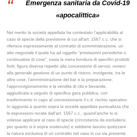
Emergenza sanitaria da Covid-19
«apocalittica»
Nel merito la società appellata ha contestato l’applicabilità al
caso di specie della previsione di cui all’art. 1567 c.c. che si
riferisce espressamente al contratto di somministrazione, un
atto negoziale il quale ha ad oggetto “prestazioni periodiche o
continuative di cose”, ossia la mera fornitura di specifici prodotti
finiti; figura diversa rispetto alla concessione di servizi, ovvero
alla generale gestione di un punto di ristoro, involgente, tra le
altre cose, l’amministrazione del bar e la preparazione,
l’approvvigionamento e la vendita di cibi e bevande,
aggiudicata a seguito di specifica gara pubblica, con
trasferimento in capo al concessionario il c.d. rischio operativo.
In aggiunta a quanto sopra la società appellata puntualizza che
le espressioni recate dall’art. 1567 c.c., quand’anche lo si
volesse applicare al caso di specie (circostanza da escludersi
per quanto si è sopra sostenuto) e sebbene lascino ipotizzare
la natura esclusiva di un contratto nel caso in cui sia presente