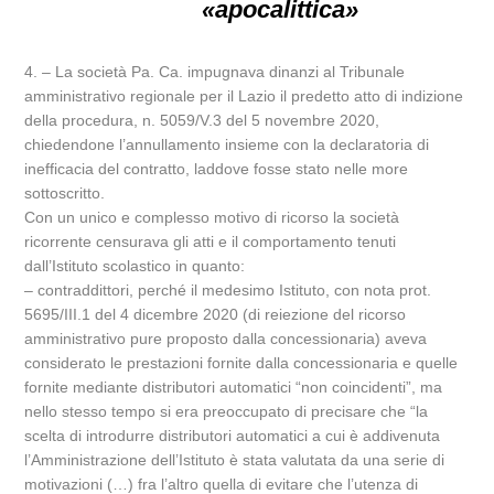
«apocalittica»
4. – La società Pa. Ca. impugnava dinanzi al Tribunale
amministrativo regionale per il Lazio il predetto atto di indizione
della procedura, n. 5059/V.3 del 5 novembre 2020,
chiedendone l’annullamento insieme con la declaratoria di
inefficacia del contratto, laddove fosse stato nelle more
sottoscritto.
Con un unico e complesso motivo di ricorso la società
ricorrente censurava gli atti e il comportamento tenuti
dall’Istituto scolastico in quanto:
– contraddittori, perché il medesimo Istituto, con nota prot.
5695/III.1 del 4 dicembre 2020 (di reiezione del ricorso
amministrativo pure proposto dalla concessionaria) aveva
considerato le prestazioni fornite dalla concessionaria e quelle
fornite mediante distributori automatici “non coincidenti”, ma
nello stesso tempo si era preoccupato di precisare che “la
scelta di introdurre distributori automatici a cui è addivenuta
l’Amministrazione dell’Istituto è stata valutata da una serie di
motivazioni (…) fra l’altro quella di evitare che l’utenza di