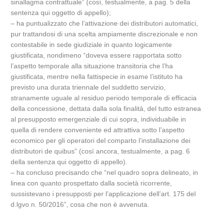
sinallagma contrattuale” (così, testualmente, a pag. 5 della
sentenza qui oggetto di appello);
– ha puntualizzato che l’attivazione dei distributori automatici,
pur trattandosi di una scelta ampiamente discrezionale e non
contestabile in sede giudiziale in quanto logicamente
giustificata, nondimeno “doveva essere rapportata sotto
l’aspetto temporale alla situazione transitoria che l’ha
giustificata, mentre nella fattispecie in esame l’istituto ha
previsto una durata triennale del suddetto servizio,
stranamente uguale al residuo periodo temporale di efficacia
della concessione, dettata dalla sola finalità, del tutto estranea
al presupposto emergenziale di cui sopra, individuabile in
quella di rendere conveniente ed attrattiva sotto l’aspetto
economico per gli operatori del comparto l’installazione dei
distributori de quibus” (così ancora, testualmente, a pag. 6
della sentenza qui oggetto di appello).
– ha concluso precisando che “nel quadro sopra delineato, in
linea con quanto prospettato dalla società ricorrente,
sussistevano i presupposti per l’applicazione dell’art. 175 del
d.lgvo n. 50/2016”, cosa che non è avvenuta.