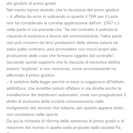
del giudizio di primo grado.
Nel merito hanno dedotto che la decisione del primo giudice:
– è affetta da error in iudicando in quanto il TAR per il Lazio
non ha considerato la corretta applicazione dell’art. 1567 c.c.
nella parte in cui prevede che “Se nel contratto è pattuita la
clausola di esclusiva a favore del somministrante, l’altra parte
non può ricevere da terzi prestazioni della stessa natura né,
salvo patto contrario, può provvedere con mezzi propri alla
produzione delle cose che formano oggetto del contratto”,
lasciando quindi supporre che la clausola di esclusiva debba
essere “esplicita” e non viceversa, come erroneamente ha
affermato il primo giudice;
– è violativa della legge perché in essa si suggerisce all’Istituto,
addirittura, che avrebbe potuto affidare in via diretta anche la
installazione dei distributori automatici, onde non pregiudicare il
diritto di esclusiva della società concessionaria nello
svolgimento del servizio che tuttavia, per quanto appena detto,
non sussisteva nella specie.
Da qui la richiesta di riforma della sentenza di primo grado e di
reiezione del ricorso in quella sede proposto dalla società Pa.