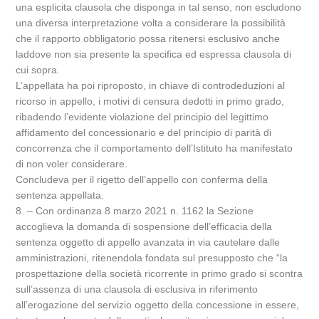
una esplicita clausola che disponga in tal senso, non escludono
una diversa interpretazione volta a considerare la possibilità
che il rapporto obbligatorio possa ritenersi esclusivo anche
laddove non sia presente la specifica ed espressa clausola di
cui sopra.
L’appellata ha poi riproposto, in chiave di controdeduzioni al
ricorso in appello, i motivi di censura dedotti in primo grado,
ribadendo l’evidente violazione del principio del legittimo
affidamento del concessionario e del principio di parità di
concorrenza che il comportamento dell’Istituto ha manifestato
di non voler considerare.
Concludeva per il rigetto dell’appello con conferma della
sentenza appellata.
8. – Con ordinanza 8 marzo 2021 n. 1162 la Sezione
accoglieva la domanda di sospensione dell’efficacia della
sentenza oggetto di appello avanzata in via cautelare dalle
amministrazioni, ritenendola fondata sul presupposto che “la
prospettazione della società ricorrente in primo grado si scontra
sull’assenza di una clausola di esclusiva in riferimento
all’erogazione del servizio oggetto della concessione in essere,