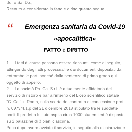
Bo. e Sa. De.;
Ritenuto e considerato in fatto e diritto quanto segue.
Emergenza sanitaria da Covid-19
«apocalittica»
FATTO e DIRITTO
1. – I fatti di causa possono essere riassunti, come di seguito,
attingendo dagli atti processuali e dai documenti depositati da
entrambe le parti nonché dalla sentenza di primo grado qui
oggetto di appello.
2. – La società Pa. Ca. S.r.l. è attualmente affidataria del
servizio di ristoro e bar all’interno del Liceo scientifico statale
“C. Ca.” in Roma, sulla scorta del contratto di concessione prot.
n. 6979/4.1.p del 21 dicembre 2019 stipulato tra le suddette
parti. Il predetto Istituto ospita circa 1000 studenti ed è disposto
su 2 palazzine di 3 piani ciascuna.
Poco dopo avere avviato il servizio, in seguito alla dichiarazione