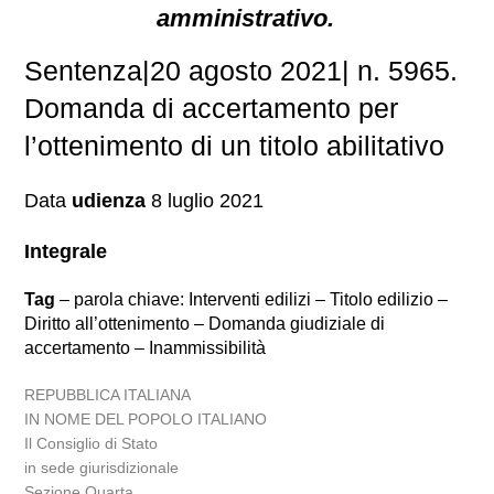
amministrativo.
Sentenza|20 agosto 2021| n. 5965.
Domanda di accertamento per
l’ottenimento di un titolo abilitativo
Data
udienza
8 luglio 2021
Integrale
Tag
– parola chiave: Interventi edilizi – Titolo edilizio –
Diritto all’ottenimento – Domanda giudiziale di
accertamento – Inammissibilità
REPUBBLICA ITALIANA
IN NOME DEL POPOLO ITALIANO
Il Consiglio di Stato
in sede giurisdizionale
Sezione Quarta