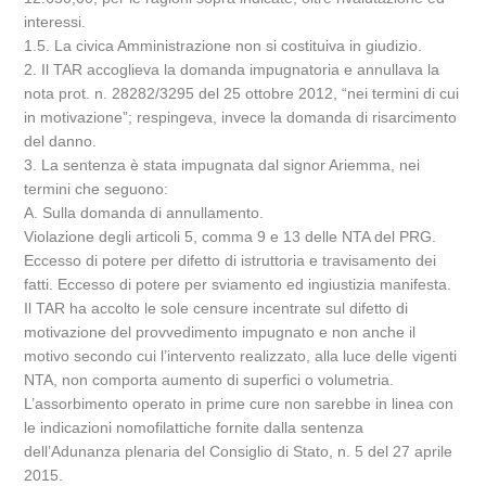
interessi.
1.5. La civica Amministrazione non si costituiva in giudizio.
2. Il TAR accoglieva la domanda impugnatoria e annullava la
nota prot. n. 28282/3295 del 25 ottobre 2012, “nei termini di cui
in motivazione”; respingeva, invece la domanda di risarcimento
del danno.
3. La sentenza è stata impugnata dal signor Ariemma, nei
termini che seguono:
A. Sulla domanda di annullamento.
Violazione degli articoli 5, comma 9 e 13 delle NTA del PRG.
Eccesso di potere per difetto di istruttoria e travisamento dei
fatti. Eccesso di potere per sviamento ed ingiustizia manifesta.
Il TAR ha accolto le sole censure incentrate sul difetto di
motivazione del provvedimento impugnato e non anche il
motivo secondo cui l’intervento realizzato, alla luce delle vigenti
NTA, non comporta aumento di superfici o volumetria.
L’assorbimento operato in prime cure non sarebbe in linea con
le indicazioni nomofilattiche fornite dalla sentenza
dell’Adunanza plenaria del Consiglio di Stato, n. 5 del 27 aprile
2015.