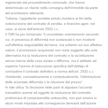
ingenerate dal provvedimento comunale, che hanno
determinato un ritardo nella consegna dell’immobile da parte
del promissario alienante.
Tuttavia, l’appellante avrebbe potuto insistere ai fini della
sottoscrizione del contratto di vendita, e finanche agire, nel
caso, ai sensi dell’articolo 2932 c.c..
Il TAR ha poi richiamato “il consolidato orientamento secondo
cui, in presenza di difformità non sostanziali e non incidenti
sull’effettiva negoziabilità del bene, ma soltanto sul suo effettivo
valore, il promissario acquirente non resta soggetto alla sola
alternativa tra la risoluzione del contratto e la accettazione
senza riserve della cosa viziata o difforme, ma è abilitato ad
esperire l’azione di esecuzione specifica dell’obbligo di
concludere il contratto definitivo a norma dell’art. 2932 c.c.
chiedendo, cumulativamente e contestualmente, l’eliminazione
delle accertate difformità o la riduzione del prezzo”.
In tale ottica “la decisione delle parti di stipulare l’accordo
transattivo avente ad oggetto la risoluzione del contratto
preliminare di compravendita sottoscritta, non può essere in
alcun modo imputata alle conseguenze derivanti dall’azione