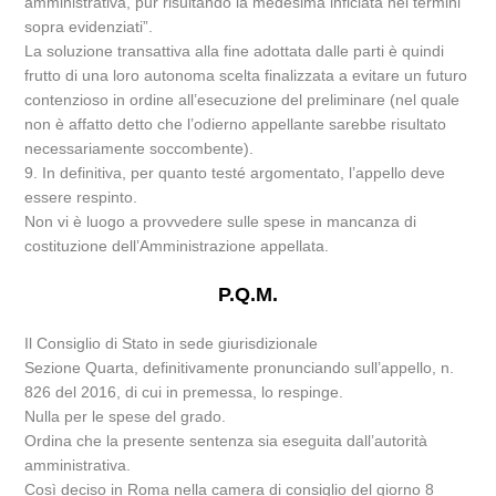
amministrativa, pur risultando la medesima inficiata nei termini
sopra evidenziati”.
La soluzione transattiva alla fine adottata dalle parti è quindi
frutto di una loro autonoma scelta finalizzata a evitare un futuro
contenzioso in ordine all’esecuzione del preliminare (nel quale
non è affatto detto che l’odierno appellante sarebbe risultato
necessariamente soccombente).
9. In definitiva, per quanto testé argomentato, l’appello deve
essere respinto.
Non vi è luogo a provvedere sulle spese in mancanza di
costituzione dell’Amministrazione appellata.
P.Q.M.
Il Consiglio di Stato in sede giurisdizionale
Sezione Quarta, definitivamente pronunciando sull’appello, n.
826 del 2016, di cui in premessa, lo respinge.
Nulla per le spese del grado.
Ordina che la presente sentenza sia eseguita dall’autorità
amministrativa.
Così deciso in Roma nella camera di consiglio del giorno 8