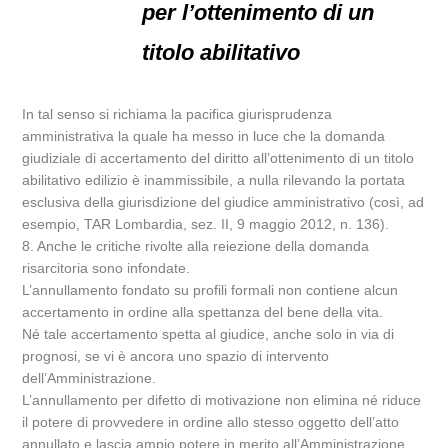
per l’ottenimento di un
titolo abilitativo
In tal senso si richiama la pacifica giurisprudenza
amministrativa la quale ha messo in luce che la domanda
giudiziale di accertamento del diritto all’ottenimento di un titolo
abilitativo edilizio è inammissibile, a nulla rilevando la portata
esclusiva della giurisdizione del giudice amministrativo (così, ad
esempio, TAR Lombardia, sez. II, 9 maggio 2012, n. 136).
8. Anche le critiche rivolte alla reiezione della domanda
risarcitoria sono infondate.
L’annullamento fondato su profili formali non contiene alcun
accertamento in ordine alla spettanza del bene della vita.
Né tale accertamento spetta al giudice, anche solo in via di
prognosi, se vi è ancora uno spazio di intervento
dell’Amministrazione.
L’annullamento per difetto di motivazione non elimina né riduce
il potere di provvedere in ordine allo stesso oggetto dell’atto
annullato e lascia ampio potere in merito all’Amministrazione,