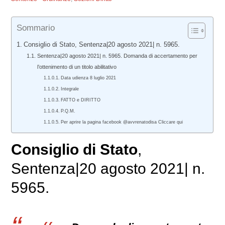
Sommario
Consiglio di Stato, Sentenza|20 agosto 2021| n. 5965.
Sentenza|20 agosto 2021| n. 5965. Domanda di accertamento per
l’ottenimento di un titolo abilitativo
Data udienza 8 luglio 2021
Integrale
FATTO e DIRITTO
P.Q.M.
Per aprire la pagina facebook @avvrenatodisa Cliccare qui
Consiglio di Stato
,
Sentenza|20 agosto 2021| n.
5965.