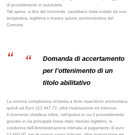
di procedimento in autotutela.
Tali spese, a dire del ricorrente, sarebbero state evitate da una
tempestiva, legittima e lineare azione amministrativa del
Comune.
Domanda di accertamento
per l’ottenimento di un
titolo abilitativo
La somma complessiva richiesta a titolo risarcitorio ammontava
quindi ad Euro 112.447,72, oltre rivalutazione ed interessi.
Il ricorrente chiedeva infine, nell’ipotesi in cui il provvedimento
gravato in via principale fosse stato ritenuto legittimo, la
condanna dell’Amministrazione intimata al pagamento di euro
12.650,00, per le ragioni sopra indicate, oltre rivalutazione ed