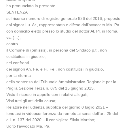
ha pronunciato la presente
SENTENZA
sul ricorso numero di registro generale 826 del 2016, proposto
dal signor Lu. Ar., rappresentato e difeso dall’avvocato Ma. Pa.,
con domicilio eletto presso lo studio del dottor Al. Pl. in Roma,
via (…),
contro
il Comune di (omissis), in persona del Sindaco p.t., non
costituitosi in giudizio,
nei confronti
dei signori An. Fe. e Fi. Fe., non costituitisi in giudizio,
per la riforma
della sentenza del Tribunale Amministrativo Regionale per la
Puglia Sezione Terza n. 875 del 15 giugno 2015.
Visto il ricorso in appello con i relativi allegati;
Visti tutti gli atti della causa;
Relatore nell’udienza pubblica del giorno 8 luglio 2021 –
tenutasi in videoconferenza da remoto ai sensi dell’art. 25 del
d.l. n. 137 del 2020 – il consigliere Silvia Martino;
Udito l’avvocato Ma. Pa.;