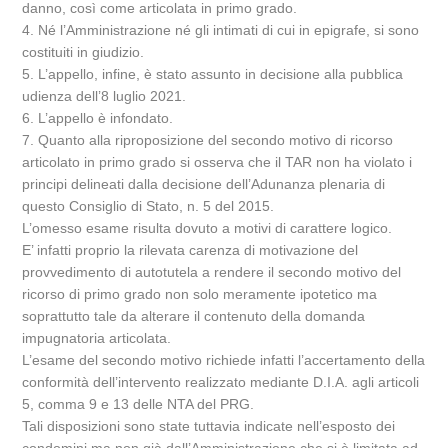
danno, così come articolata in primo grado.
4. Né l’Amministrazione né gli intimati di cui in epigrafe, si sono
costituiti in giudizio.
5. L’appello, infine, è stato assunto in decisione alla pubblica
udienza dell’8 luglio 2021.
6. L’appello è infondato.
7. Quanto alla riproposizione del secondo motivo di ricorso
articolato in primo grado si osserva che il TAR non ha violato i
principi delineati dalla decisione dell’Adunanza plenaria di
questo Consiglio di Stato, n. 5 del 2015.
L’omesso esame risulta dovuto a motivi di carattere logico.
E’ infatti proprio la rilevata carenza di motivazione del
provvedimento di autotutela a rendere il secondo motivo del
ricorso di primo grado non solo meramente ipotetico ma
soprattutto tale da alterare il contenuto della domanda
impugnatoria articolata.
L’esame del secondo motivo richiede infatti l’accertamento della
conformità dell’intervento realizzato mediante D.I.A. agli articoli
5, comma 9 e 13 delle NTA del PRG.
Tali disposizioni sono state tuttavia indicate nell’esposto dei