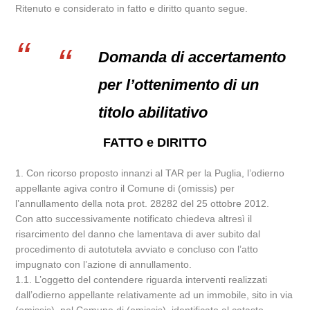
Ritenuto e considerato in fatto e diritto quanto segue.
Domanda di accertamento
per l’ottenimento di un
titolo abilitativo
FATTO e DIRITTO
1. Con ricorso proposto innanzi al TAR per la Puglia, l’odierno
appellante agiva contro il Comune di (omissis) per
l’annullamento della nota prot. 28282 del 25 ottobre 2012.
Con atto successivamente notificato chiedeva altresì il
risarcimento del danno che lamentava di aver subito dal
procedimento di autotutela avviato e concluso con l’atto
impugnato con l’azione di annullamento.
1.1. L’oggetto del contendere riguarda interventi realizzati
dall’odierno appellante relativamente ad un immobile, sito in via