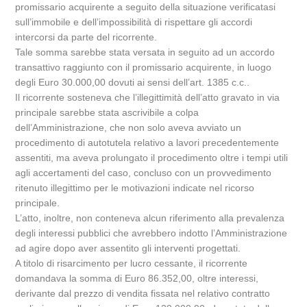
promissario acquirente a seguito della situazione verificatasi
sull’immobile e dell’impossibilità di rispettare gli accordi
intercorsi da parte del ricorrente.
Tale somma sarebbe stata versata in seguito ad un accordo
transattivo raggiunto con il promissario acquirente, in luogo
degli Euro 30.000,00 dovuti ai sensi dell’art. 1385 c.c..
Il ricorrente sosteneva che l’illegittimità dell’atto gravato in via
principale sarebbe stata ascrivibile a colpa
dell’Amministrazione, che non solo aveva avviato un
procedimento di autotutela relativo a lavori precedentemente
assentiti, ma aveva prolungato il procedimento oltre i tempi utili
agli accertamenti del caso, concluso con un provvedimento
ritenuto illegittimo per le motivazioni indicate nel ricorso
principale.
L’atto, inoltre, non conteneva alcun riferimento alla prevalenza
degli interessi pubblici che avrebbero indotto l’Amministrazione
ad agire dopo aver assentito gli interventi progettati.
A titolo di risarcimento per lucro cessante, il ricorrente
domandava la somma di Euro 86.352,00, oltre interessi,
derivante dal prezzo di vendita fissata nel relativo contratto