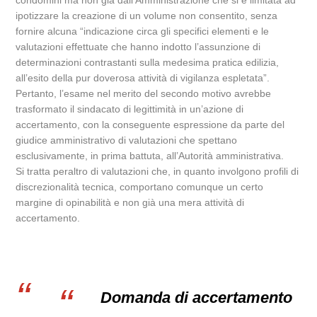
condomini ma non già dall’Amministrazione che si è limitata ad
ipotizzare la creazione di un volume non consentito, senza
fornire alcuna “indicazione circa gli specifici elementi e le
valutazioni effettuate che hanno indotto l’assunzione di
determinazioni contrastanti sulla medesima pratica edilizia,
all’esito della pur doverosa attività di vigilanza espletata”.
Pertanto, l’esame nel merito del secondo motivo avrebbe
trasformato il sindacato di legittimità in un’azione di
accertamento, con la conseguente espressione da parte del
giudice amministrativo di valutazioni che spettano
esclusivamente, in prima battuta, all’Autorità amministrativa.
Si tratta peraltro di valutazioni che, in quanto involgono profili di
discrezionalità tecnica, comportano comunque un certo
margine di opinabilità e non già una mera attività di
accertamento.
Domanda di accertamento