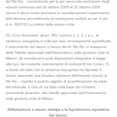
dal Me.Ra. , concludendo per la qui censurata esclusione degli
episodi commessi dal 16 ottobre 2009 al 22 ottobre 2009,
senza in alcun modo prendere in considerazione l’esperimento
dell’ulteriore procedimento di mediazione svoltosi ex art. 5 del
d.m. 28/2010 su ordine della stessa corte;
III) «Con riferimento all’art. 360, comma 1, n. 3, c.p.c., la
sentenza impugnata è nulla per aver erroneamente quantificato
il risarcimento del danno a favore del dr. Me.Ra. in violazione
delle Tabelle approvate dall’Osservatorio sulla giustizia civile di
Milano, da considerarsi quali disposizioni integrative di legge
alla luce del costante orientamento di codesta Ill.ma Corte». Ci
si duole del fatto che la sentenza impugnata ha liquidato il
danno operando una drastica riduzione dell’importo dovuto al
Me.Ra. , rispetto a quanto oggetto di quantificazione da parte
del tribunale, e che ciò ha fatto sulla base del richiamo,
puramente assertivo, alle tabelle approvate dall’Osservatorio
sulla giustizia civile di Milano;
Diffamazione a mezzo stampa e la liquidazione equitativa
del danno