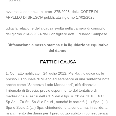
– intimati –
avverso la sentenza, n. cron. 275/2023, della CORTE DI
APPELLO DI BRESCIA pubblicata il giorno 17/02/2023;
udita la relazione della causa svolta nella camera di consiglio
del giorno 21/03/2024 dal Consigliere dott. Eduardo Campese.
Diffamazione a mezzo stampa e la liquidazione equitativa
del danno
FATTI
DI CAUSA
1. Con atto notificato il 24 luglio 2012, Me.Ra. , giudice civile
presso il Tribunale di Milano ed estensore di una sentenza nota
anche come “Sentenza Lodo Mondadori”, citò dinanzi al
Tribunale di Brescia, previo esperimento del tentativo di
mediazione ai sensi dell’art. 5 del d.lgs. n. 28 del 2010, Br.Cl.,
Sp.An. , Zu.St., Sa.Al.e Fe.Vi., nonché le società (…) Spa, (…)
Spa e Società (…) Spa, chiedendone la condanna, in solido, al
risarcimento dei danni per il pregiudizio subito in conseguenza