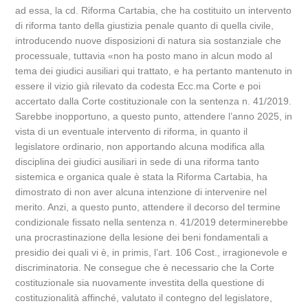
ad essa, la cd. Riforma Cartabia, che ha costituito un intervento
di riforma tanto della giustizia penale quanto di quella civile,
introducendo nuove disposizioni di natura sia sostanziale che
processuale, tuttavia «non ha posto mano in alcun modo al
tema dei giudici ausiliari qui trattato, e ha pertanto mantenuto in
essere il vizio già rilevato da codesta Ecc.ma Corte e poi
accertato dalla Corte costituzionale con la sentenza n. 41/2019.
Sarebbe inopportuno, a questo punto, attendere l’anno 2025, in
vista di un eventuale intervento di riforma, in quanto il
legislatore ordinario, non apportando alcuna modifica alla
disciplina dei giudici ausiliari in sede di una riforma tanto
sistemica e organica quale è stata la Riforma Cartabia, ha
dimostrato di non aver alcuna intenzione di intervenire nel
merito. Anzi, a questo punto, attendere il decorso del termine
condizionale fissato nella sentenza n. 41/2019 determinerebbe
una procrastinazione della lesione dei beni fondamentali a
presidio dei quali vi è, in primis, l’art. 106 Cost., irragionevole e
discriminatoria. Ne consegue che è necessario che la Corte
costituzionale sia nuovamente investita della questione di
costituzionalità affinché, valutato il contegno del legislatore,