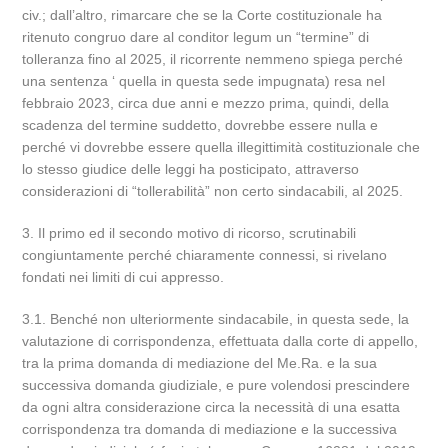
civ.; dall’altro, rimarcare che se la Corte costituzionale ha
ritenuto congruo dare al conditor legum un “termine” di
tolleranza fino al 2025, il ricorrente nemmeno spiega perché
una sentenza ‘ quella in questa sede impugnata) resa nel
febbraio 2023, circa due anni e mezzo prima, quindi, della
scadenza del termine suddetto, dovrebbe essere nulla e
perché vi dovrebbe essere quella illegittimità costituzionale che
lo stesso giudice delle leggi ha posticipato, attraverso
considerazioni di “tollerabilità” non certo sindacabili, al 2025.
3. Il primo ed il secondo motivo di ricorso, scrutinabili
congiuntamente perché chiaramente connessi, si rivelano
fondati nei limiti di cui appresso.
3.1. Benché non ulteriormente sindacabile, in questa sede, la
valutazione di corrispondenza, effettuata dalla corte di appello,
tra la prima domanda di mediazione del Me.Ra. e la sua
successiva domanda giudiziale, e pure volendosi prescindere
da ogni altra considerazione circa la necessità di una esatta
corrispondenza tra domanda di mediazione e la successiva