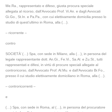
Me.Ra., rappresentato e difeso, giusta procura speciale
allegata al ricorso, dall’Avvocato Prof. Vi.An. e dagli Avvocati
Gi.Go., St.In. e Pa.Pa., con cui elettivamente domicilia presso lo
studio di quest’ultimo in Roma, alla (…).
– ricorrente –
contro
SOCIETÀ’ (…) Spa, con sede in Milano, alla (…), in persona del
legale rappresentante dott. An.Gi., Fe.Vi., Sa.Al. e Zu.St., tutti
rappresentati e difesi, in virtù di procure speciali allegate al
controricorso, dall’Avvocato Prof. Al.Mu. e dall’Avvocato Br.Fo.,
presso il cui studio elettivamente domiciliano in Roma, alla (…).
– controricorrenti –
e
(…) Spa, con sede in Roma, al (…), in persona del procuratore