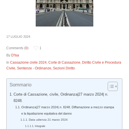
17 LUGLIO 2024
Comments (
0
)
1
By
D'Isa
In
Cassazione civile 2024
,
Corte di Cassazione
,
Diritto Civile e Procedura
Civile
,
Sentenze - Ordinanze
,
Sezioni Diritto
Sommario
Corte di Cassazione, civile, Ordinanza|27 marzo 2024| n.
8248.
Ordinanza|27 marzo 2024| n. 8248. Diffamazione a mezzo stampa
e la liquidazione equitativa del danno
Data udienza 21 marzo 2024
Integrale