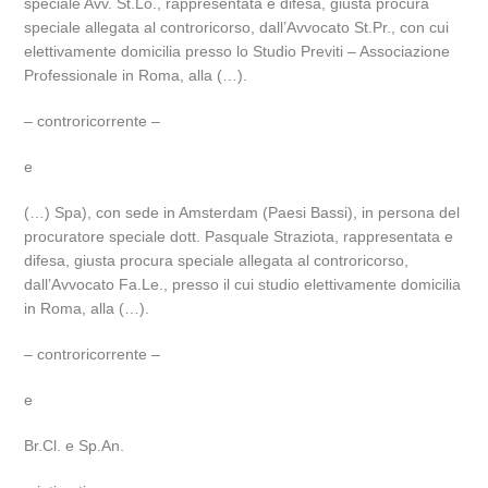
speciale Avv. St.Lo., rappresentata e difesa, giusta procura
speciale allegata al controricorso, dall’Avvocato St.Pr., con cui
elettivamente domicilia presso lo Studio Previti – Associazione
Professionale in Roma, alla (…).
– controricorrente –
e
(…) Spa), con sede in Amsterdam (Paesi Bassi), in persona del
procuratore speciale dott. Pasquale Straziota, rappresentata e
difesa, giusta procura speciale allegata al controricorso,
dall’Avvocato Fa.Le., presso il cui studio elettivamente domicilia
in Roma, alla (…).
– controricorrente –
e
Br.Cl. e Sp.An.