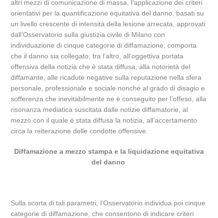
altri mezzi di comunicazione di massa, l’applicazione dei criteri
orientativi per la quantificazione equitativa del danno, basati su
un livello crescente di intensità della lesione arrecata, approvati
dall’Osservatorio sulla giustizia civile di Milano con
individuazione di cinque categorie di diffamazione, comporta
che il danno sia collegato, tra l’altro, all’oggettiva portata
offensiva della notizia che è stata diffusa, alla notorietà del
diffamante, alle ricadute negative sulla reputazione nella sfera
personale, professionale e sociale nonché al grado di disagio e
sofferenza che inevitabilmente ne è conseguito per l’offeso, alla
risonanza mediatica suscitata dalle notizie diffamatorie, al
mezzo con il quale è stata diffusa la notizia, all’accertamento
circa la reiterazione delle condotte offensive.
Diffamazione a mezzo stampa e la liquidazione equitativa
del danno
Sulla scorta di tali parametri, l’Osservatorio individua poi cinque
categorie di diffamazione, che consentono di indicare criteri