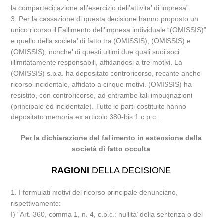
la compartecipazione all’esercizio dell’attivita’ di impresa”.
3. Per la cassazione di questa decisione hanno proposto un
unico ricorso il Fallimento dell’impresa individuale “(OMISSIS)”
e quello della societa’ di fatto tra (OMISSIS), (OMISSIS) e
(OMISSIS), nonche’ di questi ultimi due quali suoi soci
illimitatamente responsabili, affidandosi a tre motivi. La
(OMISSIS) s.p.a. ha depositato controricorso, recante anche
ricorso incidentale, affidato a cinque motivi. (OMISSIS) ha
resistito, con controricorso, ad entrambe tali impugnazioni
(principale ed incidentale). Tutte le parti costituite hanno
depositato memoria ex articolo 380-bis.1 c.p.c..
Per la dichiarazione del fallimento in estensione della
società di fatto occulta
RAGIONI
DELLA DECISIONE
1. I formulati motivi del ricorso principale denunciano,
rispettivamente:
I) “Art. 360, comma 1, n. 4, c.p.c.: nullita’ della sentenza o del