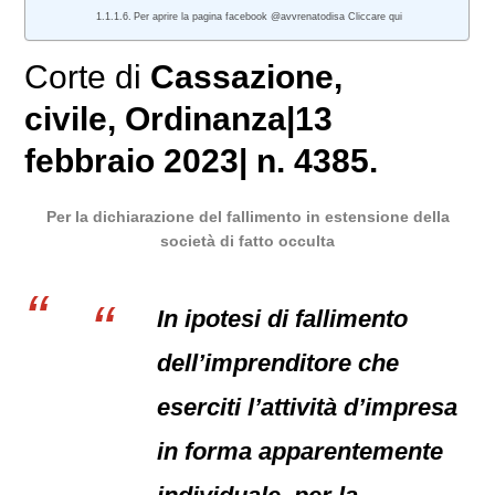
Per aprire la pagina facebook @avvrenatodisa Cliccare qui
Corte di
Cassazione
,
civile
, Ordinanza|13
febbraio 2023| n. 4385.
Per la dichiarazione del fallimento in estensione della
società di fatto occulta
In ipotesi di fallimento
dell’imprenditore che
eserciti l’attività d’impresa
in forma apparentemente