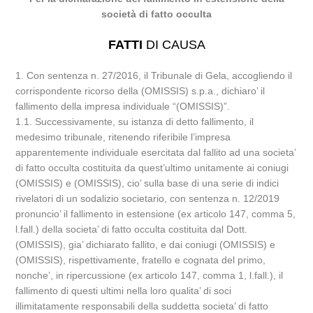
società di fatto occulta
FATTI
DI CAUSA
1. Con sentenza n. 27/2016, il Tribunale di Gela, accogliendo il
corrispondente ricorso della (OMISSIS) s.p.a., dichiaro’ il
fallimento della impresa individuale “(OMISSIS)”.
1.1. Successivamente, su istanza di detto fallimento, il
medesimo tribunale, ritenendo riferibile l’impresa
apparentemente individuale esercitata dal fallito ad una societa’
di fatto occulta costituita da quest’ultimo unitamente ai coniugi
(OMISSIS) e (OMISSIS), cio’ sulla base di una serie di indici
rivelatori di un sodalizio societario, con sentenza n. 12/2019
pronuncio’ il fallimento in estensione (ex articolo 147, comma 5,
l.fall.) della societa’ di fatto occulta costituita dal Dott.
(OMISSIS), gia’ dichiarato fallito, e dai coniugi (OMISSIS) e
(OMISSIS), rispettivamente, fratello e cognata del primo,
nonche’, in ripercussione (ex articolo 147, comma 1, l.fall.), il
fallimento di questi ultimi nella loro qualita’ di soci
illimitatamente responsabili della suddetta societa’ di fatto