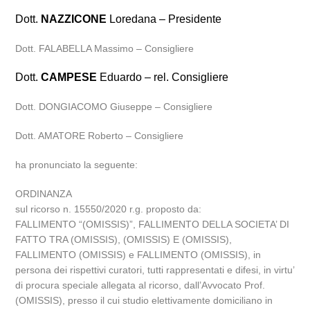
Dott.
NAZZICONE
Loredana – Presidente
Dott. FALABELLA Massimo – Consigliere
Dott.
CAMPESE
Eduardo – rel. Consigliere
Dott. DONGIACOMO Giuseppe – Consigliere
Dott. AMATORE Roberto – Consigliere
ha pronunciato la seguente:
ORDINANZA
sul ricorso n. 15550/2020 r.g. proposto da:
FALLIMENTO “(OMISSIS)”, FALLIMENTO DELLA SOCIETA’ DI
FATTO TRA (OMISSIS), (OMISSIS) E (OMISSIS),
FALLIMENTO (OMISSIS) e FALLIMENTO (OMISSIS), in
persona dei rispettivi curatori, tutti rappresentati e difesi, in virtu’
di procura speciale allegata al ricorso, dall’Avvocato Prof.
(OMISSIS), presso il cui studio elettivamente domiciliano in