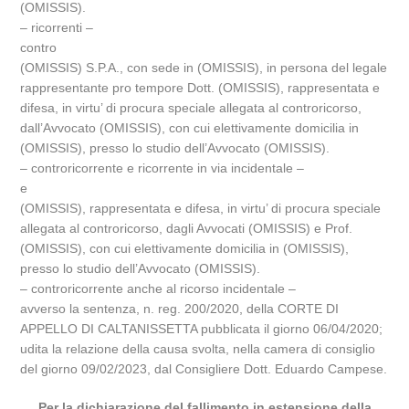
(OMISSIS).
– ricorrenti –
contro
(OMISSIS) S.P.A., con sede in (OMISSIS), in persona del legale
rappresentante pro tempore Dott. (OMISSIS), rappresentata e
difesa, in virtu’ di procura speciale allegata al controricorso,
dall’Avvocato (OMISSIS), con cui elettivamente domicilia in
(OMISSIS), presso lo studio dell’Avvocato (OMISSIS).
– controricorrente e ricorrente in via incidentale –
e
(OMISSIS), rappresentata e difesa, in virtu’ di procura speciale
allegata al controricorso, dagli Avvocati (OMISSIS) e Prof.
(OMISSIS), con cui elettivamente domicilia in (OMISSIS),
presso lo studio dell’Avvocato (OMISSIS).
– controricorrente anche al ricorso incidentale –
avverso la sentenza, n. reg. 200/2020, della CORTE DI
APPELLO DI CALTANISSETTA pubblicata il giorno 06/04/2020;
udita la relazione della causa svolta, nella camera di consiglio
del giorno 09/02/2023, dal Consigliere Dott. Eduardo Campese.
Per la dichiarazione del fallimento in estensione della