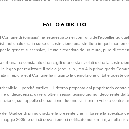
FATTO e DIRITTO
l Comune di (omissis) ha sequestrato nei confronti dell’appellante, quale 
issis), nel quale era in corso di costruzione una struttura in quel momen
per le gettate successive, il tutto circondato da un muro, pure di cem
 urbana ha constatato che i sigilli erano stati violati e che la costruzion
ia in legno per realizzare il solaio (doc. s. n., ma 4 in primo grado Comu
ta in epigrafe, il Comune ha ingiunto la demolizione di tutte queste op
irricevibile – perché tardivo – il ricorso proposto dal proprietario contro
mine di decadenza, ovvero oltre il sessantesimo giorno, decorrente dal 
zione, con appello che contiene due motivi, il primo volto a contestare l
del Giudice di primo grado e fa presente che, in base alla specifica dei d
o 22 maggio 2005, e quindi deve ritenersi notificato nei termini, a nulla r