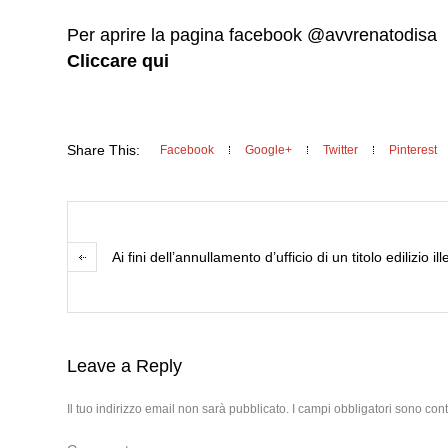
Per aprire la pagina facebook @avvrenatodisa
Cliccare qui
Share This:
Facebook
Google+
Twitter
Pinterest
Ai fini dell’annullamento d’ufficio di un titolo edilizio il
Leave a Reply
Il tuo indirizzo email non sarà pubblicato.
I campi obbligatori sono con