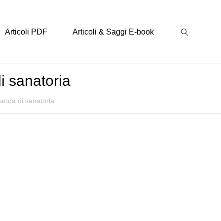
Articoli PDF
Articoli & Saggi E-book
 sanatoria
anda di sanatoria