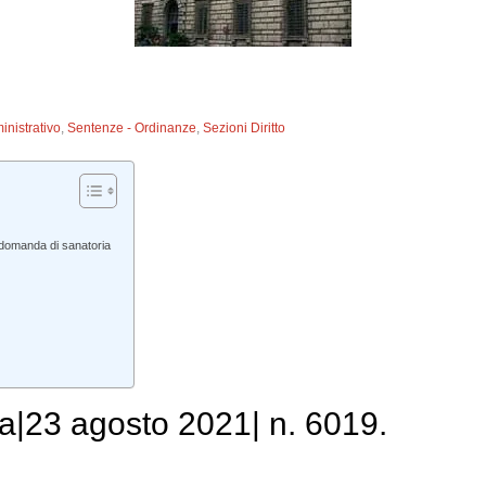
inistrativo
,
Sentenze - Ordinanze
,
Sezioni Diritto
 domanda di sanatoria
a|23 agosto 2021| n. 6019.