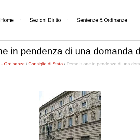
Home
Sezioni Diritto
Sentenze & Ordinanze
ne in pendenza di una domanda di
 - Ordinanze
/
Consiglio di Stato
/
Demolizione in pendenza di una dom