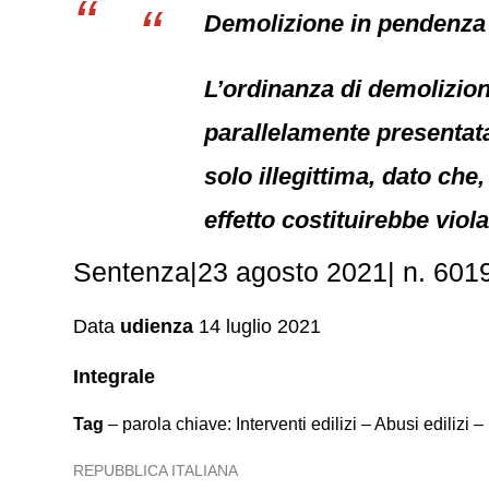
Demolizione in pendenza 
L’ordinanza di demolizio
parallelamente presentat
solo illegittima, dato che
effetto costituirebbe viola
Sentenza|23 agosto 2021| n. 6019
Data
udienza
14 luglio 2021
Integrale
Tag
– parola chiave: Interventi edilizi – Abusi edili
REPUBBLICA ITALIANA