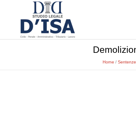
Demolizio
Home
/
Sentenze