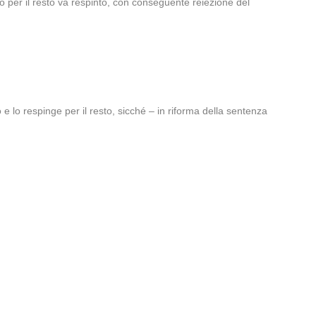
llo per il resto va respinto, con conseguente reiezione del
 lo respinge per il resto, sicché – in riforma della sentenza