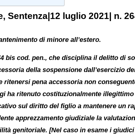
e
, Sentenza|12 luglio 2021| n. 2
mantenimento di minore all’estero.
74 bis cod. pen., che disciplina il delitto d
cessoria della sospensione dall’esercizio del
e ritenersi pena accessoria non conseguent
ggi ha ritenuto costituzionalmente illegittim
ativo sul diritto del figlio a mantenere un r
ente apprezzamento giudiziale la valutazion
tà genitoriale. [Nel caso in esame i giudici 