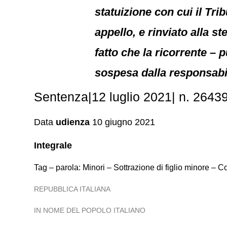
statuizione con cui il Tr
appello, e rinviato alla st
fatto che la ricorrente – 
sospesa dalla responsabili
Sentenza|12 luglio 2021| n. 26439.
Data
udienza
10 giugno 2021
Integrale
Tag – parola: Minori – Sottrazione di figlio minore – 
REPUBBLICA ITALIANA
IN NOME DEL POPOLO ITALIANO