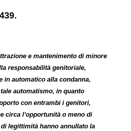
6439.
i sottrazione e mantenimento di minore
la responsabilità genitoriale,
e in automatico alla condanna,
o tale automatismo, in quanto
apporto con entrambi i genitori,
e circa l’opportunità o meno di
di legittimità hanno annullato la