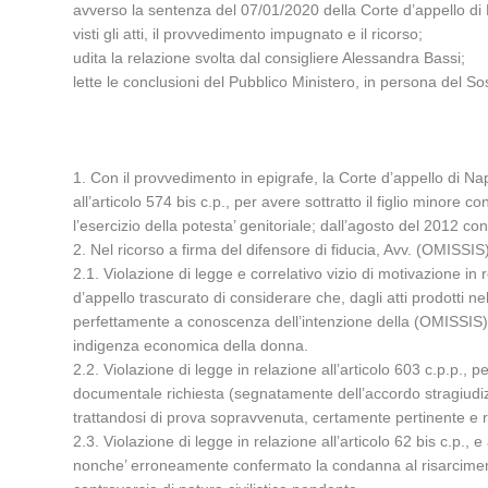
avverso la sentenza del 07/01/2020 della Corte d’appello di 
visti gli atti, il provvedimento impugnato e il ricorso;
udita la relazione svolta dal consigliere Alessandra Bassi;
lette le conclusioni del Pubblico Ministero, in persona del 
1. Con il provvedimento in epigrafe, la Corte d’appello di N
all’articolo 574 bis c.p., per avere sottratto il figlio minor
l’esercizio della potesta’ genitoriale; dall’agosto del 2012 c
2. Nel ricorso a firma del difensore di fiducia, Avv. (OMISSIS)
2.1. Violazione di legge e correlativo vizio di motivazione in 
d’appello trascurato di considerare che, dagli atti prodotti 
perfettamente a conoscenza dell’intenzione della (OMISSIS) di f
indigenza economica della donna.
2.2. Violazione di legge in relazione all’articolo 603 c.p.p., 
documentale richiesta (segnatamente dell’accordo stragiudizi
trattandosi di prova sopravvenuta, certamente pertinente e r
2.3. Violazione di legge in relazione all’articolo 62 bis c.p.,
nonche’ erroneamente confermato la condanna al risarcimento 