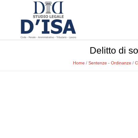
Delitto di 
Home
/
Sentenze - Ordinanze
/
C