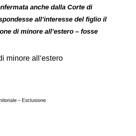
onfermata anche dalla Corte di
spondesse all’interesse del figlio il
ione di minore all’estero – fosse
i minore all’estero
nitoriale – Esclusione