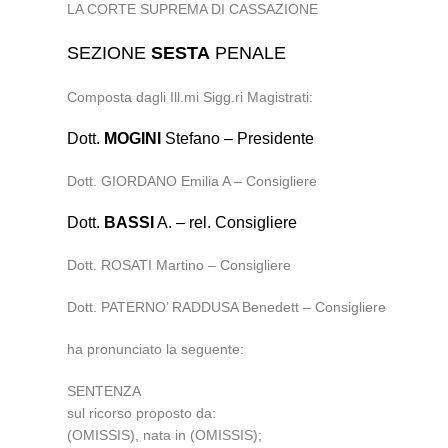
LA CORTE SUPREMA DI CASSAZIONE
SEZIONE
SESTA
PENALE
Composta dagli Ill.mi Sigg.ri Magistrati:
Dott.
MOGINI
Stefano – Presidente
Dott. GIORDANO Emilia A – Consigliere
Dott.
BASSI
A. – rel. Consigliere
Dott. ROSATI Martino – Consigliere
Dott. PATERNO’ RADDUSA Benedett – Consigliere
ha pronunciato la seguente:
SENTENZA
sul ricorso proposto da:
(OMISSIS), nata in (OMISSIS);