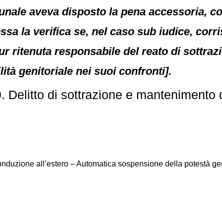
ibunale aveva disposto la pena accessoria, c
essa la verifica se, nel caso sub iudice, corri
pur ritenuta responsabile del reato di sottraz
tà genitoriale nei suoi confronti].
 Delitto di sottrazione e mantenimento d
Conduzione all’estero – Automatica sospensione della potestà ge