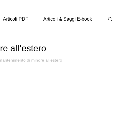
Articoli PDF
Articoli & Saggi E-book
e all’estero
 mantenimento di minore all’estero