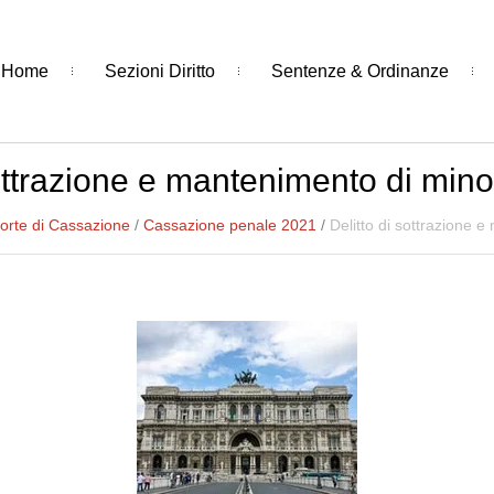
Home
Sezioni Diritto
Sentenze & Ordinanze
sottrazione e mantenimento di minor
orte di Cassazione
/
Cassazione penale 2021
/
Delitto di sottrazione e