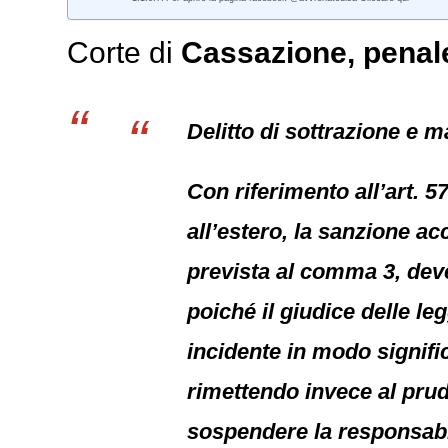
Corte di
Cassazione,
penal
Delitto di sottrazione e 
Con riferimento all’art. 5
all’estero, la sanzione ac
prevista al comma 3, dev
poiché il giudice delle le
incidente in modo signific
rimettendo invece al prud
sospendere la responsabili