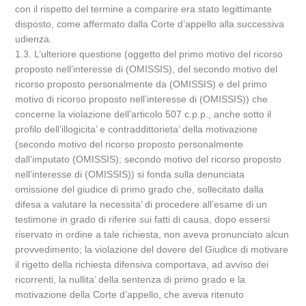
con il rispetto del termine a comparire era stato legittimante
disposto, come affermato dalla Corte d’appello alla successiva
udienza.
1.3. L’ulteriore questione (oggetto del primo motivo del ricorso
proposto nell’interesse di (OMISSIS), del secondo motivo del
ricorso proposto personalmente da (OMISSIS) e del primo
motivo di ricorso proposto nell’interesse di (OMISSIS)) che
concerne la violazione dell’articolo 507 c.p.p., anche sotto il
profilo dell’illogicita’ e contraddittorieta’ della motivazione
(secondo motivo del ricorso proposto personalmente
dall’imputato (OMISSIS); secondo motivo del ricorso proposto
nell’interesse di (OMISSIS)) si fonda sulla denunciata
omissione del giudice di primo grado che, sollecitato dalla
difesa a valutare la necessita’ di procedere all’esame di un
testimone in grado di riferire sui fatti di causa, dopo essersi
riservato in ordine a tale richiesta, non aveva pronunciato alcun
provvedimento; la violazione del dovere del Giudice di motivare
il rigetto della richiesta difensiva comportava, ad avviso dei
ricorrenti, la nullita’ della sentenza di primo grado e la
motivazione della Corte d’appello, che aveva ritenuto