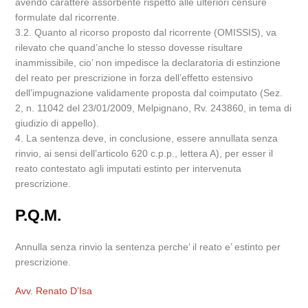
avendo carattere assorbente rispetto alle ulteriori censure
formulate dal ricorrente.
3.2. Quanto al ricorso proposto dal ricorrente (OMISSIS), va
rilevato che quand’anche lo stesso dovesse risultare
inammissibile, cio’ non impedisce la declaratoria di estinzione
del reato per prescrizione in forza dell’effetto estensivo
dell’impugnazione validamente proposta dal coimputato (Sez.
2, n. 11042 del 23/01/2009, Melpignano, Rv. 243860, in tema di
giudizio di appello).
4. La sentenza deve, in conclusione, essere annullata senza
rinvio, ai sensi dell’articolo 620 c.p.p., lettera A), per esser il
reato contestato agli imputati estinto per intervenuta
prescrizione.
P.Q.M.
Annulla senza rinvio la sentenza perche’ il reato e’ estinto per
prescrizione.
Avv. Renato D’Isa