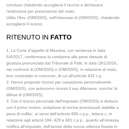
concluso chiedendo accogliersi il ricorso e dichiararsi
l’estinzione per prescrizione del reato;
Udito l’Avv. (OMISSIS), nell’interesse di (OMISSIS), chiedendo
accogliersi il ricorso.
RITENUTO IN
FATTO
1. La Corte d’appello di Messina, con sentenza in data
5/4/2017, confermava la condanna alle pene ritenute di
giustizia pronunciata dal Tribunale di Patti, in data 18/1/2016,
nei confronti di (OMISSIS) e (OMISSIS), in relazione al reato,
loro contestato in concorso, di cui all’articolo 632 c.p..
2. Hanno proposto ricorso per cassazione personalmente
(OMISSIS), con autonomo ricorso il suo difensore, nonche’ la
difesa di (OMISSIS);
3. Con il ricorso personale dell’imputato (OMISSIS) si deduce:
con il primo motivo, violazione di norme processuali stabilite a
pena di nullita’, ai sensi dell’articolo 606 c.p.p., lettera c, in
relazione agli articoli 184, 429 e 601 c.p.p., quanto all’omessa
notifica all’imputato, dell’avviso della nuova udienza fissata in