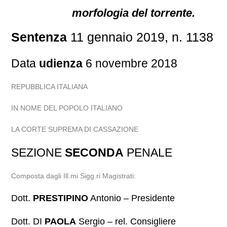
morfologia del torrente.
Sentenza
11 gennaio 2019, n. 1138
Data
udienza
6 novembre 2018
REPUBBLICA ITALIANA
IN NOME DEL POPOLO ITALIANO
LA CORTE SUPREMA DI CASSAZIONE
SEZIONE
SECONDA
PENALE
Composta dagli Ill.mi Sigg.ri Magistrati:
Dott.
PRESTIPINO
Antonio – Presidente
Dott. DI
PAOLA
Sergio – rel. Consigliere