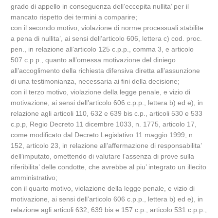
grado di appello in conseguenza dell’eccepita nullita’ per il
mancato rispetto dei termini a comparire;
con il secondo motivo, violazione di norme processuali stabilite
a pena di nullita’, ai sensi dell’articolo 606, lettera c) cod. proc.
pen., in relazione all’articolo 125 c.p.p., comma 3, e articolo
507 c.p.p., quanto all’omessa motivazione del diniego
all’accoglimento della richiesta difensiva diretta all’assunzione
di una testimonianza, necessaria ai fini della decisione;
con il terzo motivo, violazione della legge penale, e vizio di
motivazione, ai sensi dell’articolo 606 c.p.p., lettera b) ed e), in
relazione agli articoli 110, 632 e 639 bis c.p., articoli 530 e 533
c.p.p, Regio Decreto 11 dicembre 1033, n. 1775, articolo 17,
come modificato dal Decreto Legislativo 11 maggio 1999, n.
152, articolo 23, in relazione all’affermazione di responsabilita’
dell’imputato, omettendo di valutare l’assenza di prove sulla
riferibilita’ delle condotte, che avrebbe al piu’ integrato un illecito
amministrativo;
con il quarto motivo, violazione della legge penale, e vizio di
motivazione, ai sensi dell’articolo 606 c.p.p., lettera b) ed e), in
relazione agli articoli 632, 639 bis e 157 c.p., articolo 531 c.p.p.,