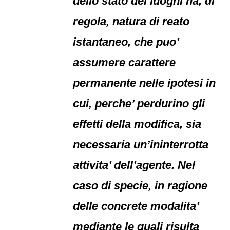
dello stato dei luoghi ha, di
regola, natura di reato
istantaneo, che puo’
assumere carattere
permanente nelle ipotesi in
cui, perche’ perdurino gli
effetti della modifica, sia
necessaria un’ininterrotta
attivita’ dell’agente. Nel
caso di specie, in ragione
delle concrete modalita’
mediante le quali risulta