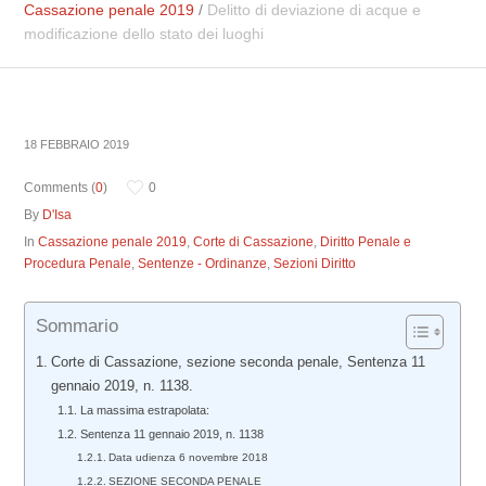
Cassazione penale 2019
/
Delitto di deviazione di acque e
modificazione dello stato dei luoghi
18 FEBBRAIO 2019
Comments (
0
)
0
By
D'Isa
In
Cassazione penale 2019
,
Corte di Cassazione
,
Diritto Penale e
Procedura Penale
,
Sentenze - Ordinanze
,
Sezioni Diritto
Sommario
Corte di Cassazione, sezione seconda penale, Sentenza 11
gennaio 2019, n. 1138.
La massima estrapolata:
Sentenza 11 gennaio 2019, n. 1138
Data udienza 6 novembre 2018
SEZIONE SECONDA PENALE