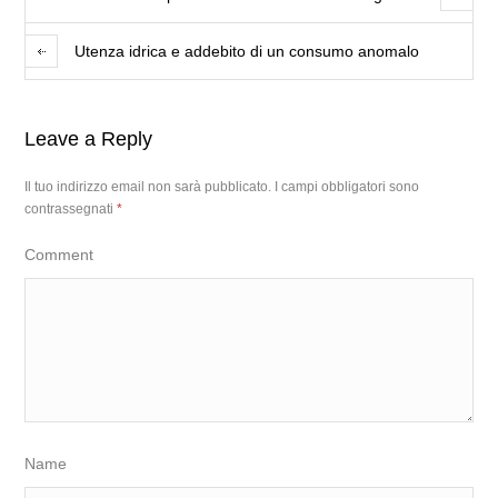
Utenza idrica e addebito di un consumo anomalo
Leave a Reply
Il tuo indirizzo email non sarà pubblicato.
I campi obbligatori sono
contrassegnati
*
Comment
Name