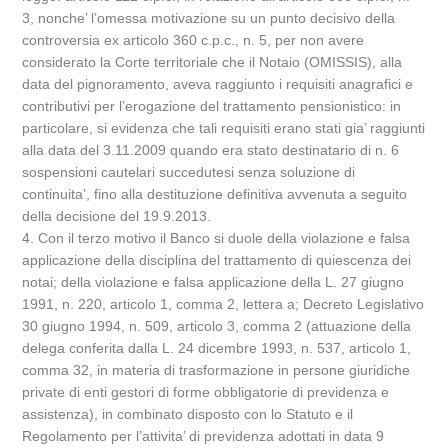
3, nonche’ l’omessa motivazione su un punto decisivo della
controversia ex articolo 360 c.p.c., n. 5, per non avere
considerato la Corte territoriale che il Notaio (OMISSIS), alla
data del pignoramento, aveva raggiunto i requisiti anagrafici e
contributivi per l’erogazione del trattamento pensionistico: in
particolare, si evidenza che tali requisiti erano stati gia’ raggiunti
alla data del 3.11.2009 quando era stato destinatario di n. 6
sospensioni cautelari succedutesi senza soluzione di
continuita’, fino alla destituzione definitiva avvenuta a seguito
della decisione del 19.9.2013.
4. Con il terzo motivo il Banco si duole della violazione e falsa
applicazione della disciplina del trattamento di quiescenza dei
notai; della violazione e falsa applicazione della L. 27 giugno
1991, n. 220, articolo 1, comma 2, lettera a; Decreto Legislativo
30 giugno 1994, n. 509, articolo 3, comma 2 (attuazione della
delega conferita dalla L. 24 dicembre 1993, n. 537, articolo 1,
comma 32, in materia di trasformazione in persone giuridiche
private di enti gestori di forme obbligatorie di previdenza e
assistenza), in combinato disposto con lo Statuto e il
Regolamento per l’attivita’ di previdenza adottati in data 9