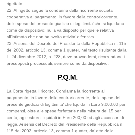
rigettato.
22. Al rigetto segue la condanna della ricorrente societa’
cooperativa al pagamento, in favore della controricorrente,
delle spese del presente giudizio di legittimita’ che si liquidano
come da dispositivo; nulla va disposto per quelle relativa
all’intimato che non ha svolto attivita’ difensiva.
23. Ai sensi del Decreto del Presidente della Repubblica n. 115
del 2002, articolo 13, comma 1 quater, nel testo risultante dalla
L. 24 dicembre 2012, n. 228, deve provvedersi, ricorrendone i
presupposti processuali, sempre come da dispositivo.
P.Q.M.
La Corte rigetta il ricorso. Condanna la ricorrente al
pagamento, in favore della controricorrente, delle spese del
presente giudizio di legittimita’ che liquida in Euro 9.000,00 per
compensi, oltre alle spese forfettarie nella misura del 15 per
cento, agli esborsi liquidati in Euro 200,00 ed agli accessori di
legge. Ai sensi del Decreto del Presidente della Repubblica n.
115 del 2002, articolo 13, comma 1 quater, da’ atto della