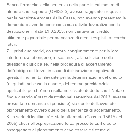
Banco l’erroneita’ della sentenza nella parte in cui mostra di
ritenere che, seppure (OMISSIS) avesse raggiunto i requisiti
per la pensione erogata dalla Cassa, non avendo presentato la
domanda o avendo concluso la sua attivita’ lavorativa con la
destituzione in data 19.9.2013, non vantava un credito
utilmente pignorabile per mancanza di crediti esigibili, ancorche’
futuri.
7. I primi due motivi, da trattarsi congiuntamente per la loro
interferenza, attengono, in sostanza, alla soluzione della
questione giuridica se, nella procedura di accertamento
dell’obbligo del terzo, in caso di dichiarazione negativa di
questi, il momento rilevante per la determinazione del credito
(e, quindi, nel caso in esame, del regime previdenziale
applicabile perche’ non risulta ne’ e’ stato dedotto che il Notaio,
fino a quando e’ stato destituito nel settembre del 2013, avesse
presentato domanda di pensione) sia quello dell’avvenuto
pignoramento ovvero quello della sentenza di accertamento.
8. In sede di legittimita’ e’ stato affermato (Cass. n. 15615 del
2005) che, nell’espropriazione forza presso terzi, il credito
assoggettato al pignoramento deve essere esistente al