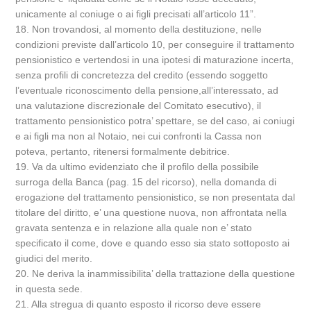
unicamente al coniuge o ai figli precisati all’articolo 11”.
18. Non trovandosi, al momento della destituzione, nelle
condizioni previste dall’articolo 10, per conseguire il trattamento
pensionistico e vertendosi in una ipotesi di maturazione incerta,
senza profili di concretezza del credito (essendo soggetto
l’eventuale riconoscimento della pensione,all’interessato, ad
una valutazione discrezionale del Comitato esecutivo), il
trattamento pensionistico potra’ spettare, se del caso, ai coniugi
e ai figli ma non al Notaio, nei cui confronti la Cassa non
poteva, pertanto, ritenersi formalmente debitrice.
19. Va da ultimo evidenziato che il profilo della possibile
surroga della Banca (pag. 15 del ricorso), nella domanda di
erogazione del trattamento pensionistico, se non presentata dal
titolare del diritto, e’ una questione nuova, non affrontata nella
gravata sentenza e in relazione alla quale non e’ stato
specificato il come, dove e quando esso sia stato sottoposto ai
giudici del merito.
20. Ne deriva la inammissibilita’ della trattazione della questione
in questa sede.
21. Alla stregua di quanto esposto il ricorso deve essere