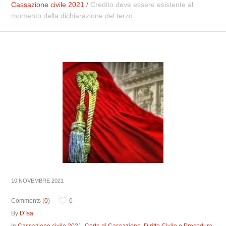
Cassazione civile 2021
/
Credito deve essere esistente al
momento della dichiarazione del terzo
10 NOVEMBRE 2021
Comments (
0
)
0
By
D'Isa