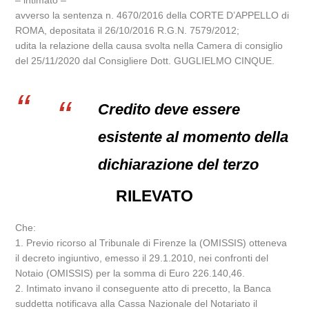
– intimato –
avverso la sentenza n. 4670/2016 della CORTE D’APPELLO di
ROMA, depositata il 26/10/2016 R.G.N. 7579/2012;
udita la relazione della causa svolta nella Camera di consiglio
del 25/11/2020 dal Consigliere Dott. GUGLIELMO CINQUE.
Credito deve essere
esistente al momento della
dichiarazione del terzo
RILEVATO
Che:
1. Previo ricorso al Tribunale di Firenze la (OMISSIS) otteneva
il decreto ingiuntivo, emesso il 29.1.2010, nei confronti del
Notaio (OMISSIS) per la somma di Euro 226.140,46.
2. Intimato invano il conseguente atto di precetto, la Banca
suddetta notificava alla Cassa Nazionale del Notariato il