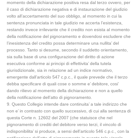
momento della dichiarazione positiva resa dal terzo ovvero, per
il caso di dichiarazione negativa e di instaurazione del giudizio
volto all’accertamento del suo obbligo, al momento in cui la
sentenza pronunciata in tale giudizio ne accerta l’esistenza,
restando invece irrilevante che il credito non esista al momento
della notificazione del pignoramento e dovendosi escludere che
l’inesistenza del credito possa determinare una nullita’ del
processo. Tanto si desume, secondo il suddetto orientamento,
sia sulla base di una configurazione del diritto di azione
esecutiva conforme ai principi di effettivita’ della tutela
giurisdizionale, sia in relazione ad un indice normativo,
emergente dall’articolo 547 c.p.c., il quale prevede che il terzo
debba specificare di quali cose o somme e’ debitore, cosi’
dando rilievo al momento della dichiarazione e non a quello
della notificazione dell’atto di pignoramento.
9. Questo Collegio intende dare continuita’ a tale indirizzo che
non e’ in contrasto con quello successivo, di cui alla sentenza di
questa Corte n. 12602 del 2007 (che statuisce che nel
pignoramento di crediti del debitore verso terzi, il vincolo di
indisponibilita’ si produce, a sensi dell’articolo 546 c.p.c., con la