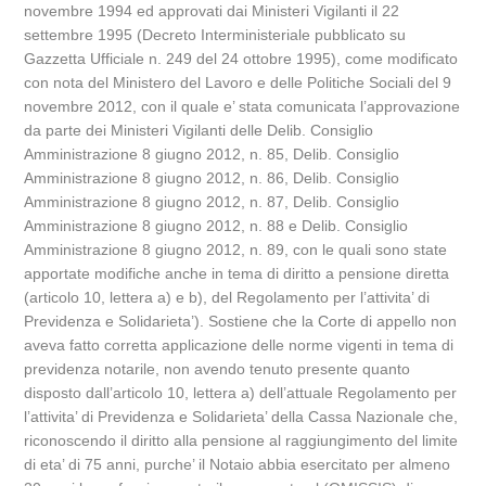
novembre 1994 ed approvati dai Ministeri Vigilanti il 22
settembre 1995 (Decreto Interministeriale pubblicato su
Gazzetta Ufficiale n. 249 del 24 ottobre 1995), come modificato
con nota del Ministero del Lavoro e delle Politiche Sociali del 9
novembre 2012, con il quale e’ stata comunicata l’approvazione
da parte dei Ministeri Vigilanti delle Delib. Consiglio
Amministrazione 8 giugno 2012, n. 85, Delib. Consiglio
Amministrazione 8 giugno 2012, n. 86, Delib. Consiglio
Amministrazione 8 giugno 2012, n. 87, Delib. Consiglio
Amministrazione 8 giugno 2012, n. 88 e Delib. Consiglio
Amministrazione 8 giugno 2012, n. 89, con le quali sono state
apportate modifiche anche in tema di diritto a pensione diretta
(articolo 10, lettera a) e b), del Regolamento per l’attivita’ di
Previdenza e Solidarieta’). Sostiene che la Corte di appello non
aveva fatto corretta applicazione delle norme vigenti in tema di
previdenza notarile, non avendo tenuto presente quanto
disposto dall’articolo 10, lettera a) dell’attuale Regolamento per
l’attivita’ di Previdenza e Solidarieta’ della Cassa Nazionale che,
riconoscendo il diritto alla pensione al raggiungimento del limite
di eta’ di 75 anni, purche’ il Notaio abbia esercitato per almeno