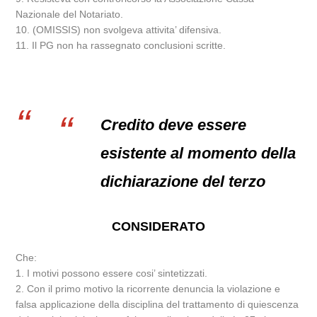
Nazionale del Notariato.
10. (OMISSIS) non svolgeva attivita’ difensiva.
11. Il PG non ha rassegnato conclusioni scritte.
Credito deve essere
esistente al momento della
dichiarazione del terzo
CONSIDERATO
Che:
1. I motivi possono essere cosi’ sintetizzati.
2. Con il primo motivo la ricorrente denuncia la violazione e
falsa applicazione della disciplina del trattamento di quiescenza