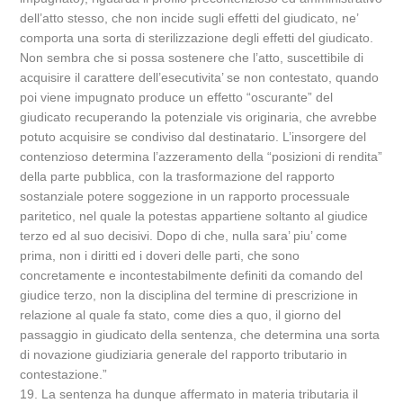
dell’atto stesso, che non incide sugli effetti del giudicato, ne’
comporta una sorta di sterilizzazione degli effetti del giudicato.
Non sembra che si possa sostenere che l’atto, suscettibile di
acquisire il carattere dell’esecutivita’ se non contestato, quando
poi viene impugnato produce un effetto “oscurante” del
giudicato recuperando la potenziale vis originaria, che avrebbe
potuto acquisire se condiviso dal destinatario. L’insorgere del
contenzioso determina l’azzeramento della “posizioni di rendita”
della parte pubblica, con la trasformazione del rapporto
sostanziale potere soggezione in un rapporto processuale
paritetico, nel quale la potestas appartiene soltanto al giudice
terzo ed al suo decisivi. Dopo di che, nulla sara’ piu’ come
prima, non i diritti ed i doveri delle parti, che sono
concretamente e incontestabilmente definiti da comando del
giudice terzo, non la disciplina del termine di prescrizione in
relazione al quale fa stato, come dies a quo, il giorno del
passaggio in giudicato della sentenza, che determina una sorta
di novazione giudiziaria generale del rapporto tributario in
contestazione.”
19. La sentenza ha dunque affermato in materia tributaria il