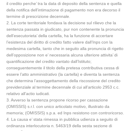
il credito perche’ tra la data di deposito della sentenza e quella
della notifica dell’intimazione di pagamento non era decorso il
termine di prescrizione decennale.
2. La corte territoriale fondava la decisione sul rilievo che la
sentenza passata in giudicato, pur non contenente la pronuncia
dell’esecutorieta’ della cartella, ha la funzione di accertare
l’esistenza del diritto di credito fatto valere dall’Inps con la
medesima cartella, tanto che in seguito alla pronuncia di rigetto
dell’opposizione non e’ necessaria alcuna ulteriore attivita’ di
quantificazione del credito vantato dall’Istituto;
conseguentemente il titolo della pretesa contributiva cessa di
essere l’atto amministrativo (la cartella) e diventa la sentenza
che determina l’assoggettamento della riscossione del credito
previdenziale al termine decennale di cui all’articolo 2953 c.c.
relativo all’actio iudicati.
3. Avverso la sentenza propone ricorso per cassazione
(OMISSIS) s.r.l. con unico articolato motivo, illustrato da
memoria; (OMISSIS) s.p.a. ed Inps resistono con controricorso.
4. La causa e’ stata rimessa in pubblica udienza a seguito di
ordinanza interlocutoria n. 5463/19 della sesta sezione di