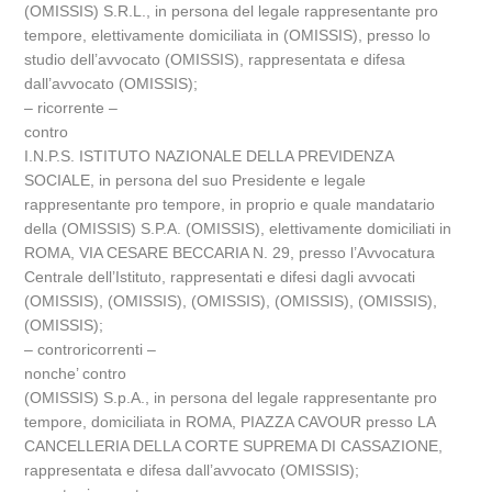
(OMISSIS) S.R.L., in persona del legale rappresentante pro
tempore, elettivamente domiciliata in (OMISSIS), presso lo
studio dell’avvocato (OMISSIS), rappresentata e difesa
dall’avvocato (OMISSIS);
– ricorrente –
contro
I.N.P.S. ISTITUTO NAZIONALE DELLA PREVIDENZA
SOCIALE, in persona del suo Presidente e legale
rappresentante pro tempore, in proprio e quale mandatario
della (OMISSIS) S.P.A. (OMISSIS), elettivamente domiciliati in
ROMA, VIA CESARE BECCARIA N. 29, presso l’Avvocatura
Centrale dell’Istituto, rappresentati e difesi dagli avvocati
(OMISSIS), (OMISSIS), (OMISSIS), (OMISSIS), (OMISSIS),
(OMISSIS);
– controricorrenti –
nonche’ contro
(OMISSIS) S.p.A., in persona del legale rappresentante pro
tempore, domiciliata in ROMA, PIAZZA CAVOUR presso LA
CANCELLERIA DELLA CORTE SUPREMA DI CASSAZIONE,
rappresentata e difesa dall’avvocato (OMISSIS);