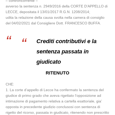
– controricorrente –
avverso la sentenza n. 2949/2016 della CORTE D’APPELLO di
LECCE, depositata il 13/01/2017 R.G.N. 1208/2014;
udita la relazione della causa svolta nella camera di consiglio
del 04/02/2021 dal Consigliere Dott. FRANCESCO BUFFA.
Crediti contributivi e la
sentenza passata in
giudicato
RITENUTO
CHE:
1. La corte d’appello di Lecce ha confermato la sentenza del
giudice di primo grado che aveva rigettato l’opposizione ad
intimazione di pagamento relativa a cartella esattoriale, gia’
opposta in precedente giudizio conclusosi con sentenza di
rigetto del ricorso, passata in giudicato, ritenendo non prescritto