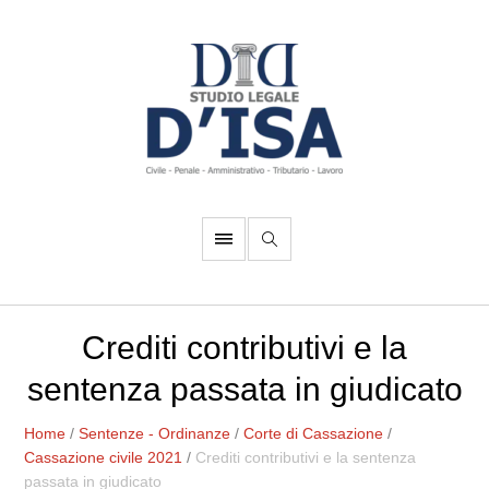
Crediti contributivi e la
sentenza passata in giudicato
Home
/
Sentenze - Ordinanze
/
Corte di Cassazione
/
Cassazione civile 2021
/
Crediti contributivi e la sentenza
passata in giudicato