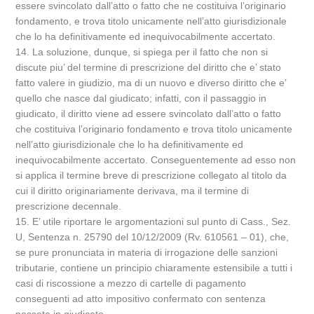
essere svincolato dall’atto o fatto che ne costituiva l’originario
fondamento, e trova titolo unicamente nell’atto giurisdizionale
che lo ha definitivamente ed inequivocabilmente accertato.
14. La soluzione, dunque, si spiega per il fatto che non si
discute piu’ del termine di prescrizione del diritto che e’ stato
fatto valere in giudizio, ma di un nuovo e diverso diritto che e’
quello che nasce dal giudicato; infatti, con il passaggio in
giudicato, il diritto viene ad essere svincolato dall’atto o fatto
che costituiva l’originario fondamento e trova titolo unicamente
nell’atto giurisdizionale che lo ha definitivamente ed
inequivocabilmente accertato. Conseguentemente ad esso non
si applica il termine breve di prescrizione collegato al titolo da
cui il diritto originariamente derivava, ma il termine di
prescrizione decennale.
15. E’ utile riportare le argomentazioni sul punto di Cass., Sez.
U, Sentenza n. 25790 del 10/12/2009 (Rv. 610561 – 01), che,
se pure pronunciata in materia di irrogazione delle sanzioni
tributarie, contiene un principio chiaramente estensibile a tutti i
casi di riscossione a mezzo di cartelle di pagamento
conseguenti ad atto impositivo confermato con sentenza