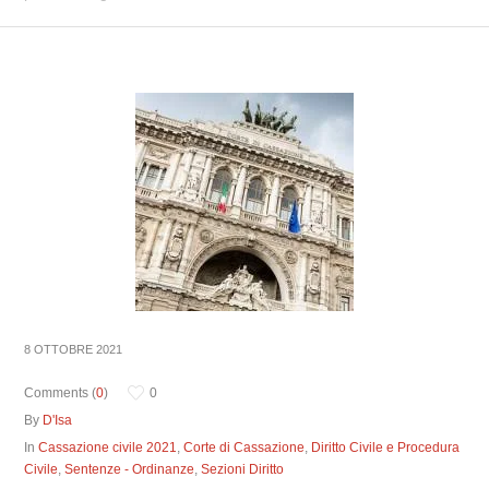
8 OTTOBRE 2021
Comments (
0
)
0
By
D'Isa
In
Cassazione civile 2021
,
Corte di Cassazione
,
Diritto Civile e Procedura
Civile
,
Sentenze - Ordinanze
,
Sezioni Diritto