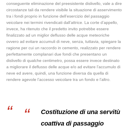
conseguente eliminazione del preesistente dislivello, vale a dire
circostanze tali da rendere visibile la situazione di asservimento
tra i fondi proprio in funzione dell’esercizio del passaggio
veicolare nei termini rivendicati dall’attrice. La corte d’appello,
invece, ha ritenuto che il predetto invito potrebbe essere
finalizzato ad un miglior deflusso delle acque meteoriche
ovvero ad evitare accumuli di neve, senza, tuttavia, spiegare la
ragione per cui un raccordo in cemento, realizzato per rendere
perfettamente complanari due fondi che presentano un
dislivello di qualche centimetro, possa essere invece destinato
a migliorare il deflusso delle acque e/o ad evitare l’accumulo di
neve ed avere, quindi, una funzione diversa da quella di
rendere agevole l’accesso veicolare tra un fondo e l’altro.
Costituzione di una servitù
coattiva di passaggio