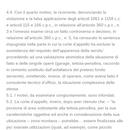
4.4. Con il quarto motivo, la ricorrente, denunciando la
violazione e la falsa applicazione degli articoli 1061 e 1158 c.c.
e articoli 115 e 166 c.p.c., in relazione all’articolo 360 c.p.c., n.
3 e l’omesso esame circa un fatto controverso e decisivo, in
relazione all’articolo 360 c.p.c., n. 5, ha censurato la sentenza
impugnata nella parte in cui la corte d’appello ha escluso la
sussistenza del requisito dell’apparenza della servitu’
procedendo ad una valutazione atomistica della situazione di
fatto e delle singole opere (garage, tettoia-pensilina, raccordo
in cemento sostituito dall’asfaltatura del preteso fondo
servente), omettendo, invece, di operare, come aveva fatto il
consulente tecnico d’ufficio, la situazione complessiva delle
stesse.
5.1. I motivi, da esaminare congiuntamente, sono infondati.
5.2. La corte d’appello, invero, dopo aver ritenuto che: – “la
porzione di area sottostante alla tettoia-pensilina, per la sue
caratteristiche oggettive ed anche in considerazione della sua
ubicazione – zona montana – potrebbe… essere finalizzata alle
piu’ svariate utilizzazioni (quali, ad esempio, come piccolo