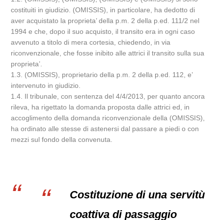
costituiti in giudizio. (OMISSIS), in particolare, ha dedotto di
aver acquistato la proprieta’ della p.m. 2 della p.ed. 111/2 nel
1994 e che, dopo il suo acquisto, il transito era in ogni caso
avvenuto a titolo di mera cortesia, chiedendo, in via
riconvenzionale, che fosse inibito alle attrici il transito sulla sua
proprieta’.
1.3. (OMISSIS), proprietario della p.m. 2 della p.ed. 112, e’
intervenuto in giudizio.
1.4. Il tribunale, con sentenza del 4/4/2013, per quanto ancora
rileva, ha rigettato la domanda proposta dalle attrici ed, in
accoglimento della domanda riconvenzionale della (OMISSIS),
ha ordinato alle stesse di astenersi dal passare a piedi o con
mezzi sul fondo della convenuta.
Costituzione di una servitù
coattiva di passaggio