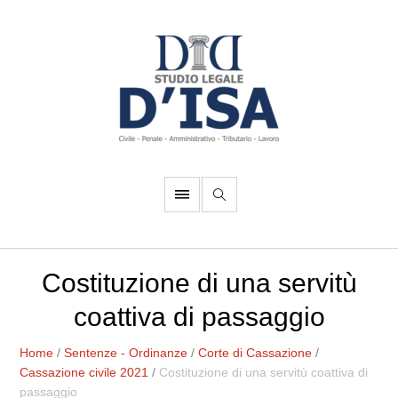
Costituzione di una servitù
coattiva di passaggio
Home
/
Sentenze - Ordinanze
/
Corte di Cassazione
/
Cassazione civile 2021
/
Costituzione di una servitù coattiva di
passaggio