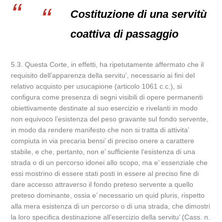
Costituzione di una servitù
coattiva di passaggio
5.3. Questa Corte, in effetti, ha ripetutamente affermato che il
requisito dell’apparenza della servitu’, necessario ai fini del
relativo acquisto per usucapione (articolo 1061 c.c.), si
configura come presenza di segni visibili di opere permanenti
obiettivamente destinate al suo esercizio e rivelanti in modo
non equivoco l’esistenza del peso gravante sul fondo servente,
in modo da rendere manifesto che non si tratta di attivita’
compiuta in via precaria bensi’ di preciso onere a carattere
stabile, e che, pertanto, non e’ sufficiente l’esistenza di una
strada o di un percorso idonei allo scopo, ma e’ essenziale che
essi mostrino di essere stati posti in essere al preciso fine di
dare accesso attraverso il fondo preteso servente a quello
preteso dominante, ossia e’ necessario un quid pluris, rispetto
alla mera esistenza di un percorso o di una strada, che dimostri
la loro specifica destinazione all’esercizio della servitu’ (Cass. n.