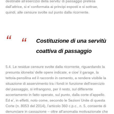
destinate all’esercizio della servitu’ di passaggio pretesa
dall’attrice, si e’ conformata ai principi esposti e si sottrae,
quindi, alle censure svolte sul punto dalla ricorrente.
Costituzione di una servitù
coattiva di passaggio
5.4. Le residue censure svolte dalla ricorrente, riguardando la
presunta idoneita’ delle opere indicate, e cioe’ il garage, la
tettoia-pensilina ed il raccordo in cemento, a rendere visibile la
situazione di asservimento tra i fondi in funzione dell’esercizio
del passaggio, si infrangono, per il resto, sul differente
accertamento in fatto operato, sul punto, dalla corte d’appello.
Ed e’, in effetti, noto come, secondo le Sezioni Unite di questa
Corte (n. 8053 del 2014), l’articolo 360 c.p.c., n. 5, consente di
denunciare in cassazione – oltre all’anomalia motivazionale che