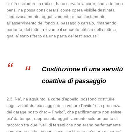
cio’ fa escludere in radice, ha osservato la corte, che la tettoria-
pensilina possa considerarsi come opera visibile destinata
inequivoca mente, oggettivamente e manifestamente
all’asservimento del fondo al passaggio carraio, rimanendo,
pertanto, del tutto irrilevante il concreto utilizzo della tettoia,
qual e’ stato riferito da una parte dei testi escussi.
Costituzione di una servitù
coattiva di passaggio
2.3. Ne’, ha aggiunto la corte d’appello, possono costituire
segni visibili del passaggio delle vetture l’invito” e la presenza
del garage posto che: – l’invito”, che pacificamente non esiste
piu’ da tempo, rappresenta oggettivamente solo un punto di
raccordo fra due livelli di terreni che non erano perfettamente
complanari e che, in ogni caso, costituisce un’opera di per se’