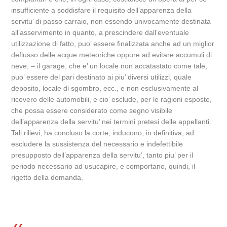
insufficiente a soddisfare il requisito dell’apparenza della
servitu’ di passo carraio, non essendo univocamente destinata
all’asservimento in quanto, a prescindere dall’eventuale
utilizzazione di fatto, puo’ essere finalizzata anche ad un miglior
deflusso delle acque meteoriche oppure ad evitare accumuli di
neve; – il garage, che e’ un locale non accatastato come tale,
puo’ essere del pari destinato ai piu’ diversi utilizzi, quale
deposito, locale di sgombro, ecc., e non esclusivamente al
ricovero delle automobili, e cio’ esclude, per le ragioni esposte,
che possa essere considerato come segno visibile
dell’apparenza della servitu’ nei termini pretesi delle appellanti.
Tali rilievi, ha concluso la corte, inducono, in definitiva, ad
escludere la sussistenza del necessario e indefettibile
presupposto dell’apparenza della servitu’, tanto piu’ per il
periodo necessario ad usucapire, e comportano, quindi, il
rigetto della domanda.