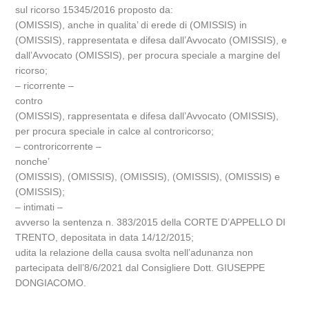
sul ricorso 15345/2016 proposto da:
(OMISSIS), anche in qualita’ di erede di (OMISSIS) in
(OMISSIS), rappresentata e difesa dall’Avvocato (OMISSIS), e
dall’Avvocato (OMISSIS), per procura speciale a margine del
ricorso;
– ricorrente –
contro
(OMISSIS), rappresentata e difesa dall’Avvocato (OMISSIS),
per procura speciale in calce al controricorso;
– controricorrente –
nonche’
(OMISSIS), (OMISSIS), (OMISSIS), (OMISSIS), (OMISSIS) e
(OMISSIS);
– intimati –
avverso la sentenza n. 383/2015 della CORTE D’APPELLO DI
TRENTO, depositata in data 14/12/2015;
udita la relazione della causa svolta nell’adunanza non
partecipata dell’8/6/2021 dal Consigliere Dott. GIUSEPPE
DONGIACOMO.