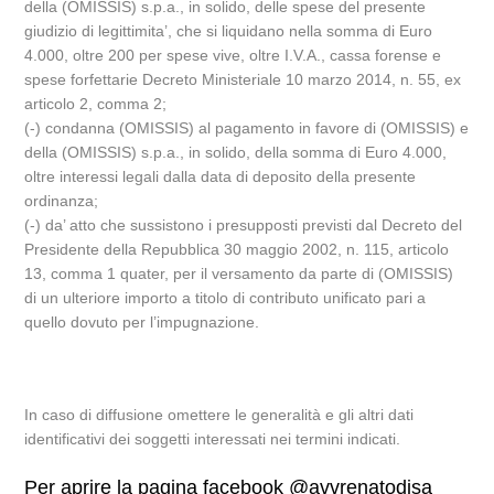
della (OMISSIS) s.p.a., in solido, delle spese del presente
giudizio di legittimita’, che si liquidano nella somma di Euro
4.000, oltre 200 per spese vive, oltre I.V.A., cassa forense e
spese forfettarie Decreto Ministeriale 10 marzo 2014, n. 55, ex
articolo 2, comma 2;
(-) condanna (OMISSIS) al pagamento in favore di (OMISSIS) e
della (OMISSIS) s.p.a., in solido, della somma di Euro 4.000,
oltre interessi legali dalla data di deposito della presente
ordinanza;
(-) da’ atto che sussistono i presupposti previsti dal Decreto del
Presidente della Repubblica 30 maggio 2002, n. 115, articolo
13, comma 1 quater, per il versamento da parte di (OMISSIS)
di un ulteriore importo a titolo di contributo unificato pari a
quello dovuto per l’impugnazione.
In caso di diffusione omettere le generalità e gli altri dati
identificativi dei soggetti interessati nei termini indicati.
Per aprire la pagina facebook @avvrenatodisa