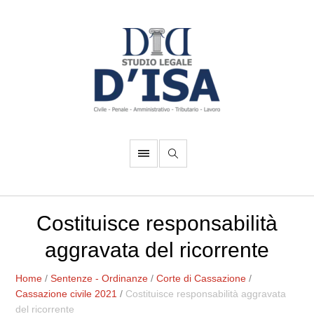
Costituisce responsabilità
aggravata del ricorrente
Home
/
Sentenze - Ordinanze
/
Corte di Cassazione
/
Cassazione civile 2021
/
Costituisce responsabilità aggravata
del ricorrente