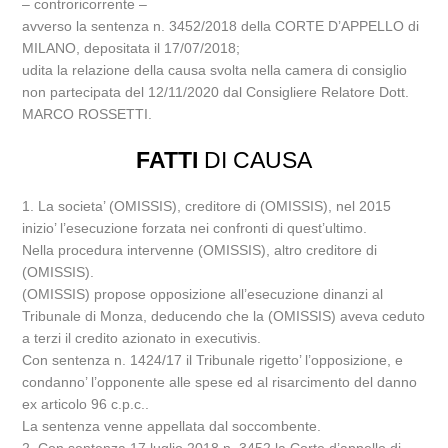
– controricorrente –
avverso la sentenza n. 3452/2018 della CORTE D’APPELLO di
MILANO, depositata il 17/07/2018;
udita la relazione della causa svolta nella camera di consiglio
non partecipata del 12/11/2020 dal Consigliere Relatore Dott.
MARCO ROSSETTI.
FATTI
DI CAUSA
1. La societa’ (OMISSIS), creditore di (OMISSIS), nel 2015
inizio’ l’esecuzione forzata nei confronti di quest’ultimo.
Nella procedura intervenne (OMISSIS), altro creditore di
(OMISSIS).
(OMISSIS) propose opposizione all’esecuzione dinanzi al
Tribunale di Monza, deducendo che la (OMISSIS) aveva ceduto
a terzi il credito azionato in executivis.
Con sentenza n. 1424/17 il Tribunale rigetto’ l’opposizione, e
condanno’ l’opponente alle spese ed al risarcimento del danno
ex articolo 96 c.p.c..
La sentenza venne appellata dal soccombente.