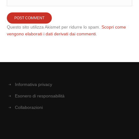
Questo sito utilizza Akismet per ridurre lo spam.
Scopri come
vengono elaborati i dati derivati dai commenti
.
Informativa privacy
Esonero di responsabilità
Collaborazioni