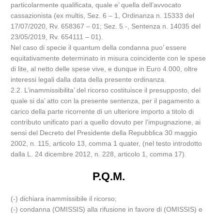
particolarmente qualificata, quale e’ quella dell’avvocato
cassazionista (ex multis, Sez. 6 – 1, Ordinanza n. 15333 del
17/07/2020, Rv. 658367 – 01; Sez. 5 -, Sentenza n. 14035 del
23/05/2019, Rv. 654111 – 01).
Nel caso di specie il quantum della condanna puo’ essere
equitativamente determinato in misura coincidente con le spese
di lite, al netto delle spese vive, e dunque in Euro 4.000, oltre
interessi legali dalla data della presente ordinanza.
2.2. L’inammissibilita’ del ricorso costituisce il presupposto, del
quale si da’ atto con la presente sentenza, per il pagamento a
carico della parte ricorrente di un ulteriore importo a titolo di
contributo unificato pari a quello dovuto per l’impugnazione, ai
sensi del Decreto del Presidente della Repubblica 30 maggio
2002, n. 115, articolo 13, comma 1 quater, (nel testo introdotto
dalla L. 24 dicembre 2012, n. 228, articolo 1, comma 17).
P.Q.M.
(-) dichiara inammissibile il ricorso;
(-) condanna (OMISSIS) alla rifusione in favore di (OMISSIS) e