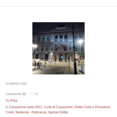
31 MARZO 2021
Comments (
0
)
0
By
D'Isa
In
Cassazione civile 2021
,
Corte di Cassazione
,
Diritto Civile e Procedura
Civile
,
Sentenze - Ordinanze
,
Sezioni Diritto