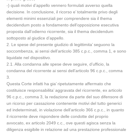
-) quali motivi d’appello vennero formulati avverso quella
decisione. In conclusione, il ricorso e’ totalmente privo degli
elementi minimi essenziali per comprendere sia il thema
decidendum posto a fondamento dell’opposizione esecutiva
proposta dall’odierno ricorrente, sia il thema decidendum
sottoposto al giudice d’appello.
2. Le spese del presente giudizio di legittimita’ seguono la
soccombenza, ai sensi dell’articolo 385 c.p.c., comma 1, e sono
liquidate nel dispositivo.
2.1. Alla condanna alle spese deve seguire, d’ufficio, la
condanna del ricorrente ai sensi dell’articolo 96 c.p.c., comma
3.
Questa Corte infatti ha gia’ ripetutamente affermato che
costituisce responsabilita’ aggravata del ricorrente, ex articolo
96 c.p.c., comma 3, la redazione da parte del suo difensore di
un ricorso per cassazione contenente motivi del tutto generici
ed indeterminati, in violazione dell’articolo 366 c.p.c., in quanto
il ricorrente deve rispondere delle condotte del proprio
avvocato, ex articolo 2049 c.c., ove questi agisca senza la
diligenza esigibile in relazione ad una prestazione professionale