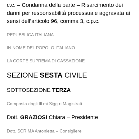
c.c. – Condanna della parte – Risarcimento dei
danni per responsabilità processuale aggravata ai
sensi dell’articolo 96, comma 3, c.p.c.
REPUBBLICA ITALIANA
IN NOME DEL POPOLO ITALIANO
LA CORTE SUPREMA DI CASSAZIONE
SEZIONE
SESTA
CIVILE
SOTTOSEZIONE
TERZA
Composta dagli Ill.mi Sigg.ri Magistrati:
Dott.
GRAZIOSI
Chiara – Presidente
Dott. SCRIMA Antonietta – Consigliere