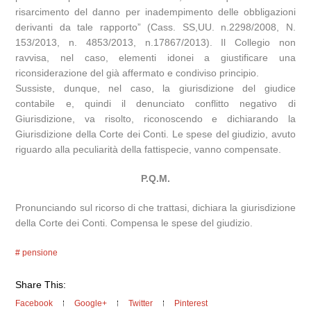
risarcimento del danno per inadempimento delle obbligazioni
derivanti da tale rapporto” (Cass. SS,UU. n.2298/2008, N.
153/2013, n. 4853/2013, n.17867/2013). Il Collegio non
ravvisa, nel caso, elementi idonei a giustificare una
riconsiderazione del già affermato e condiviso principio.
Sussiste, dunque, nel caso, la giurisdizione del giudice
contabile e, quindi il denunciato conflitto negativo di
Giurisdizione, va risolto, riconoscendo e dichiarando la
Giurisdizione della Corte dei Conti. Le spese del giudizio, avuto
riguardo alla peculiarità della fattispecie, vanno compensate.
P.Q.M.
Pronunciando sul ricorso di che trattasi, dichiara la giurisdizione
della Corte dei Conti. Compensa le spese del giudizio.
pensione
Share This:
Facebook
Google+
Twitter
Pinterest