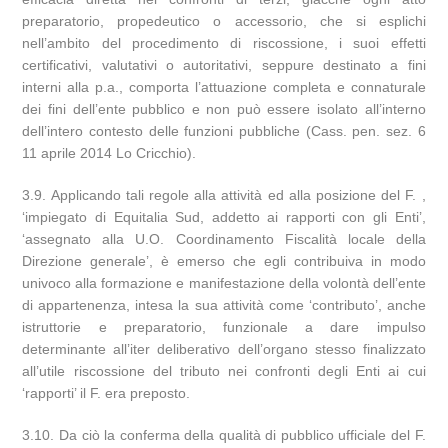
preparatorio, propedeutico o accessorio, che si esplichi
nell’ambito del procedimento di riscossione, i suoi effetti
certificativi, valutativi o autoritativi, seppure destinato a fini
interni alla p.a., comporta l’attuazione completa e connaturale
dei fini dell’ente pubblico e non può essere isolato all’interno
dell’intero contesto delle funzioni pubbliche (Cass. pen. sez. 6
11 aprile 2014 Lo Cricchio).
3.9. Applicando tali regole alla attività ed alla posizione del F. ,
‘impiegato di Equitalia Sud, addetto ai rapporti con gli Enti’,
‘assegnato alla U.O. Coordinamento Fiscalità locale della
Direzione generale’, è emerso che egli contribuiva in modo
univoco alla formazione e manifestazione della volontà dell’ente
di appartenenza, intesa la sua attività come ‘contributo’, anche
istruttorie e preparatorio, funzionale a dare impulso
determinante all’iter deliberativo dell’organo stesso finalizzato
all’utile riscossione del tributo nei confronti degli Enti ai cui
‘rapporti’ il F. era preposto.
3.10. Da ciò la conferma della qualità di pubblico ufficiale del F.