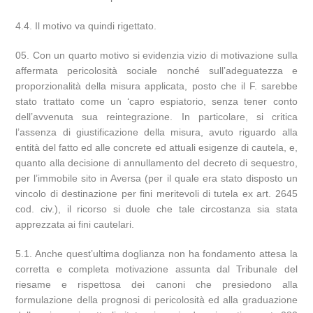
4.4. Il motivo va quindi rigettato.
Con un quarto motivo si evidenzia vizio di motivazione sulla
affermata pericolosità sociale nonché sull’adeguatezza e
proporzionalità della misura applicata, posto che il F. sarebbe
stato trattato come un ‘capro espiatorio, senza tener conto
dell’avvenuta sua reintegrazione. In particolare, si critica
l’assenza di giustificazione della misura, avuto riguardo alla
entità del fatto ed alle concrete ed attuali esigenze di cautela, e,
quanto alla decisione di annullamento del decreto di sequestro,
per l’immobile sito in Aversa (per il quale era stato disposto un
vincolo di destinazione per fini meritevoli di tutela ex art. 2645
cod. civ.), il ricorso si duole che tale circostanza sia stata
apprezzata ai fini cautelari.
5.1. Anche quest’ultima doglianza non ha fondamento attesa la
corretta e completa motivazione assunta dal Tribunale del
riesame e rispettosa dei canoni che presiedono alla
formulazione della prognosi di pericolosità ed alla graduazione