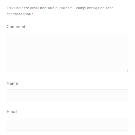
Il tuo indirizzo email non sarà pubblicato.
I campi obbligatori sono
contrassegnati
*
Comment
Name
Email