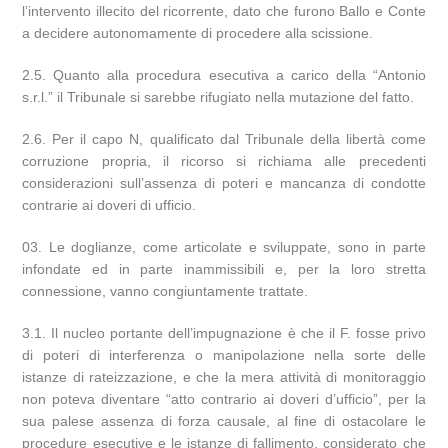
l’intervento illecito del ricorrente, dato che furono Ballo e Conte
a decidere autonomamente di procedere alla scissione.
2.5. Quanto alla procedura esecutiva a carico della “Antonio
s.r.l.” il Tribunale si sarebbe rifugiato nella mutazione del fatto.
2.6. Per il capo N, qualificato dal Tribunale della libertà come
corruzione propria, il ricorso si richiama alle precedenti
considerazioni sull’assenza di poteri e mancanza di condotte
contrarie ai doveri di ufficio.
Le doglianze, come articolate e sviluppate, sono in parte
infondate ed in parte inammissibili e, per la loro stretta
connessione, vanno congiuntamente trattate.
3.1. Il nucleo portante dell’impugnazione è che il F. fosse privo
di poteri di interferenza o manipolazione nella sorte delle
istanze di rateizzazione, e che la mera attività di monitoraggio
non poteva diventare “atto contrario ai doveri d’ufficio”, per la
sua palese assenza di forza causale, al fine di ostacolare le
procedure esecutive e le istanze di fallimento, considerato che