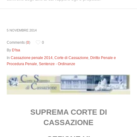
5 NOVEMBRE 2014
Comments (
0
)
0
By
D'Isa
In
Cassazione penale 2014
,
Corte di Cassazione
,
Diritto Penale e
Procedura Penale
,
Sentenze - Ordinanze
SUPREMA CORTE DI
CASSAZIONE