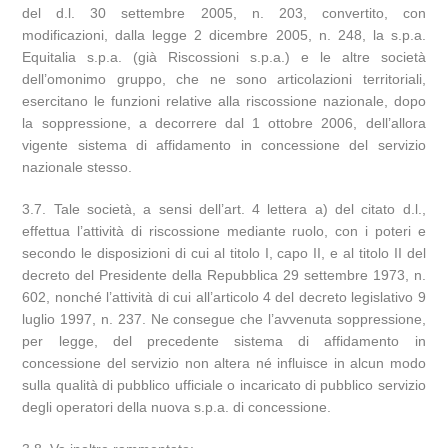
del d.l. 30 settembre 2005, n. 203, convertito, con
modificazioni, dalla legge 2 dicembre 2005, n. 248, la s.p.a.
Equitalia s.p.a. (già Riscossioni s.p.a.) e le altre società
dell’omonimo gruppo, che ne sono articolazioni territoriali,
esercitano le funzioni relative alla riscossione nazionale, dopo
la soppressione, a decorrere dal 1 ottobre 2006, dell’allora
vigente sistema di affidamento in concessione del servizio
nazionale stesso.
3.7. Tale società, a sensi dell’art. 4 lettera a) del citato d.l.,
effettua l’attività di riscossione mediante ruolo, con i poteri e
secondo le disposizioni di cui al titolo I, capo II, e al titolo II del
decreto del Presidente della Repubblica 29 settembre 1973, n.
602, nonché l’attività di cui all’articolo 4 del decreto legislativo 9
luglio 1997, n. 237. Ne consegue che l’avvenuta soppressione,
per legge, del precedente sistema di affidamento in
concessione del servizio non altera né influisce in alcun modo
sulla qualità di pubblico ufficiale o incaricato di pubblico servizio
degli operatori della nuova s.p.a. di concessione.