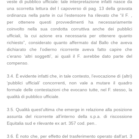
veste di pubblico ufficiale: tale interpretazione infatti nasce da
una scorretta lettura del I capoverso di pag. 13 della gravata
ordinanza nella parte in cui l’estensore ha rilevato che “il F. ,
per ottenere questi provvedimenti ha necessariamente
coinvolto nella sua condotta corruttiva anche dei pubblici
ufficiali, la cui azione era necessaria per ottenere quanto
richiesto”, considerato quanto affermato dal Ballo che aveva
dichiarato che l’odierno ricorrente aveva fatto capire che
c’erano ‘altri soggetti’, ai quali il F. avrebbe dato parte del
compenso.
3.4. È evidente infatti che, in tale contesto, l’evocazione di (altri)
‘pubblici ufficiali’ concorrenti, non vale a mutare il quadro
formale delle contestazioni che evocano tutte, nel F. stesso, la
qualità di pubblico ufficiale.
3.5. Qualità quest’ultima che emerge in relazione alla posizione
assunta del ricorrente all’interno della s.p.a. di riscossione
Equitalia sud e rilevante ex art. 357 cod. pen..
3.6. È noto che, per effetto del trasferimento operato dall’art. 3