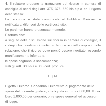
4. Il relatore propone la trattazione del ricorso in camera di
consiglio ai sensi degli artt. 375, 376, 380 bis c.p.c. ed il rigetto
dello stesso”.
La relazione è stata comunicata al Pubblico Ministero e
notificata ai difensori delle parti costituite.
Le parti non hanno presentato memorie.
Ritenuto che:
a seguito della discussione sul ricorso in camera di consiglio, il
collegio ha condiviso i motivi in fatto e in diritto esposti nella
relazione; che il ricorso deve perciò essere rigettato, essendo
manifestamente infondato;
le spese seguono la soccombenza;
visti gli artt. 380-bis e 385 cod. proc. civ.
P.Q.M.
Rigetta il ricorso. Condanna il ricorrente al pagamento delle
spese del presente giudizio, che liquida in Euro 2.000,00 d1 cui
Euro 1.800,00 per onorario, oltre spese generali ed accessori
di legge.