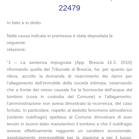
22479
In fatto e in diritto
Nella causa indicata in premessa é stata depositata la
seguente
relazione:
“1 – La sentenza impugnata (App. Brescia 16.3. 2010)
riformando quella del Tribunale di Brescia, ha, per quanto qui
rileva, accolto la domanda di risarcimento dei danni per
l’allagamento dell’immobile della società intimata, osservando
che a fronte del nesso causale fra la fuoriuscita dell’acqua dal
tombino (cosa in custodia del Comune) e l’allagamento,
l’amministrazione non aveva dimostrato la ricorrenza, del caso
fortuito. In particolare, rispetto al dedotto fenomeno atmosferico
(violento nubifragio) spettava al Comune dimostrare di aver
tenuto in buono stato manutentivo il tombino e che il nubifragio
avesse effettivamente raggiunto un carattere eccezionale,
assolutamente imprevedibile per la stagione a per il luogo,