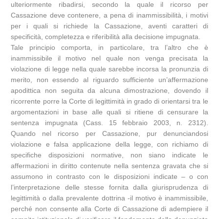
ulteriormente ribadirsi, secondo la quale il ricorso per
Cassazione deve contenere, a pena di inammissibilità, i motivi
per i quali si richiede la Cassazione, aventi caratteri di
specificità, completezza e riferibilità alla decisione impugnata.
Tale principio comporta, in particolare, tra l’altro che è
inammissibile il motivo nel quale non venga precisata la
violazione di legge nella quale sarebbe incorsa la pronunzia di
merito, non essendo al riguardo sufficiente un’affermazione
apodittica non seguita da alcuna dimostrazione, dovendo il
ricorrente porre la Corte di legittimità in grado di orientarsi tra le
argomentazioni in base alle quali si ritiene di censurare la
sentenza impugnata (Cass. 15 febbraio 2003, n. 2312).
Quando nel ricorso per Cassazione, pur denunciandosi
violazione e falsa applicazione della legge, con richiamo di
specifiche disposizioni normative, non siano indicate le
affermazioni in diritto contenute nella sentenza gravata che si
assumono in contrasto con le disposizioni indicate – o con
l’interpretazione delle stesse fornita dalla giurisprudenza di
legittimità o dalla prevalente dottrina -il motivo è inammissibile,
perché non consente alla Corte di Cassazione di adempiere il