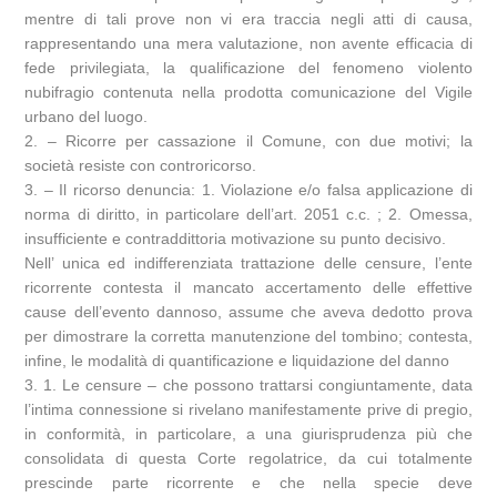
mentre di tali prove non vi era traccia negli atti di causa,
rappresentando una mera valutazione, non avente efficacia di
fede privilegiata, la qualificazione del fenomeno violento
nubifragio contenuta nella prodotta comunicazione del Vigile
urbano del luogo.
2. – Ricorre per cassazione il Comune, con due motivi; la
società resiste con controricorso.
3. – Il ricorso denuncia: 1. Violazione e/o falsa applicazione di
norma di diritto, in particolare dell’art. 2051 c.c. ; 2. Omessa,
insufficiente e contraddittoria motivazione su punto decisivo.
Nell’ unica ed indifferenziata trattazione delle censure, l’ente
ricorrente contesta il mancato accertamento delle effettive
cause dell’evento dannoso, assume che aveva dedotto prova
per dimostrare la corretta manutenzione del tombino; contesta,
infine, le modalità di quantificazione e liquidazione del danno
3. 1. Le censure – che possono trattarsi congiuntamente, data
l’intima connessione si rivelano manifestamente prive di pregio,
in conformità, in particolare, a una giurisprudenza più che
consolidata di questa Corte regolatrice, da cui totalmente
prescinde parte ricorrente e che nella specie deve