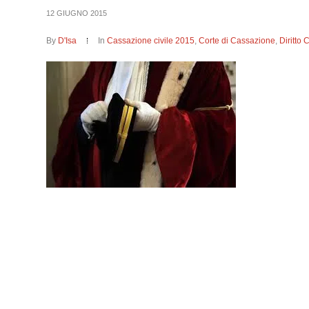
12 GIUGNO 2015
By
D'Isa
In
Cassazione civile 2015
,
Corte di Cassazione
,
Diritto 