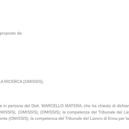
proposto da:
A RICERCA (OMISSIS);
rale in persona del Dott. MARCELLO MATERA, che ha chiesto di dichiara
 (OMISSIS), (OMISSIS), (OMISSIS); la competenza del Tribunale del La
ente (OMISSIS); la competenza del Tribunale del Lavoro di Enna per la 