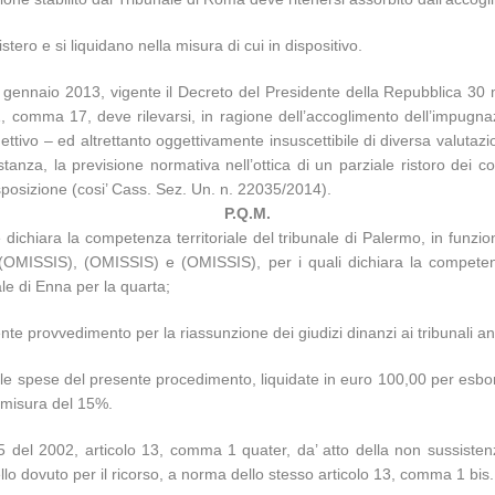
ro e si liquidano nella misura di cui in dispositivo.
0 gennaio 2013, vigente il Decreto del Presidente della Repubblica 30
, comma 17, deve rilevarsi, in ragione dell’accoglimento dell’impugna
ggettivo – ed altrettanto oggettivamente insuscettibile di diversa valutazio
anza, la previsione normativa nell’ottica di un parziale ristoro dei co
sposizione (cosi’ Cass. Sez. Un. n. 22035/2014).
P.Q.M.
ichiara la competenza territoriale del tribunale di Palermo, in funzion
OMISSIS), (OMISSIS) e (OMISSIS), per i quali dichiara la competenza
ale di Enna per la quarta;
te provvedimento per la riassunzione dei giudizi dinanzi ai tribunali anz
lle spese del presente procedimento, liquidate in euro 100,00 per esbor
 misura del 15%.
5 del 2002, articolo 13, comma 1 quater, da’ atto della non sussistenz
quello dovuto per il ricorso, a norma dello stesso articolo 13, comma 1 bis.