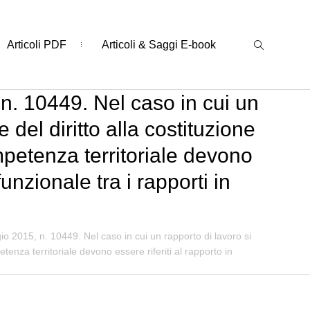
Articoli PDF
Articoli & Saggi E-book
n. 10449. Nel caso in cui un
del diritto alla costituzione
ompetenza territoriale devono
unzionale tra i rapporti in
o 2015, n. 10449. Nel caso in cui un rapporto di lavoro si
etenza territoriale devono essere riferiti al rapporto in