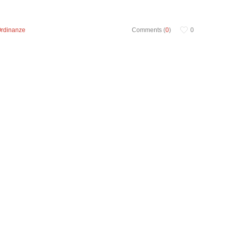
Ordinanze
Comments (
0
)
0