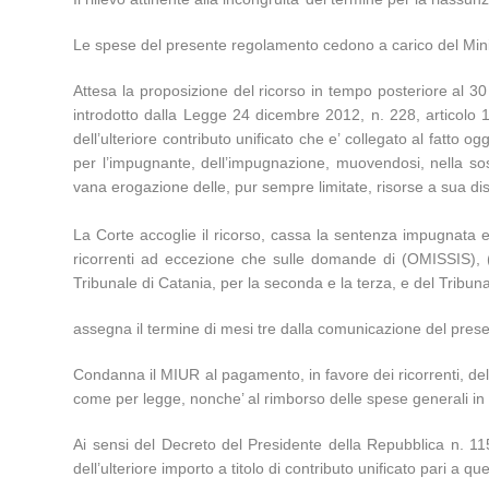
Le spese del presente regolamento cedono a carico del Ministe
Attesa la proposizione del ricorso in tempo posteriore al 3
introdotto dalla Legge 24 dicembre 2012, n. 228, articolo 1
dell’ulteriore contributo unificato che e’ collegato al fatto o
per l’impugnante, dell’impugnazione, muovendosi, nella sost
vana erogazione delle, pur sempre limitate, risorse a sua di
La Corte accoglie il ricorso, cassa la sentenza impugnata e d
ricorrenti ad eccezione che sulle domande di (OMISSIS), (
Tribunale di Catania, per la seconda e la terza, e del Tribun
assegna il termine di mesi tre dalla comunicazione del presen
Condanna il MIUR al pagamento, in favore dei ricorrenti, de
come per legge, nonche’ al rimborso delle spese generali in
Ai sensi del Decreto del Presidente della Repubblica n. 11
dell’ulteriore importo a titolo di contributo unificato pari a 