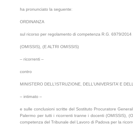
ha pronunciato la seguente:
ORDINANZA
sul ricorso per regolamento di competenza R.G. 6979/2014 
(OMISSIS), (E ALTRI OMISSIS)
– ricorrenti –
contro
MINISTERO DELL’ISTRUZIONE, DELL’UNIVERSITA’ E DELL
– intimato –
e sulle conclusioni scritte del Sostituto Procuratore Gene
Palermo per tutti i ricorrenti tranne i docenti (OMISSIS),
competenza del Tribunale del Lavoro di Padova per la ricorr