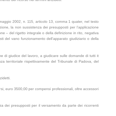
 maggio 2002, n. 115, articolo 13, comma 1 quater, nel testo
zione, la non sussistenza dei presupposti per l’applicazione
ne – del rigetto integrale o della definizione in rito, negativa
sti del vano funzionamento dell’apparato giudiziario o della
e di giudice del lavoro, a giudicare sulle domande di tutti it
 territoriale rispettivamente del Tribunale di Padova, del
idetti.
si, euro 3500,00 per compensi professionali, oltre accessori
a dei presupposti per il versamento da parte dei ricorrenti