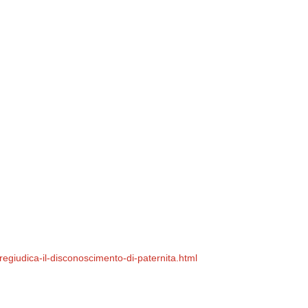
pregiudica-il-disconoscimento-di-paternita.html