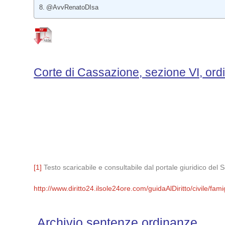
@AvvRenatoDIsa
Corte di Cassazione, sezione VI, ord
[1]
Testo scaricabile e consultabile dal portale giuridico del 
http://www.diritto24.ilsole24ore.com/guidaAlDiritto/civile/fa
Archivio sentenze ordinanze