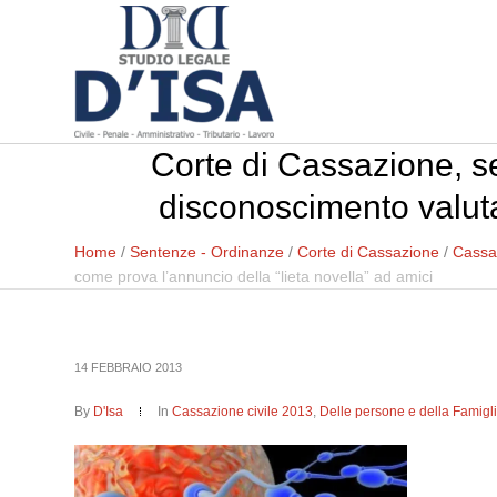
Corte di Cassazione, se
disconoscimento valuta
Home
/
Sentenze - Ordinanze
/
Corte di Cassazione
/
Cassaz
come prova l’annuncio della “lieta novella” ad amici
14 FEBBRAIO 2013
By
D'Isa
In
Cassazione civile 2013
,
Delle persone e della Famigl