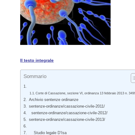
Il testo integrale
Sommario
Corte di Cassazione, sezione VI, ordinanza 13 febbraio 2013 n. 349
Archivio sentenze ordinanze
sentenze-ordinanze/cassazione-civile-2011/
sentenze-ordinanze/cassazione-civile-2012/
sentenze-ordinanze/cassazione-civile-2013/
Studio legale D’Isa