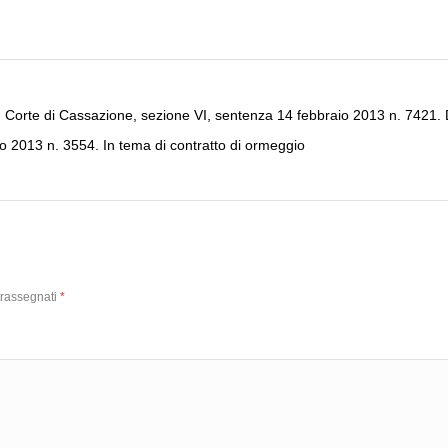
Corte di Cassazione, sezione VI, sentenza 14 febbraio 2013 n. 7421. D
io 2013 n. 3554. In tema di contratto di ormeggio
trassegnati
*