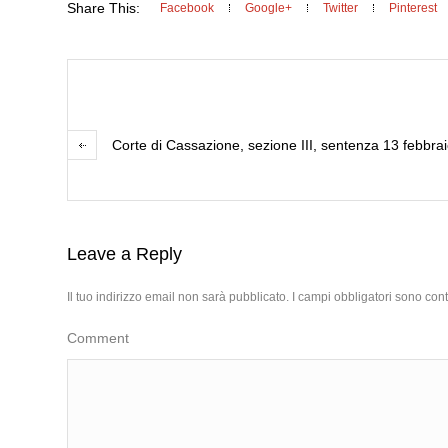
Share This:
Facebook
Google+
Twitter
Pinterest
Corte di Cassazione, sezione III, sentenza 13 febbra
Leave a Reply
Il tuo indirizzo email non sarà pubblicato.
I campi obbligatori sono con
Comment