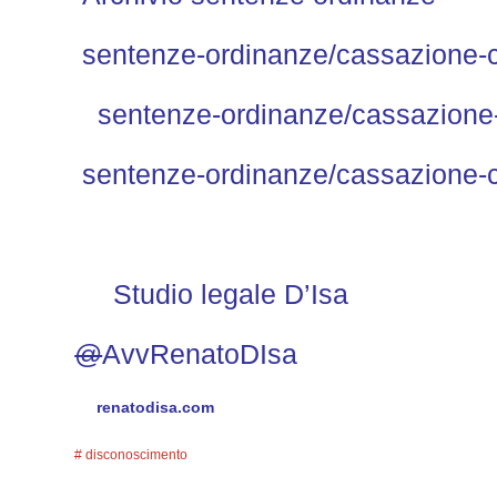
sentenze-ordinanze/cassazione-c
sentenze-ordinanze/cassazione-
sentenze-ordinanze/cassazione-c
Studio legale D’Isa
@
AvvRenatoDIsa
renatodisa.com
disconoscimento