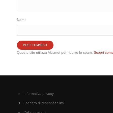
Name
Questo sito utilizza Akismet per ridurre lo spam.
Scopri come
Informativa privacy
Esonero di responsabilità
Collaborazioni