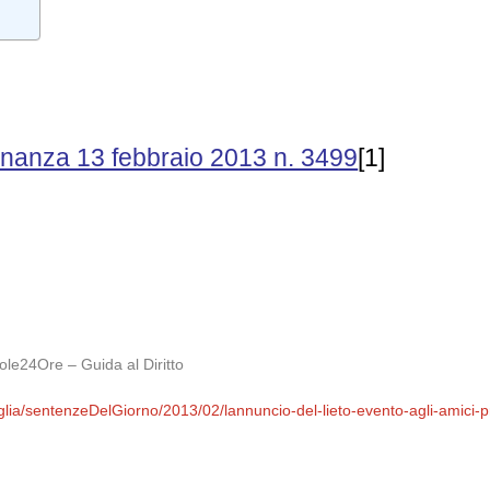
inanza 13 febbraio 2013 n. 3499
[1]
Sole24Ore – Guida al Diritto
miglia/sentenzeDelGiorno/2013/02/lannuncio-del-lieto-evento-agli-amici-