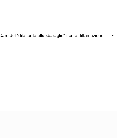
are del “dilettante allo sbaraglio” non è diffamazione