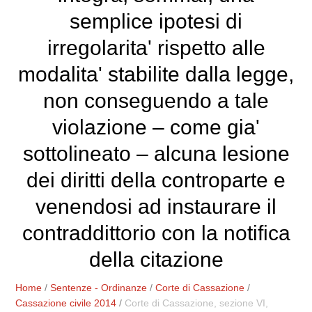
semplice ipotesi di
irregolarita' rispetto alle
modalita' stabilite dalla legge,
non conseguendo a tale
violazione – come gia'
sottolineato – alcuna lesione
dei diritti della controparte e
venendosi ad instaurare il
contraddittorio con la notifica
della citazione
Home
/
Sentenze - Ordinanze
/
Corte di Cassazione
/
Cassazione civile 2014
/
Corte di Cassazione, sezione VI,