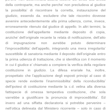
della controparte, ma anche perche’ non precludeva al giudice
la possibilita’ di riscontrare la corretta, instaurazione del
giudizio, essendo da. escludere che tale riscontro dovesse
avvenire antecedentemente alla prima udienza, come, invece,
erroneamente ritenuto dal giudice di appello. In altri termini, la
costituzione dell’appellante mediante deposito di copia,
anziche’ dell’originale recante la relata di notificazione, dell’atto
di impugnazione non avrebbe potuto determinare
l’improcedibilita’ dell’appello, integrando una mera irregolarita’
suscettibile di sanatoria mediante il deposito dell’originale entro
la prima udienza di trattazione, che si identifica con il momento
in cui il giudice e’ chiamato a compiere la verifica della regolare
costituzione in giudizio. La difesa erariale ha, inoltre,
prospettato che l’applicazione degli esposti principi al caso di
specie rende evidente l’inammissibilita’ della riconducibilita’
dell’ipotesi di costituzione mediante la c.d. velina alla diversa
fattispecie di omessa tempestiva costituzione, che sola
varrebbe a giustificare la pronuncia di improcedibilita’. Ed
invero ad una siffatta declaratoria si potrebbe pervenire –
nell’ottica delineata dal Ministero ricorrente – solo in caso di