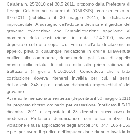
Calabria n. 25/2010 del 30.5.2011, proposto dalla Prefettura di
Reggio Calabria nei riguardi di (OMISSIS), con sentenza n.
874/2011 (pubblicata il 30 maggio 2011), lo dichiarava
improcedibile. A sostegno dell’adottata decisione il giudice del
gravame evidenziava che l’amministrazione appellante al
momento della costituzione, in data 27.4.2010, aveva
depositato solo una copia, c.d. velina, dell’atto di citazione in
appello, priva di qualunque indicazione in ordine all’avvenuta
notifica alla controparte, depositando, poi, l’atto di appello
munito della relata di notifica solo alla prima udienza di
trattazione (il giorno 5.10.2010). Concludeva che siffatta
costituzione doveva ritenersi invalida per cui, ai sensi
dell’articolo 348 c.p.c., andava dichiarata improcedibilita’ del
gravame.
Avverso la menzionata sentenza (depositata il 30 maggio 2011)
ha proposto ricorso ordinario per cassazione (notificato il 5/19
dicembre 2011 e depositato il 23 dicembre successivo) la
medesima Prefettura denunciando, con unico motivo, la
violazione e falsa applicazione degli articoli 348, 347, 165 e 156
c.p.c. per avere il giudice dell’impugnazione ritenuto invalida la