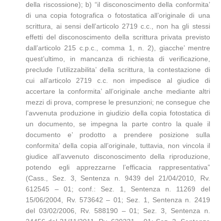
della riscossione); b) “il disconoscimento della conformita’
di una copia fotografica o fotostatica all’originale di una
scrittura, ai sensi dell’articolo 2719 c.c., non ha gli stessi
effetti del disconoscimento della scrittura privata previsto
dall’articolo 215 c.p.c., comma 1, n. 2), giacche’ mentre
quest’ultimo, in mancanza di richiesta di verificazione,
preclude l’utilizzabilita’ della scrittura, la contestazione di
cui all’articolo 2719 c.c. non impedisce al giudice di
accertare la conformita’ all’originale anche mediante altri
mezzi di prova, comprese le presunzioni; ne consegue che
l’avvenuta produzione in giudizio della copia fotostatica di
un documento, se impegna la parte contro la quale il
documento e’ prodotto a prendere posizione sulla
conformita’ della copia all’originale, tuttavia, non vincola il
giudice all’avvenuto disconoscimento della riproduzione,
potendo egli apprezzarne l’efficacia rappresentativa”
(Cass., Sez. 3, Sentenza n. 9439 del 21/04/2010, Rv.
612545 – 01; conf.: Sez. 1, Sentenza n. 11269 del
15/06/2004, Rv. 573642 – 01; Sez. 1, Sentenza n. 2419
del 03/02/2006, Rv. 588190 – 01; Sez. 3, Sentenza n.