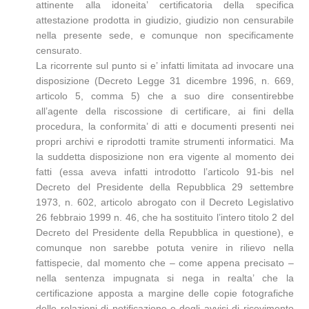
attinente alla idoneita’ certificatoria della specifica
attestazione prodotta in giudizio, giudizio non censurabile
nella presente sede, e comunque non specificamente
censurato.
La ricorrente sul punto si e’ infatti limitata ad invocare una
disposizione (Decreto Legge 31 dicembre 1996, n. 669,
articolo 5, comma 5) che a suo dire consentirebbe
all’agente della riscossione di certificare, ai fini della
procedura, la conformita’ di atti e documenti presenti nei
propri archivi e riprodotti tramite strumenti informatici. Ma
la suddetta disposizione non era vigente al momento dei
fatti (essa aveva infatti introdotto l’articolo 91-bis nel
Decreto del Presidente della Repubblica 29 settembre
1973, n. 602, articolo abrogato con il Decreto Legislativo
26 febbraio 1999 n. 46, che ha sostituito l’intero titolo 2 del
Decreto del Presidente della Repubblica in questione), e
comunque non sarebbe potuta venire in rilievo nella
fattispecie, dal momento che – come appena precisato –
nella sentenza impugnata si nega in realta’ che la
certificazione apposta a margine delle copie fotografiche
delle relazioni di notificazione e degli avvisi di ricevimento