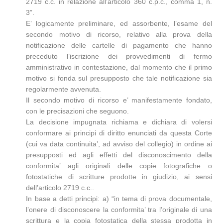
2719 c.c. in relazione all’articolo 360 c.p.c., comma 1, n.
3”.
E’ logicamente preliminare, ed assorbente, l’esame del
secondo motivo di ricorso, relativo alla prova della
notificazione delle cartelle di pagamento che hanno
preceduto l’iscrizione dei provvedimenti di fermo
amministrativo in contestazione, dal momento che il primo
motivo si fonda sul presupposto che tale notificazione sia
regolarmente avvenuta.
Il secondo motivo di ricorso e’ manifestamente fondato,
con le precisazioni che seguono.
La decisione impugnata richiama e dichiara di volersi
conformare ai principi di diritto enunciati da questa Corte
(cui va data continuita’, ad avviso del collegio) in ordine ai
presupposti ed agli effetti del disconoscimento della
conformita’ agli originali delle copie fotografiche o
fotostatiche di scritture prodotte in giudizio, ai sensi
dell’articolo 2719 c.c..
In base a detti principi: a) “in tema di prova documentale,
l’onere di disconoscere la conformita’ tra l’originale di una
scrittura e la copia fotostatica della stessa prodotta in