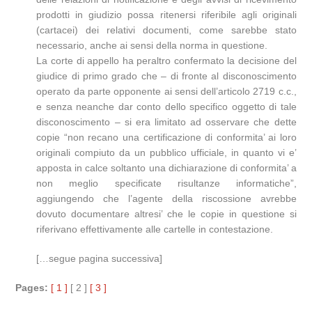
prodotti in giudizio possa ritenersi riferibile agli originali
(cartacei) dei relativi documenti, come sarebbe stato
necessario, anche ai sensi della norma in questione.
La corte di appello ha peraltro confermato la decisione del
giudice di primo grado che – di fronte al disconoscimento
operato da parte opponente ai sensi dell’articolo 2719 c.c.,
e senza neanche dar conto dello specifico oggetto di tale
disconoscimento – si era limitato ad osservare che dette
copie “non recano una certificazione di conformita’ ai loro
originali compiuto da un pubblico ufficiale, in quanto vi e’
apposta in calce soltanto una dichiarazione di conformita’ a
non meglio specificate risultanze informatiche”,
aggiungendo che l’agente della riscossione avrebbe
dovuto documentare altresi’ che le copie in questione si
riferivano effettivamente alle cartelle in contestazione.
[…segue pagina successiva]
Pages:
[ 1 ]
[ 2 ]
[ 3 ]