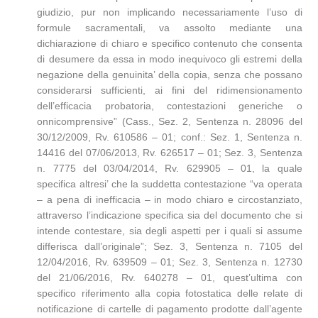
giudizio, pur non implicando necessariamente l’uso di
formule sacramentali, va assolto mediante una
dichiarazione di chiaro e specifico contenuto che consenta
di desumere da essa in modo inequivoco gli estremi della
negazione della genuinita’ della copia, senza che possano
considerarsi sufficienti, ai fini del ridimensionamento
dell’efficacia probatoria, contestazioni generiche o
onnicomprensive” (Cass., Sez. 2, Sentenza n. 28096 del
30/12/2009, Rv. 610586 – 01; conf.: Sez. 1, Sentenza n.
14416 del 07/06/2013, Rv. 626517 – 01; Sez. 3, Sentenza
n. 7775 del 03/04/2014, Rv. 629905 – 01, la quale
specifica altresi’ che la suddetta contestazione “va operata
– a pena di inefficacia – in modo chiaro e circostanziato,
attraverso l’indicazione specifica sia del documento che si
intende contestare, sia degli aspetti per i quali si assume
differisca dall’originale”; Sez. 3, Sentenza n. 7105 del
12/04/2016, Rv. 639509 – 01; Sez. 3, Sentenza n. 12730
del 21/06/2016, Rv. 640278 – 01, quest’ultima con
specifico riferimento alla copia fotostatica delle relate di
notificazione di cartelle di pagamento prodotte dall’agente