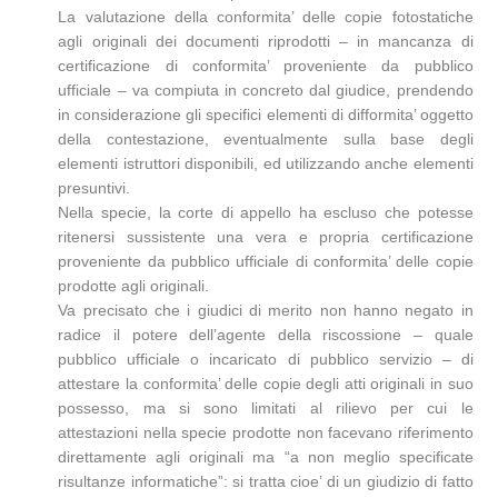
La valutazione della conformita’ delle copie fotostatiche
agli originali dei documenti riprodotti – in mancanza di
certificazione di conformita’ proveniente da pubblico
ufficiale – va compiuta in concreto dal giudice, prendendo
in considerazione gli specifici elementi di difformita’ oggetto
della contestazione, eventualmente sulla base degli
elementi istruttori disponibili, ed utilizzando anche elementi
presuntivi.
Nella specie, la corte di appello ha escluso che potesse
ritenersi sussistente una vera e propria certificazione
proveniente da pubblico ufficiale di conformita’ delle copie
prodotte agli originali.
Va precisato che i giudici di merito non hanno negato in
radice il potere dell’agente della riscossione – quale
pubblico ufficiale o incaricato di pubblico servizio – di
attestare la conformita’ delle copie degli atti originali in suo
possesso, ma si sono limitati al rilievo per cui le
attestazioni nella specie prodotte non facevano riferimento
direttamente agli originali ma “a non meglio specificate
risultanze informatiche”: si tratta cioe’ di un giudizio di fatto