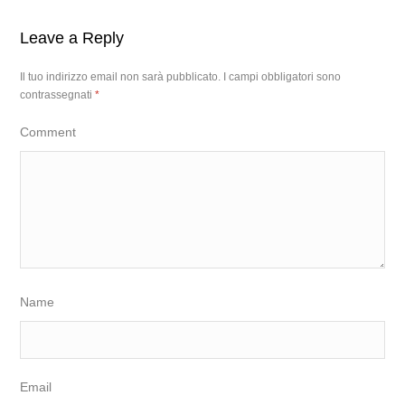
Leave a Reply
Il tuo indirizzo email non sarà pubblicato.
I campi obbligatori sono
contrassegnati
*
Comment
Name
Email