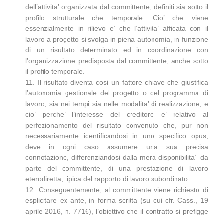
dell’attivita’ organizzata dal committente, definiti sia sotto il
profilo strutturale che temporale. Cio’ che viene
essenzialmente in rilievo e’ che l’attivita’ affidata con il
lavoro a progetto si svolga in piena autonomia, in funzione
di un risultato determinato ed in coordinazione con
l’organizzazione predisposta dal committente, anche sotto
il profilo temporale.
11. Il risultato diventa cosi’ un fattore chiave che giustifica
l’autonomia gestionale del progetto o del programma di
lavoro, sia nei tempi sia nelle modalita’ di realizzazione, e
cio’ perche’ l’interesse del creditore e’ relativo al
perfezionamento del risultato convenuto che, pur non
necessariamente identificandosi in uno specifico opus,
deve in ogni caso assumere una sua precisa
connotazione, differenziandosi dalla mera disponibilita’, da
parte del committente, di una prestazione di lavoro
eterodiretta, tipica del rapporto di lavoro subordinato.
12. Conseguentemente, al committente viene richiesto di
esplicitare ex ante, in forma scritta (su cui cfr. Cass., 19
aprile 2016, n. 7716), l’obiettivo che il contratto si prefigge