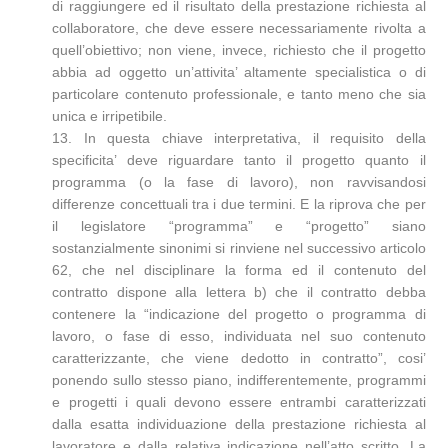
di raggiungere ed il risultato della prestazione richiesta al
collaboratore, che deve essere necessariamente rivolta a
quell’obiettivo; non viene, invece, richiesto che il progetto
abbia ad oggetto un’attivita’ altamente specialistica o di
particolare contenuto professionale, e tanto meno che sia
unica e irripetibile.
13. In questa chiave interpretativa, il requisito della
specificita’ deve riguardare tanto il progetto quanto il
programma (o la fase di lavoro), non ravvisandosi
differenze concettuali tra i due termini. E la riprova che per
il legislatore “programma” e “progetto” siano
sostanzialmente sinonimi si rinviene nel successivo articolo
62, che nel disciplinare la forma ed il contenuto del
contratto dispone alla lettera b) che il contratto debba
contenere la “indicazione del progetto o programma di
lavoro, o fase di esso, individuata nel suo contenuto
caratterizzante, che viene dedotto in contratto”, cosi’
ponendo sullo stesso piano, indifferentemente, programmi
e progetti i quali devono essere entrambi caratterizzati
dalla esatta individuazione della prestazione richiesta al
lavoratore e dalla relativa indicazione nell’atto scritto. La