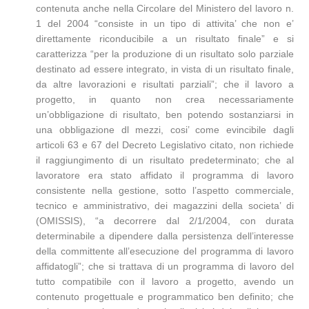
contenuta anche nella Circolare del Ministero del lavoro n.
1 del 2004 “consiste in un tipo di attivita’ che non e’
direttamente riconducibile a un risultato finale” e si
caratterizza “per la produzione di un risultato solo parziale
destinato ad essere integrato, in vista di un risultato finale,
da altre lavorazioni e risultati parziali”; che il lavoro a
progetto, in quanto non crea necessariamente
un’obbligazione di risultato, ben potendo sostanziarsi in
una obbligazione dl mezzi, cosi’ come evincibile dagli
articoli 63 e 67 del Decreto Legislativo citato, non richiede
il raggiungimento di un risultato predeterminato; che al
lavoratore era stato affidato il programma di lavoro
consistente nella gestione, sotto l’aspetto commerciale,
tecnico e amministrativo, dei magazzini della societa’ di
(OMISSIS), “a decorrere dal 2/1/2004, con durata
determinabile a dipendere dalla persistenza dell’interesse
della committente all’esecuzione del programma di lavoro
affidatogli”; che si trattava di un programma di lavoro del
tutto compatibile con il lavoro a progetto, avendo un
contenuto progettuale e programmatico ben definito; che