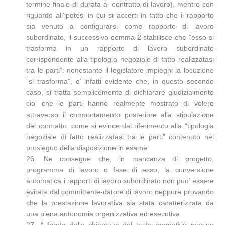
termine finale di durata al contratto di lavoro), mentre con
riguardo all’ipotesi in cui si accerti in fatto che il rapporto
sia venuto a configurarsi come rapporto di lavoro
subordinato, il successivo comma 2 stabilisce che “esso si
trasforma in un rapporto di lavoro subordinato
corrispondente alla tipologia negoziale di fatto realizzatasi
tra le parti”: nonostante il legislatore impieghi la locuzione
“si trasforma”, e’ infatti evidente che, in questo secondo
caso, si tratta semplicemente di dichiarare giudizialmente
cio’ che le parti hanno realmente mostrato di volere
attraverso il comportamento posteriore alla stipulazione
del contratto, come si evince dal riferimento alla “tipologia
negoziale di fatto realizzatasi tra le parti” contenuto nel
prosieguo della disposizione in esame.
26. Ne consegue che, in mancanza di progetto,
programma di lavoro o fase di esso, la conversione
automatica i rapporti di lavoro subordinato non puo’ essere
evitata dal committente-datore di lavoro neppure provando
che la prestazione lavorativa sia stata caratterizzata da
una piena autonomia organizzativa ed esecutiva.