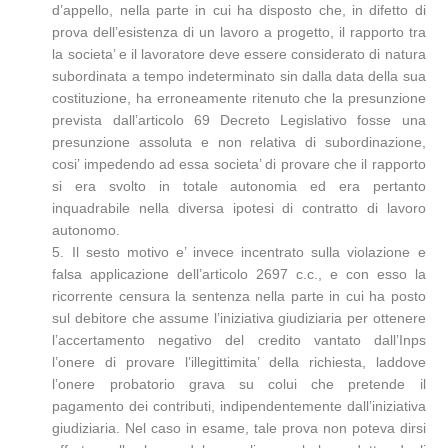
d’appello, nella parte in cui ha disposto che, in difetto di
prova dell’esistenza di un lavoro a progetto, il rapporto tra
la societa’ e il lavoratore deve essere considerato di natura
subordinata a tempo indeterminato sin dalla data della sua
costituzione, ha erroneamente ritenuto che la presunzione
prevista dall’articolo 69 Decreto Legislativo fosse una
presunzione assoluta e non relativa di subordinazione,
cosi’ impedendo ad essa societa’ di provare che il rapporto
si era svolto in totale autonomia ed era pertanto
inquadrabile nella diversa ipotesi di contratto di lavoro
autonomo.
5. Il sesto motivo e’ invece incentrato sulla violazione e
falsa applicazione dell’articolo 2697 c.c., e con esso la
ricorrente censura la sentenza nella parte in cui ha posto
sul debitore che assume l’iniziativa giudiziaria per ottenere
l’accertamento negativo del credito vantato dall’Inps
l’onere di provare l’illegittimita’ della richiesta, laddove
l’onere probatorio grava su colui che pretende il
pagamento dei contributi, indipendentemente dall’iniziativa
giudiziaria. Nel caso in esame, tale prova non poteva dirsi