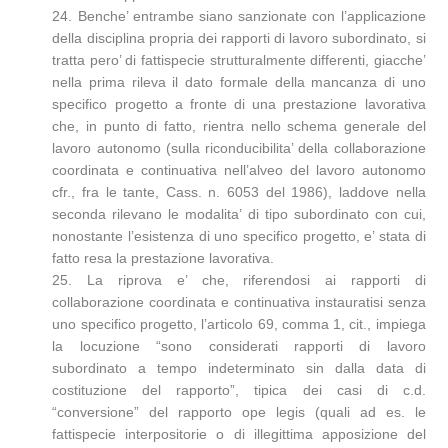
24. Benche’ entrambe siano sanzionate con l’applicazione
della disciplina propria dei rapporti di lavoro subordinato, si
tratta pero’ di fattispecie strutturalmente differenti, giacche’
nella prima rileva il dato formale della mancanza di uno
specifico progetto a fronte di una prestazione lavorativa
che, in punto di fatto, rientra nello schema generale del
lavoro autonomo (sulla riconducibilita’ della collaborazione
coordinata e continuativa nell’alveo del lavoro autonomo
cfr., fra le tante, Cass. n. 6053 del 1986), laddove nella
seconda rilevano le modalita’ di tipo subordinato con cui,
nonostante l’esistenza di uno specifico progetto, e’ stata di
fatto resa la prestazione lavorativa.
25. La riprova e’ che, riferendosi ai rapporti di
collaborazione coordinata e continuativa instauratisi senza
uno specifico progetto, l’articolo 69, comma 1, cit., impiega
la locuzione “sono considerati rapporti di lavoro
subordinato a tempo indeterminato sin dalla data di
costituzione del rapporto”, tipica dei casi di c.d.
“conversione” del rapporto ope legis (quali ad es. le
fattispecie interpositorie o di illegittima apposizione del