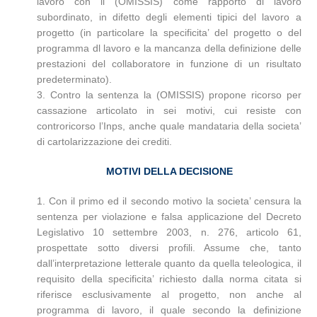
lavoro con il (OMISSIS) come rapporto di lavoro
subordinato, in difetto degli elementi tipici del lavoro a
progetto (in particolare la specificita’ del progetto o del
programma dl lavoro e la mancanza della definizione delle
prestazioni del collaboratore in funzione di un risultato
predeterminato).
3. Contro la sentenza la (OMISSIS) propone ricorso per
cassazione articolato in sei motivi, cui resiste con
controricorso l’Inps, anche quale mandataria della societa’
di cartolarizzazione dei crediti.
MOTIVI DELLA DECISIONE
1. Con il primo ed il secondo motivo la societa’ censura la
sentenza per violazione e falsa applicazione del Decreto
Legislativo 10 settembre 2003, n. 276, articolo 61,
prospettate sotto diversi profili. Assume che, tanto
dall’interpretazione letterale quanto da quella teleologica, il
requisito della specificita’ richiesto dalla norma citata si
riferisce esclusivamente al progetto, non anche al
programma di lavoro, il quale secondo la definizione