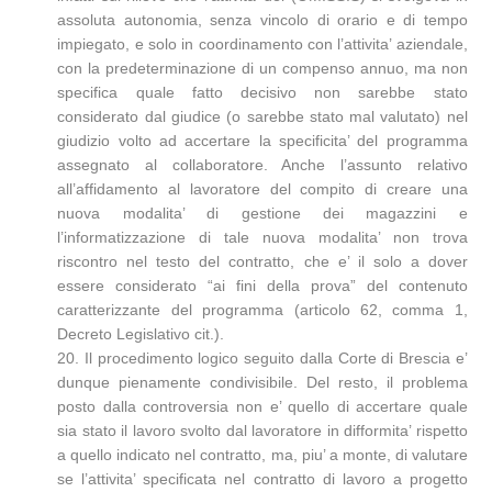
assoluta autonomia, senza vincolo di orario e di tempo
impiegato, e solo in coordinamento con l’attivita’ aziendale,
con la predeterminazione di un compenso annuo, ma non
specifica quale fatto decisivo non sarebbe stato
considerato dal giudice (o sarebbe stato mal valutato) nel
giudizio volto ad accertare la specificita’ del programma
assegnato al collaboratore. Anche l’assunto relativo
all’affidamento al lavoratore del compito di creare una
nuova modalita’ di gestione dei magazzini e
l’informatizzazione di tale nuova modalita’ non trova
riscontro nel testo del contratto, che e’ il solo a dover
essere considerato “ai fini della prova” del contenuto
caratterizzante del programma (articolo 62, comma 1,
Decreto Legislativo cit.).
20. Il procedimento logico seguito dalla Corte di Brescia e’
dunque pienamente condivisibile. Del resto, il problema
posto dalla controversia non e’ quello di accertare quale
sia stato il lavoro svolto dal lavoratore in difformita’ rispetto
a quello indicato nel contratto, ma, piu’ a monte, di valutare
se l’attivita’ specificata nel contratto di lavoro a progetto