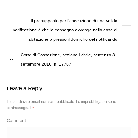
Il presupposto per l'esecuzione di una valida
notificazione è che la consegna avvenga nella casa di
abitazione o presso il domicilio del notificando
Corte di Cassazione, sezione I civile, sentenza 8
settembre 2016, n. 17767
Leave a Reply
Il tuo indirizzo email non sarà pubblicato.
I campi obbligatori sono
contrassegnati
*
Comment