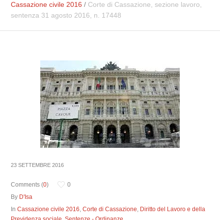
Cassazione civile 2016
/
Corte di Cassazione, sezione lavoro,
sentenza 31 agosto 2016, n. 17448
23 SETTEMBRE 2016
Comments (
0
)
0
By
D'Isa
In
Cassazione civile 2016
,
Corte di Cassazione
,
Diritto del Lavoro e della
Previdenza sociale
,
Sentenze - Ordinanze