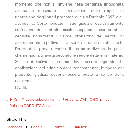
momento che non si rinviene nella sentenza impugnata
alcuna affermazione in violazione delle regole di
ripartizione degli oneri probatori di cui all’articolo 2697 c.c.,
avendo la Corte fondato il suo giudizio esclusivamente
sull’esame del contratto sicche’ appaiono inconferenti le
censure riguardanti il valore probatorio dei verbali di
accertamento ispettivo – e senza che sia stato posto
l’onere della prova a carico di una parte diversa da quella
che ne risulta gravata secondo le regole dettate in materia.
30. In definitiva, il ricorso deve essere rigettato. In
applicazione del principio della soccombenza, le spese del
presente giudizio devono essere poste a carico della
ricorrente.
P.Q.M.
INPS
lavoro subordinato
Presidente D'ANTONIO Enrica
Relatore DORONZO Adriana
Share This:
Facebook
Google+
Twitter
Pinterest