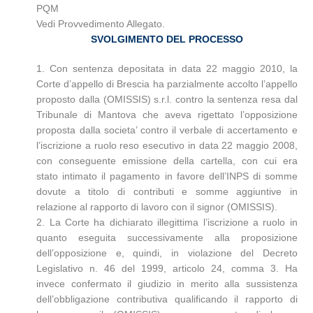
PQM
Vedi Provvedimento Allegato.
SVOLGIMENTO DEL PROCESSO
1. Con sentenza depositata in data 22 maggio 2010, la
Corte d’appello di Brescia ha parzialmente accolto l’appello
proposto dalla (OMISSIS) s.r.l. contro la sentenza resa dal
Tribunale di Mantova che aveva rigettato l’opposizione
proposta dalla societa’ contro il verbale di accertamento e
l’iscrizione a ruolo reso esecutivo in data 22 maggio 2008,
con conseguente emissione della cartella, con cui era
stato intimato il pagamento in favore dell’INPS di somme
dovute a titolo di contributi e somme aggiuntive in
relazione al rapporto di lavoro con il signor (OMISSIS).
2. La Corte ha dichiarato illegittima l’iscrizione a ruolo in
quanto eseguita successivamente alla proposizione
dell’opposizione e, quindi, in violazione del Decreto
Legislativo n. 46 del 1999, articolo 24, comma 3. Ha
invece confermato il giudizio in merito alla sussistenza
dell’obbligazione contributiva qualificando il rapporto di