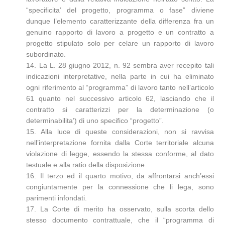
“specificita’ del progetto, programma o fase” diviene
dunque l’elemento caratterizzante della differenza fra un
genuino rapporto di lavoro a progetto e un contratto a
progetto stipulato solo per celare un rapporto di lavoro
subordinato.
14. La L. 28 giugno 2012, n. 92 sembra aver recepito tali
indicazioni interpretative, nella parte in cui ha eliminato
ogni riferimento al “programma” di lavoro tanto nell’articolo
61 quanto nel successivo articolo 62, lasciando che il
contratto si caratterizzi per la determinazione (o
determinabilita’) di uno specifico “progetto”.
15. Alla luce di queste considerazioni, non si ravvisa
nell’interpretazione fornita dalla Corte territoriale alcuna
violazione di legge, essendo la stessa conforme, al dato
testuale e alla ratio della disposizione.
16. Il terzo ed il quarto motivo, da affrontarsi anch’essi
congiuntamente per la connessione che li lega, sono
parimenti infondati.
17. La Corte di merito ha osservato, sulla scorta dello
stesso documento contrattuale, che il “programma di