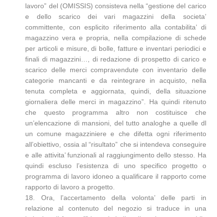
lavoro” del (OMISSIS) consisteva nella “gestione del carico
e dello scarico dei vari magazzini della societa’
committente, con esplicito riferimento alla contabilita’ di
magazzino vera e propria, nella compilazione di schede
per articoli e misure, di bolle, fatture e inventari periodici e
finali di magazzini…, di redazione di prospetto di carico e
scarico delle merci compravendute con inventario delle
categorie mancanti e da reintegrare in acquisto, nella
tenuta completa e aggiornata, quindi, della situazione
giornaliera delle merci in magazzino”. Ha quindi ritenuto
che questo programma altro non costituisce che
un’elencazione di mansioni, del tutto analoghe a quelle dl
un comune magazziniere e che difetta ogni riferimento
all’obiettivo, ossia al “risultato” che si intendeva conseguire
e alle attivita’ funzionali al raggiungimento dello stesso. Ha
quindi escluso l’esistenza di uno specifico progetto o
programma di lavoro idoneo a qualificare il rapporto come
rapporto di lavoro a progetto.
18. Ora, l’accertamento della volonta’ delle parti in
relazione al contenuto del negozio si traduce in una