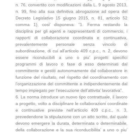
n. 76, convertito con modificazioni dalla L. 9 agosto 2013,
n. 99, fino alla sua definitiva abrogazione ad opera del
Decreto Legislativo 15 giugno 2015, n. 81, articolo 52
comma 1), cosi’ disponeva: “1. Ferma restando la
disciplina per gli agenti e rappresentanti di commercio, i
rapporti di collaborazione coordinata e continuativa,
prevalentemente personale senza vincolo di
subordinazione, di cui all’articolo 409 c.p.c., n. 2, devono
essere riconducibili a uno o piu’ progetti specifici
programmi di lavoro o fase di esso determinati dal
committente e gestiti autonomamente dal collaboratore in
funzione del risultato, nel rispetto del coordinamento con
l’organizzazione del committente e indipendentemente dal
tempo impiegato per l’esecuzione dell’attivita’ lavorativa”.
6. La norma introduce un nuovo tipo contrattuale, il lavoro
a progetto, volto a disciplinare le collaborazioni coordinate
e continuative previste nell’articolo 409 c.p.c., n. 3,
prevedendone la stipulazione con un atto scritto, dal quale
devono emergere la durata, determinata o determinabile,
della collaborazione e la sua riconducibilita’ a uno o piu’