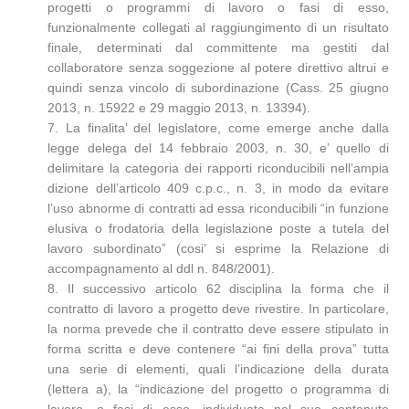
progetti o programmi di lavoro o fasi di esso,
funzionalmente collegati al raggiungimento di un risultato
finale, determinati dal committente ma gestiti dal
collaboratore senza soggezione al potere direttivo altrui e
quindi senza vincolo di subordinazione (Cass. 25 giugno
2013, n. 15922 e 29 maggio 2013, n. 13394).
7. La finalita’ del legislatore, come emerge anche dalla
legge delega del 14 febbraio 2003, n. 30, e’ quello di
delimitare la categoria dei rapporti riconducibili nell’ampia
dizione dell’articolo 409 c.p.c., n. 3, in modo da evitare
l’uso abnorme di contratti ad essa riconducibili “in funzione
elusiva o frodatoria della legislazione poste a tutela del
lavoro subordinato” (cosi’ si esprime la Relazione di
accompagnamento al ddl n. 848/2001).
8. Il successivo articolo 62 disciplina la forma che il
contratto di lavoro a progetto deve rivestire. In particolare,
la norma prevede che il contratto deve essere stipulato in
forma scritta e deve contenere “ai fini della prova” tutta
una serie di elementi, quali l’indicazione della durata
(lettera a), la “indicazione del progetto o programma di