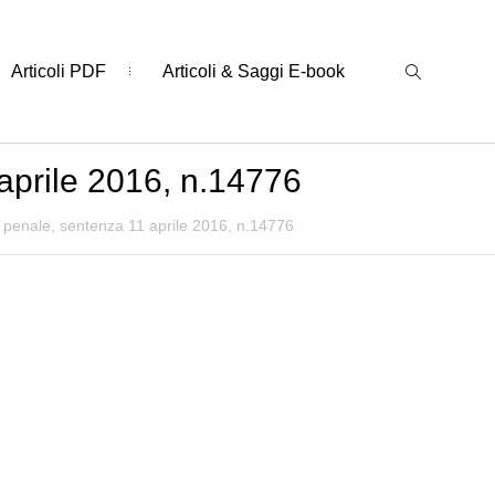
Articoli PDF
Articoli & Saggi E-book
aprile 2016, n.14776
 penale, sentenza 11 aprile 2016, n.14776