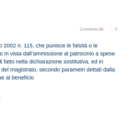
Comments (
0
)
0
gio 2002 n. 115, che punisce le falsità o le
to in vista dall’ammissione al patrocinio a spese
 fatto nella dichiarazione sostitutiva, ed in
el magistrato, secondo parametri dettati dalla
ne al beneficio
E