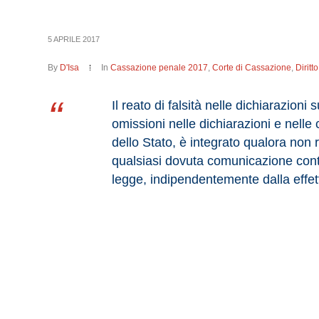
5 APRILE 2017
By
D'Isa
In
Cassazione penale 2017
,
Corte di Cassazione
,
Dirit
Il reato di falsità nelle dichiarazioni
omissioni nelle dichiarazioni e nelle
dello Stato, è integrato qualora non r
qualsiasi dovuta comunicazione cont
legge, indipendentemente dalla effet