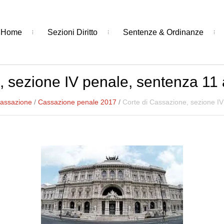
Home
Sezioni Diritto
Sentenze & Ordinanze
, sezione IV penale, sentenza 11 
Cassazione
/
Cassazione penale 2017
/
Corte di Cassazione, sezione IV