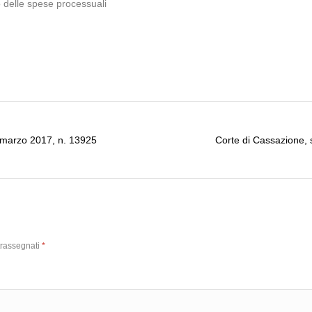
o delle spese processuali
 marzo 2017, n. 13925
Corte di Cassazione,
trassegnati
*