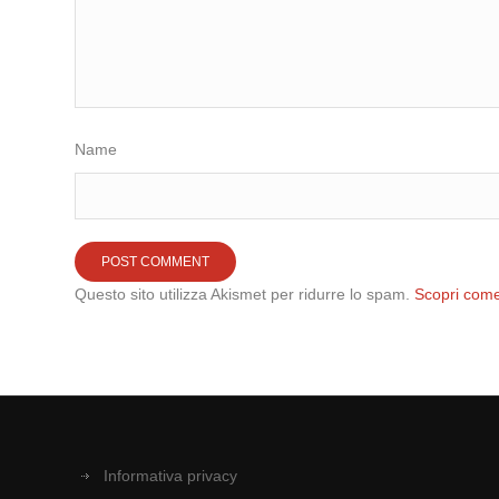
Name
Questo sito utilizza Akismet per ridurre lo spam.
Scopri come
Informativa privacy