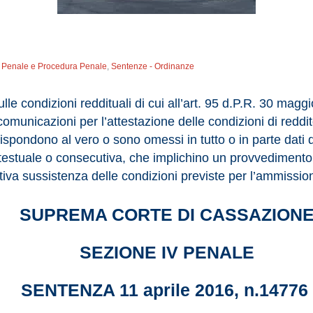
to Penale e Procedura Penale
,
Sentenze - Ordinanze
 sulle condizioni reddituali di cui all’art. 95 d.P.R. 30 mag
 comunicazioni per l’attestazione delle condizioni di reddi
ispondono al vero o sono omessi in tutto o in parte dati di
estuale o consecutiva, che implichino un provvedimento d
tiva sussistenza delle condizioni previste per l’ammissio
SUPREMA CORTE DI CASSAZION
SEZIONE IV PENALE
SENTENZA 11 aprile 2016, n.14776