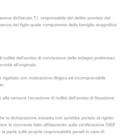
eva dichiarato T.I. responsabile del delitto previsto dal
esenza del figlio quale componente della famiglia anagrafica
 nullità dell’avviso di conclusione delle indagini preliminari
rmità all’originale;
te rigettato con motivazione illogica ed incomprensibile
to;
alla censura l’eccezione di nullità dell’avviso di fissazione
che la dichiarazione inesatta non avrebbe portato al rigetto
vere la ricorrente fatto affidamento sulla certificazione ISEE
 la parte sulle proprie responsabilità penali in caso di