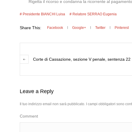
Rigetta il ricorso e condanna la ricorrente al pagament
Presidente BIANCHI Luisa
Relatore SERRAO Eugenia
Share This:
Facebook
Google+
Twitter
Pinterest
Corte di Cassazione, sezione V penale, sentenza 22
Leave a Reply
Il tuo indirizzo email non sarà pubblicato.
I campi obbligatori sono con
Comment