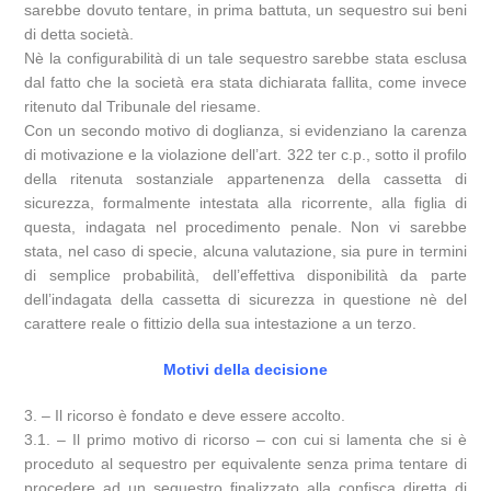
sarebbe dovuto tentare, in prima battuta, un sequestro sui beni
di detta società.
Nè la configurabilità di un tale sequestro sarebbe stata esclusa
dal fatto che la società era stata dichiarata fallita, come invece
ritenuto dal Tribunale del riesame.
Con un secondo motivo di doglianza, si evidenziano la carenza
di motivazione e la violazione dell’art. 322 ter c.p., sotto il profilo
della ritenuta sostanziale appartenenza della cassetta di
sicurezza, formalmente intestata alla ricorrente, alla figlia di
questa, indagata nel procedimento penale. Non vi sarebbe
stata, nel caso di specie, alcuna valutazione, sia pure in termini
di semplice probabilità, dell’effettiva disponibilità da parte
dell’indagata della cassetta di sicurezza in questione nè del
carattere reale o fittizio della sua intestazione a un terzo.
Motivi della decisione
3. – Il ricorso è fondato e deve essere accolto.
3.1. – Il primo motivo di ricorso – con cui si lamenta che si è
proceduto al sequestro per equivalente senza prima tentare di
procedere ad un sequestro finalizzato alla confisca diretta di