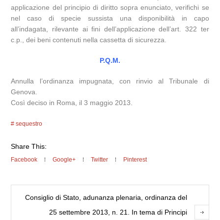
applicazione del principio di diritto sopra enunciato, verifichi se
nel caso di specie sussista una disponibilità in capo
all’indagata, rilevante ai fini dell’applicazione dell’art. 322 ter
c.p., dei beni contenuti nella cassetta di sicurezza.
P.Q.M.
Annulla l’ordinanza impugnata, con rinvio al Tribunale di
Genova.
Così deciso in Roma, il 3 maggio 2013.
sequestro
Share This:
Facebook
Google+
Twitter
Pinterest
Consiglio di Stato, adunanza plenaria, ordinanza del
25 settembre 2013, n. 21. In tema di Principi