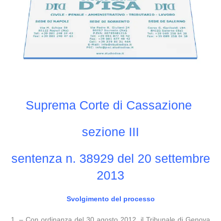
Suprema Corte di Cassazione
sezione III
sentenza n. 38929 del 20 settembre
2013
Svolgimento del processo
1. – Con ordinanza del 30 agosto 2012, il Tribunale di Genova