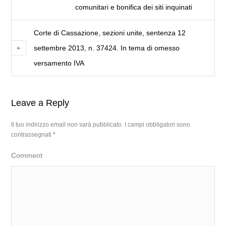
comunitari e bonifica dei siti inquinati
Corte di Cassazione, sezioni unite, sentenza 12
settembre 2013, n. 37424. In tema di omesso
versamento IVA
Leave a Reply
Il tuo indirizzo email non sarà pubblicato.
I campi obbligatori sono
contrassegnati
*
Comment