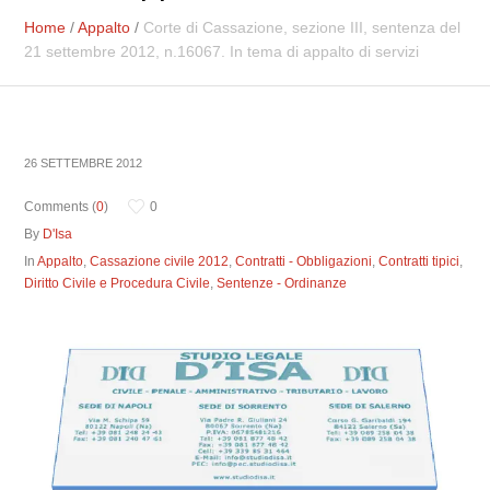
Home
/
Appalto
/
Corte di Cassazione, sezione III, sentenza del
21 settembre 2012, n.16067. In tema di appalto di servizi
26 SETTEMBRE 2012
Comments (
0
)
0
By
D'Isa
In
Appalto
,
Cassazione civile 2012
,
Contratti - Obbligazioni
,
Contratti tipici
,
Diritto Civile e Procedura Civile
,
Sentenze - Ordinanze