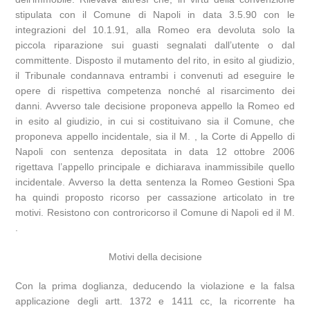
stipulata con il Comune di Napoli in data 3.5.90 con le
integrazioni del 10.1.91, alla Romeo era devoluta solo la
piccola riparazione sui guasti segnalati dall’utente o dal
committente. Disposto il mutamento del rito, in esito al giudizio,
il Tribunale condannava entrambi i convenuti ad eseguire le
opere di rispettiva competenza nonché al risarcimento dei
danni. Avverso tale decisione proponeva appello la Romeo ed
in esito al giudizio, in cui si costituivano sia il Comune, che
proponeva appello incidentale, sia il M. , la Corte di Appello di
Napoli con sentenza depositata in data 12 ottobre 2006
rigettava l’appello principale e dichiarava inammissibile quello
incidentale. Avverso la detta sentenza la Romeo Gestioni Spa
ha quindi proposto ricorso per cassazione articolato in tre
motivi. Resistono con controricorso il Comune di Napoli ed il M.
.
Motivi della decisione
Con la prima doglianza, deducendo la violazione e la falsa
applicazione degli artt. 1372 e 1411 cc, la ricorrente ha