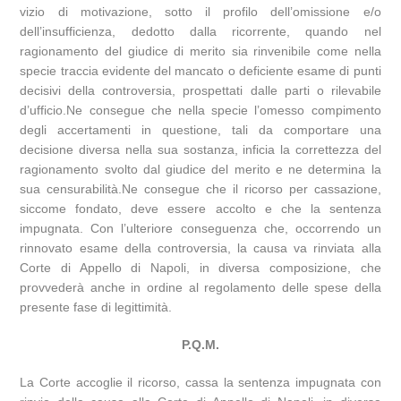
vizio di motivazione, sotto il profilo dell’omissione e/o
dell’insufficienza, dedotto dalla ricorrente, quando nel
ragionamento del giudice di merito sia rinvenibile come nella
specie traccia evidente del mancato o deficiente esame di punti
decisivi della controversia, prospettati dalle parti o rilevabile
d’ufficio.Ne consegue che nella specie l’omesso compimento
degli accertamenti in questione, tali da comportare una
decisione diversa nella sua sostanza, inficia la correttezza del
ragionamento svolto dal giudice del merito e ne determina la
sua censurabilità.Ne consegue che il ricorso per cassazione,
siccome fondato, deve essere accolto e che la sentenza
impugnata. Con l’ulteriore conseguenza che, occorrendo un
rinnovato esame della controversia, la causa va rinviata alla
Corte di Appello di Napoli, in diversa composizione, che
provvederà anche in ordine al regolamento delle spese della
presente fase di legittimità.
P.Q.M.
La Corte accoglie il ricorso, cassa la sentenza impugnata con