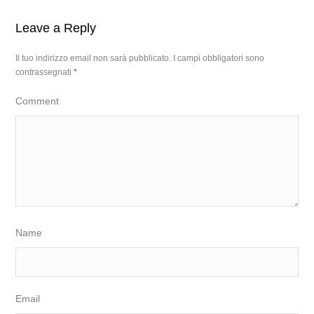
Leave a Reply
Il tuo indirizzo email non sarà pubblicato.
I campi obbligatori sono
contrassegnati
*
Comment
Name
Email