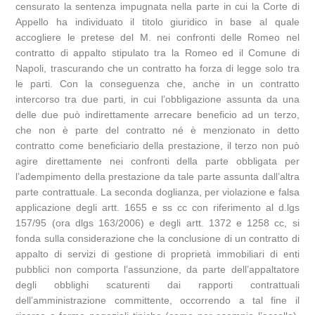
censurato la sentenza impugnata nella parte in cui la Corte di
Appello ha individuato il titolo giuridico in base al quale
accogliere le pretese del M. nei confronti delle Romeo nel
contratto di appalto stipulato tra la Romeo ed il Comune di
Napoli, trascurando che un contratto ha forza di legge solo tra
le parti. Con la conseguenza che, anche in un contratto
intercorso tra due parti, in cui l’obbligazione assunta da una
delle due può indirettamente arrecare beneficio ad un terzo,
che non è parte del contratto né è menzionato in detto
contratto come beneficiario della prestazione, il terzo non può
agire direttamente nei confronti della parte obbligata per
l’adempimento della prestazione da tale parte assunta dall’altra
parte contrattuale. La seconda doglianza, per violazione e falsa
applicazione degli artt. 1655 e ss cc con riferimento al d.lgs
157/95 (ora dlgs 163/2006) e degli artt. 1372 e 1258 cc, si
fonda sulla considerazione che la conclusione di un contratto di
appalto di servizi di gestione di proprietà immobiliari di enti
pubblici non comporta l’assunzione, da parte dell’appaltatore
degli obblighi scaturenti dai rapporti contrattuali
dell’amministrazione committente, occorrendo a tal fine il