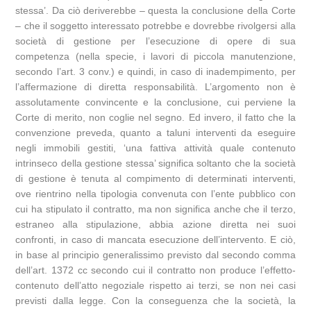
stessa’. Da ciò deriverebbe – questa la conclusione della Corte
– che il soggetto interessato potrebbe e dovrebbe rivolgersi alla
società di gestione per l’esecuzione di opere di sua
competenza (nella specie, i lavori di piccola manutenzione,
secondo l’art. 3 conv.) e quindi, in caso di inadempimento, per
l’affermazione di diretta responsabilità. L’argomento non è
assolutamente convincente e la conclusione, cui perviene la
Corte di merito, non coglie nel segno. Ed invero, il fatto che la
convenzione preveda, quanto a taluni interventi da eseguire
negli immobili gestiti, ‘una fattiva attività quale contenuto
intrinseco della gestione stessa’ significa soltanto che la società
di gestione è tenuta al compimento di determinati interventi,
ove rientrino nella tipologia convenuta con l’ente pubblico con
cui ha stipulato il contratto, ma non significa anche che il terzo,
estraneo alla stipulazione, abbia azione diretta nei suoi
confronti, in caso di mancata esecuzione dell’intervento. E ciò,
in base al principio generalissimo previsto dal secondo comma
dell’art. 1372 cc secondo cui il contratto non produce l’effetto-
contenuto dell’atto negoziale rispetto ai terzi, se non nei casi
previsti dalla legge. Con la conseguenza che la società, la