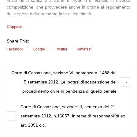
rinvio della causa alla Corte di Appello di Napoli, in diversa
composizione, che provvedere anche in ordine al regolamento
delle spese della presente fase di legittimità.
appalto
Share This:
Facebook
Google+
Twitter
Pinterest
Corte di Cassazione, sezione VI, sentenza n. 1488 del
5 settembre 2012. Le ipotesi di sospensione del
procedimento civile in pendenza di quello penale
Corte di Cassazione, sezione III, sentenza del 21
settembre 2012, n.16057. In tema di responsabilità ex
art. 2051 c.c.