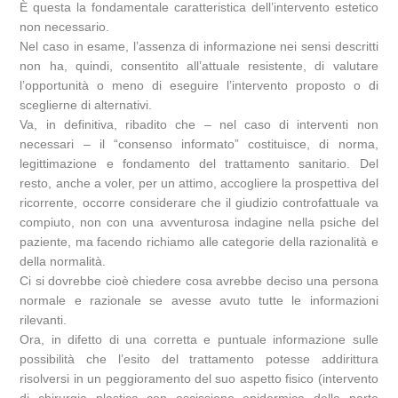
È questa la fondamentale caratteristica dell’intervento estetico
non necessario.
Nel caso in esame, l’assenza di informazione nei sensi descritti
non ha, quindi, consentito all’attuale resistente, di valutare
l’opportunità o meno di eseguire l’intervento proposto o di
sceglierne di alternativi.
Va, in definitiva, ribadito che – nel caso di interventi non
necessari – il “consenso informato” costituisce, di norma,
legittimazione e fondamento del trattamento sanitario. Del
resto, anche a voler, per un attimo, accogliere la prospettiva del
ricorrente, occorre considerare che il giudizio controfattuale va
compiuto, non con una avventurosa indagine nella psiche del
paziente, ma facendo richiamo alle categorie della razionalità e
della normalità.
Ci si dovrebbe cioè chiedere cosa avrebbe deciso una persona
normale e razionale se avesse avuto tutte le informazioni
rilevanti.
Ora, in difetto di una corretta e puntuale informazione sulle
possibilità che l’esito del trattamento potesse addirittura
risolversi in un peggioramento del suo aspetto fisico (intervento