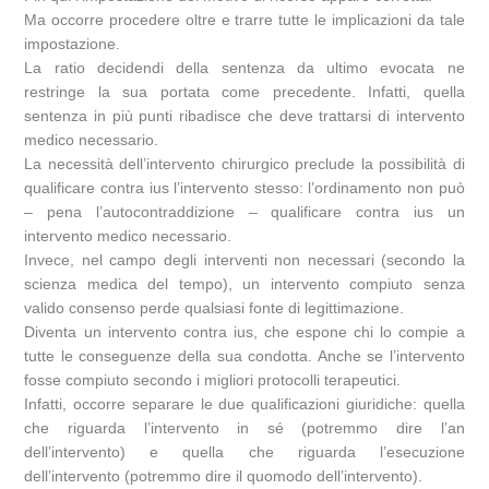
Ma occorre procedere oltre e trarre tutte le implicazioni da tale
impostazione.
La ratio decidendi della sentenza da ultimo evocata ne
restringe la sua portata come precedente. Infatti, quella
sentenza in più punti ribadisce che deve trattarsi di intervento
medico necessario.
La necessità dell’intervento chirurgico preclude la possibilità di
qualificare contra ius l’intervento stesso: l’ordinamento non può
– pena l’autocontraddizione – qualificare contra ius un
intervento medico necessario.
Invece, nel campo degli interventi non necessari (secondo la
scienza medica del tempo), un intervento compiuto senza
valido consenso perde qualsiasi fonte di legittimazione.
Diventa un intervento contra ius, che espone chi lo compie a
tutte le conseguenze della sua condotta. Anche se l’intervento
fosse compiuto secondo i migliori protocolli terapeutici.
Infatti, occorre separare le due qualificazioni giuridiche: quella
che riguarda l’intervento in sé (potremmo dire l’an
dell’intervento) e quella che riguarda l’esecuzione
dell’intervento (potremmo dire il quomodo dell’intervento).