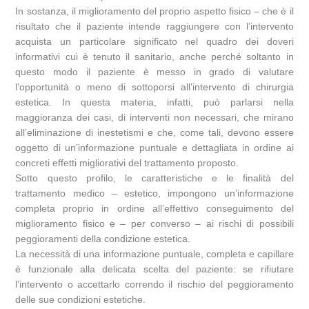
In sostanza, il miglioramento del proprio aspetto fisico – che è il
risultato che il paziente intende raggiungere con l’intervento
acquista un particolare significato nel quadro dei doveri
informativi cui è tenuto il sanitario, anche perché soltanto in
questo modo il paziente è messo in grado di valutare
l’opportunità o meno di sottoporsi all’intervento di chirurgia
estetica. In questa materia, infatti, può parlarsi nella
maggioranza dei casi, di interventi non necessari, che mirano
all’eliminazione di inestetismi e che, come tali, devono essere
oggetto di un’informazione puntuale e dettagliata in ordine ai
concreti effetti migliorativi del trattamento proposto.
Sotto questo profilo, le caratteristiche e le finalità del
trattamento medico – estetico, impongono un’informazione
completa proprio in ordine all’effettivo conseguimento del
miglioramento fisico e – per converso – ai rischi di possibili
peggioramenti della condizione estetica.
La necessità di una informazione puntuale, completa e capillare
è funzionale alla delicata scelta del paziente: se rifiutare
l’intervento o accettarlo correndo il rischio del peggioramento
delle sue condizioni estetiche.