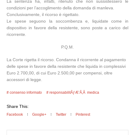
La sentenza ha, infatti, ritenuto che non sussistessero le
condizioni per l’accoglimento della domanda di manleva.
Conclusivamente, il ricorso è rigettato.
Le spese seguono la soccombenza e, liquidate come in
dispositivo in favore della resistente, sono poste a carico del
ricorrente.
P.Q.M.
La Corte rigetta il ricorso. Condanna il ricorrente al pagamento
delle spese in favore della resistente che liquida in complessivi
Euro 2.700,00, di cui Euro 2.500,00 per compensi, oltre
accessori di legge.
consenso informato
responsabilitÃƒÆ’Ã‚Â medica
Share This:
Facebook
Google+
Twitter
Pinterest