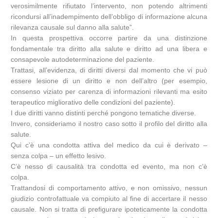
verosimilmente rifiutato l’intervento, non potendo altrimenti
ricondursi all’inadempimento dell’obbligo di informazione alcuna
rilevanza causale sul danno alla salute”.
In questa prospettiva occorre partire da una distinzione
fondamentale tra diritto alla salute e diritto ad una libera e
consapevole autodeterminazione del paziente.
Trattasi, all’evidenza, di diritti diversi dal momento che vi può
essere lesione di un diritto e non dell’altro (per esempio,
consenso viziato per carenza di informazioni rilevanti ma esito
terapeutico migliorativo delle condizioni del paziente).
I due diritti vanno distinti perché pongono tematiche diverse.
Invero, consideriamo il nostro caso sotto il profilo del diritto alla
salute.
Qui c’è una condotta attiva del medico da cui è derivato –
senza colpa – un effetto lesivo.
C’è nesso di causalità tra condotta ed evento, ma non c’è
colpa.
Trattandosi di comportamento attivo, e non omissivo, nessun
giudizio controfattuale va compiuto al fine di accertare il nesso
causale. Non si tratta di prefigurare ipoteticamente la condotta