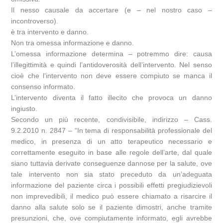
Il nesso causale da accertare (e – nel nostro caso –
incontroverso).
è tra intervento e danno.
Non tra omessa informazione e danno.
L’omessa informazione determina – potremmo dire: causa
l’illegittimità e quindi l’antidoverosità dell’intervento. Nel senso
cioè che l’intervento non deve essere compiuto se manca il
consenso informato.
L’intervento diventa il fatto illecito che provoca un danno
ingiusto.
Secondo un più recente, condivisibile, indirizzo – Cass.
9.2.2010 n. 2847 – “In tema di responsabilità professionale del
medico, in presenza di un atto terapeutico necessario e
correttamente eseguito in base alle regole dell’arte, dal quale
siano tuttavia derivate conseguenze dannose per la salute, ove
tale intervento non sia stato preceduto da un’adeguata
informazione del paziente circa i possibili effetti pregiudizievoli
non imprevedibili, il medico può essere chiamato a risarcire il
danno alla salute solo se il paziente dimostri, anche tramite
presunzioni, che, ove compiutamente informato, egli avrebbe