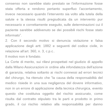
consenso non sarebbe stato prestato se l’informazione fosse
stata offerta e rendono pertanto superfluo l’accertamento,
invece necessario quando l’intervento sia volto alla tutela della
salute e la stessa risulti pregiudicata da un intervento pur
necessario e correttamente eseguito, sulle determinazioni cui il
paziente sarebbe addivenuto se dei possibili rischi fosse stato
informato”.
2. Con il secondo motivo si denuncia violazione e falsa
applicazione degli artt. 1882 e seguenti del codice civile, in
relazione all’art. 360, n. 3, c.p.c..
Il motivo non è fondato.
La Corte di merito, sui rilievi prospettati nel giudizio di appello
dalla Milano Assicurazioni in ordine alla infondatezza dell’azione
di garanzia, relativa soltanto ai rischi connessi ad errori tecnici
del chirurgo, ha ritenuto che “la causa della responsabilità del
medico risiede in una sua negligenza del dovere informativo,
non in un errore di applicazione della tecnica chirurgica, evento
questo che costituiva oggetto del rischio assicurato, come
risulta dal contratto stipulato tra le parti e prodotto in primo
grado, il cui rischio relativo alla responsabilità per danno