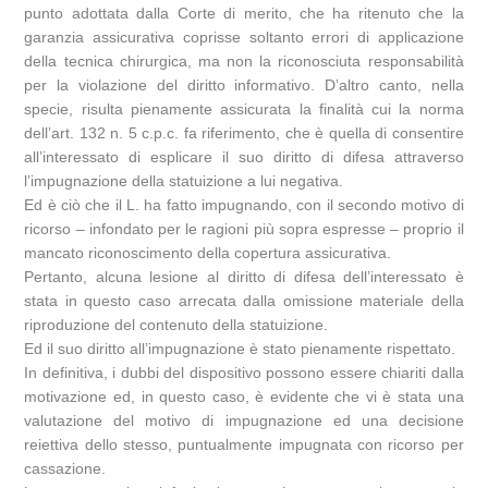
punto adottata dalla Corte di merito, che ha ritenuto che la
garanzia assicurativa coprisse soltanto errori di applicazione
della tecnica chirurgica, ma non la riconosciuta responsabilità
per la violazione del diritto informativo. D’altro canto, nella
specie, risulta pienamente assicurata la finalità cui la norma
dell’art. 132 n. 5 c.p.c. fa riferimento, che è quella di consentire
all’interessato di esplicare il suo diritto di difesa attraverso
l’impugnazione della statuizione a lui negativa.
Ed è ciò che il L. ha fatto impugnando, con il secondo motivo di
ricorso – infondato per le ragioni più sopra espresse – proprio il
mancato riconoscimento della copertura assicurativa.
Pertanto, alcuna lesione al diritto di difesa dell’interessato è
stata in questo caso arrecata dalla omissione materiale della
riproduzione del contenuto della statuizione.
Ed il suo diritto all’impugnazione è stato pienamente rispettato.
In definitiva, i dubbi del dispositivo possono essere chiariti dalla
motivazione ed, in questo caso, è evidente che vi è stata una
valutazione del motivo di impugnazione ed una decisione
reiettiva dello stesso, puntualmente impugnata con ricorso per
cassazione.