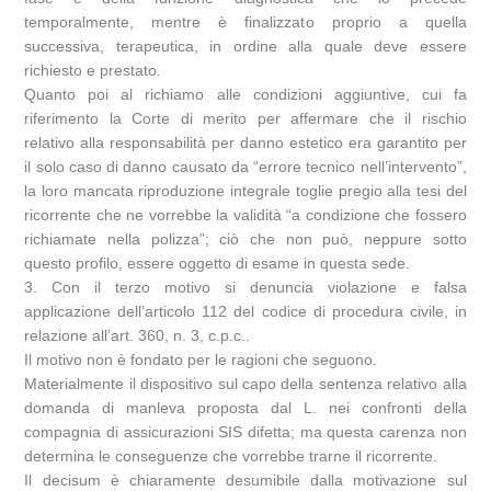
temporalmente, mentre è finalizzato proprio a quella
successiva, terapeutica, in ordine alla quale deve essere
richiesto e prestato.
Quanto poi al richiamo alle condizioni aggiuntive, cui fa
riferimento la Corte di merito per affermare che il rischio
relativo alla responsabilità per danno estetico era garantito per
il solo caso di danno causato da “errore tecnico nell’intervento”,
la loro mancata riproduzione integrale toglie pregio alla tesi del
ricorrente che ne vorrebbe la validità “a condizione che fossero
richiamate nella polizza”; ciò che non può, neppure sotto
questo profilo, essere oggetto di esame in questa sede.
3. Con il terzo motivo si denuncia violazione e falsa
applicazione dell’articolo 112 del codice di procedura civile, in
relazione all’art. 360, n. 3, c.p.c..
Il motivo non è fondato per le ragioni che seguono.
Materialmente il dispositivo sul capo della sentenza relativo alla
domanda di manleva proposta dal L. nei confronti della
compagnia di assicurazioni SIS difetta; ma questa carenza non
determina le conseguenze che vorrebbe trarne il ricorrente.
Il decisum è chiaramente desumibile dalla motivazione sul