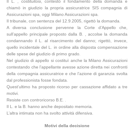
Il L. , costituitosi, contestò il fondamento della domanda e
chiamò in giudizio la propria assicuratrice SIS compagnia di
Assicurazioni spa, oggi Milano Assicurazioni spa.
Il tribunale, con sentenza del 12.9.2005, rigettò la domanda.
A diversa conclusione pervenne la Corte d’Appello che,
sull’appello principale proposto dalla B. , accolse la domanda
condannando il L. al risarcimento del danno; rigettò, invece,
quello incidentale del L. in ordine alla disposta compensazione
delle spese del giudizio di primo grado.
Nel giudizio di appello si costituì anche la Milano Assicurazioni
contestando che l’appellante avesse azione diretta nei confronti
della compagnia assicuratrice e che l’azione di garanzia svolta
dal professionista fosse fondata.
Quest’ultimo ha proposto ricorso per cassazione affidato a tre
motivi.
Resiste con controricorso B.E. .
Il L. e la B. hanno anche depositato memoria.
L’altra intimata non ha svolto attività difensiva.
Motivi della decisione