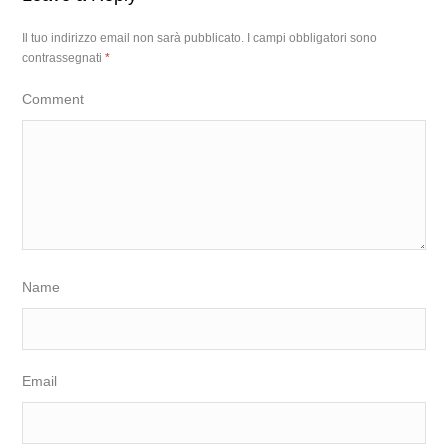
Il tuo indirizzo email non sarà pubblicato.
I campi obbligatori sono
contrassegnati
*
Comment
Name
Email