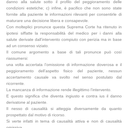
danno alla salute sotto il profilo del peggioramento delle
condizioni estetiche; c) infine, è pacifico che non sono state
fornite alla paziente le informazioni rilevanti per consentirle di
maturare una decisione libera e consapevole.
Con molteplici pronunce questa Suprema Corte ha ritenuto in
ipotesi siffatte la responsabilità del medico per i danni alla
salute derivate dall’intervento compiuto con perizia ma in base
ad un consenso viziato.
Il comune argomento a base di tali pronunce può così
riassumersi:
una volta accertata l’omissione di informazione doverosa e il
peggioramento dell’aspetto fisico del paziente, nessun
accertamento causale va svolto nel senso postulato dal
ricorrente.
La mancanza di informazione rende illegittimo l’intervento.
E questo significa che diventa ingiusto e contra ius il danno
derivatone al paziente.
Il nesso di causalità si atteggia diversamente da quanto
prospettato dal motivo di ricorso.
Si verte infatti in tema di causalità attiva e non di causalità
omissiva.