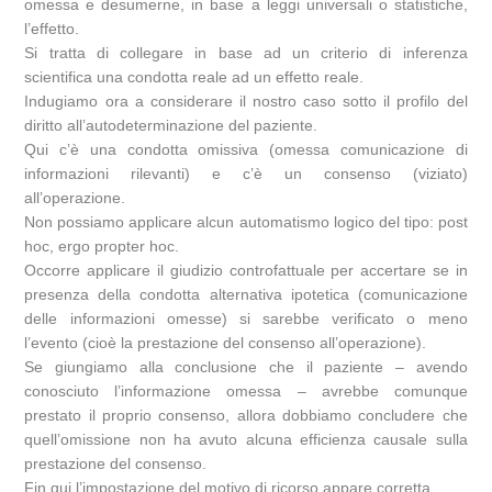
omessa e desumerne, in base a leggi universali o statistiche,
l’effetto.
Si tratta di collegare in base ad un criterio di inferenza
scientifica una condotta reale ad un effetto reale.
Indugiamo ora a considerare il nostro caso sotto il profilo del
diritto all’autodeterminazione del paziente.
Qui c’è una condotta omissiva (omessa comunicazione di
informazioni rilevanti) e c’è un consenso (viziato)
all’operazione.
Non possiamo applicare alcun automatismo logico del tipo: post
hoc, ergo propter hoc.
Occorre applicare il giudizio controfattuale per accertare se in
presenza della condotta alternativa ipotetica (comunicazione
delle informazioni omesse) si sarebbe verificato o meno
l’evento (cioè la prestazione del consenso all’operazione).
Se giungiamo alla conclusione che il paziente – avendo
conosciuto l’informazione omessa – avrebbe comunque
prestato il proprio consenso, allora dobbiamo concludere che
quell’omissione non ha avuto alcuna efficienza causale sulla
prestazione del consenso.
Fin qui l’impostazione del motivo di ricorso appare corretta.