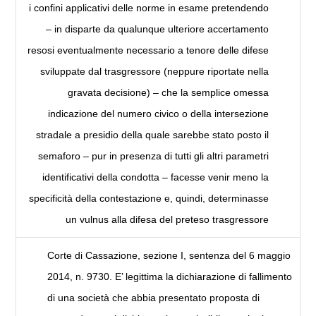
i confini applicativi delle norme in esame pretendendo
– in disparte da qualunque ulteriore accertamento
resosi eventualmente necessario a tenore delle difese
sviluppate dal trasgressore (neppure riportate nella
gravata decisione) – che la semplice omessa
indicazione del numero civico o della intersezione
stradale a presidio della quale sarebbe stato posto il
semaforo – pur in presenza di tutti gli altri parametri
identificativi della condotta – facesse venir meno la
specificità della contestazione e, quindi, determinasse
un vulnus alla difesa del preteso trasgressore
Corte di Cassazione, sezione I, sentenza del 6 maggio
2014, n. 9730. E’ legittima la dichiarazione di fallimento
di una società che abbia presentato proposta di