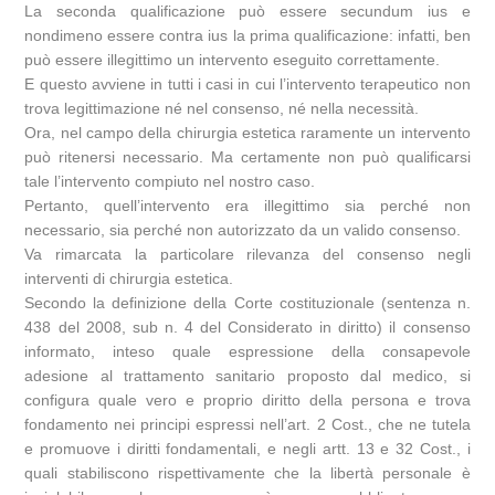
La seconda qualificazione può essere secundum ius e
nondimeno essere contra ius la prima qualificazione: infatti, ben
può essere illegittimo un intervento eseguito correttamente.
E questo avviene in tutti i casi in cui l’intervento terapeutico non
trova legittimazione né nel consenso, né nella necessità.
Ora, nel campo della chirurgia estetica raramente un intervento
può ritenersi necessario. Ma certamente non può qualificarsi
tale l’intervento compiuto nel nostro caso.
Pertanto, quell’intervento era illegittimo sia perché non
necessario, sia perché non autorizzato da un valido consenso.
Va rimarcata la particolare rilevanza del consenso negli
interventi di chirurgia estetica.
Secondo la definizione della Corte costituzionale (sentenza n.
438 del 2008, sub n. 4 del Considerato in diritto) il consenso
informato, inteso quale espressione della consapevole
adesione al trattamento sanitario proposto dal medico, si
configura quale vero e proprio diritto della persona e trova
fondamento nei principi espressi nell’art. 2 Cost., che ne tutela
e promuove i diritti fondamentali, e negli artt. 13 e 32 Cost., i
quali stabiliscono rispettivamente che la libertà personale è