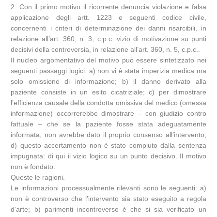
2. Con il primo motivo il ricorrente denuncia violazione e falsa
applicazione degli artt. 1223 e seguenti codice civile,
concernenti i criteri di determinazione dei danni risarcibili, in
relazione all’art. 360, n. 3, c.p.c. vizio di motivazione su punti
decisivi della controversia, in relazione all’art. 360, n. 5, c.p.c..
Il nucleo argomentativo del motivo può essere sintetizzato nei
seguenti passaggi logici: a) non vi è stata imperizia medica ma
solo omissione di informazione; b) il danno derivato alla
paziente consiste in un esito cicatriziale; c) per dimostrare
l’efficienza causale della condotta omissiva del medico (omessa
informazione) occorrerebbe dimostrare – con giudizio contro
fattuale – che se la paziente fosse stata adeguatamente
informata, non avrebbe dato il proprio consenso all’intervento;
d) questo accertamento non è stato compiuto dalla sentenza
impugnata: di qui il vizio logico su un punto decisivo. Il motivo
non è fondato.
Queste le ragioni.
Le informazioni processualmente rilevanti sono le seguenti: a)
non è controverso che l’intervento sia stato eseguito a regola
d’arte; b) parimenti incontroverso è che si sia verificato un