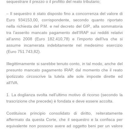
sequestrare il prezzo o il profitto del reato tributario;
– Il sequestro è stato disposto fino a concorrenza del valore di
Euro 934153,00, corrispondente, secondo quanto riportato
nella richiesta del P.M. e nel decreto del GIP., alla sommatoria
tra l’asserito mancato pagamento dell’IRAP sui redditi relativi
all’anno 2008 (Euro 182.410,78) e l’importo dell’Iva che si
assume incamerata indebitamente nel medesimo esercizio
(Euro 751.743,82).
Illegittimamente si sarebbe tenuto conto, in tal modo, anche del
presunto mancato pagamento IRAP, dal momento che il reato
ipotizzato circoscrive la tutela alle sole imposte dirette ed
all’IVA.
1. La doglianza svolta nell’ultimo motivo di ricorso (secondo la
trascrizione che precede) è fondata e deve essere accolta.
Costituisce principio consolidato di diritto, reiteratamente
affermato da questa Corte, che il sequestro e la confisca per
equivalente non possono avere ad oggetto beni per un valore