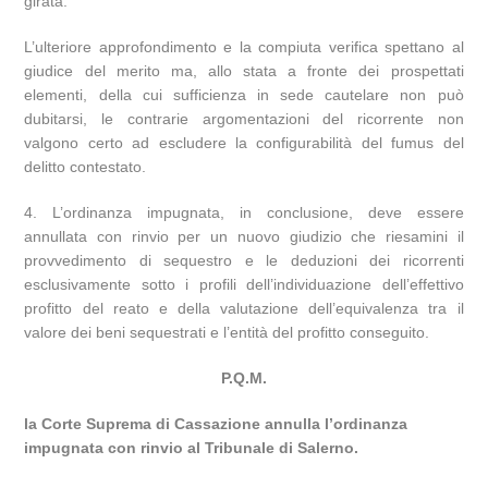
girata.
L’ulteriore approfondimento e la compiuta verifica spettano al
giudice del merito ma, allo stata a fronte dei prospettati
elementi, della cui sufficienza in sede cautelare non può
dubitarsi, le contrarie argomentazioni del ricorrente non
valgono certo ad escludere la configurabilità del fumus del
delitto contestato.
4. L’ordinanza impugnata, in conclusione, deve essere
annullata con rinvio per un nuovo giudizio che riesamini il
provvedimento di sequestro e le deduzioni dei ricorrenti
esclusivamente sotto i profili dell’individuazione dell’effettivo
profitto del reato e della valutazione dell’equivalenza tra il
valore dei beni sequestrati e l’entità del profitto conseguito.
P.Q.M.
la Corte Suprema di Cassazione annulla l’ordinanza
impugnata con rinvio al Tribunale di Salerno.