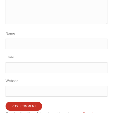
Name
Email
Website