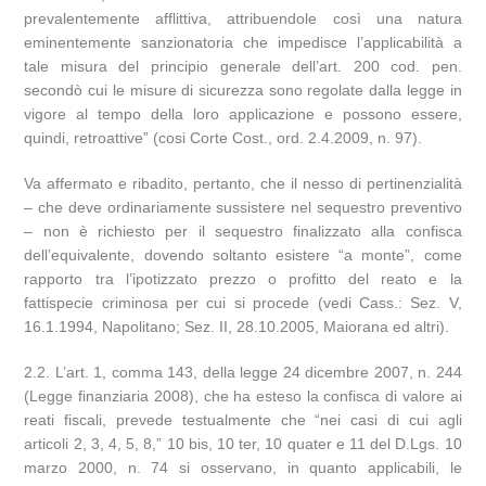
prevalentemente afflittiva, attribuendole così una natura
eminentemente sanzionatoria che impedisce l’applicabilità a
tale misura del principio generale dell’art. 200 cod. pen.
secondò cui le misure di sicurezza sono regolate dalla legge in
vigore al tempo della loro applicazione e possono essere,
quindi, retroattive” (cosi Corte Cost., ord. 2.4.2009, n. 97).
Va affermato e ribadito, pertanto, che il nesso di pertinenzialità
– che deve ordinariamente sussistere nel sequestro preventivo
– non è richiesto per il sequestro finalizzato alla confisca
dell’equivalente, dovendo soltanto esistere “a monte”, come
rapporto tra l’ipotizzato prezzo o profitto del reato e la
fattispecie criminosa per cui si procede (vedi Cass.: Sez. V,
16.1.1994, Napolitano; Sez. II, 28.10.2005, Maiorana ed altri).
2.2. L’art. 1, comma 143, della legge 24 dicembre 2007, n. 244
(Legge finanziaria 2008), che ha esteso la confisca di valore ai
reati fiscali, prevede testualmente che “nei casi di cui agli
articoli 2, 3, 4, 5, 8,” 10 bis, 10 ter, 10 quater e 11 del D.Lgs. 10
marzo 2000, n. 74 si osservano, in quanto applicabili, le