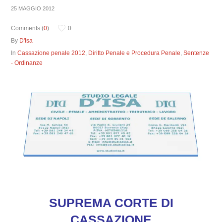
25 MAGGIO 2012
Comments (
0
)
0
By
D'Isa
In
Cassazione penale 2012
,
Diritto Penale e Procedura Penale
,
Sentenze
- Ordinanze
SUPREMA CORTE DI
CASSAZIONE