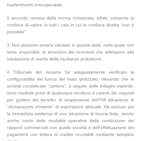
trasferimento irrecuperabile.
Il secondo comma della norma richiamata, infatti, consente la
confisca di valore in tutti i casi in cui la confisca diretta “non è
possibile”.
3. Non possono essere valutate in questa sede, nella quale non
sono proponibili, le eccezioni dei ricorrenti che attengono alla
valutazione di merito delle risultanze probatorie.
n Tribunale del riesame ha adeguatamente verificato la
configurabilità del fumus del reato ipotizzato, rilevando che le
società considerate “cartiere”, a seguito delle indagini esperite,
sono risultate prive di qualunque struttura e carenti dei requisiti
per godere dei benefici di sospensione dell’IVA attraverso le
“dichiarazioni d’intento” di esportatore abituale. Ha escluso poi
la immediata evidenza di una situazione di buona fede, tenuto
anche conto delle modalità operative della conduzione dei
rapporti commerciali con quelle società e dell’effettuazione dei
pagamenti con lettere di credito circolabili mediante semplice