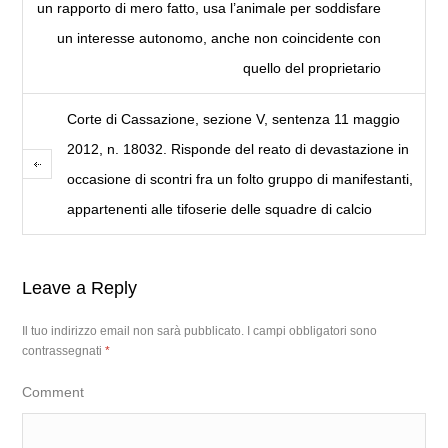
un rapporto di mero fatto, usa l’animale per soddisfare
un interesse autonomo, anche non coincidente con
quello del proprietario
Corte di Cassazione, sezione V, sentenza 11 maggio
2012, n. 18032. Risponde del reato di devastazione in
occasione di scontri fra un folto gruppo di manifestanti,
appartenenti alle tifoserie delle squadre di calcio
Leave a Reply
Il tuo indirizzo email non sarà pubblicato.
I campi obbligatori sono
contrassegnati
*
Comment