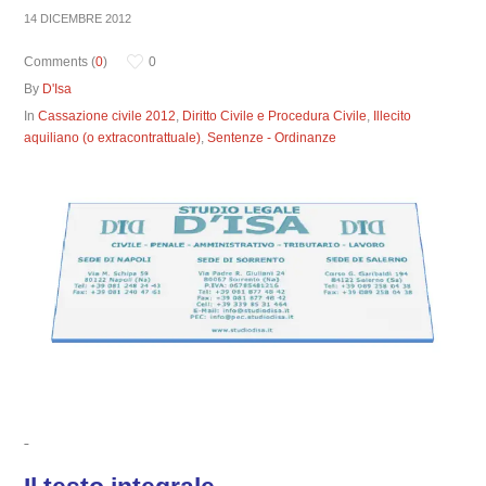
14 DICEMBRE 2012
Comments (
0
)
0
By
D'Isa
In
Cassazione civile 2012
,
Diritto Civile e Procedura Civile
,
Illecito
aquiliano (o extracontrattuale)
,
Sentenze - Ordinanze