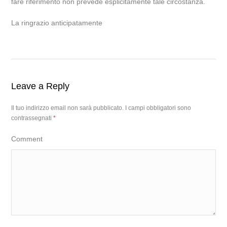
fare riferimento non prevede esplicitamente tale circostanza.
La ringrazio anticipatamente
Leave a Reply
Il tuo indirizzo email non sarà pubblicato.
I campi obbligatori sono
contrassegnati
*
Comment