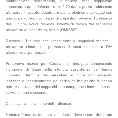
manutenzione straordinaria, numerose zone soppalcate
impostate a quota inferiore a mt 2,70 dal calpestio, addossate
alle pareti finestrate, dotate d’impianto elettrico e collegate con
una scala di ferro col piano di calpestio), avverso l’ordinanza
del GIP che aveva respinto l’istanza di revoca del sequestro
preventivo del fabbricato, sito in (OMISSIS).
Rilevava il Tribunale che l’esecuzione di soppalchi richiede il
preventivo rilascio del permesso di costruire o della DIA
alternativa al permesso.
Proponeva ricorso per Cassazione l’indagata denunciando
violazione di legge sulla ritenuta sussistenza del fumus
commissi delicti e del periculum in mora non essendo
ipotizzabile l’aggravamento del carico edilizio poichè la natura
non residenziale dei soppalchi non comportava incremento dei
servizi primari e secondari.
Chiedeva l’annullamento dell’ordinanza.
Il ricorso è manifestamente infondato e deve essere dichiarato