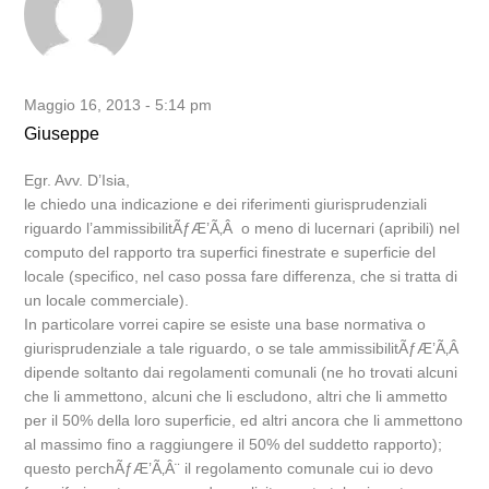
Maggio 16, 2013 - 5:14 pm
Giuseppe
Egr. Avv. D’Isia,
le chiedo una indicazione e dei riferimenti giurisprudenziali
riguardo l’ammissibilitÃƒÆ’Ã‚Â o meno di lucernari (apribili) nel
computo del rapporto tra superfici finestrate e superficie del
locale (specifico, nel caso possa fare differenza, che si tratta di
un locale commerciale).
In particolare vorrei capire se esiste una base normativa o
giurisprudenziale a tale riguardo, o se tale ammissibilitÃƒÆ’Ã‚Â
dipende soltanto dai regolamenti comunali (ne ho trovati alcuni
che li ammettono, alcuni che li escludono, altri che li ammetto
per il 50% della loro superficie, ed altri ancora che li ammettono
al massimo fino a raggiungere il 50% del suddetto rapporto);
questo perchÃƒÆ’Ã‚Â¨ il regolamento comunale cui io devo