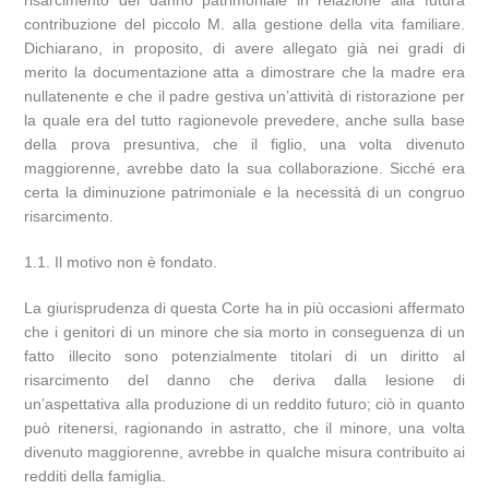
contribuzione del piccolo M. alla gestione della vita familiare.
Dichiarano, in proposito, di avere allegato già nei gradi di
merito la documentazione atta a dimostrare che la madre era
nullatenente e che il padre gestiva un’attività di ristorazione per
la quale era del tutto ragionevole prevedere, anche sulla base
della prova presuntiva, che il figlio, una volta divenuto
maggiorenne, avrebbe dato la sua collaborazione. Sicché era
certa la diminuzione patrimoniale e la necessità di un congruo
risarcimento.
1.1. Il motivo non è fondato.
La giurisprudenza di questa Corte ha in più occasioni affermato
che i genitori di un minore che sia morto in conseguenza di un
fatto illecito sono potenzialmente titolari di un diritto al
risarcimento del danno che deriva dalla lesione di
un’aspettativa alla produzione di un reddito futuro; ciò in quanto
può ritenersi, ragionando in astratto, che il minore, una volta
divenuto maggiorenne, avrebbe in qualche misura contribuito ai
redditi della famiglia.