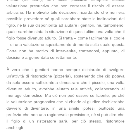
valutazione presuntiva che non corresse il rischio di essere
arbitraria. Ha motivato tale decisione, ricordando che non era
possibile prevedere né quali sarebbero state le inclinazioni del
figlio, né la sua disponibilità ad aiutare i genitori, né, tantomeno,
quale sarebbe stata la situazione di questi ultimi una volta che il
figlio fosse divenuto adulto. Si tratta – come facilmente si coglie
– di una valutazione squisitamente di merito sulla quale questa
Corte non ha motivo di intervenire, trattandosi, appunto, di
decisione argomentata correttamente.
È vero che i genitori hanno sempre dichiarato di svolgere
un’attività di ristorazione (pizzeria), sostenendo che ciò poteva
da solo essere sufficiente a dimostrare che il piccolo, una volta
divenuto adulto, avrebbe aiutato tale attività, collaborando al
menage domestico. Ma ciò non può essere sufficiente, perché
la valutazione prognostica che si chiede al giudice rischierebbe
davvero di diventare, in una simile ipotesi, piuttosto una
profezia che non una ragionevole previsione; né si può dire che
il figlio di un ristoratore sarà, per ciò stesso, ristoratore
anch’egli.