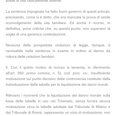
scelte di vita radicalmente diverse.
La sentenza impugnata ha fatto buon governo di questi principi,
precisando, come si è detto, che era mancata la prova di simile
sconvolgimento della vita familiare. Ed anche il ricorso, in
definitiva, pone critiche che, su questo punto, non superano la
soglia di una generica contestazione.
Nessuna delle prospettate violazioni di legge, dunque, è
ravvisabile nella sentenza in esame in ordine al danno da
rottura delle relazioni familiari.
5. Con il quinto motivo di ricorso si lamenta, in riferimento
all’art. 360, primo comma, n. 5), cod. proc. civ., insufficiente
motivazione sul punto decisivo della controversia costituito dalla
individuazione della tabella per la liquidazione dei danni morali.
Rilevano i ricorrenti che la liquidazione del danno morale sulla
base delle tabelle in uso nel Triveneto, senza fornire alcuna
motivazione circa le tabelle adottate dal Tribunale di Milano e
dal Tribunale di Roma, rappresenta un vizio di motivazione, non