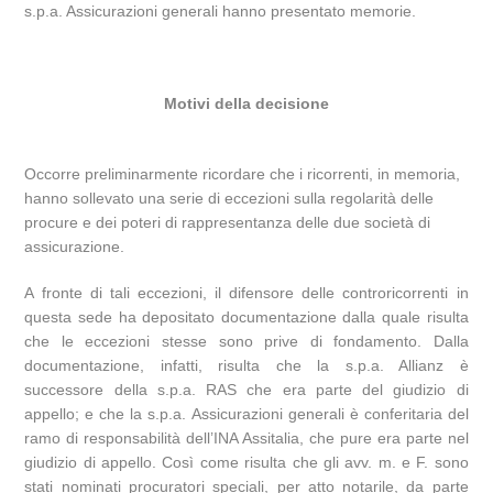
s.p.a. Assicurazioni generali hanno presentato memorie.
Motivi della decisione
Occorre preliminarmente ricordare che i ricorrenti, in memoria,
hanno sollevato una serie di eccezioni sulla regolarità delle
procure e dei poteri di rappresentanza delle due società di
assicurazione.
A fronte di tali eccezioni, il difensore delle controricorrenti in
questa sede ha depositato documentazione dalla quale risulta
che le eccezioni stesse sono prive di fondamento. Dalla
documentazione, infatti, risulta che la s.p.a. Allianz è
successore della s.p.a. RAS che era parte del giudizio di
appello; e che la s.p.a. Assicurazioni generali è conferitaria del
ramo di responsabilità dell’INA Assitalia, che pure era parte nel
giudizio di appello. Così come risulta che gli avv. m. e F. sono
stati nominati procuratori speciali, per atto notarile, da parte