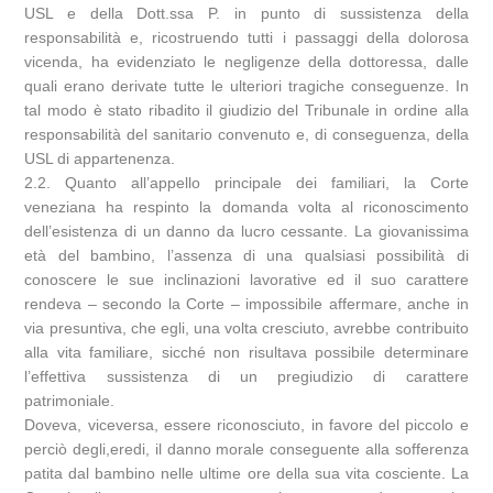
USL e della Dott.ssa P. in punto di sussistenza della
responsabilità e, ricostruendo tutti i passaggi della dolorosa
vicenda, ha evidenziato le negligenze della dottoressa, dalle
quali erano derivate tutte le ulteriori tragiche conseguenze. In
tal modo è stato ribadito il giudizio del Tribunale in ordine alla
responsabilità del sanitario convenuto e, di conseguenza, della
USL di appartenenza.
2.2. Quanto all’appello principale dei familiari, la Corte
veneziana ha respinto la domanda volta al riconoscimento
dell’esistenza di un danno da lucro cessante. La giovanissima
età del bambino, l’assenza di una qualsiasi possibilità di
conoscere le sue inclinazioni lavorative ed il suo carattere
rendeva – secondo la Corte – impossibile affermare, anche in
via presuntiva, che egli, una volta cresciuto, avrebbe contribuito
alla vita familiare, sicché non risultava possibile determinare
l’effettiva sussistenza di un pregiudizio di carattere
patrimoniale.
Doveva, viceversa, essere riconosciuto, in favore del piccolo e
perciò degli,eredi, il danno morale conseguente alla sofferenza
patita dal bambino nelle ultime ore della sua vita cosciente. La