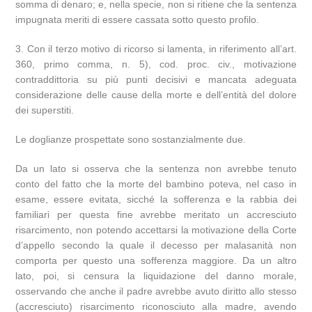
somma di denaro; e, nella specie, non si ritiene che la sentenza
impugnata meriti di essere cassata sotto questo profilo.
3. Con il terzo motivo di ricorso si lamenta, in riferimento all’art.
360, primo comma, n. 5), cod. proc. civ., motivazione
contraddittoria su più punti decisivi e mancata adeguata
considerazione delle cause della morte e dell’entità del dolore
dei superstiti.
Le doglianze prospettate sono sostanzialmente due.
Da un lato si osserva che la sentenza non avrebbe tenuto
conto del fatto che la morte del bambino poteva, nel caso in
esame, essere evitata, sicché la sofferenza e la rabbia dei
familiari per questa fine avrebbe meritato un accresciuto
risarcimento, non potendo accettarsi la motivazione della Corte
d’appello secondo la quale il decesso per malasanità non
comporta per questo una sofferenza maggiore. Da un altro
lato, poi, si censura la liquidazione del danno morale,
osservando che anche il padre avrebbe avuto diritto allo stesso
(accresciuto) risarcimento riconosciuto alla madre, avendo