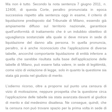
Ma non è tutto. Secondo la nota sentenza 7 giugno 2011, n.
12408, di questa Corte, peraltro pronunciata in epoca
successiva rispetto alla sentenza oggi in esame, il criterio di
liquidazione predisposto dal Tribunale di Milano, essendo già
ampiamente diffuso sul territorio nazionale, garantisce
quell’uniformità di trattamento che è un indubbio obiettivo di
uguaglianza sostanziale alla quale si deve mirare in sede di
liquidazione del danno alla persona. In quella pronuncia,
peraltro, si è anche riconosciuto che l’applicazione di diverse
tabelle, ancorché comportante liquidazione di entità inferiore a
quella che sarebbe risultata sulla base dell’applicazione delle
tabelle di Milano, può essere fatta valere, in sede di legittimità,
come vizio di violazione di legge, solo in quanto la questione sia
stata già posta nel giudizio di merito.
L’odierno ricorso, oltre a proporre sul punto una censura di
vizio di motivazione, neppure prospetta che la questione circa
l’applicazione delle tabelle sia stata avanzata davanti al giudice
di merito e dal medesimo disattesa. Ne consegue, quindi, che
la censura non può trovare spazio per la prima volta in sede di