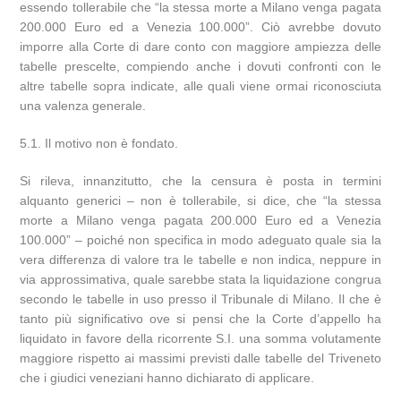
essendo tollerabile che “la stessa morte a Milano venga pagata
200.000 Euro ed a Venezia 100.000”. Ciò avrebbe dovuto
imporre alla Corte di dare conto con maggiore ampiezza delle
tabelle prescelte, compiendo anche i dovuti confronti con le
altre tabelle sopra indicate, alle quali viene ormai riconosciuta
una valenza generale.
5.1. Il motivo non è fondato.
Si rileva, innanzitutto, che la censura è posta in termini
alquanto generici – non è tollerabile, si dice, che “la stessa
morte a Milano venga pagata 200.000 Euro ed a Venezia
100.000” – poiché non specifica in modo adeguato quale sia la
vera differenza di valore tra le tabelle e non indica, neppure in
via approssimativa, quale sarebbe stata la liquidazione congrua
secondo le tabelle in uso presso il Tribunale di Milano. Il che è
tanto più significativo ove si pensi che la Corte d’appello ha
liquidato in favore della ricorrente S.I. una somma volutamente
maggiore rispetto ai massimi previsti dalle tabelle del Triveneto
che i giudici veneziani hanno dichiarato di applicare.