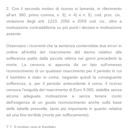
2. Con il secondo motivo di ricorso si lamenta, in riferimento
all’art. 360, primo comma, n. 3), n. 4) e n. 5), cod. proc. civ.,
violazione degli artt. 1223, 2056 e 2059 cod. civ., oltre a
motivazione contraddittoria su più punti i decisivi e motivazione
assente.
Osservano i ricorrenti che la sentenza conterrebbe due errori in
ordine all’entità del risarcimento del danno relativo alla
sofferenza patita dalla piccola vittima nei giorni precedenti la
morte. La censura si appunta da un lato sull’omesso
riconoscimento di un qualsiasi risarcimento per il periodo in cui
il bambino è stato in coma, negando quindi la conseguente
sofferenza; e, per il periodo antecedente il coma, il ricorso
censura l’esiguità del risarcimento di Euro 9.000, stabilita senza
alcuna adeguata motivazione e senza tenere conto
dell’esigenza di un giusto riconoscimento anche sulla base
delle tabelle prescelte, tanto più importante in quanto relativa
ad una fine terribile (morte per soffocamento).
2.1. Il motivo non è fondato.