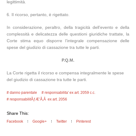
legittimità.
6. Il ricorso, pertanto, è rigettato.
In considerazione, peraltro, della tragicità dell’evento e della
complessità e delicatezza delle questioni giuridiche trattate, la
Corte stima equo disporre l’integrale compensazione delle
spese del giudizio di cassazione tra tutte le parti.
P.Q.M.
La Corte rigetta il ricorso e compensa integralmente le spese
del giudizio di cassazione tra tutte le parti.
danno parentale
responsabilita' ex art. 2059 c.c.
responsabilitÃƒÆ’Ã‚Â ex art. 2056
Share This:
Facebook
Google+
Twitter
Pinterest