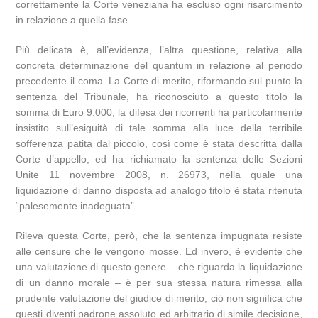
correttamente la Corte veneziana ha escluso ogni risarcimento
in relazione a quella fase.
Più delicata è, all’evidenza, l’altra questione, relativa alla
concreta determinazione del quantum in relazione al periodo
precedente il coma. La Corte di merito, riformando sul punto la
sentenza del Tribunale, ha riconosciuto a questo titolo la
somma di Euro 9.000; la difesa dei ricorrenti ha particolarmente
insistito sull’esiguità di tale somma alla luce della terribile
sofferenza patita dal piccolo, così come è stata descritta dalla
Corte d’appello, ed ha richiamato la sentenza delle Sezioni
Unite 11 novembre 2008, n. 26973, nella quale una
liquidazione di danno disposta ad analogo titolo è stata ritenuta
“palesemente inadeguata”.
Rileva questa Corte, però, che la sentenza impugnata resiste
alle censure che le vengono mosse. Ed invero, è evidente che
una valutazione di questo genere – che riguarda la liquidazione
di un danno morale – è per sua stessa natura rimessa alla
prudente valutazione del giudice di merito; ciò non significa che
questi diventi padrone assoluto ed arbitrario di simile decisione,