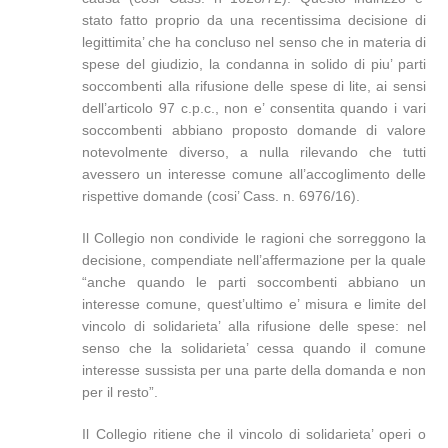
stato fatto proprio da una recentissima decisione di
legittimita’ che ha concluso nel senso che in materia di
spese del giudizio, la condanna in solido di piu’ parti
soccombenti alla rifusione delle spese di lite, ai sensi
dell’articolo 97 c.p.c., non e’ consentita quando i vari
soccombenti abbiano proposto domande di valore
notevolmente diverso, a nulla rilevando che tutti
avessero un interesse comune all’accoglimento delle
rispettive domande (cosi’ Cass. n. 6976/16).
Il Collegio non condivide le ragioni che sorreggono la
decisione, compendiate nell’affermazione per la quale
“anche quando le parti soccombenti abbiano un
interesse comune, quest’ultimo e’ misura e limite del
vincolo di solidarieta’ alla rifusione delle spese: nel
senso che la solidarieta’ cessa quando il comune
interesse sussista per una parte della domanda e non
per il resto”.
Il Collegio ritiene che il vincolo di solidarieta’ operi o