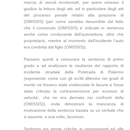
marcia di veicoli incolonnati; per avere omesso il
giudice la lettura degli atti, ed in particolare degli atti
del processo penale relativi alla posizione di
(OMISSIS) (per come sarebbe desumibile dal fatto
che il convenuto (OMISSIS) e’ indicato in sentenza
anche come conducente dell’autovettura, oltre che
proprietario, mentre al momento dell’incidente l’auto
era condotta dal figlio (OMISSIS)).
Passano quindi a censurare la sentenza di primo
grado e ad analizzare le risultanze del rapporto di
incidente stradale della Polstrada di Palermo
(esponendo come con gli scritti difensivi nei gradi di
merito ne fossero state evidenziate le lacune e fosse
stata criticata la contravvenzione per eccesso di
velocita’, che ne era derivata nei confronti della
(OMISSIS)), onde dimostrare la mancanza di
motivazione della sentenza basata su un verbale che
si assume, a sua volta, lacunoso.
Svolgono poi ampie critiche ai ragionamenti ed alle