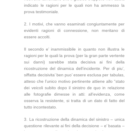
indicato le ragioni per le quali non ha ammesso la
prova testimoniale.
2. I motivi, che vanno esaminati congiuntamente per
evidenti ragioni di connessione, non meritano di
essere accolti.
Il secondo e’ inammissibile in quanto non illustra le
ragioni per le quali la prova (per la gran parte vertente
sui danni) sarebbe stata decisiva ai fini della
ricostruzione del dinamica dell’incidente. Per di piu’,
siffatta decisivita’ ben puo’ essere esclusa per tabulas,
atteso che l’unico motivo pertinente attiene allo “stato
dei veicoli subito dopo il sinistro de quo in relazione
alle fotografie dimesse in atti: all’evidenza, come
osserva la resistente, si tratta di un dato di fatto del
tutto incontestato.
3. La ricostruzione della dinamica del sinistro – unica
questione rilevante ai fini della decisione – e’ basata –