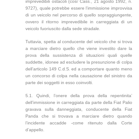
imprevedibili ostacoli (cosi’ Cass., 21 agosto 1992, n.
9727), quale potrebbe essere l’immissione improvvisa
di un veicolo nel percorso di quello sopraggiungente,
ovvero il ritorno imprevedibile in carreggiata di un
veicolo fuoriuscito dalla sede stradale.
Tuttavia, spetta al conducente del veicolo che si trova
a marciare dietro quello che viene investito dare la
prova della sussistenza di situazioni quali quelle
suddette, idonee ad escludere la presunzione di colpa
dell’articolo 149 C.d.S. ed a comportare quanto meno
un concorso di colpa nella causazione del sinistro da
parte dei soggetti in esso coinvolti.
5.1. Quindi, l’onere della prova della repentinita’
dell’immissione in carreggiata da parte della Fiat Palio
gravava sulla danneggiata, conducente della Fiat
Panda che si trovava a marciare dietro quando
l’incidente accadde -come ritenuto dalla Corte
d’appello.