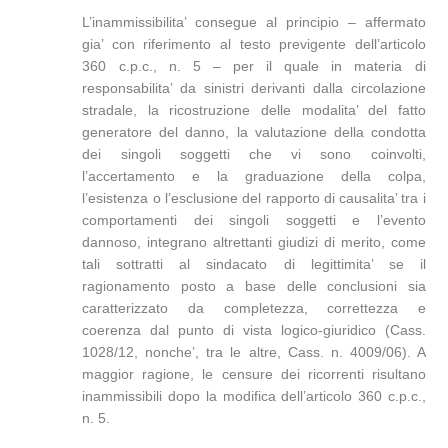
L’inammissibilita’ consegue al principio – affermato
gia’ con riferimento al testo previgente dell’articolo
360 c.p.c., n. 5 – per il quale in materia di
responsabilita’ da sinistri derivanti dalla circolazione
stradale, la ricostruzione delle modalita’ del fatto
generatore del danno, la valutazione della condotta
dei singoli soggetti che vi sono coinvolti,
l’accertamento e la graduazione della colpa,
l’esistenza o l’esclusione del rapporto di causalita’ tra i
comportamenti dei singoli soggetti e l’evento
dannoso, integrano altrettanti giudizi di merito, come
tali sottratti al sindacato di legittimita’ se il
ragionamento posto a base delle conclusioni sia
caratterizzato da completezza, correttezza e
coerenza dal punto di vista logico-giuridico (Cass.
1028/12, nonche’, tra le altre, Cass. n. 4009/06). A
maggior ragione, le censure dei ricorrenti risultano
inammissibili dopo la modifica dell’articolo 360 c.p.c.,
n. 5.