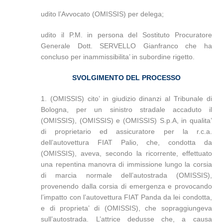
udito l’Avvocato (OMISSIS) per delega;
udito il P.M. in persona del Sostituto Procuratore
Generale Dott. SERVELLO Gianfranco che ha
concluso per inammissibilita’ in subordine rigetto.
SVOLGIMENTO DEL PROCESSO
1. (OMISSIS) cito’ in giudizio dinanzi al Tribunale di
Bologna, per un sinistro stradale accaduto il
(OMISSIS), (OMISSIS) e (OMISSIS) S.p.A, in qualita’
di proprietario ed assicuratore per la r.c.a.
dell’autovettura FIAT Palio, che, condotta da
(OMISSIS), aveva, secondo la ricorrente, effettuato
una repentina manovra di immissione lungo la corsia
di marcia normale dell’autostrada (OMISSIS),
provenendo dalla corsia di emergenza e provocando
l’impatto con l’autovettura FIAT Panda da lei condotta,
e di proprieta’ di (OMISSIS), che sopraggiungeva
sull’autostrada. L’attrice dedusse che, a causa