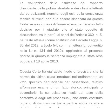
La valutazione delle risultanze del rapporto
d’incidente della polizia stradale e dei rilievi effettuati
dai verbalizzanti, nonche’ degli esiti della consulenza
tecnica d’ufficio, non puo’ essere sindacata da questa
Corte se non in caso di “omesso esame circa un fatto
decisivo per il giudizio che e’ stato oggetto di
discussione tra le parti”, ai sensi dell’articolo 360, n. 5,
nel testo attuale (come sostituito dal Decreto Legge n.
83 del 2012, articolo 54, comma, lettera b, convertito
nella L. n. 134 del 2012), applicabile al presente
ricorso in quanto la sentenza impugnata e’ stata resa
pubblica il 18 aprile 2013.
Questa Corte ha gia’ avuto modo di precisare che la
norma da ultimo citata introduce nell’ordinamento un
vizio specifico denunciabile per cassazione, relativo
all’omesso esame di un fatto storico, principale o
secondario, la cui esistenza risulti dal testo della
sentenza o dagli atti processuali, che abbia costituito
oggetto di discussione tra le parti e abbia carattere