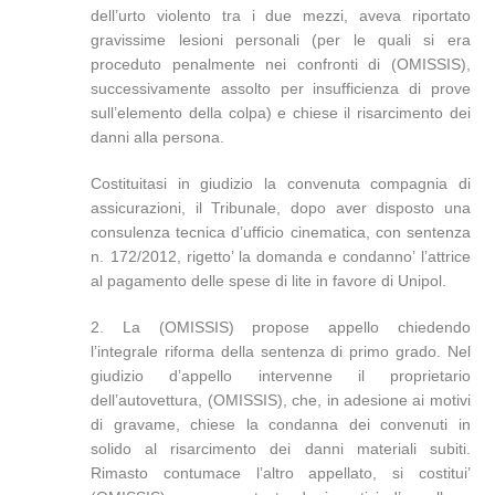
dell’urto violento tra i due mezzi, aveva riportato
gravissime lesioni personali (per le quali si era
proceduto penalmente nei confronti di (OMISSIS),
successivamente assolto per insufficienza di prove
sull’elemento della colpa) e chiese il risarcimento dei
danni alla persona.
Costituitasi in giudizio la convenuta compagnia di
assicurazioni, il Tribunale, dopo aver disposto una
consulenza tecnica d’ufficio cinematica, con sentenza
n. 172/2012, rigetto’ la domanda e condanno’ l’attrice
al pagamento delle spese di lite in favore di Unipol.
2. La (OMISSIS) propose appello chiedendo
l’integrale riforma della sentenza di primo grado. Nel
giudizio d’appello intervenne il proprietario
dell’autovettura, (OMISSIS), che, in adesione ai motivi
di gravame, chiese la condanna dei convenuti in
solido al risarcimento dei danni materiali subiti.
Rimasto contumace l’altro appellato, si costitui’