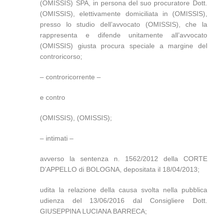
(OMISSIS) SPA, in persona del suo procuratore Dott.
(OMISSIS), elettivamente domiciliata in (OMISSIS),
presso lo studio dell’avvocato (OMISSIS), che la
rappresenta e difende unitamente all’avvocato
(OMISSIS) giusta procura speciale a margine del
controricorso;
– controricorrente –
e contro
(OMISSIS), (OMISSIS);
– intimati –
avverso la sentenza n. 1562/2012 della CORTE
D’APPELLO di BOLOGNA, depositata il 18/04/2013;
udita la relazione della causa svolta nella pubblica
udienza del 13/06/2016 dal Consigliere Dott.
GIUSEPPINA LUCIANA BARRECA;