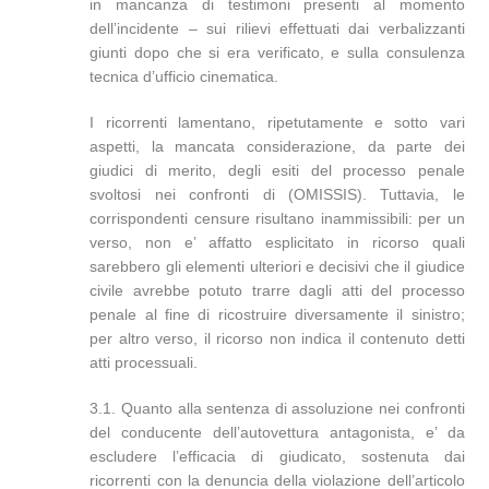
in mancanza di testimoni presenti al momento
dell’incidente – sui rilievi effettuati dai verbalizzanti
giunti dopo che si era verificato, e sulla consulenza
tecnica d’ufficio cinematica.
I ricorrenti lamentano, ripetutamente e sotto vari
aspetti, la mancata considerazione, da parte dei
giudici di merito, degli esiti del processo penale
svoltosi nei confronti di (OMISSIS). Tuttavia, le
corrispondenti censure risultano inammissibili: per un
verso, non e’ affatto esplicitato in ricorso quali
sarebbero gli elementi ulteriori e decisivi che il giudice
civile avrebbe potuto trarre dagli atti del processo
penale al fine di ricostruire diversamente il sinistro;
per altro verso, il ricorso non indica il contenuto detti
atti processuali.
3.1. Quanto alla sentenza di assoluzione nei confronti
del conducente dell’autovettura antagonista, e’ da
escludere l’efficacia di giudicato, sostenuta dai
ricorrenti con la denuncia della violazione dell’articolo