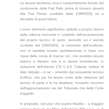
La lacuna istruttoria circa il comportamento tenuto dal
conducente della Fiat Palio prima di trovarsi davanti
alla Fiat Panda condotta dalla (OMISSIS) va a
discapito di quest’ultima.
L’unico elemento significativo addotto a proprio favore
dalla odierna ricorrente e’ costituito dall’accertamento
del proprio tecnico di parte, secondo cui il veicolo
condotto dal (OMISSIS), al momento dell’incidente,
non si sarebbe trovato perfettamente in linea con
l’asse della corsia di marcia: cio’, che avrebbe dovuto
indurre a ritenere che vi si stesse immettendo, in
violazione dell’articolo 176 C.d.S. Tuttavia, trattasi di
dato fattuale – in se’ – smentito dal consulente tecnico
d’ufficio, che pur ha tenuto conto delle obiezioni del
tecnico di parte e le ha disattese, trovando riscontro
nell’apprezzamento sia del Tribunale che della Corte
d’appello.
In proposito, non puo’ che essere ribadito – a maggior