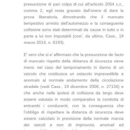
presunzione di pari colpa di cui all’articolo 2054 c.c.,
comma 2, egli resta gravato dall’onere di dare la
prova liberatoria, dimostrando che il mancato
tempestivo arresto dell’automezzo e la conseguente
collisione sono stati determinati da cause in tutto o in
parte a lui non imputabili (cosi’, da ultimo, Cass., 18
marzo 2014, n. 6193).
E’ vero che si e’ affermato che la presunzione de facto
di mancato rispetto della distanza di sicurezza viene
meno nel caso del tamponamento in danno di un
veicolo che costituisca un ostacolo imprevedibile e
anomalo al normale andamento della circolazione
stradale (vedi Cass., 19 dicembre 2006, n. 27134) e
che anche nelle ipotesi di collisione da tergo deve
essere valutata in modo comparativo la condotta di
entrambi i conducenti, con la conseguenza che
l’obbligo di rispettare la distanza di sicurezza deve
essere calcolato in previsione della normale marcia
dei veicoli e non di improvvisi, anomali ed