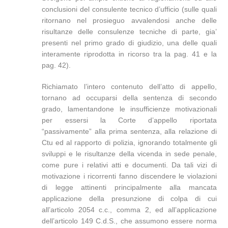
conclusioni del consulente tecnico d’ufficio (sulle quali
ritornano nel prosieguo avvalendosi anche delle
risultanze delle consulenze tecniche di parte, gia’
presenti nel primo grado di giudizio, una delle quali
interamente riprodotta in ricorso tra la pag. 41 e la
pag. 42).
Richiamato l’intero contenuto dell’atto di appello,
tornano ad occuparsi della sentenza di secondo
grado, lamentandone le insufficienze motivazionali
per essersi la Corte d’appello riportata
“passivamente” alla prima sentenza, alla relazione di
Ctu ed al rapporto di polizia, ignorando totalmente gli
sviluppi e le risultanze della vicenda in sede penale,
come pure i relativi atti e documenti. Da tali vizi di
motivazione i ricorrenti fanno discendere le violazioni
di legge attinenti principalmente alla mancata
applicazione della presunzione di colpa di cui
all’articolo 2054 c.c., comma 2, ed all’applicazione
dell’articolo 149 C.d.S., che assumono essere norma