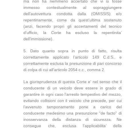
ma non ha nemmeno accertato che vi si fosse
immesso contestualmente al sopraggiungere
dell’autovettura condotta dalla (OMISSIS) e/o
repentinamente, come da quest’ultima sostenuto
(anzi, facendo propri gli accertamenti del tecnico
d’ufficio, la Corte ha escluso la repentinita’
dell’immissione).
5. Dato quanto sopra in punto di fatto, risulta
correttamente applicato l’articolo 149 C.d.S., e
correttamente esclusa la presunzione di pari concorso
di colpa di cui all’articolo 2054 c.c., comma 2.
La giurisprudenza di questa Corte e’ nel senso che il
conducente di un veicolo deve essere in grado di
garantire in ogni caso l’arresto tempestivo del mezzo,
evitando collisioni con il veicolo che precede, per cui
l’avvenuto tamponamento pone a carico del
conducente medesimo una presunzione “de facto” di
inosservanza della distanza di sicurezza. Ne
consegue che, esclusa l’applicabilita’ della