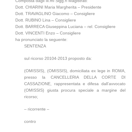
Composta dagli Ill.mi Sigg.ri Magistrati:
Dott. CHIARINI Maria Margherita – Presidente
Dott. TRAVAGLINO Giacomo – Consigliere
Dott. RUBINO Lina – Consigliere
Dott. BARRECA Giuseppina Luciana – rel. Consigliere
Dott. VINCENTI Enzo – Consigliere
ha pronunciato la seguente:
SENTENZA
sul ricorso 20104-2013 proposto da:
(OMISSIS), (OMISSIS), domiciliata ex lege in ROMA,
presso la CANCELLERIA DELLA CORTE DI
CASSAZIONE, rappresentata e difesa dall’avvocato
(OMISSIS) giusta procura speciale a margine del
ricorso;
– ricorrente –
contro