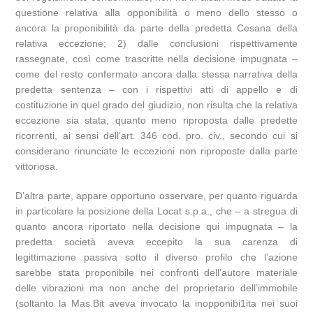
questione relativa alla opponibilità o meno dello stesso o
ancora la proponibilità da parte della predetta Cesana della
relativa eccezione; 2) dalle conclusioni rispettivamente
rassegnate, così come trascritte nella decisione impugnata –
come del resto confermato ancora dalla stessa narrativa della
predetta sentenza – con i rispettivi atti di appello e di
costituzione in quel grado del giudizio, non risulta che la relativa
eccezione sia stata, quanto meno riproposta dalle predette
ricorrenti, ai sensi dell’art. 346 cod. pro. civ., secondo cui si
considerano rinunciate le eccezioni non riproposte dalla parte
vittoriosa.
D’altra parte, appare opportuno osservare, per quanto riguarda
in particolare la posizione della Locat s.p.a., che – a stregua di
quanto ancora riportato nella decisione qui impugnata – la
predetta società aveva eccepito la sua carenza di
legittimazione passiva sotto il diverso profilo che l’azione
sarebbe stata proponibile nei confronti dell’autore materiale
delle vibrazioni ma non anche del proprietario dell’immobile
(soltanto la Mas.Bit aveva invocato la inopponibi1ita nei suoi