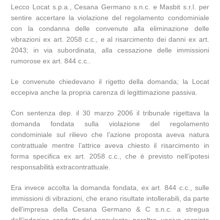
Lecco Locat s.p.a., Cesana Germano s.n.c. e Masbit s.r.l. per
sentire accertare la violazione del regolamento condominiale
con la condanna delle convenute alla eliminazione delle
vibrazioni ex art. 2058 c.c., e al risarcimento dei danni ex art.
2043; in via subordinata, alla cessazione delle immissioni
rumorose ex art. 844 c.c..
Le convenute chiedevano il rigetto della domanda; la Locat
eccepiva anche la propria carenza di legittimazione passiva.
Con sentenza dep. il 30 marzo 2006 il tribunale rigettava la
domanda fondata sulla violazione del regolamento
condominiale sul rilievo che l’azione proposta aveva natura
contrattuale mentre l’attrice aveva chiesto il risarcimento in
forma specifica ex art. 2058 c.c., che è previsto nell’ipotesi
responsabilità extracontrattuale.
Era invece accolta la domanda fondata, ex art. 844 c.c., sulle
immissioni di vibrazioni, che erano risultate intollerabili, da parte
dell’impresa della Cesana Germano & C s.n.c. a stregua