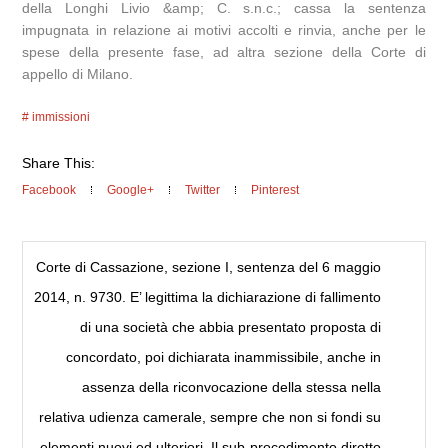
della Longhi Livio &amp; C. s.n.c.; cassa la sentenza
impugnata in relazione ai motivi accolti e rinvia, anche per le
spese della presente fase, ad altra sezione della Corte di
appello di Milano.
immissioni
Share This:
Facebook
Google+
Twitter
Pinterest
Corte di Cassazione, sezione I, sentenza del 6 maggio
2014, n. 9730. E’ legittima la dichiarazione di fallimento
di una società che abbia presentato proposta di
concordato, poi dichiarata inammissibile, anche in
assenza della riconvocazione della stessa nella
relativa udienza camerale, sempre che non si fondi su
elementi nuovi ed ulteriori. Il sub-procedimento diretto