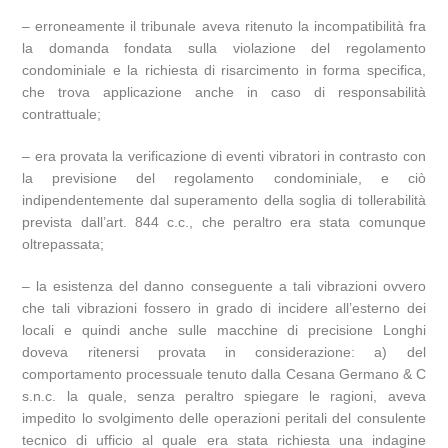
– erroneamente il tribunale aveva ritenuto la incompatibilità fra
la domanda fondata sulla violazione del regolamento
condominiale e la richiesta di risarcimento in forma specifica,
che trova applicazione anche in caso di responsabilità
contrattuale;
– era provata la verificazione di eventi vibratori in contrasto con
la previsione del regolamento condominiale, e ciò
indipendentemente dal superamento della soglia di tollerabilità
prevista dall’art. 844 c.c., che peraltro era stata comunque
oltrepassata;
– la esistenza del danno conseguente a tali vibrazioni ovvero
che tali vibrazioni fossero in grado di incidere all’esterno dei
locali e quindi anche sulle macchine di precisione Longhi
doveva ritenersi provata in considerazione: a) del
comportamento processuale tenuto dalla Cesana Germano & C
s.n.c. la quale, senza peraltro spiegare le ragioni, aveva
impedito lo svolgimento delle operazioni peritali del consulente
tecnico di ufficio al quale era stata richiesta una indagine