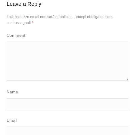
Leave a Reply
Il tuo indirizzo email non sarà pubblicato.
I campi obbligatori sono
contrassegnati
*
Comment
Name
Email