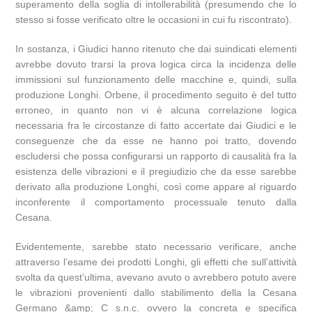
superamento della soglia di intollerabilità (presumendo che lo
stesso si fosse verificato oltre le occasioni in cui fu riscontrato).
In sostanza, i Giudici hanno ritenuto che dai suindicati elementi
avrebbe dovuto trarsi la prova logica circa la incidenza delle
immissioni sul funzionamento delle macchine e, quindi, sulla
produzione Longhi. Orbene, il procedimento seguito è del tutto
erroneo, in quanto non vi è alcuna correlazione logica
necessaria fra le circostanze di fatto accertate dai Giudici e le
conseguenze che da esse ne hanno poi tratto, dovendo
escludersi che possa configurarsi un rapporto di causalità fra la
esistenza delle vibrazioni e il pregiudizio che da esse sarebbe
derivato alla produzione Longhi, così come appare al riguardo
inconferente il comportamento processuale tenuto dalla
Cesana.
Evidentemente, sarebbe stato necessario verificare, anche
attraverso l’esame dei prodotti Longhi, gli effetti che sull’attività
svolta da quest’ultima, avevano avuto o avrebbero potuto avere
le vibrazioni provenienti dallo stabilimento della la Cesana
Germano &amp; C s.n.c. ovvero la concreta e specifica