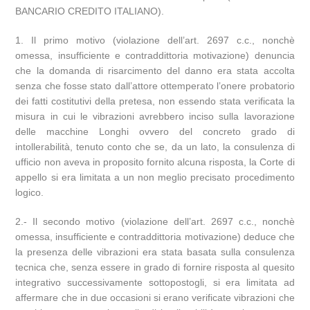
BANCARIO CREDITO ITALIANO).
1. Il primo motivo (violazione dell’art. 2697 c.c., nonchè
omessa, insufficiente e contraddittoria motivazione) denuncia
che la domanda di risarcimento del danno era stata accolta
senza che fosse stato dall’attore ottemperato l’onere probatorio
dei fatti costitutivi della pretesa, non essendo stata verificata la
misura in cui le vibrazioni avrebbero inciso sulla lavorazione
delle macchine Longhi ovvero del concreto grado di
intollerabilità, tenuto conto che se, da un lato, la consulenza di
ufficio non aveva in proposito fornito alcuna risposta, la Corte di
appello si era limitata a un non meglio precisato procedimento
logico.
2.- Il secondo motivo (violazione dell’art. 2697 c.c., nonchè
omessa, insufficiente e contraddittoria motivazione) deduce che
la presenza delle vibrazioni era stata basata sulla consulenza
tecnica che, senza essere in grado di fornire risposta al quesito
integrativo successivamente sottopostogli, si era limitata ad
affermare che in due occasioni si erano verificate vibrazioni che