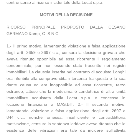
controricorso al ricorso incidentale della Locat s.p.a..
MOTIVI DELLA DECISIONE
RICORSO PRINCIPALE PROPOSTO DALLA CESANO
GERMANO &amp; C. S.N.C..
1.- Il primo motivo, lamentando violazione e falsa applicazione
degli artt. 2659 e 2697 c.c., censura la decisione gravata che
aveva ritenuto opponibile ad essa ricorrente il regolamento
condominiale, pur non essendo stato trascritto nei registri
immobiliari. La clausola inserita nel contratto di acquisto Longhi
era riferibile alla compravendita intercorsa fra questa e la sua
dante causa ed era inopponibile ad essa ricorrente, terzo
estraneo, atteso che la medesima è conduttrice di altra unità
immobiliare acquistata dalla Locat s.p.a. e concessa in
locazione finanziaria a MAS.BIT. 2.- Il secondo motivo,
lamentando violazione e falsa applicazione degli artt. 2697 e
844 c.c., nonchè omessa, insufficiente e contraddittoria
motivazione, censura la sentenza laddove aveva ritenuto che la
esistenza delle vibrazioni era tale da incidere sull’attività