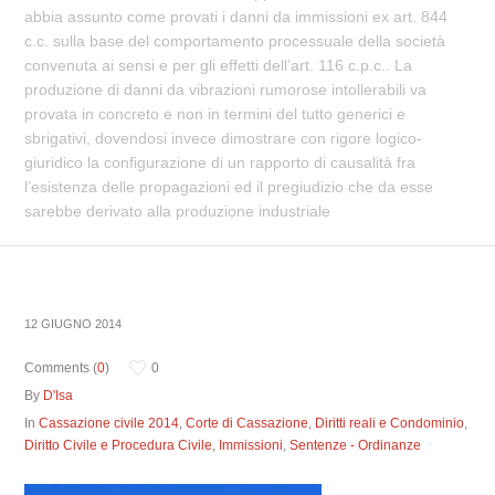
abbia assunto come provati i danni da immissioni ex art. 844
c.c. sulla base del comportamento processuale della società
convenuta ai sensi e per gli effetti dell’art. 116 c.p.c.. La
produzione di danni da vibrazioni rumorose intollerabili va
provata in concreto e non in termini del tutto generici e
sbrigativi, dovendosi invece dimostrare con rigore logico-
giuridico la configurazione di un rapporto di causalità fra
l’esistenza delle propagazioni ed il pregiudizio che da esse
sarebbe derivato alla produzione industriale
12 GIUGNO 2014
Comments (
0
)
0
By
D'Isa
In
Cassazione civile 2014
,
Corte di Cassazione
,
Diritti reali e Condominio
,
Diritto Civile e Procedura Civile
,
Immissioni
,
Sentenze - Ordinanze