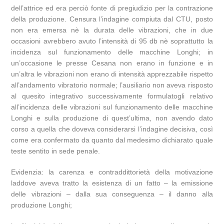
dell’attrice ed era perciò fonte di pregiudizio per la contrazione
della produzione. Censura l’indagine compiuta dal CTU, posto
non era emersa nè la durata delle vibrazioni, che in due
occasioni avrebbero avuto l’intensità di 95 db nè soprattutto la
incidenza sul funzionamento delle macchine Longhi; in
un’occasione le presse Cesana non erano in funzione e in
un’altra le vibrazioni non erano di intensità apprezzabile rispetto
all’andamento vibratorio normale; l’ausiliario non aveva risposto
al quesito integrativo successivamente formulatogli relativo
all’incidenza delle vibrazioni sul funzionamento delle macchine
Longhi e sulla produzione di quest’ultima, non avendo dato
corso a quella che doveva considerarsi l’indagine decisiva, così
come era confermato da quanto dal medesimo dichiarato quale
teste sentito in sede penale.
Evidenzia: la carenza e contraddittorietà della motivazione
laddove aveva tratto la esistenza di un fatto – la emissione
delle vibrazioni – dalla sua conseguenza – il danno alla
produzione Longhi;