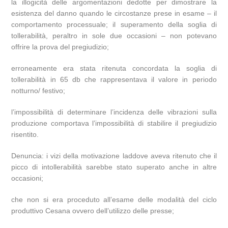
la illogicità delle argomentazioni dedotte per dimostrare la
esistenza del danno quando le circostanze prese in esame – il
comportamento processuale; il superamento della soglia di
tollerabilità, peraltro in sole due occasioni – non potevano
offrire la prova del pregiudizio;
erroneamente era stata ritenuta concordata la soglia di
tollerabilità in 65 db che rappresentava il valore in periodo
notturno/ festivo;
l’impossibilità di determinare l’incidenza delle vibrazioni sulla
produzione comportava l’impossibilità di stabilire il pregiudizio
risentito.
Denuncia: i vizi della motivazione laddove aveva ritenuto che il
picco di intollerabilità sarebbe stato superato anche in altre
occasioni;
che non si era proceduto all’esame delle modalità del ciclo
produttivo Cesana ovvero dell’utilizzo delle presse;