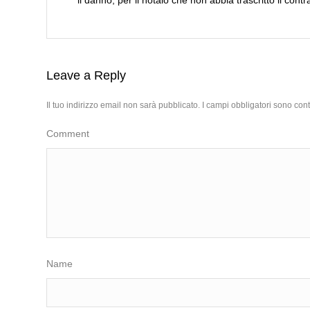
Leave a Reply
Il tuo indirizzo email non sarà pubblicato.
I campi obbligatori sono con
Comment
Name