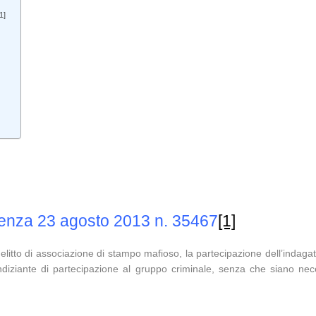
1]
ntenza 23 agosto 2013 n. 35467
[1]
delitto di associazione di stampo mafioso, la partecipazione dell’indaga
iziante di partecipazione al gruppo criminale, senza che siano necess