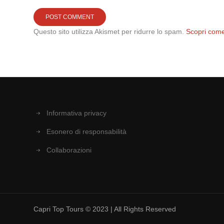
Questo sito utilizza Akismet per ridurre lo spam.
Scopri come
Informativa privacy
Esonero di responsabilità
Collaborazioni
Capri Top Tours © 2023 | All Rights Reserved