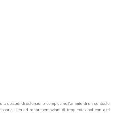
to a episodi di estorsione compiuti nell’ambito di un contesto
arie ulteriori rappresentazioni di frequentazioni con altri