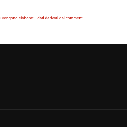
 vengono elaborati i dati derivati dai commenti
.