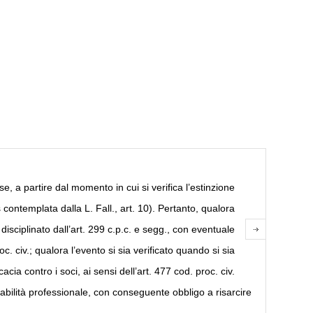
, a partire dal momento in cui si verifica l’estinzione
s contemplata dalla L. Fall., art. 10). Pertanto, qualora
disciplinato dall’art. 299 c.p.c. e segg., con eventuale
c. civ.; qualora l’evento si sia verificato quando si sia
acia contro i soci, ai sensi dell’art. 477 cod. proc. civ.
ilità professionale, con conseguente obbligo a risarcire