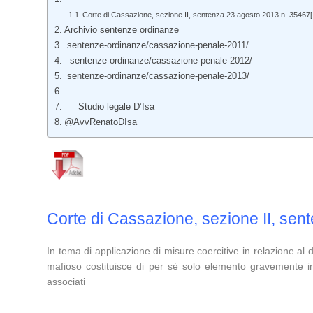
Corte di Cassazione, sezione II, sentenza 23 agosto 2013 n. 35467[
Archivio sentenze ordinanze
sentenze-ordinanze/cassazione-penale-2011/
sentenze-ordinanze/cassazione-penale-2012/
sentenze-ordinanze/cassazione-penale-2013/
Studio legale D’Isa
@AvvRenatoDIsa
Corte di Cassazione, sezione II, se
In tema di applicazione di misure coercitive in relazione al 
mafioso costituisce di per sé solo elemento gravemente ind
associati