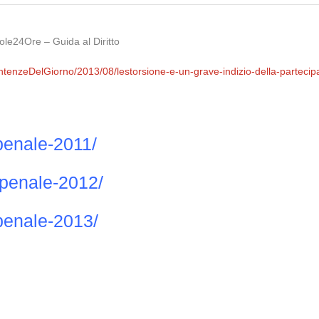
Sole24Ore – Guida al Diritto
entenzeDelGiorno/2013/08/lestorsione-e-un-grave-indizio-della-partecip
penale-2011/
penale-2012/
penale-2013/