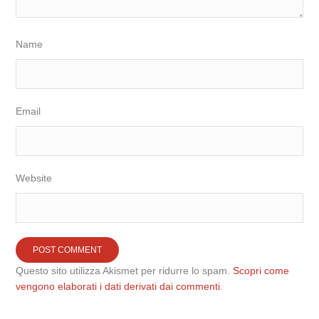
Name
Email
Website
Questo sito utilizza Akismet per ridurre lo spam.
Scopri come
vengono elaborati i dati derivati dai commenti
.