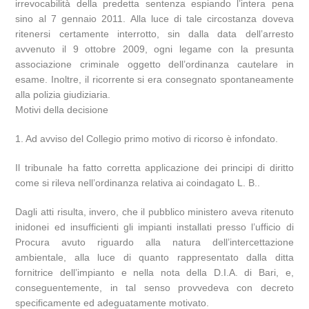
irrevocabilità della predetta sentenza espiando l’intera pena
sino al 7 gennaio 2011. Alla luce di tale circostanza doveva
ritenersi certamente interrotto, sin dalla data dell’arresto
avvenuto il 9 ottobre 2009, ogni legame con la presunta
associazione criminale oggetto dell’ordinanza cautelare in
esame. Inoltre, il ricorrente si era consegnato spontaneamente
alla polizia giudiziaria.
Motivi della decisione
1. Ad avviso del Collegio primo motivo di ricorso è infondato.
Il tribunale ha fatto corretta applicazione dei principi di diritto
come si rileva nell’ordinanza relativa ai coindagato L. B..
Dagli atti risulta, invero, che il pubblico ministero aveva ritenuto
inidonei ed insufficienti gli impianti installati presso l’ufficio di
Procura avuto riguardo alla natura dell’intercettazione
ambientale, alla luce di quanto rappresentato dalla ditta
fornitrice dell’impianto e nella nota della D.I.A. di Bari, e,
conseguentemente, in tal senso provvedeva con decreto
specificamente ed adeguatamente motivato.