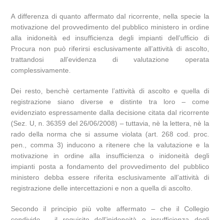
A differenza di quanto affermato dal ricorrente, nella specie la
motivazione del provvedimento del pubblico ministero in ordine
alla inidoneità ed insufficienza degli impianti dell’ufficio di
Procura non può riferirsi esclusivamente all’attività di ascolto,
trattandosi all’evidenza di valutazione operata
complessivamente.
Dei resto, benchè certamente l’attività di ascolto e quella di
registrazione siano diverse e distinte tra loro – come
evidenziato espressamente dalla decisione citata dal ricorrente
(Sez. U, n. 36359 del 26/06/2008) – tuttavia, nè la lettera, nè la
rado della norma che si assume violata (art. 268 cod. proc.
pen., comma 3) inducono a ritenere che la valutazione e la
motivazione in ordine alla insufficienza o inidoneità degli
impianti posta a fondamento del provvedimento del pubblico
ministero debba essere riferita esclusivamente all’attività di
registrazione delle intercettazioni e non a quella di ascolto.
Secondo il principio più volte affermato – che il Collegio
condivide – il requisito dell’inidoneità o insufficienza degli