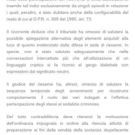
traendo tali indizi esclusivamente da singoli episodi in relazione
i quali, peraltro, è dato dubitare anche della configurabilità del
reato di cui al D.P.R. n. 309 del 1990, art. 73.
Il ricorrente deduce che il tribunale ha omesso di valutare la
possibile spiegazione alternativa degli elementi acquisiti alla
luce di quanto evidenziato dalla difesa in sede di riesame. In
specie, non è stato valutato adeguatamente che nelle
conversazioni intercettate più che all’utilizzazione di un
linguaggio criptico si fa ricorso al gergo dialettale con
espressioni dal significato neutro.
Il giudice del riesame ha, altresì, omesso di valutare la
sequenza temporale degli avvenimenti per ricostruire
compiutamente il ruolo dei vari indagati e l’effettiva
partecipazione degli stessi al sodalizio criminoso.
Del tutto contraddittoria deve ritenersi la motivazione
dell’ordinanza impugnata in ordine alla ritenuta attività di
preparazione ai fini della vendita della sostanza stupefacente