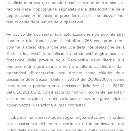
all’ufficio di procura, ritenendo l’insufficienza di detti impianti in
ragione della inopportunità segnalata dalla ditta fornitrice delle
apparecchiature tecniche di procedere alla cd. remotizzazione,
tenuto conto della natura delle operazioni.
Ad avviso del ricorrente, tale autorizzazione non può ritenersi
conforme alla disposizione di cui all’art. 268 cod. proc. pen.,
comma 3 atteso che, anche alla luce della interpretazione della
Corte di legittimità, la insufficienza ed idoneità degli impianti in
dotazione della procura della Repubblica deve riferirsi alle
operazioni di registrazione e non a quelle di ascolto dei dati,
trattandosi di operazioni ben distinte come chiarito dalla
decisione delle Sezioni Unite n. 36359 del 26/06/2008 e come
ulteriormente precisato nella decisione della Sez. 1, n. 38160
del 6/10/2010. 2.2. Con il secondo motivo il ricorrente lamenta il
vizio di motivazione in ordine alla sussistenza dei gravi indizi di
colpevolezza in relazione ai reati contestati.
Il tribunale ha omesso qualsivoglia argomentazione in ordine
alla sussistenza del reato associativo ed in particolare, agli
indizi della partecipazione del ricorrente a detta associazione,