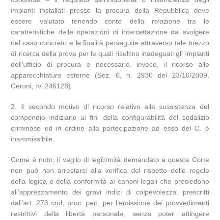
impianti installati presso la procura della Repubblica deve
essere valutato tenendo conto della relazione tra le
caratteristiche delle operazioni di intercettazione da svolgere
nel caso concreto e le finalità perseguite attraverso tale mezzo
di ricerca della prova per le quali risultino inadeguati gli impianti
dell’ufficio di procura e necessario, invece, il ricorso alle
apparecchiature esterne (Sez. 6, n. 2930 del 23/10/2009,
Ceroni, rv. 246128).
2. Il secondo motivo di ricorso relativo alla sussistenza del
compendio indiziario ai fini della configurabilità del sodalizio
criminoso ed in ordine alla partecipazione ad esso del C. è
inammissibile.
Come è noto, il vaglio di legittimità demandato a questa Corte
non può non arrestarsi alla verifica del rispetto delle regole
della logica e della conformità ai canoni legali che presiedono
all’apprezzamento dei gravi indizi di colpevolezza, prescritti
dall’art. 273 cod, proc. pen. per l’emissione dei provvedimenti
restrittivi della libertà personale, senza poter attingere