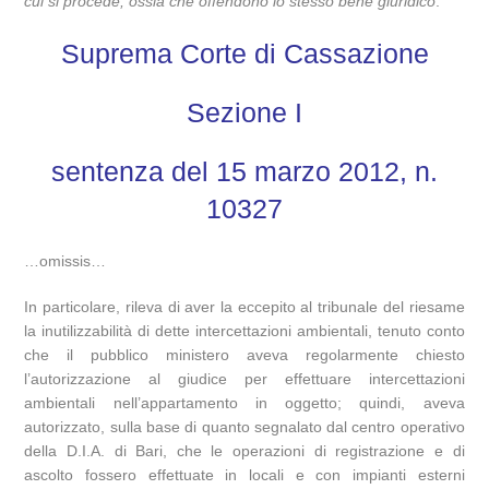
cui si procede, ossia che offendono lo stesso bene giuridico
.
Suprema Corte di Cassazione
Sezione I
sentenza del 15 marzo 2012, n.
10327
…omissis…
In particolare, rileva di aver la eccepito al tribunale del riesame
la inutilizzabilità di dette intercettazioni ambientali, tenuto conto
che il pubblico ministero aveva regolarmente chiesto
l’autorizzazione al giudice per effettuare intercettazioni
ambientali nell’appartamento in oggetto; quindi, aveva
autorizzato, sulla base di quanto segnalato dal centro operativo
della D.I.A. di Bari, che le operazioni di registrazione e di
ascolto fossero effettuate in locali e con impianti esterni