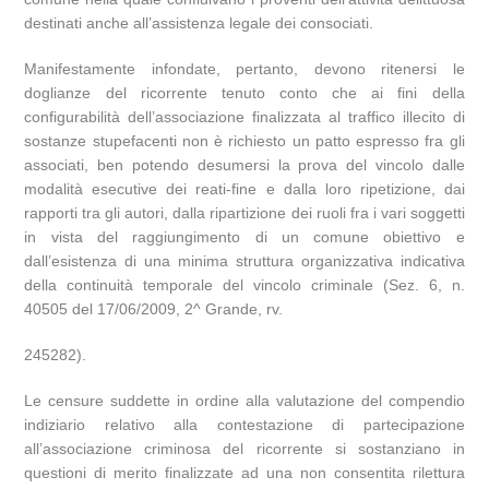
destinati anche all’assistenza legale dei consociati.
Manifestamente infondate, pertanto, devono ritenersi le
doglianze del ricorrente tenuto conto che ai fini della
configurabilità dell’associazione finalizzata al traffico illecito di
sostanze stupefacenti non è richiesto un patto espresso fra gli
associati, ben potendo desumersi la prova del vincolo dalle
modalità esecutive dei reati-fine e dalla loro ripetizione, dai
rapporti tra gli autori, dalla ripartizione dei ruoli fra i vari soggetti
in vista del raggiungimento di un comune obiettivo e
dall’esistenza di una minima struttura organizzativa indicativa
della continuità temporale del vincolo criminale (Sez. 6, n.
40505 del 17/06/2009, 2^ Grande, rv.
245282).
Le censure suddette in ordine alla valutazione del compendio
indiziario relativo alla contestazione di partecipazione
all’associazione criminosa del ricorrente si sostanziano in
questioni di merito finalizzate ad una non consentita rilettura