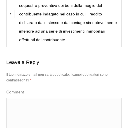
sequestro preventivo dei beni della moglie del
contribuente indagato nel caso in cui il reddito
dichiarato dallo stesso e dal coniuge sia notevolmente
inferiore ad una serie di investimenti immobiliari
effettuati dal contribuente
Leave a Reply
Il tuo indirizzo email non sarà pubblicato.
I campi obbligatori sono
contrassegnati
*
Comment