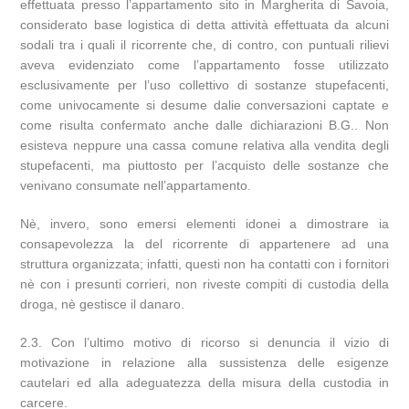
effettuata presso l’appartamento sito in Margherita di Savoia,
considerato base logistica di detta attività effettuata da alcuni
sodali tra i quali il ricorrente che, di contro, con puntuali rilievi
aveva evidenziato come l’appartamento fosse utilizzato
esclusivamente per l’uso collettivo di sostanze stupefacenti,
come univocamente si desume dalie conversazioni captate e
come risulta confermato anche dalle dichiarazioni B.G.. Non
esisteva neppure una cassa comune relativa alla vendita degli
stupefacenti, ma piuttosto per l’acquisto delle sostanze che
venivano consumate nell’appartamento.
Nè, invero, sono emersi elementi idonei a dimostrare ia
consapevolezza la del ricorrente di appartenere ad una
struttura organizzata; infatti, questi non ha contatti con i fornitori
nè con i presunti corrieri, non riveste compiti di custodia della
droga, nè gestisce il danaro.
2.3. Con l’ultimo motivo di ricorso si denuncia il vizio di
motivazione in relazione alla sussistenza delle esigenze
cautelari ed alla adeguatezza della misura della custodia in
carcere.