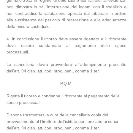
gennaio 2011 in regime di detenzione domiciliare, all’evidenza,
non dimostra in sè l’interruzione dei legami con il sodalizio e
non contraddice la valutazione operata dal tribunale in ordine
alla sussistenza del pericolo di reiterazione e alla adeguatezza
della misura custodiale.
4. In conclusione il ricorso deve essere rigettato e il ricorrente
deve essere condannato al pagamento delle spese
processuali.
La cancelleria dovrà provvedere all’adempimento prescritto
dall’art. 94 disp. att. cod. proc. pen., comma 1 ter.
P.Q.M.
Rigetta il ricorso e condanna il ricorrente al pagamento delle
spese processuali.
Dispone trasmettersi a cura della cancelleria copia del
provvedimento al Direttore dell’istituto penitenziario ai sensi
dell’art. 94 disp. att. cod. proc. pen., comma 1 ter.